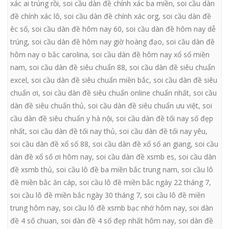
xác ai trúng rồi
,
soi cầu dàn đề chính xác ba miền
,
soi cầu dàn
đề chính xác lô
,
soi cầu dàn đề chính xác org
,
soi cầu dàn đề
êc số
,
soi cầu dàn đề hôm nay 60
,
soi cầu dàn đề hôm nay dễ
trúng
,
soi cầu dàn đề hôm nay giờ hoàng đạo
,
soi cầu dàn đề
hôm nay o bắc carolina
,
soi cầu dàn đề hôm nay xổ số miền
nam
,
soi cầu dàn đề siêu chuẩn 88
,
soi cầu dàn đề siêu chuẩn
excel
,
soi cầu dàn đề siêu chuẩn miền bắc
,
soi cầu dàn đề siêu
chuẩn ơi
,
soi cầu dàn đề siêu chuẩn online chuẩn nhất
,
soi cầu
dàn đề siêu chuẩn thủ
,
soi cầu dàn đề siêu chuẩn ưu việt
,
soi
cầu dàn đề siêu chuẩn y hà nội
,
soi cầu dàn đề tối nay số đẹp
nhất
,
soi cầu dàn đề tối nay thủ
,
soi cầu dàn đề tối nay yêu
,
soi cầu dàn đề xổ số 88
,
soi cầu dàn đề xổ số an giang
,
soi cầu
dàn đề xổ số ơi hôm nay
,
soi cầu dàn đề xsmb es
,
soi cầu dàn
đề xsmb thủ
,
soi cầu lô đề ba miền bắc trung nam
,
soi cầu lô
đề miền bắc ăn cáp
,
soi cầu lô đề miền bắc ngày 22 tháng 7
,
soi cầu lô đề miền bắc ngày 30 tháng 7
,
soi cầu lô đề miền
trung hôm nay
,
soi cầu lô đề xsmb bạc nhớ hôm nay
,
soi dàn
đề 4 số chuan
,
soi dàn đề 4 số đẹp nhất hôm nay
,
soi dàn đề