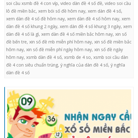
soi cầu xsmb đề 4 con víp
,
video dàn đề 4 số đề
,
video soi cầu
lô đề miền bắc
,
xem bói số đề hôm nay
,
xem dàn đề 4 số
,
xem dàn đề 4 số đề hôm nay
,
xem dàn đề 4 số hôm nay
,
xem
dàn đề 4 số khung 2 ngày
,
xem dàn đề 4 số khung 3 ngày
,
xem
dàn đề 4 số là gì
,
xem dàn đề 4 số miền bắc hôm nay
,
xin số
đề bến tre
,
xin số đề mb miễn phí hôm nay
,
xin số đề miền bắc
hôm nay
,
xin số đề miễn phí ngày hôm nay
,
xin số đề ngày
hôm nay
,
xsmb dàn đề 4 số
,
xsmb de 4 so
,
xsmb soi cầu dàn
đề 4 con siêu chuẩn trúng
,
ý nghĩa của dàn đề 4 số
,
ý nghĩa
dàn đề 4 số