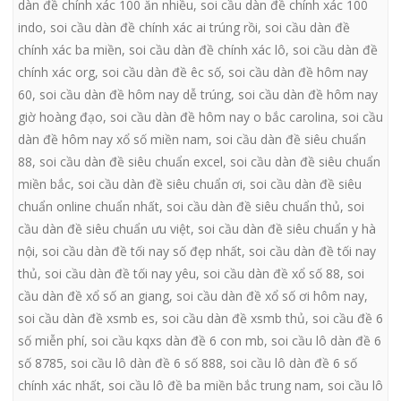
dàn đề chính xác 100 ăn nhiều
,
soi cầu dàn đề chính xác 100
indo
,
soi cầu dàn đề chính xác ai trúng rồi
,
soi cầu dàn đề
chính xác ba miền
,
soi cầu dàn đề chính xác lô
,
soi cầu dàn đề
chính xác org
,
soi cầu dàn đề êc số
,
soi cầu dàn đề hôm nay
60
,
soi cầu dàn đề hôm nay dễ trúng
,
soi cầu dàn đề hôm nay
giờ hoàng đạo
,
soi cầu dàn đề hôm nay o bắc carolina
,
soi cầu
dàn đề hôm nay xổ số miền nam
,
soi cầu dàn đề siêu chuẩn
88
,
soi cầu dàn đề siêu chuẩn excel
,
soi cầu dàn đề siêu chuẩn
miền bắc
,
soi cầu dàn đề siêu chuẩn ơi
,
soi cầu dàn đề siêu
chuẩn online chuẩn nhất
,
soi cầu dàn đề siêu chuẩn thủ
,
soi
cầu dàn đề siêu chuẩn ưu việt
,
soi cầu dàn đề siêu chuẩn y hà
nội
,
soi cầu dàn đề tối nay số đẹp nhất
,
soi cầu dàn đề tối nay
thủ
,
soi cầu dàn đề tối nay yêu
,
soi cầu dàn đề xổ số 88
,
soi
cầu dàn đề xổ số an giang
,
soi cầu dàn đề xổ số ơi hôm nay
,
soi cầu dàn đề xsmb es
,
soi cầu dàn đề xsmb thủ
,
soi cầu đề 6
số miễn phí
,
soi cầu kqxs dàn đề 6 con mb
,
soi cầu lô dàn đề 6
số 8785
,
soi cầu lô dàn đề 6 số 888
,
soi cầu lô dàn đề 6 số
chính xác nhất
,
soi cầu lô đề ba miền bắc trung nam
,
soi cầu lô