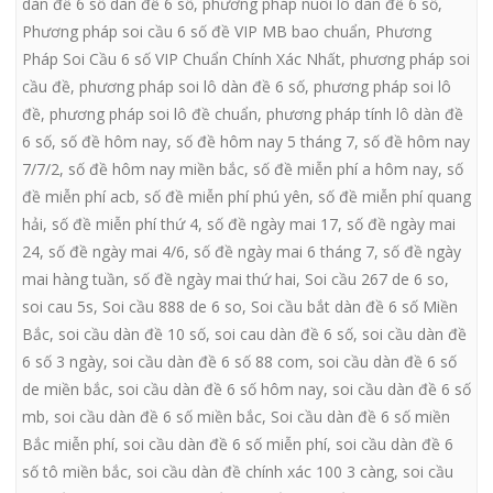
dàn đề 6 số dàn đề 6 số
,
phương pháp nuôi lô dàn đề 6 số
,
Phương pháp soi cầu 6 số đề VIP MB bao chuẩn
,
Phương
Pháp Soi Cầu 6 số VIP Chuẩn Chính Xác Nhất
,
phương pháp soi
cầu đề
,
phương pháp soi lô dàn đề 6 số
,
phương pháp soi lô
đề
,
phương pháp soi lô đề chuẩn
,
phương pháp tính lô dàn đề
6 số
,
số đề hôm nay
,
số đề hôm nay 5 tháng 7
,
số đề hôm nay
7/7/2
,
số đề hôm nay miền bắc
,
số đề miễn phí a hôm nay
,
số
đề miễn phí acb
,
số đề miễn phí phú yên
,
số đề miễn phí quang
hải
,
số đề miễn phí thứ 4
,
số đề ngày mai 17
,
số đề ngày mai
24
,
số đề ngày mai 4/6
,
số đề ngày mai 6 tháng 7
,
số đề ngày
mai hàng tuần
,
số đề ngày mai thứ hai
,
Soi cầu 267 de 6 so
,
soi cau 5s
,
Soi cầu 888 de 6 so
,
Soi cầu bắt dàn đề 6 số Miền
Bắc
,
soi cầu dàn đề 10 số
,
soi cau dàn đề 6 số
,
soi cầu dàn đề
6 số 3 ngày
,
soi cầu dàn đề 6 số 88 com
,
soi cầu dàn đề 6 số
de miền bắc
,
soi cầu dàn đề 6 số hôm nay
,
soi cầu dàn đề 6 số
mb
,
soi cầu dàn đề 6 số miền bắc
,
Soi cầu dàn đề 6 số miền
Bắc miễn phí
,
soi cầu dàn đề 6 số miễn phí
,
soi cầu dàn đề 6
số tô miền bắc
,
soi cầu dàn đề chính xác 100 3 càng
,
soi cầu