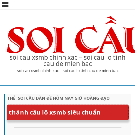
soi cau xsmb chinh xac – soi cau lo tinh
cau de mien bac
soi cau xsmb chinh xac – soi cau lo tinh cau de mien bac
Skip
to
content
THẺ:
SOI CẦU DÀN ĐỀ HÔM NAY GIỜ HOÀNG ĐẠO
thánh cầu lô xsmb siêu chuẩn