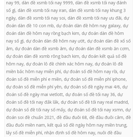
nay 99
,
dàn đề xsmb tối nay 9999
,
dàn đề xsmb tối nay đánh
số gì
,
dàn đề xsmb tối nay iran
,
dàn đề xsmb tối nay khung 3
ngày
,
dàn đề xsmb tối nay soi
,
dàn đề xsmb tối nay ưu đãi
,
dự
đoán dàn đề 10 con mb
,
dự đoán dàn đề hôm nay galaxy
,
dự
đoán dàn đề hôm nay rồng bạch kim
,
dự đoán dàn đề hôm
nay số gì
,
dự đoán dàn đề hôm nay ướt
,
dự đoán dàn đề xổ số
âm
,
dự đoán dàn đề xsmb âm
,
dự đoán dàn đề xsmb ăn cơm
,
dự đoán dàn đề xsmb rông bach kim
,
dự đoán kết quả số đề
hôm nay
,
dự đoán lô đề chính xác hôm nay
,
dự đoán lô đề
miền bắc hôm nay miễn phí
,
dự đoán số đề hôm nay rồi
,
dự
đoán số đề miễn phí e miền
,
dự đoán số đề miễn phí iphone
,
dự đoán số đề miễn phí yên
,
dự đoán số đề ngày mai 4/6
,
dự
đoán số đề ngày mai vietlott
,
dự đoán số đề tối nay 36
,
dự
đoán số đề tối nay đắk lắk
,
dự đoán số đề tối nay real madrid
,
dự đoán số đề tối nay số mấy
,
dự đoán số đề tối nay xsmn
,
dự
đoán soi đề chuẩn 2021
,
đề đầu đuôi 68
,
đề đầu đuôi câm
,
đề
đầu đuôi miền nam
,
kết quả số đề ngày hôm nay miền trung
,
lấy số đề miễn phí
,
nhận định số đề hôm nay
,
nuôi đề đầu