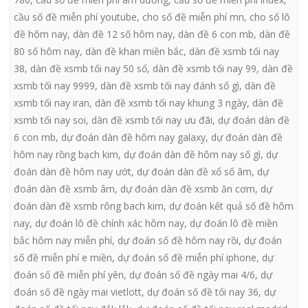
cầu số đề miễn phí youtube
,
cho số đề miễn phí mn
,
cho số lô
đề hôm nay
,
dàn đề 12 số hôm nay
,
dàn đề 6 con mb
,
dàn đề
80 số hôm nay
,
dàn đề khan miền bắc
,
dàn đề xsmb tối nay
38
,
dàn đề xsmb tối nay 50 số
,
dàn đề xsmb tối nay 99
,
dàn đề
xsmb tối nay 9999
,
dàn đề xsmb tối nay đánh số gì
,
dàn đề
xsmb tối nay iran
,
dàn đề xsmb tối nay khung 3 ngày
,
dàn đề
xsmb tối nay soi
,
dàn đề xsmb tối nay ưu đãi
,
dự đoán dàn đề
6 con mb
,
dự đoán dàn đề hôm nay galaxy
,
dự đoán dàn đề
hôm nay rồng bạch kim
,
dự đoán dàn đề hôm nay số gì
,
dự
đoán dàn đề hôm nay ướt
,
dự đoán dàn đề xổ số âm
,
dự
đoán dàn đề xsmb âm
,
dự đoán dàn đề xsmb ăn cơm
,
dự
đoán dàn đề xsmb rông bach kim
,
dự đoán kết quả số đề hôm
nay
,
dự đoán lô đề chính xác hôm nay
,
dự đoán lô đề miền
bắc hôm nay miễn phí
,
dự đoán số đề hôm nay rồi
,
dự đoán
số đề miễn phí e miền
,
dự đoán số đề miễn phí iphone
,
dự
đoán số đề miễn phí yên
,
dự đoán số đề ngày mai 4/6
,
dự
đoán số đề ngày mai vietlott
,
dự đoán số đề tối nay 36
,
dự