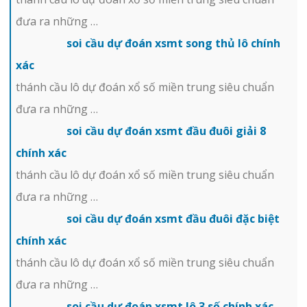
đưa ra những …
soi cầu dự đoán xsmt song thủ lô chính
xác
thánh cầu lô dự đoán xổ số miền trung siêu chuẩn
đưa ra những …
soi cầu dự đoán xsmt đầu đuôi giải 8
chính xác
thánh cầu lô dự đoán xổ số miền trung siêu chuẩn
đưa ra những …
soi cầu dự đoán xsmt đầu đuôi đặc biệt
chính xác
thánh cầu lô dự đoán xổ số miền trung siêu chuẩn
đưa ra những …
soi cầu dự đoán xsmt lô 3 số chính xác