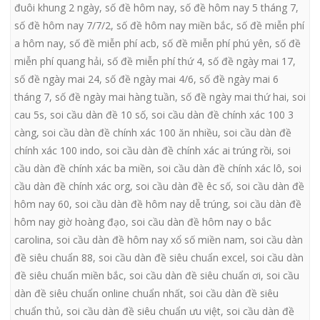
đuôi khung 2 ngày
,
số đề hôm nay
,
số đề hôm nay 5 tháng 7
,
số đề hôm nay 7/7/2
,
số đề hôm nay miền bắc
,
số đề miễn phí
a hôm nay
,
số đề miễn phí acb
,
số đề miễn phí phú yên
,
số đề
miễn phí quang hải
,
số đề miễn phí thứ 4
,
số đề ngày mai 17
,
số đề ngày mai 24
,
số đề ngày mai 4/6
,
số đề ngày mai 6
tháng 7
,
số đề ngày mai hàng tuần
,
số đề ngày mai thứ hai
,
soi
cau 5s
,
soi cầu dàn đề 10 số
,
soi cầu dàn đề chính xác 100 3
càng
,
soi cầu dàn đề chính xác 100 ăn nhiều
,
soi cầu dàn đề
chính xác 100 indo
,
soi cầu dàn đề chính xác ai trúng rồi
,
soi
cầu dàn đề chính xác ba miền
,
soi cầu dàn đề chính xác lô
,
soi
cầu dàn đề chính xác org
,
soi cầu dàn đề êc số
,
soi cầu dàn đề
hôm nay 60
,
soi cầu dàn đề hôm nay dễ trúng
,
soi cầu dàn đề
hôm nay giờ hoàng đạo
,
soi cầu dàn đề hôm nay o bắc
carolina
,
soi cầu dàn đề hôm nay xổ số miền nam
,
soi cầu dàn
đề siêu chuẩn 88
,
soi cầu dàn đề siêu chuẩn excel
,
soi cầu dàn
đề siêu chuẩn miền bắc
,
soi cầu dàn đề siêu chuẩn ơi
,
soi cầu
dàn đề siêu chuẩn online chuẩn nhất
,
soi cầu dàn đề siêu
chuẩn thủ
,
soi cầu dàn đề siêu chuẩn ưu việt
,
soi cầu dàn đề