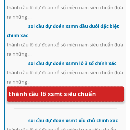
thánh cầu lô dự đoán xổ số miền nam siêu chuẩn đưa
ra những …
soi cầu dự đoán xsmn đầu đuôi đặc biệt
chính xác
thánh cầu lô dự đoán xổ số miền nam siêu chuẩn đưa
ra những …
soi cầu dự đoán xsmn lô 3 số chính xác
thánh cầu lô dự đoán xổ số miền nam siêu chuẩn đưa
ra những …
thánh cầu lô xsmt siêu chuẩn
soi cầu dự đoán xsmt xỉu chủ chính xác
thánh cầu lô dự đoán xổ số miền trung siêu chuẩn