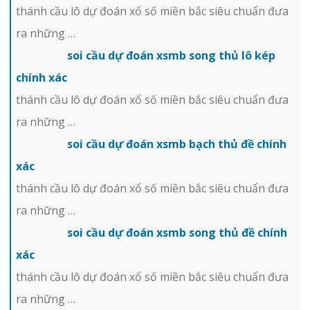
thánh cầu lô dự đoán xổ số miền bắc siêu chuẩn đưa
ra những …
soi cầu dự đoán xsmb song thủ lô kép
chính xác
thánh cầu lô dự đoán xổ số miền bắc siêu chuẩn đưa
ra những …
soi cầu dự đoán xsmb bạch thủ đề chính
xác
thánh cầu lô dự đoán xổ số miền bắc siêu chuẩn đưa
ra những …
soi cầu dự đoán xsmb song thủ đề chính
xác
thánh cầu lô dự đoán xổ số miền bắc siêu chuẩn đưa
ra những …