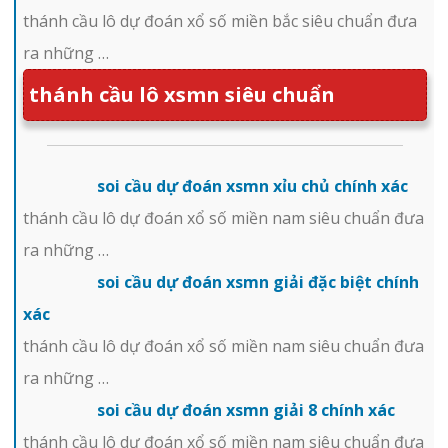
thánh cầu lô dự đoán xổ số miền bắc siêu chuẩn đưa
ra những …
thánh cầu lô xsmn siêu chuẩn
soi cầu dự đoán xsmn xỉu chủ chính xác
thánh cầu lô dự đoán xổ số miền nam siêu chuẩn đưa
ra những …
soi cầu dự đoán xsmn giải đặc biệt chính
xác
thánh cầu lô dự đoán xổ số miền nam siêu chuẩn đưa
ra những …
soi cầu dự đoán xsmn giải 8 chính xác
thánh cầu lô dự đoán xổ số miền nam siêu chuẩn đưa