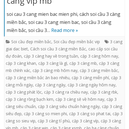
càng víp mb
soi cau 3 cang mien bac mien phi, cách soi cầu 3 càng
miền bắc, soi cau 3 cang mien bac, soi cầu 3 càng
miền bắc, soi cầu 3…
Read more »
Soi cầu đẹp miền bắc
,
Soi cầu đẹp miền bắc vip
3 cang
giai dac biet
,
Cách soi cầu 3 càng miền Bắc
,
cao cấp soi cầu
dự đoán
,
cặp 3 càng hay về trong tuần
,
cặp 3 càng hôm nay
,
cặp 3 càng khan
,
cặp 3 càng là gì
,
cặp 3 càng mb
,
cặp 3 càng
mb chính xác
,
cặp 3 càng mb hôm nay
,
cặp 3 càng miền bắc
,
cặp 3 càng miền bắc ăn bao nhiêu
,
cặp 3 càng miễn phí
,
cặp 3
càng mỗi ngày
,
cặp 3 càng ngày
,
cặp 3 càng ngày hôm nay
,
cặp 3 càng phát lộc
,
cặp 3 càng ra chiều nay
,
cặp 3 càng rbk
,
cặp 3 càng rồng bạch kim
,
cặp 3 càng sẽ về hôm nay
,
cặp 3
càng siêu chuẩn
,
cặp 3 càng siêu chuẩn hàng ngày
,
cặp 3 càng
siêu đẹp
,
cặp 3 càng so mien phi
,
cặp 3 càng so phat tai
,
cặp 3
càng so sieu vip
,
cặp 3 càng tỉ phú
,
cặp 3 càng víp
,
cặp 3 càng
víp mb
,
cặp 3 càng win
,
cặp 3 càng xsmb
,
cặp ba càng chuẩn