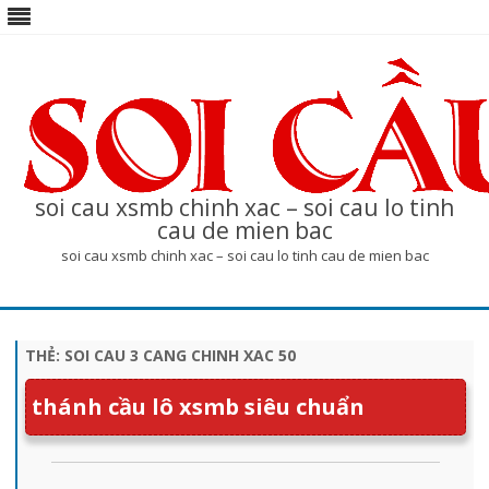
soi cau xsmb chinh xac – soi cau lo tinh
cau de mien bac
soi cau xsmb chinh xac – soi cau lo tinh cau de mien bac
Skip
to
content
THẺ:
SOI CAU 3 CANG CHINH XAC 50
thánh cầu lô xsmb siêu chuẩn