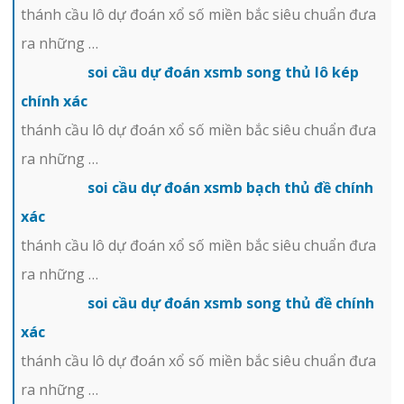
thánh cầu lô dự đoán xổ số miền bắc siêu chuẩn đưa
ra những …
soi cầu dự đoán xsmb song thủ lô kép
chính xác
thánh cầu lô dự đoán xổ số miền bắc siêu chuẩn đưa
ra những …
soi cầu dự đoán xsmb bạch thủ đề chính
xác
thánh cầu lô dự đoán xổ số miền bắc siêu chuẩn đưa
ra những …
soi cầu dự đoán xsmb song thủ đề chính
xác
thánh cầu lô dự đoán xổ số miền bắc siêu chuẩn đưa
ra những …