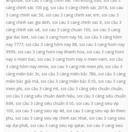
ampoule
,
soi cầu 3 càng chính xác 100 không đầu
,
soi cầu 3
càng chính xác 100 pg
,
soi cầu 3 càng chính xác 2018
,
soi cau
3 cang chinh xac 50
,
soi cau 3 cang chinh xac em
,
soi cau 3
cang chinh xac gia dinh
,
soi cau 3 cang chinh xac it
,
soi cầu 3
càng chính xác uit
,
soi cau 3 cang chuan 100
,
soi cau 3 cang
giai dac biet
,
soi cau 3 cang hom nay 56
,
soi cầu 3 càng hôm
nay 7777
,
soi cầu 3 càng hôm nay 88
,
soi cau 3 cang hom nay
9999
,
soi cau 3 cang hom nay khanh hoa
,
soi cau 3 cang hom
nay o mien bac
,
soi cau 3 cang hom nay o mien nam
,
soi cầu
3 càng hôm nay remix
,
soi cau 3 cang mb mien phi
,
soi cầu 3
càng miền bắc 3s
,
soi cầu 3 càng miền bắc 786
,
soi cầu 3 càng
miền bắc giải mã
,
soi cầu 3 càng miền bắc ô tô
,
soi cau 3 cang
mien phi
,
soi cầu 3 càng mt
,
soi cầu 3 càng siêu chuẩn chuẩn
,
soi cầu 3 càng siêu chuẩn danh hiệu
,
soi cầu 3 càng siêu chuẩn
êđê
,
soi cầu 3 càng siêu chuẩn ô tô
,
soi cau 3 cang sieu vip
100
,
soi cau 3 cang sieu vip 4d
,
soi cau 3 cang sieu vip ân thien
phu
,
soi cau 3 cang sieu vip chinh xac nhat
,
soi cau 3 cang sieu
vip đại phát
,
soi cau 3 cang sieu vip qatar
,
soi cau 3 cang sieu