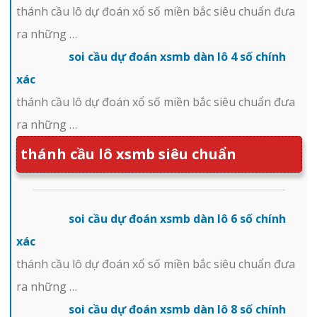
thánh cầu lô dự đoán xổ số miền bắc siêu chuẩn đưa
ra những …
soi cầu dự đoán xsmb dàn lô 4 số chính
xác
thánh cầu lô dự đoán xổ số miền bắc siêu chuẩn đưa
ra những …
thánh cầu lô xsmb siêu chuẩn
soi cầu dự đoán xsmb dàn lô 6 số chính
xác
thánh cầu lô dự đoán xổ số miền bắc siêu chuẩn đưa
ra những …
soi cầu dự đoán xsmb dàn lô 8 số chính