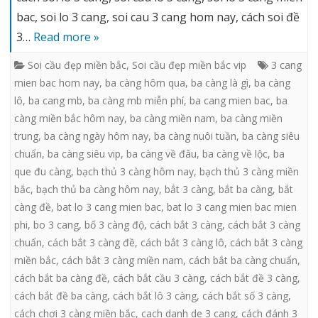
bac, soi lo 3 cang, soi cau 3 cang hom nay, cách soi đề
3…
Read more »
Soi cầu đẹp miền bắc
,
Soi cầu đẹp miền bắc vip
3 cang
mien bac hom nay
,
ba càng hôm qua
,
ba càng là gì
,
ba càng
lô
,
ba cang mb
,
ba càng mb miễn phí
,
ba cang mien bac
,
ba
càng miền bắc hôm nay
,
ba càng miền nam
,
ba càng miền
trung
,
ba càng ngày hôm nay
,
ba càng nuôi tuần
,
ba càng siêu
chuẩn
,
ba càng siêu vip
,
ba càng về đâu
,
ba càng về lộc
,
ba
que đu càng
,
bạch thủ 3 càng hôm nay
,
bạch thủ 3 càng miền
bắc
,
bạch thủ ba càng hôm nay
,
bắt 3 càng
,
bắt ba càng
,
bắt
càng đề
,
bat lo 3 cang mien bac
,
bat lo 3 cang mien bac mien
phi
,
bo 3 cang
,
bố 3 càng độ
,
cách bắt 3 càng
,
cách bắt 3 càng
chuẩn
,
cách bắt 3 càng đề
,
cách bắt 3 càng lô
,
cách bắt 3 càng
miền bắc
,
cách bắt 3 càng miền nam
,
cách bắt ba càng chuẩn
,
cách bắt ba càng đề
,
cách bắt cầu 3 càng
,
cách bắt đề 3 càng
,
cách bắt đề ba càng
,
cách bắt lô 3 càng
,
cách bắt số 3 càng
,
cách chơi 3 càng miền bắc
,
cach danh de 3 cang
,
cách đánh 3