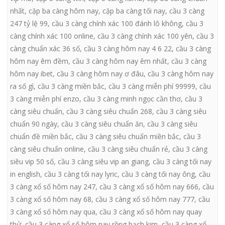
nhất
,
cặp ba càng hôm nay
,
cặp ba càng tối nay
,
cầu 3 càng
247 tỷ lệ 99
,
cầu 3 càng chính xác 100 đánh lô không
,
cầu 3
càng chính xác 100 online
,
cầu 3 càng chính xác 100 yên
,
cầu 3
càng chuẩn xác 36 số
,
cầu 3 càng hôm nay 4 6 22
,
cầu 3 càng
hôm nay êm đềm
,
cầu 3 càng hôm nay êm nhất
,
cầu 3 càng
hôm nay ibet
,
cầu 3 càng hôm nay ơ đâu
,
cầu 3 càng hôm nay
ra số gì
,
cầu 3 càng miền bắc
,
cầu 3 càng miễn phí 99999
,
cầu
3 càng miễn phí enzo
,
cầu 3 càng minh ngọc cần thơ
,
cầu 3
càng siêu chuẩn
,
cầu 3 càng siêu chuẩn 268
,
cầu 3 càng siêu
chuẩn 90 ngày
,
cầu 3 càng siêu chuẩn ăn
,
cầu 3 càng siêu
chuẩn đề miền bắc
,
cầu 3 càng siêu chuẩn miền bắc
,
cầu 3
càng siêu chuẩn online
,
cầu 3 càng siêu chuẩn rẻ
,
cầu 3 càng
siêu vip 50 số
,
cầu 3 càng siêu vip an giang
,
cầu 3 càng tối nay
in english
,
cầu 3 càng tối nay lyric
,
cầu 3 càng tối nay ông
,
cầu
3 càng xổ số hôm nay 247
,
cầu 3 càng xổ số hôm nay 666
,
cầu
3 càng xổ số hôm nay 68
,
cầu 3 càng xổ số hôm nay 777
,
cầu
3 càng xổ số hôm nay qua
,
cầu 3 càng xổ số hôm nay quay
thử
,
cầu 3 càng xổ số hôm nay rồng bạch kim
,
cầu 3 càng xổ