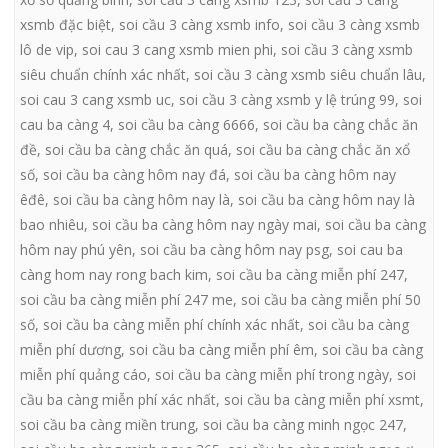
xsmb đặc biệt
,
soi cầu 3 càng xsmb info
,
soi cầu 3 càng xsmb
lô de vip
,
soi cau 3 cang xsmb mien phi
,
soi cầu 3 càng xsmb
siêu chuẩn chính xác nhất
,
soi cầu 3 càng xsmb siêu chuẩn lâu
,
soi cau 3 cang xsmb uc
,
soi cầu 3 càng xsmb y lệ trúng 99
,
soi
cau ba càng 4
,
soi cầu ba càng 6666
,
soi cầu ba càng chắc ăn
đề
,
soi cầu ba càng chắc ăn quá
,
soi cầu ba càng chắc ăn xổ
số
,
soi cầu ba càng hôm nay đá
,
soi cầu ba càng hôm nay
êđê
,
soi cầu ba càng hôm nay là
,
soi cầu ba càng hôm nay là
bao nhiêu
,
soi cầu ba càng hôm nay ngày mai
,
soi cầu ba càng
hôm nay phú yên
,
soi cầu ba càng hôm nay psg
,
soi cau ba
càng hom nay rong bach kim
,
soi cầu ba càng miễn phí 247
,
soi cầu ba càng miễn phí 247 me
,
soi cầu ba càng miễn phí 50
số
,
soi cầu ba càng miễn phí chính xác nhất
,
soi cầu ba càng
miễn phí dương
,
soi cầu ba càng miễn phí êm
,
soi cầu ba càng
miễn phí quảng cáo
,
soi cầu ba càng miễn phí trong ngày
,
soi
cầu ba càng miễn phí xác nhất
,
soi cầu ba càng miễn phí xsmt
,
soi cầu ba càng miền trung
,
soi cầu ba càng minh ngọc 247
,