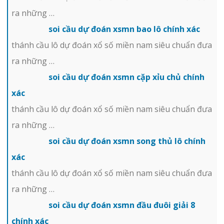
ra những …
soi cầu dự đoán xsmn bao lô chính xác
thánh cầu lô dự đoán xổ số miền nam siêu chuẩn đưa
ra những …
soi cầu dự đoán xsmn cặp xỉu chủ chính
xác
thánh cầu lô dự đoán xổ số miền nam siêu chuẩn đưa
ra những …
soi cầu dự đoán xsmn song thủ lô chính
xác
thánh cầu lô dự đoán xổ số miền nam siêu chuẩn đưa
ra những …
soi cầu dự đoán xsmn đầu đuôi giải 8
chính xác