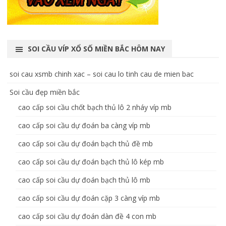
SOI CẦU VÍP XỔ SỐ MIỀN BẮC HÔM NAY
soi cau xsmb chinh xac – soi cau lo tinh cau de mien bac
Soi cầu đẹp miền bắc
cao cấp soi cầu chốt bạch thủ lô 2 nháy víp mb
cao cấp soi cầu dự đoán ba càng víp mb
cao cấp soi cầu dự đoán bạch thủ đề mb
cao cấp soi cầu dự đoán bạch thủ lô kép mb
cao cấp soi cầu dự đoán bạch thủ lô mb
cao cấp soi cầu dự đoán cặp 3 càng víp mb
cao cấp soi cầu dự đoán dàn đề 4 con mb