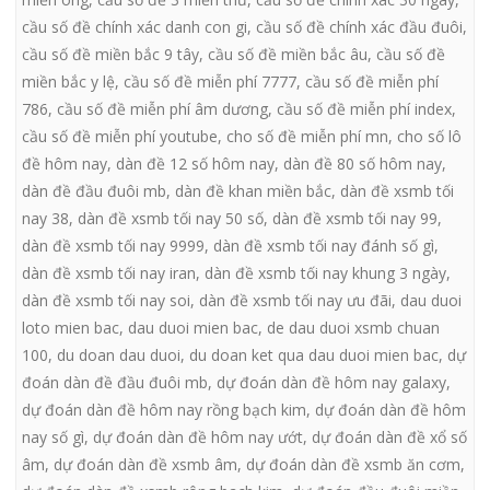
cầu số đề chính xác danh con gi
,
cầu số đề chính xác đầu đuôi
,
cầu số đề miền bắc 9 tây
,
cầu số đề miền bắc âu
,
cầu số đề
miền bắc y lệ
,
cầu số đề miễn phí 7777
,
cầu số đề miễn phí
786
,
cầu số đề miễn phí âm dương
,
cầu số đề miễn phí index
,
cầu số đề miễn phí youtube
,
cho số đề miễn phí mn
,
cho số lô
đề hôm nay
,
dàn đề 12 số hôm nay
,
dàn đề 80 số hôm nay
,
dàn đề đầu đuôi mb
,
dàn đề khan miền bắc
,
dàn đề xsmb tối
nay 38
,
dàn đề xsmb tối nay 50 số
,
dàn đề xsmb tối nay 99
,
dàn đề xsmb tối nay 9999
,
dàn đề xsmb tối nay đánh số gì
,
dàn đề xsmb tối nay iran
,
dàn đề xsmb tối nay khung 3 ngày
,
dàn đề xsmb tối nay soi
,
dàn đề xsmb tối nay ưu đãi
,
dau duoi
loto mien bac
,
dau duoi mien bac
,
de dau duoi xsmb chuan
100
,
du doan dau duoi
,
du doan ket qua dau duoi mien bac
,
dự
đoán dàn đề đầu đuôi mb
,
dự đoán dàn đề hôm nay galaxy
,
dự đoán dàn đề hôm nay rồng bạch kim
,
dự đoán dàn đề hôm
nay số gì
,
dự đoán dàn đề hôm nay ướt
,
dự đoán dàn đề xổ số
âm
,
dự đoán dàn đề xsmb âm
,
dự đoán dàn đề xsmb ăn cơm
,