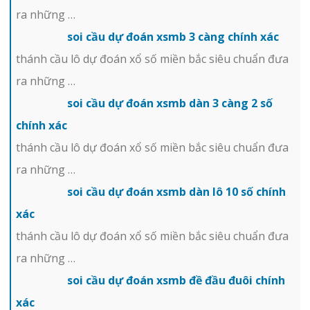
ra những …
soi cầu dự đoán xsmb 3 càng chính xác
thánh cầu lô dự đoán xổ số miền bắc siêu chuẩn đưa
ra những …
soi cầu dự đoán xsmb dàn 3 càng 2 số
chính xác
thánh cầu lô dự đoán xổ số miền bắc siêu chuẩn đưa
ra những …
soi cầu dự đoán xsmb dàn lô 10 số chính
xác
thánh cầu lô dự đoán xổ số miền bắc siêu chuẩn đưa
ra những …
soi cầu dự đoán xsmb đề đầu đuôi chính
xác