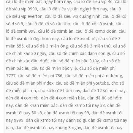
cầu lô đề miền bắc ngày hôm nay
,
cầu lô đề siêu vip 4d
,
cầu lô
đề siêu vip 9999
,
cầu lô đề siêu vip ăn ngày hôm nay
,
cầu lô
đề siêu vip everton
,
cầu lô đề siêu vip quảng ninh
,
cầu lô đề xổ
số 4 số 9
,
cầu lô đề xổ số cần thơ
,
cầu lô đề xổ số xsmb
,
cầu
lô đề xsmb 999
,
cầu lô đề xsmb ân
,
cầu lô đề xsmb đoán
,
cầu
lô đề xsmb lô đẹp hôm nay
,
cầu lô đề xsmb ơt
,
cầu số đề 3
miền 555
,
cầu số đề 3 miền ông
,
cầu số đề 3 miền thủ
,
cầu số
đề chính xác 30 ngày
,
cầu số đề chính xác danh con gi
,
cầu số
đề chính xác đầu đuôi
,
cầu số đề miền bắc 9 tây
,
cầu số đề
miền bắc âu
,
cầu số đề miền bắc y lệ
,
cầu số đề miễn phí
7777
,
cầu số đề miễn phí 786
,
cầu số đề miễn phí âm dương
,
cầu số đề miễn phí index
,
cầu số đề miễn phí youtube
,
cho số
đề miễn phí mn
,
cho số lô đề hôm nay
,
dàn đề 12 số hôm nay
,
dàn đề 4 con mb
,
dàn đề 4 con miền bắc
,
dàn đề 80 số hôm
nay
,
dàn đề khan miền bắc
,
dàn đề xsmb tối nay 38
,
dàn đề
xsmb tối nay 50 số
,
dàn đề xsmb tối nay 99
,
dàn đề xsmb tối
nay 9999
,
dàn đề xsmb tối nay đánh số gì
,
dàn đề xsmb tối nay
iran
,
dàn đề xsmb tối nay khung 3 ngày
,
dàn đề xsmb tối nay