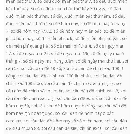
miền bắc thứ 3
,
sớ đầu đuôi miền bắc thứ 7
,
số đầu đuôi miền
bắc thứ bảy
,
số đầu đuôi miền bắc thứ bảy 30 ngày
,
số đầu
đuôi miền bắc thứ hai
,
số đầu đuôi miền bắc thứ năm
,
số đầu
đuôi miền bắc thứ tư
,
số đề hôm nay
,
số đề hôm nay 5 tháng
7
,
số đề hôm nay 7/7/2
,
số đề hôm nay miền bắc
,
số đề miễn
phí a hôm nay
,
số đề miễn phí acb
,
số đề miễn phí phú yên
,
số
đề miễn phí quang hải
,
số đề miễn phí thứ 4
,
số đề ngày mai
17
,
số đề ngày mai 24
,
số đề ngày mai 4/6
,
số đề ngày mai 6
tháng 7
,
số đề ngày mai hàng tuần
,
số đề ngày mai thứ hai
,
soi
cau 5s
,
soi cầu dàn đề 10 số
,
soi cầu dàn đề chính xác 100 3
càng
,
soi cầu dàn đề chính xác 100 ăn nhiều
,
soi cầu dàn đề
chính xác 100 indo
,
soi cầu dàn đề chính xác ai trúng rồi
,
soi
cầu dàn đề chính xác ba miền
,
soi cầu dàn đề chính xác lô
,
soi
cầu dàn đề chính xác org
,
soi cầu dàn đề êc số
,
soi cầu dàn đề
hôm nay 60
,
soi cầu dàn đề hôm nay dễ trúng
,
soi cầu dàn đề
hôm nay giờ hoàng đạo
,
soi cầu dàn đề hôm nay o bắc
carolina
,
soi cầu dàn đề hôm nay xổ số miền nam
,
soi cầu dàn
đề siêu chuẩn 88
,
soi cầu dàn đề siêu chuẩn excel
,
soi cầu dàn