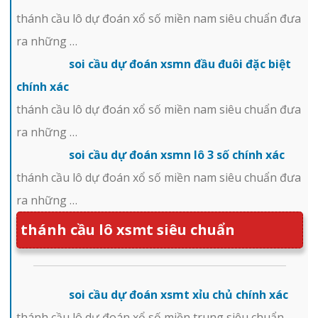
thánh cầu lô dự đoán xổ số miền nam siêu chuẩn đưa
ra những …
soi cầu dự đoán xsmn đầu đuôi đặc biệt
chính xác
thánh cầu lô dự đoán xổ số miền nam siêu chuẩn đưa
ra những …
soi cầu dự đoán xsmn lô 3 số chính xác
thánh cầu lô dự đoán xổ số miền nam siêu chuẩn đưa
ra những …
thánh cầu lô xsmt siêu chuẩn
soi cầu dự đoán xsmt xỉu chủ chính xác
thánh cầu lô dự đoán xổ số miền trung siêu chuẩn