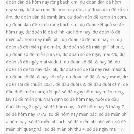
đoán dàn đề hôm nay rồng bạch kim
,
dự đoán dàn đề hôm
nay số gì
,
dự đoán dàn đề hôm nay ướt
,
dự đoán dàn đề xổ số
âm
,
dự đoán dàn đề xsmb âm
,
dự đoán dàn đề xsmb ăn cơm
,
dự đoán dàn đề xsmb rông bach kim
,
dự đoán kết quả số đề
hôm nay
,
dự đoán lô đề chính xác hôm nay
,
dự đoán lô đề
miền bắc hôm nay miễn phí
,
dự đoán số đề hôm nay rồi
,
dự
đoán số đề miễn phí e miền
,
dự đoán số đề miễn phí iphone
,
dự đoán số đề miễn phí yên
,
dự đoán số đề ngày mai 4/6
,
dự
đoán số đề ngày mai vietlott
,
dự đoán số đề tối nay 36
,
dự
đoán số đề tối nay đắk lắk
,
dự đoán số đề tối nay real madrid
,
dự đoán số đề tối nay số mấy
,
dự đoán số đề tối nay xsmn
,
dự
đoán soi đề chuẩn 2021
,
đề đầu đuôi 68
,
đề đầu đuôi câm
,
đề
đầu đuôi miền nam
,
kết quả số đề ngày hôm nay miền trung
,
lấy số đề miễn phí
,
nhận định số đề hôm nay
,
nuôi đề đầu
đuôi khung 2 ngày
,
số đề hôm nay
,
số đề hôm nay 5 tháng 7
,
số đề hôm nay 7/7/2
,
số đề hôm nay miền bắc
,
số đề miễn phí
a hôm nay
,
số đề miễn phí acb
,
số đề miễn phí phú yên
,
số đề
miễn phí quang hải
,
số đề miễn phí thứ 4
,
số đề ngày mai 17
,