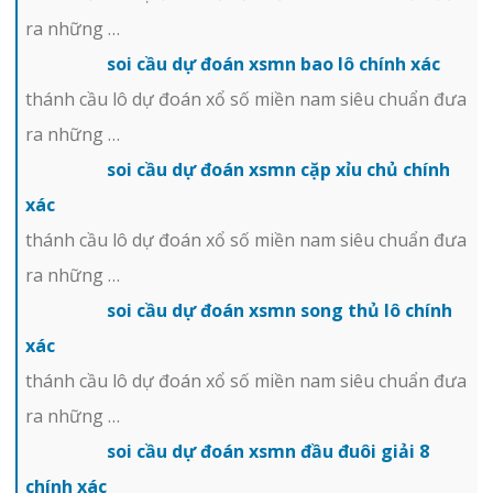
ra những …
soi cầu dự đoán xsmn bao lô chính xác
thánh cầu lô dự đoán xổ số miền nam siêu chuẩn đưa
ra những …
soi cầu dự đoán xsmn cặp xỉu chủ chính
xác
thánh cầu lô dự đoán xổ số miền nam siêu chuẩn đưa
ra những …
soi cầu dự đoán xsmn song thủ lô chính
xác
thánh cầu lô dự đoán xổ số miền nam siêu chuẩn đưa
ra những …
soi cầu dự đoán xsmn đầu đuôi giải 8
chính xác