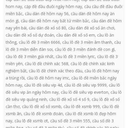
hom nay
,
cặp đề đầu đuôi ngày hôm nay
,
cầu cầu đề đầu đuôi
miền bắc
,
cầu dàn đề hôm nay 56
,
cầu dàn đề hôm nay ăn
món gì
,
cầu dàn đề hôm nay bất tử miền bắc
,
cầu dàn đề hôm
nay yên bái
,
cầu dàn đề xổ số 80
,
cầu dàn đề xổ số ăn chơi
,
cầu dàn đề xổ số dự đoán
,
cầu dàn đề xổ số em
,
cầu lô ăn
thông
,
cầu lô đề 3 miền 6666
,
cầu lô đề 3 miền âm thanh
,
cầu
lô đề 3 miền diễn đàn soi
,
cầu lô đề 3 miền đánh đề con gì
,
cầu lô đề 3 miền giải nhất
,
cầu lô đề 3 miền lyric
,
cầu lô đề 3
miền yên
,
cầu lô đề chính xác 568
,
cầu lô đề chính xác kinh
nghiệm bắt
,
cầu lô đề chính xác theo đầu
,
cầu lô đề hôm nay
a trúng rồi
,
cầu lô đề hôm nay imc
,
cầu lô đề miền bắc ngày
hôm nay
,
cầu lô đề siêu vip 4d
,
cầu lô đề siêu vip 9999
,
cầu lô
đề siêu vip ăn ngày hôm nay
,
cầu lô đề siêu vip everton
,
cầu lô
đề siêu vip quảng ninh
,
cầu lô đề xổ số 4 số 9
,
cầu lô đề xổ số
cần thơ
,
cầu lô đề xổ số xsmb
,
cầu lô đề xsmb 999
,
cầu lô đề
xsmb ân
,
cầu lô đề xsmb đoán
,
cầu lô đề xsmb lô đẹp hôm
nay
,
cầu lô đề xsmb ơt
,
cầu số đề 3 miền 555
,
cầu số đề 3
miền ông
,
cầu số đề 3 miền thủ
,
cầu số đề chính xác 30 ngày
,