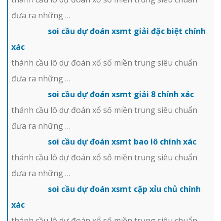
đưa ra những …
soi cầu dự đoán xsmt giải đặc biệt chính
xác
thánh cầu lô dự đoán xổ số miền trung siêu chuẩn
đưa ra những …
soi cầu dự đoán xsmt giải 8 chính xác
thánh cầu lô dự đoán xổ số miền trung siêu chuẩn
đưa ra những …
soi cầu dự đoán xsmt bao lô chính xác
thánh cầu lô dự đoán xổ số miền trung siêu chuẩn
đưa ra những …
soi cầu dự đoán xsmt cặp xỉu chủ chính
xác
thánh cầu lô dự đoán xổ số miền trung siêu chuẩn