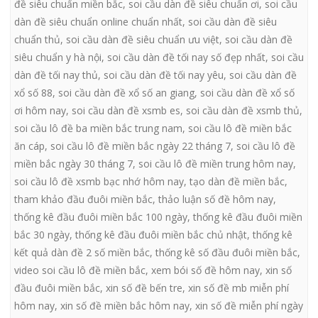
đề siêu chuẩn miền bắc
,
soi cầu dàn đề siêu chuẩn ơi
,
soi cầu
dàn đề siêu chuẩn online chuẩn nhất
,
soi cầu dàn đề siêu
chuẩn thủ
,
soi cầu dàn đề siêu chuẩn ưu việt
,
soi cầu dàn đề
siêu chuẩn y hà nội
,
soi cầu dàn đề tối nay số đẹp nhất
,
soi cầu
dàn đề tối nay thủ
,
soi cầu dàn đề tối nay yêu
,
soi cầu dàn đề
xổ số 88
,
soi cầu dàn đề xổ số an giang
,
soi cầu dàn đề xổ số
ơi hôm nay
,
soi cầu dàn đề xsmb es
,
soi cầu dàn đề xsmb thủ
,
soi cầu lô đề ba miền bắc trung nam
,
soi cầu lô đề miền bắc
ăn cáp
,
soi cầu lô đề miền bắc ngày 22 tháng 7
,
soi cầu lô đề
miền bắc ngày 30 tháng 7
,
soi cầu lô đề miền trung hôm nay
,
soi cầu lô đề xsmb bạc nhớ hôm nay
,
tạo dàn đề miền bắc
,
tham khảo đầu đuôi miền bắc
,
thảo luận số đề hôm nay
,
thống kê đầu đuôi miền bắc 100 ngày
,
thống kê đầu đuôi miền
bắc 30 ngày
,
thống kê đầu đuôi miền bắc chủ nhật
,
thống kê
kết quả dàn đề 2 số miền bắc
,
thống kê số đầu đuôi miền bắc
,
video soi cầu lô đề miền bắc
,
xem bói số đề hôm nay
,
xin số
đầu đuôi miền bắc
,
xin số đề bến tre
,
xin số đề mb miễn phí
hôm nay
,
xin số đề miền bắc hôm nay
,
xin số đề miễn phí ngày