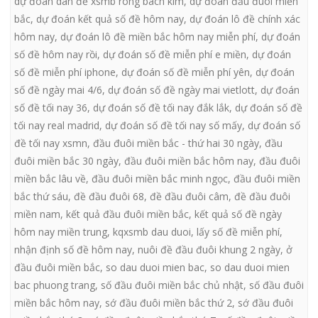
dự đoán dàn đề xsmb rông bach kim
,
dự đoán đầu đuôi miền
bắc
,
dự đoán kết quả số đề hôm nay
,
dự đoán lô đề chính xác
hôm nay
,
dự đoán lô đề miền bắc hôm nay miễn phí
,
dự đoán
số đề hôm nay rồi
,
dự đoán số đề miễn phí e miền
,
dự đoán
số đề miễn phí iphone
,
dự đoán số đề miễn phí yên
,
dự đoán
số đề ngày mai 4/6
,
dự đoán số đề ngày mai vietlott
,
dự đoán
số đề tối nay 36
,
dự đoán số đề tối nay đắk lắk
,
dự đoán số đề
tối nay real madrid
,
dự đoán số đề tối nay số mấy
,
dự đoán số
đề tối nay xsmn
,
đầu đuôi miền bắc - thứ hai 30 ngày
,
đầu
đuôi miền bắc 30 ngày
,
đầu đuôi miền bắc hôm nay
,
đầu đuôi
miền bắc lâu về
,
đầu đuôi miền bắc minh ngọc
,
đầu đuôi miền
bắc thứ sáu
,
đề đầu đuôi 68
,
đề đầu đuôi câm
,
đề đầu đuôi
miền nam
,
kết quả đầu đuôi miền bắc
,
kết quả số đề ngày
hôm nay miền trung
,
kqxsmb dau duoi
,
lấy số đề miễn phí
,
nhận định số đề hôm nay
,
nuôi đề đầu đuôi khung 2 ngày
,
ở
đầu đuôi miền bắc
,
so dau duoi mien bac
,
so dau duoi mien
bac phuong trang
,
số đầu đuôi miền bắc chủ nhật
,
số đầu đuôi
miền bắc hôm nay
,
sớ đầu đuôi miền bắc thứ 2
,
sớ đầu đuôi