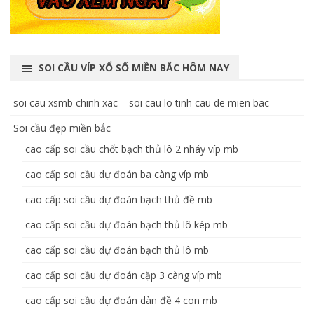
SOI CẦU VÍP XỔ SỐ MIỀN BẮC HÔM NAY
soi cau xsmb chinh xac – soi cau lo tinh cau de mien bac
Soi cầu đẹp miền bắc
cao cấp soi cầu chốt bạch thủ lô 2 nháy víp mb
cao cấp soi cầu dự đoán ba càng víp mb
cao cấp soi cầu dự đoán bạch thủ đề mb
cao cấp soi cầu dự đoán bạch thủ lô kép mb
cao cấp soi cầu dự đoán bạch thủ lô mb
cao cấp soi cầu dự đoán cặp 3 càng víp mb
cao cấp soi cầu dự đoán dàn đề 4 con mb