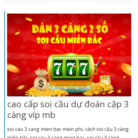
cao cấp soi cầu dự đoán cặp 3
càng víp mb
soi cau 3 cang mien bac mien phi, cách soi cầu 3 càng
miền bắc, soi cau 3 cang mien bac, soi cầu 3 càng