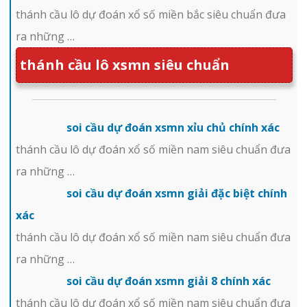
thánh cầu lô dự đoán xổ số miền bắc siêu chuẩn đưa
ra những …
thánh cầu lô xsmn siêu chuẩn
soi cầu dự đoán xsmn xỉu chủ chính xác
thánh cầu lô dự đoán xổ số miền nam siêu chuẩn đưa
ra những …
soi cầu dự đoán xsmn giải đặc biệt chính
xác
thánh cầu lô dự đoán xổ số miền nam siêu chuẩn đưa
ra những …
soi cầu dự đoán xsmn giải 8 chính xác
thánh cầu lô dự đoán xổ số miền nam siêu chuẩn đưa