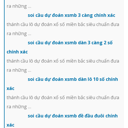
ra những …
soi cầu dự đoán xsmb 3 càng chính xác
thánh cầu lô dự đoán xổ số miền bắc siêu chuẩn đưa
ra những …
soi cầu dự đoán xsmb dàn 3 càng 2 số
chính xác
thánh cầu lô dự đoán xổ số miền bắc siêu chuẩn đưa
ra những …
soi cầu dự đoán xsmb dàn lô 10 số chính
xác
thánh cầu lô dự đoán xổ số miền bắc siêu chuẩn đưa
ra những …
soi cầu dự đoán xsmb đề đầu đuôi chính
xác