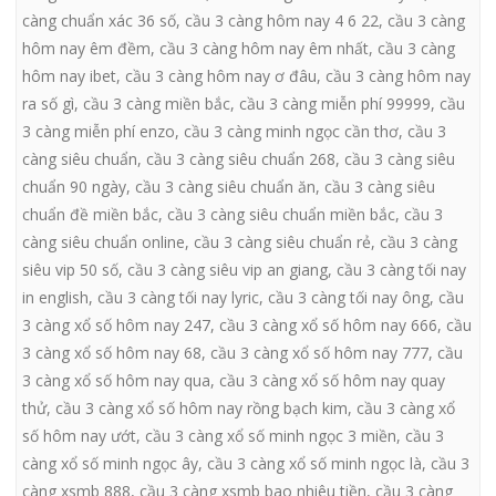
càng chuẩn xác 36 số
,
cầu 3 càng hôm nay 4 6 22
,
cầu 3 càng
hôm nay êm đềm
,
cầu 3 càng hôm nay êm nhất
,
cầu 3 càng
hôm nay ibet
,
cầu 3 càng hôm nay ơ đâu
,
cầu 3 càng hôm nay
ra số gì
,
cầu 3 càng miền bắc
,
cầu 3 càng miễn phí 99999
,
cầu
3 càng miễn phí enzo
,
cầu 3 càng minh ngọc cần thơ
,
cầu 3
càng siêu chuẩn
,
cầu 3 càng siêu chuẩn 268
,
cầu 3 càng siêu
chuẩn 90 ngày
,
cầu 3 càng siêu chuẩn ăn
,
cầu 3 càng siêu
chuẩn đề miền bắc
,
cầu 3 càng siêu chuẩn miền bắc
,
cầu 3
càng siêu chuẩn online
,
cầu 3 càng siêu chuẩn rẻ
,
cầu 3 càng
siêu vip 50 số
,
cầu 3 càng siêu vip an giang
,
cầu 3 càng tối nay
in english
,
cầu 3 càng tối nay lyric
,
cầu 3 càng tối nay ông
,
cầu
3 càng xổ số hôm nay 247
,
cầu 3 càng xổ số hôm nay 666
,
cầu
3 càng xổ số hôm nay 68
,
cầu 3 càng xổ số hôm nay 777
,
cầu
3 càng xổ số hôm nay qua
,
cầu 3 càng xổ số hôm nay quay
thử
,
cầu 3 càng xổ số hôm nay rồng bạch kim
,
cầu 3 càng xổ
số hôm nay ướt
,
cầu 3 càng xổ số minh ngọc 3 miền
,
cầu 3
càng xổ số minh ngọc ây
,
cầu 3 càng xổ số minh ngọc là
,
cầu 3
càng xsmb 888
,
cầu 3 càng xsmb bao nhiêu tiền
,
cầu 3 càng