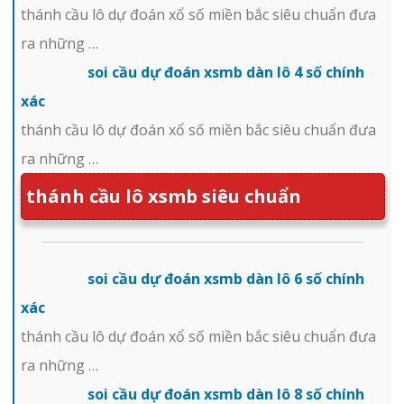
thánh cầu lô dự đoán xổ số miền bắc siêu chuẩn đưa
ra những …
soi cầu dự đoán xsmb dàn lô 4 số chính
xác
thánh cầu lô dự đoán xổ số miền bắc siêu chuẩn đưa
ra những …
thánh cầu lô xsmb siêu chuẩn
soi cầu dự đoán xsmb dàn lô 6 số chính
xác
thánh cầu lô dự đoán xổ số miền bắc siêu chuẩn đưa
ra những …
soi cầu dự đoán xsmb dàn lô 8 số chính