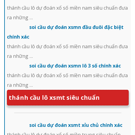
thánh cầu lô dự đoán xổ số miền nam siêu chuẩn đưa
ra những …
soi cầu dự đoán xsmn đầu đuôi đặc biệt
chính xác
thánh cầu lô dự đoán xổ số miền nam siêu chuẩn đưa
ra những …
soi cầu dự đoán xsmn lô 3 số chính xác
thánh cầu lô dự đoán xổ số miền nam siêu chuẩn đưa
ra những …
thánh cầu lô xsmt siêu chuẩn
soi cầu dự đoán xsmt xỉu chủ chính xác
thánh cầu lô dự đoán xổ số miền trung siêu chuẩn