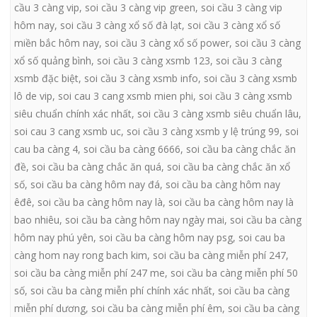
cầu 3 càng vip
,
soi cầu 3 càng vip green
,
soi cầu 3 càng vip
hôm nay
,
soi cầu 3 càng xổ số đà lạt
,
soi cầu 3 càng xổ số
miền bắc hôm nay
,
soi cầu 3 càng xổ số power
,
soi cầu 3 càng
xổ số quảng bình
,
soi cầu 3 càng xsmb 123
,
soi cầu 3 càng
xsmb đặc biệt
,
soi cầu 3 càng xsmb info
,
soi cầu 3 càng xsmb
lô de vip
,
soi cau 3 cang xsmb mien phi
,
soi cầu 3 càng xsmb
siêu chuẩn chính xác nhất
,
soi cầu 3 càng xsmb siêu chuẩn lâu
,
soi cau 3 cang xsmb uc
,
soi cầu 3 càng xsmb y lệ trúng 99
,
soi
cau ba càng 4
,
soi cầu ba càng 6666
,
soi cầu ba càng chắc ăn
đề
,
soi cầu ba càng chắc ăn quá
,
soi cầu ba càng chắc ăn xổ
số
,
soi cầu ba càng hôm nay đá
,
soi cầu ba càng hôm nay
êđê
,
soi cầu ba càng hôm nay là
,
soi cầu ba càng hôm nay là
bao nhiêu
,
soi cầu ba càng hôm nay ngày mai
,
soi cầu ba càng
hôm nay phú yên
,
soi cầu ba càng hôm nay psg
,
soi cau ba
càng hom nay rong bach kim
,
soi cầu ba càng miễn phí 247
,
soi cầu ba càng miễn phí 247 me
,
soi cầu ba càng miễn phí 50
số
,
soi cầu ba càng miễn phí chính xác nhất
,
soi cầu ba càng
miễn phí dương
,
soi cầu ba càng miễn phí êm
,
soi cầu ba càng