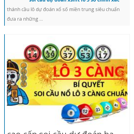
thánh cầu lô dự đoán xổ số miền trung siêu chuẩn
đưa ra những …