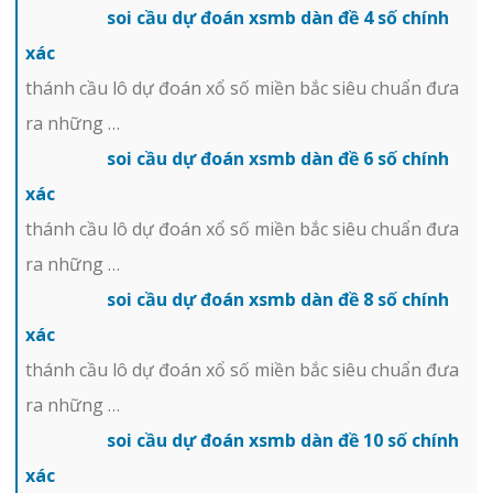
soi cầu dự đoán xsmb dàn đề 4 số chính
xác
thánh cầu lô dự đoán xổ số miền bắc siêu chuẩn đưa
ra những …
soi cầu dự đoán xsmb dàn đề 6 số chính
xác
thánh cầu lô dự đoán xổ số miền bắc siêu chuẩn đưa
ra những …
soi cầu dự đoán xsmb dàn đề 8 số chính
xác
thánh cầu lô dự đoán xổ số miền bắc siêu chuẩn đưa
ra những …
soi cầu dự đoán xsmb dàn đề 10 số chính
xác