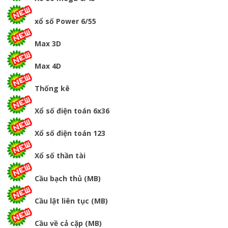
xổ số Power 6/55
Max 3D
Max 4D
Thống kê
Xổ số điện toán 6x36
Xổ số điện toán 123
Xổ số thần tài
Cầu bạch thủ (MB)
Cầu lật liên tục (MB)
Cầu về cả cặp (MB)