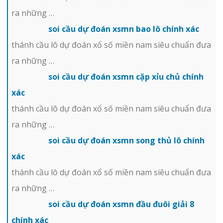
ra những …
soi cầu dự đoán xsmn bao lô chính xác
thánh cầu lô dự đoán xổ số miền nam siêu chuẩn đưa
ra những …
soi cầu dự đoán xsmn cặp xỉu chủ chính
xác
thánh cầu lô dự đoán xổ số miền nam siêu chuẩn đưa
ra những …
soi cầu dự đoán xsmn song thủ lô chính
xác
thánh cầu lô dự đoán xổ số miền nam siêu chuẩn đưa
ra những …
soi cầu dự đoán xsmn đầu đuôi giải 8
chính xác