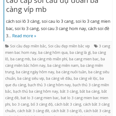
cao cấp soi cầu dự đoán ba
càng víp mb
cách soi lô 3 càng, soi cau lo 3 cang, soi lo 3 cang mien
bac, soi lo 3 cang, soi cau 3 cang hom nay, cách soi đề
3…
Read more »
Soi cầu đẹp miền bắc
,
Soi cầu đẹp miền bắc vip
3 cang
mien bac hom nay
,
ba càng hôm qua
,
ba càng là gì
,
ba càng
lô
,
ba cang mb
,
ba càng mb miễn phí
,
ba cang mien bac
,
ba
càng miền bắc hôm nay
,
ba càng miền nam
,
ba càng miền
trung
,
ba càng ngày hôm nay
,
ba càng nuôi tuần
,
ba càng siêu
chuẩn
,
ba càng siêu vip
,
ba càng về đâu
,
ba càng về lộc
,
ba
que đu càng
,
bạch thủ 3 càng hôm nay
,
bạch thủ 3 càng miền
bắc
,
bạch thủ ba càng hôm nay
,
bắt 3 càng
,
bắt ba càng
,
bắt
càng đề
,
bat lo 3 cang mien bac
,
bat lo 3 cang mien bac mien
phi
,
bo 3 cang
,
bố 3 càng độ
,
cách bắt 3 càng
,
cách bắt 3 càng
chuẩn
,
cách bắt 3 càng đề
,
cách bắt 3 càng lô
,
cách bắt 3 càng