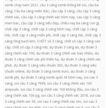
xsmb chay nam 2021
,
cầu 3 càng xsmb thống kê soi
,
cầu ba
càng
,
Cầu ba càng miền Bắc
,
cầu cặp 3 càng
,
cầu cặp 3 càng
chính xác
,
cầu cặp 3 càng chính xác hôm nay
,
cau cặp 3 càng
mien bac
,
cầu cặp 3 càng siêu đẹp
,
chiều nay ba càng con gì
,
chốt cặp 3 càng
,
chốt cặp 3 càng hôm nay
,
chốt cặp 3 càng
mb
,
chốt cặp 3 càng miễn phí
,
chốt cặp 3 càng rbk
,
chốt cặp 3
càng rồng bạch kim
,
CHỐT số 3 càng
,
chốt số cặp 3 càng cao
cấp
,
chốt số cặp 3 càng mb
,
dự đoán 3 càng an
,
dự đoán 3
càng chính xác 100
,
dự đoán 3 càng chính xác bao nhiêu
,
dự
đoán 3 càng chính xác phi thiên hạ
,
dự đoán 3 càng chính xác
phút
,
dự đoán 3 càng siêu chuẩn 365
,
dự đoán 3 càng siêu
chuẩn online
,
dự đoán 3 càng xsmb euro
,
dự đoán 3 càng
xsmb phí
,
dự đoán 3 càng xsmb quốc tế hôm nay
,
soi cau 3
cang
,
soi cầu 3 càng 7999
,
soi cầu 3 càng chính xác 100
ampoule
,
soi cầu 3 càng chính xác 100 không đầu
,
soi cầu 3
càng chính xác 100 pg
,
soi cầu 3 càng chính xác 2018
,
soi cau
3 cang chinh xac 50
,
soi cau 3 cang chinh xac em
,
soi cau 3
cang chinh xac gia dinh
,
soi cau 3 cang chinh xac it
,
soi cầu 3