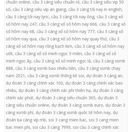
chuẩn online
,
cầu 3 càng siêu chuẩn rẻ
,
cầu 3 càng siêu vip 50
số
,
cầu 3 càng siêu vip an giang
,
cầu 3 càng tối nay in english
,
cầu 3 càng tối nay lyric
,
cầu 3 càng tối nay ông
,
cầu 3 càng xổ
số hôm nay 247
,
cầu 3 càng xổ số hôm nay 666
,
cầu 3 càng xổ
số hôm nay 68
,
cầu 3 càng xổ số hôm nay 777
,
cầu 3 càng xổ
số hôm nay qua
,
cầu 3 càng xổ số hôm nay quay thử
,
cầu 3
càng xổ số hôm nay rồng bạch kim
,
cầu 3 càng xổ số hôm nay
ướt
,
cầu 3 càng xổ số minh ngọc 3 miền
,
cầu 3 càng xổ số
minh ngọc ây
,
cầu 3 càng xổ số minh ngọc là
,
cầu 3 càng xsmb
888
,
cầu 3 càng xsmb bao nhiêu tiền
,
cầu 3 càng xsmb chay
nam 2021
,
cầu 3 càng xsmb thống kê soi
,
dự đoán 3 càng an
,
dự đoán 3 càng chính xác 100
,
dự đoán 3 càng chính xác bao
nhiêu
,
dự đoán 3 càng chính xác phi thiên hạ
,
dự đoán 3 càng
chính xác phút
,
dự đoán 3 càng siêu chuẩn 365
,
dự đoán 3
càng siêu chuẩn online
,
dự đoán 3 càng xsmb euro
,
dự đoán 3
càng xsmb phí
,
dự đoán 3 càng xsmb quốc tế hôm nay
,
dự
đoán ba càng víp mb
,
soi 3 cang mien bac
,
soi 3 cang mien
bac mien phi
,
soi cầu 3 càng 7999
,
soi cầu 3 càng chính xác