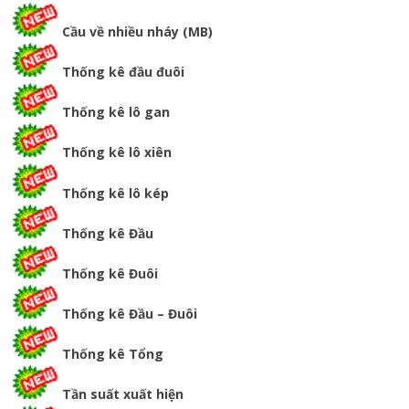
Cầu về nhiều nháy (MB)
Thống kê đầu đuôi
Thống kê lô gan
Thống kê lô xiên
Thống kê lô kép
Thống kê Đầu
Thống kê Đuôi
Thống kê Đầu – Đuôi
Thống kê Tổng
Tần suất xuất hiện