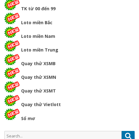
TK từ 00 đến 99
Loto miền Bắc
Loto miền Nam
Loto miền Trung
Quay thử XSMB
Quay thử XSMN
Quay thử XSMT
Quay thử Vietlott
Sổ mơ
Search
Sea