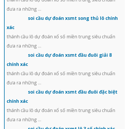
đưa ra những …
soi cầu dự đoán xsmt song thủ lô chính
xác
thánh cầu lô dự đoán xổ số miền trung siêu chuẩn
đưa ra những …
soi cầu dự đoán xsmt đầu đuôi giải 8
chính xác
thánh cầu lô dự đoán xổ số miền trung siêu chuẩn
đưa ra những …
soi cầu dự đoán xsmt đầu đuôi đặc biệt
chính xác
thánh cầu lô dự đoán xổ số miền trung siêu chuẩn
đưa ra những …
soi cầu dự đoán xsmt lô 3 số chính xác