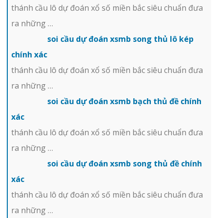
thánh cầu lô dự đoán xổ số miền bắc siêu chuẩn đưa
ra những …
soi cầu dự đoán xsmb song thủ lô kép
chính xác
thánh cầu lô dự đoán xổ số miền bắc siêu chuẩn đưa
ra những …
soi cầu dự đoán xsmb bạch thủ đề chính
xác
thánh cầu lô dự đoán xổ số miền bắc siêu chuẩn đưa
ra những …
soi cầu dự đoán xsmb song thủ đề chính
xác
thánh cầu lô dự đoán xổ số miền bắc siêu chuẩn đưa
ra những …