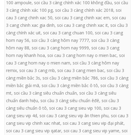
100 ampoule
,
soi cầu 3 càng chính xác 100 không đầu
,
soi cầu
3 càng chính xác 100 pg
,
soi cầu 3 càng chính xác 2018
,
soi
cau 3 cang chinh xac 50
,
soi cau 3 cang chinh xac em
,
soi cau
3 cang chinh xac gia dinh
,
soi cau 3 cang chinh xac it
,
soi cầu 3
càng chính xác uit
,
soi cau 3 cang chuan 100
,
soi cau 3 cang
hom nay 56
,
soi cầu 3 càng hôm nay 7777
,
soi cầu 3 càng
hôm nay 88
,
soi cau 3 cang hom nay 9999
,
soi cau 3 cang
hom nay khanh hoa
,
soi cau 3 cang hom nay o mien bac
,
soi
cau 3 cang hom nay o mien nam
,
soi cầu 3 càng hôm nay
remix
,
soi cau 3 cang mb
,
soi cau 3 cang mien bac
,
soi cầu 3
càng miền bắc 3s
,
soi cầu 3 càng miền bắc 786
,
soi cầu 3 càng
miền bắc giải mã
,
soi cầu 3 càng miền bắc ô tô
,
soi cầu 3 càng
mt
,
soi cầu 3 càng siêu chuẩn chuẩn
,
soi cầu 3 càng siêu
chuẩn danh hiệu
,
soi cầu 3 càng siêu chuẩn êđê
,
soi cầu 3
càng siêu chuẩn ô tô
,
soi cau 3 cang sieu vip 100
,
soi cau 3
cang sieu vip 4d
,
soi cau 3 cang sieu vip ân thien phu
,
soi cau 3
cang sieu vip chinh xac nhat
,
soi cau 3 cang sieu vip đại phát
,
soi cau 3 cang sieu vip qatar
,
soi cau 3 cang sieu vip yame
,
soi