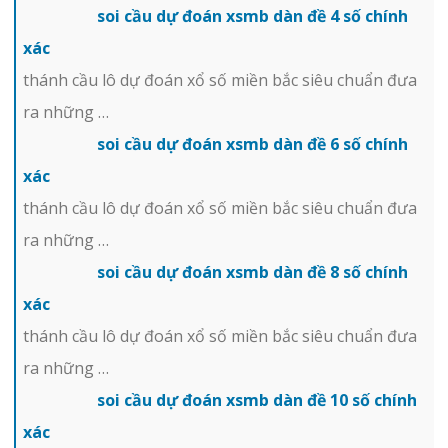
soi cầu dự đoán xsmb dàn đề 4 số chính
xác
thánh cầu lô dự đoán xổ số miền bắc siêu chuẩn đưa
ra những …
soi cầu dự đoán xsmb dàn đề 6 số chính
xác
thánh cầu lô dự đoán xổ số miền bắc siêu chuẩn đưa
ra những …
soi cầu dự đoán xsmb dàn đề 8 số chính
xác
thánh cầu lô dự đoán xổ số miền bắc siêu chuẩn đưa
ra những …
soi cầu dự đoán xsmb dàn đề 10 số chính
xác