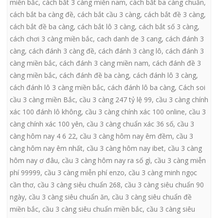
miền bắc
,
cách bắt 3 càng miền nam
,
cách bắt ba càng chuẩn
,
cách bắt ba càng đề
,
cách bắt cầu 3 càng
,
cách bắt đề 3 càng
,
cách bắt đề ba càng
,
cách bắt lô 3 càng
,
cách bắt số 3 càng
,
cách chơi 3 càng miền bắc
,
cach danh de 3 cang
,
cách đánh 3
càng
,
cách đánh 3 càng đề
,
cách đánh 3 càng lô
,
cách đánh 3
càng miền bắc
,
cách đánh 3 càng miền nam
,
cách đánh đề 3
càng miền bắc
,
cách đánh đề ba càng
,
cách đánh lô 3 càng
,
cách đánh lô 3 càng miền bắc
,
cách đánh lô ba càng
,
Cách soi
cầu 3 càng miền Bắc
,
cầu 3 càng 247 tỷ lệ 99
,
cầu 3 càng chính
xác 100 đánh lô không
,
cầu 3 càng chính xác 100 online
,
cầu 3
càng chính xác 100 yên
,
cầu 3 càng chuẩn xác 36 số
,
cầu 3
càng hôm nay 4 6 22
,
cầu 3 càng hôm nay êm đềm
,
cầu 3
càng hôm nay êm nhất
,
cầu 3 càng hôm nay ibet
,
cầu 3 càng
hôm nay ơ đâu
,
cầu 3 càng hôm nay ra số gì
,
cầu 3 càng miễn
phí 99999
,
cầu 3 càng miễn phí enzo
,
cầu 3 càng minh ngọc
cần thơ
,
cầu 3 càng siêu chuẩn 268
,
cầu 3 càng siêu chuẩn 90
ngày
,
cầu 3 càng siêu chuẩn ăn
,
cầu 3 càng siêu chuẩn đề
miền bắc
,
cầu 3 càng siêu chuẩn miền bắc
,
cầu 3 càng siêu