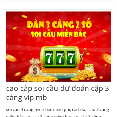
cao cấp soi cầu dự đoán cặp 3
càng víp mb
soi cau 3 cang mien bac mien phi, cách soi cầu 3 càng
miền bắc, soi cau 3 cang mien bac, soi cầu 3 càng