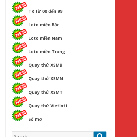
TK từ 00 đến 99
Loto miền Bắc
Loto miền Nam
Loto miền Trung
Quay thử XSMB
Quay thử XSMN
Quay thử XSMT
Quay thử Vietlott
Sổ mơ
Search
Search