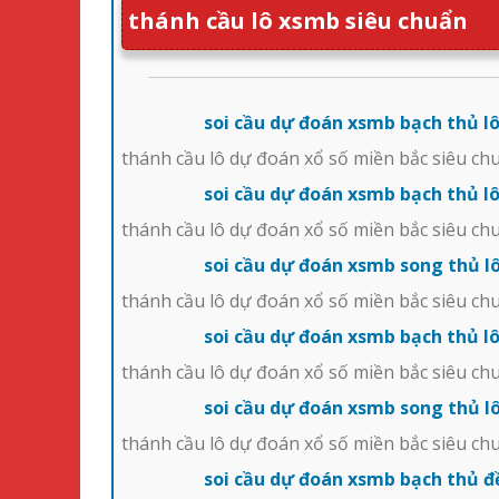
thánh cầu lô xsmb siêu chuẩn
SỔ KẾT QUẢ XSMN
XỔ SỐ
CAO CẤP SOI CẦU DỰ ĐOÁN
ĐẶC BIỆT MN
MAX 3
CAO CẤP SOI CẦU DỰ ĐOÁN
soi cầu dự đoán xsmb bạch thủ lô
MAX 4
GIẢI TÁM MN
thánh cầu lô dự đoán xổ số miền bắc siêu c
THỐNG
CAO CẤP SOI CẦU DỰ ĐOÁN LÔ
soi cầu dự đoán xsmb bạch thủ lô
3 SỐ MN
thánh cầu lô dự đoán xổ số miền bắc siêu c
CAO CẤP SOI CẦU DỰ ĐOÁN SỚ
soi cầu dự đoán xsmb song thủ lô
ĐẦU ĐUÔI GIẢI 8 MN
thánh cầu lô dự đoán xổ số miền bắc siêu c
SOI CẦU DỰ ĐOÁN SỚ ĐẦU
soi cầu dự đoán xsmb bạch thủ lô
ĐUÔI GIẢI ĐẶC BIỆT MN
thánh cầu lô dự đoán xổ số miền bắc siêu c
CAO CẤP SOI CẦU DỰ ĐOÁN
soi cầu dự đoán xsmb song thủ lô
SONG THỦ LÔ MN
thánh cầu lô dự đoán xổ số miền bắc siêu c
CAO CẤP SOI CẦU DỰ ĐOÁN XÍU
soi cầu dự đoán xsmb bạch thủ đ
CHỦ MN