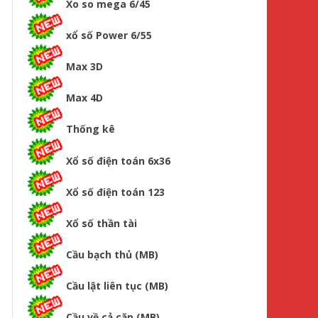
Xo so mega 6/45
xổ số Power 6/55
Max 3D
Max 4D
Thống kê
Xổ số điện toán 6x36
Xổ số điện toán 123
Xổ số thần tài
Cầu bạch thủ (MB)
Cầu lật liên tục (MB)
Cầu về cả cặp (MB)