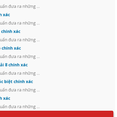
huẩn đưa ra những …
h xác
huẩn đưa ra những …
 chính xác
huẩn đưa ra những …
 chính xác
huẩn đưa ra những …
ải 8 chính xác
huẩn đưa ra những …
c biệt chính xác
huẩn đưa ra những …
h xác
huẩn đưa ra những …