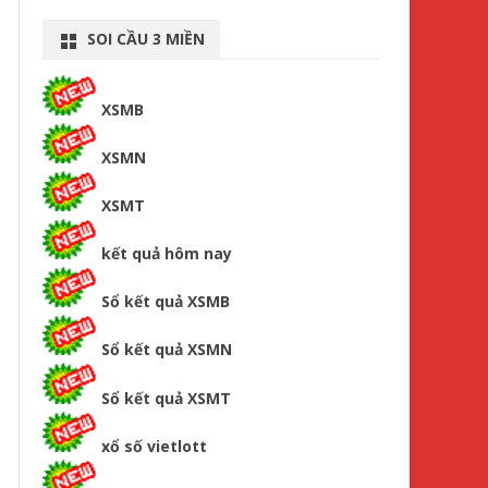
ĐẶC BIỆT MT
NG LOTO MN
QUAY THỬ XSMT
SOI CẦU 3 MIỀN
 DỰ ĐOÁN LÔ
CAO CẤP SOI CẦU DỰ ĐOÁN
QUAY THỬ VIETLOTT
GIẢI TÁM MT
XSMB
 DỰ ĐOÁN LÔ
CAO CẤP SOI CẦU DỰ ĐOÁN LÔ
3 SỐ MT
XSMN
 DỰ ĐOÁN
CAO CẤP SOI CẦU DỰ ĐOÁN SỚ
XSMT
ĐẦU ĐUÔI GIẢI 8 MT
kết quả hôm nay
 DỰ ĐOÁN
SOI CẦU DỰ ĐOÁN SỚ ĐẦU
 MB
ĐUÔI GIẢI ĐẶC BIỆT MT VÍP
Sổ kết quả XSMB
 DỰ ĐOÁN
CAO CẤP SOI CẦU DỰ ĐOÁN
Sổ kết quả XSMN
SONG THỦ LÔ MT
Sổ kết quả XSMT
CAO CẤP SOI CẦU DỰ ĐOÁN XÍU
CHỦ MT
xổ số vietlott