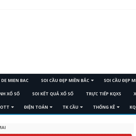
Skip
 DE MIEN BAC
SOI CẦU ĐẸP MIỀN BẮC
SOI CẦU ĐẸP M
to
content
NH XỔ SỐ
SOI KẾT QUẢ XỔ SỐ
CAO CẤP SOI CẦU CHỐT BẠCH
TRỰC TIẾP KQXS
CAO CẤP SOI CẦU
THỦ LÔ 2 NHÁY VÍP MB
DÀN LÔ 6 CON MB
LOTT
ĐIỆN TOÁN
TK CẦU
THỐNG KÊ
KQ
CAO CẤP SOI CẦU DỰ ĐOÁN BA
CAO CẤP SOI CẦU
 VIETLOTT
XỔ SỐ ĐIỆN TOÁN 6×36
CÀNG VÍP MB
CẦU BẠCH THỦ (MB)
THỐNG KÊ ĐẦU ĐUÔI
DÀN LÔ 8 CON MB
BẢ
MAI
 MEGA 6/45
XỔ SỐ ĐIỆN TOÁN 123
CAO CẤP SOI CẦU DỰ ĐOÁN
CẦU LẬT LIÊN TỤC (MB)
THỐNG KÊ LÔ GAN
CAO CẤP SOI CẦU
BẢ