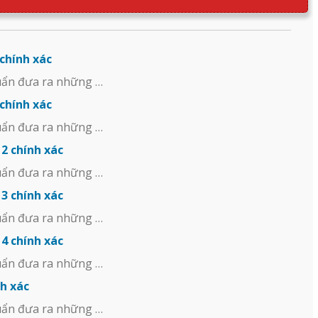
 chính xác
huẩn đưa ra những …
 chính xác
huẩn đưa ra những …
 2 chính xác
huẩn đưa ra những …
 3 chính xác
huẩn đưa ra những …
 4 chính xác
huẩn đưa ra những …
h xác
huẩn đưa ra những …