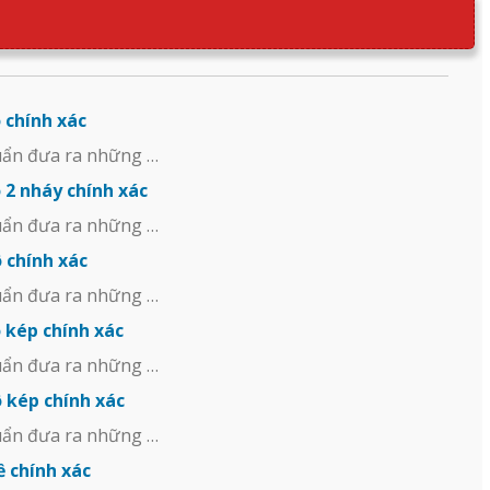
BẠCH THỦ ĐỀ MB
XIÊN 2 MB
 POWER 6/55
XỔ SỐ THẦN TÀI
CẦU VỀ CẢ CẶP (MB)
THỐNG KÊ LÔ XIÊN
BẢ
CAO CẤP SOI CẦU DỰ ĐOÁN
CAO CẤP SOI CẦU
D
CẦU VỀ NHIỀU NHÁY (MB)
THỐNG KÊ LÔ KÉP
BẠCH THỦ LÔ KÉP MB
XIÊN 3 MB
 chính xác
D
THỐNG KÊ ĐẦU
CAO CẤP SOI CẦU DỰ ĐOÁN
CAO CẤP SOI CẦU
huẩn đưa ra những …
BẠCH THỦ LÔ MB
XIÊN 4 MB
 KÊ
THỐNG KÊ ĐUÔI
 2 nháy chính xác
CAO CẤP SOI CẦU DỰ ĐOÁN
CAO CẤP SOI CẦU
THỐNG KÊ ĐẦU – ĐUÔI
huẩn đưa ra những …
CẶP 3 CÀNG VÍP MB
SONG THỦ ĐỀ MB
THỐNG KÊ TỔNG
 chính xác
CAO CẤP SOI CẦU DỰ ĐOÁN
CAO CẤP SOI CẦU
huẩn đưa ra những …
DÀN ĐỀ 4 CON MB
TẦN SUẤT XUẤT HIỆN
SONG THỦ LÔ KÉP
 kép chính xác
CAO CẤP SOI CẦU DỰ ĐOÁN
TK TỪ 00 ĐẾN 99
CAO CẤP SOI CẦU
huẩn đưa ra những …
DÀN ĐỀ 6 CON MB
SONG THỦ LÔ MB
 kép chính xác
CAO CẤP SOI CẦU DỰ ĐOÁN
huẩn đưa ra những …
DÀN ĐỀ 8 CON MB
ề chính xác
CAO CẤP SOI CẦU DỰ ĐOÁN