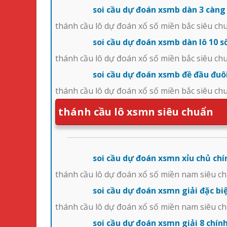
soi cầu dự đoán xsmb dàn 3 càng 
thánh cầu lô dự đoán xổ số miền bắc siêu c
soi cầu dự đoán xsmb dàn lô 10 s
thánh cầu lô dự đoán xổ số miền bắc siêu c
soi cầu dự đoán xsmb đề đầu đuôi
thánh cầu lô dự đoán xổ số miền bắc siêu c
thánh cầu lô xsmn siêu chuẩn
soi cầu dự đoán xsmn xỉu chủ chí
thánh cầu lô dự đoán xổ số miền nam siêu c
soi cầu dự đoán xsmn giải đặc biệ
thánh cầu lô dự đoán xổ số miền nam siêu c
soi cầu dự đoán xsmn giải 8 chín