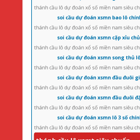
thánh cầu lô dự đoán xổ số miền nam siêu c
soi cầu dự đoán xsmn bao lô chín
thánh cầu lô dự đoán xổ số miền nam siêu c
soi cầu dự đoán xsmn cặp xỉu chủ
thánh cầu lô dự đoán xổ số miền nam siêu c
soi cầu dự đoán xsmn song thủ lô
thánh cầu lô dự đoán xổ số miền nam siêu c
soi cầu dự đoán xsmn đầu đuôi gi
thánh cầu lô dự đoán xổ số miền nam siêu c
soi cầu dự đoán xsmn đầu đuôi đặ
thánh cầu lô dự đoán xổ số miền nam siêu c
soi cầu dự đoán xsmn lô 3 số chín
thánh cầu lô dự đoán xổ số miền nam siêu c