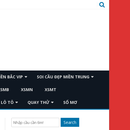
IỀN BẮC VIP
SOI CẦU ĐẸP MIỀN TRUNG
 DỰ ĐOÁN
XSMB
XSMN
CAO CẤP SOI CẦU DỰ ĐOÁN
XSMT
BAO LÔ MT
 LÔ TÔ
QUAY THỬ
SỔ MƠ
 DỰ ĐOÁN
CAO CẤP SOI CẦU DỰ ĐOÁN
NG LOTO MB
QUAY THỬ XSMB
CẶP XÍU CHỦ MT
Search
 DỰ ĐOÁN LÔ
NG LOTO MT
QUAY THỬ XSMN
CAO CẤP SOI CẦU DỰ ĐOÁN