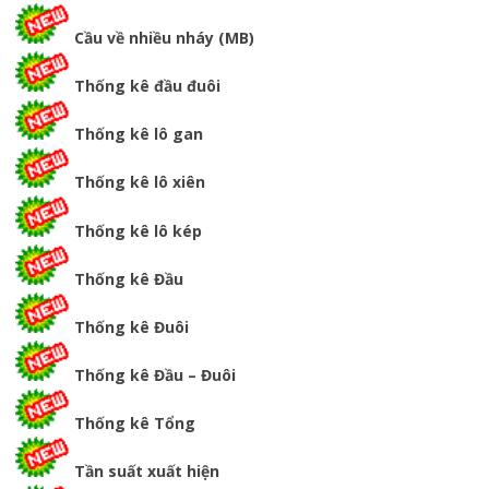
Cầu về nhiều nháy (MB)
Thống kê đầu đuôi
Thống kê lô gan
Thống kê lô xiên
Thống kê lô kép
Thống kê Đầu
Thống kê Đuôi
Thống kê Đầu – Đuôi
Thống kê Tổng
Tần suất xuất hiện