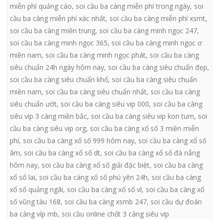
miễn phí quảng cáo
,
soi cầu ba càng miễn phí trong ngày
,
soi
cầu ba càng miễn phí xác nhất
,
soi cầu ba càng miễn phí xsmt
,
soi cầu ba càng miền trung
,
soi cầu ba càng minh ngọc 247
,
soi cầu ba càng minh ngọc 365
,
soi cầu ba càng minh ngọc ơ
miền nam
,
soi cầu ba càng minh ngọc phát
,
soi cầu ba càng
siêu chuẩn 24h ngày hôm nay
,
soi cầu ba càng siêu chuẩn đẹp
,
soi cầu ba càng siêu chuẩn khổ
,
soi cầu ba càng siêu chuẩn
miền nam
,
soi cầu ba càng siêu chuẩn nhất
,
soi cầu ba càng
siêu chuẩn ướt
,
soi cầu ba càng siêu vip 000
,
soi cầu ba càng
siêu vip 3 càng miền bắc
,
soi cầu ba càng siêu vip kon tum
,
soi
cầu ba càng siêu vip org
,
soi cầu ba càng xổ số 3 miền miễn
phí
,
soi cầu ba càng xổ số 999 hôm nay
,
soi cầu ba càng xổ số
âm
,
soi cầu ba càng xổ số dt
,
soi cầu ba càng xổ số đà nẵng
hôm nay
,
soi cầu ba càng xổ số giải đặc biệt
,
soi cầu ba càng
xổ số lai
,
soi cầu ba càng xổ số phú yên 24h
,
soi cầu ba càng
xổ số quảng ngãi
,
soi cầu ba càng xổ số vl
,
soi cầu ba càng xổ
số vũng tàu 168
,
soi cầu ba càng xsmb 247
,
soi cầu dự đoán
ba càng víp mb
,
soi cầu online chốt 3 càng siêu vip