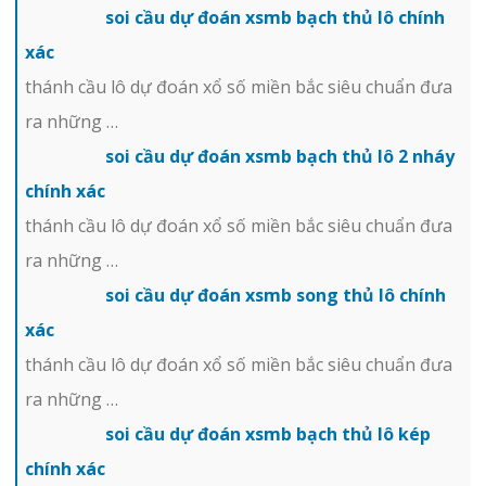
soi cầu dự đoán xsmb bạch thủ lô chính
xác
thánh cầu lô dự đoán xổ số miền bắc siêu chuẩn đưa
ra những …
soi cầu dự đoán xsmb bạch thủ lô 2 nháy
chính xác
thánh cầu lô dự đoán xổ số miền bắc siêu chuẩn đưa
ra những …
soi cầu dự đoán xsmb song thủ lô chính
xác
thánh cầu lô dự đoán xổ số miền bắc siêu chuẩn đưa
ra những …
soi cầu dự đoán xsmb bạch thủ lô kép
chính xác