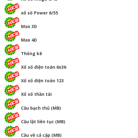
xổ số Power 6/55
Max 3D
Max 4D
Thống kê
Xổ số điện toán 6x36
Xổ số điện toán 123
Xổ số thần tài
Cầu bạch thủ (MB)
Cầu lật liên tục (MB)
Cầu về cả cặp (MB)