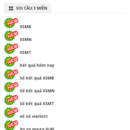
SOI CẦU 3 MIỀN
XSMB
XSMN
XSMT
kết quả hôm nay
Sổ kết quả XSMB
Sổ kết quả XSMN
Sổ kết quả XSMT
xổ số vietlott
Xo so mega 6/45