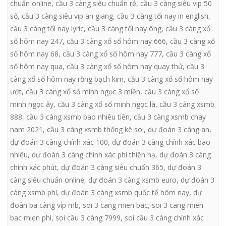
chuẩn online
,
cầu 3 càng siêu chuẩn rẻ
,
cầu 3 càng siêu vip 50
số
,
cầu 3 càng siêu vip an giang
,
cầu 3 càng tối nay in english
,
cầu 3 càng tối nay lyric
,
cầu 3 càng tối nay ông
,
cầu 3 càng xổ
số hôm nay 247
,
cầu 3 càng xổ số hôm nay 666
,
cầu 3 càng xổ
số hôm nay 68
,
cầu 3 càng xổ số hôm nay 777
,
cầu 3 càng xổ
số hôm nay qua
,
cầu 3 càng xổ số hôm nay quay thử
,
cầu 3
càng xổ số hôm nay rồng bạch kim
,
cầu 3 càng xổ số hôm nay
ướt
,
cầu 3 càng xổ số minh ngọc 3 miền
,
cầu 3 càng xổ số
minh ngọc ây
,
cầu 3 càng xổ số minh ngọc là
,
cầu 3 càng xsmb
888
,
cầu 3 càng xsmb bao nhiêu tiền
,
cầu 3 càng xsmb chay
nam 2021
,
cầu 3 càng xsmb thống kê soi
,
dự đoán 3 càng an
,
dự đoán 3 càng chính xác 100
,
dự đoán 3 càng chính xác bao
nhiêu
,
dự đoán 3 càng chính xác phi thiên hạ
,
dự đoán 3 càng
chính xác phút
,
dự đoán 3 càng siêu chuẩn 365
,
dự đoán 3
càng siêu chuẩn online
,
dự đoán 3 càng xsmb euro
,
dự đoán 3
càng xsmb phí
,
dự đoán 3 càng xsmb quốc tế hôm nay
,
dự
đoán ba càng víp mb
,
soi 3 cang mien bac
,
soi 3 cang mien
bac mien phi
,
soi cầu 3 càng 7999
,
soi cầu 3 càng chính xác