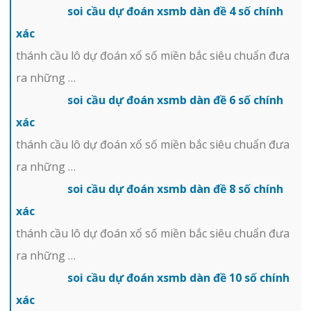
soi cầu dự đoán xsmb dàn đề 4 số chính
xác
thánh cầu lô dự đoán xổ số miền bắc siêu chuẩn đưa
ra những …
soi cầu dự đoán xsmb dàn đề 6 số chính
xác
thánh cầu lô dự đoán xổ số miền bắc siêu chuẩn đưa
ra những …
soi cầu dự đoán xsmb dàn đề 8 số chính
xác
thánh cầu lô dự đoán xổ số miền bắc siêu chuẩn đưa
ra những …
soi cầu dự đoán xsmb dàn đề 10 số chính
xác