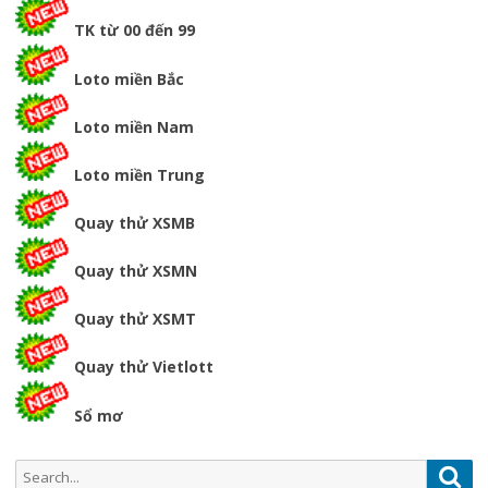
TK từ 00 đến 99
Loto miền Bắc
Loto miền Nam
Loto miền Trung
Quay thử XSMB
Quay thử XSMN
Quay thử XSMT
Quay thử Vietlott
Sổ mơ
Search
Sea