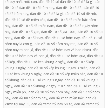
số duy nhất một con
,
dàn đề 10 số dàn đề 10 số đề là gì
,
dàn
đề 10 số dàn đề 10 số hôm nay
,
dàn đề 10 số đề
,
dàn đề 10
số đề hôm nay
,
dàn đề 10 số đề là gì
,
dàn đề 10 số đề mb
,
dàn đề 10 số đề miền bắc
,
dàn đề 10 số đề miền bắc hôm
nay
,
dàn đề 10 số đề miền nam
,
dàn đề 10 số đề ngày hôm
nay
,
dàn đề 10 số gan
,
dàn đề 10 số gia 100k
,
dàn đề 10 số hai
nháy
,
dàn đề 10 số hnay
,
dàn đề 10 số hôm nay
,
dàn đề 10 số
hôm nay là con gì
,
dàn đề 10 số hôm nay mn
,
dàn đề 10 số
hôm nay ra con gì
,
dàn đề 10 số hôm nay về bao nhiêu
,
dàn
đề 10 số hôm nay về con gì
,
dàn đề 10 số hôm qua
,
dàn đề 10
số kép
,
dàn đề 10 số kép khung 2 ngày
,
dàn đề 10 số kép
khung 3 ngày
,
dàn đề 10 số kép khung 3 ngày 3 miền
,
dàn đề
10 số kép khung 5 ngày
,
dàn đề 10 số kép miền bắc
,
dàn đề 10
số khung
,
dàn đề 10 số khung 1 ngày
,
dàn đề 10 số khung 2
ngày
,
dàn đề 10 số khung 2 ngày 2107
,
dàn đề 10 số khung 2
ngày miễn phí
,
dàn đề 10 số mb hôm nay
,
dàn đề 12 số hôm
nay
,
dàn đề 80 số hôm nay
,
dàn đề khan miền bắc
,
dàn đề
xsmb tối nay 38
,
dàn đề xsmb tối nay 50 số
,
dàn đề xsmb tối