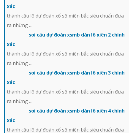
xác
thánh cầu lô dự đoán xổ số miền bắc siêu chuẩn đưa
ra những …
soi cầu dự đoán xsmb dàn lô xiên 2 chính
xác
thánh cầu lô dự đoán xổ số miền bắc siêu chuẩn đưa
ra những …
soi cầu dự đoán xsmb dàn lô xiên 3 chính
xác
thánh cầu lô dự đoán xổ số miền bắc siêu chuẩn đưa
ra những …
soi cầu dự đoán xsmb dàn lô xiên 4 chính
xác
thánh cầu lô dự đoán xổ số miền bắc siêu chuẩn đưa