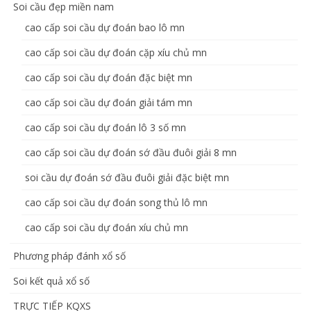
Soi cầu đẹp miền nam
cao cấp soi cầu dự đoán bao lô mn
cao cấp soi cầu dự đoán cặp xíu chủ mn
cao cấp soi cầu dự đoán đặc biệt mn
cao cấp soi cầu dự đoán giải tám mn
cao cấp soi cầu dự đoán lô 3 số mn
cao cấp soi cầu dự đoán sớ đầu đuôi giải 8 mn
soi cầu dự đoán sớ đầu đuôi giải đặc biệt mn
cao cấp soi cầu dự đoán song thủ lô mn
cao cấp soi cầu dự đoán xíu chủ mn
Phương pháp đánh xổ số
Soi kết quả xổ số
TRỰC TIẾP KQXS