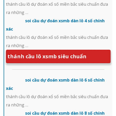
thánh cầu lô dự đoán xổ số miền bắc siêu chuẩn đưa
ra những …
soi cầu dự đoán xsmb dàn lô 4 số chính
xác
thánh cầu lô dự đoán xổ số miền bắc siêu chuẩn đưa
ra những …
thánh cầu lô xsmb siêu chuẩn
soi cầu dự đoán xsmb dàn lô 6 số chính
xác
thánh cầu lô dự đoán xổ số miền bắc siêu chuẩn đưa
ra những …
soi cầu dự đoán xsmb dàn lô 8 số chính