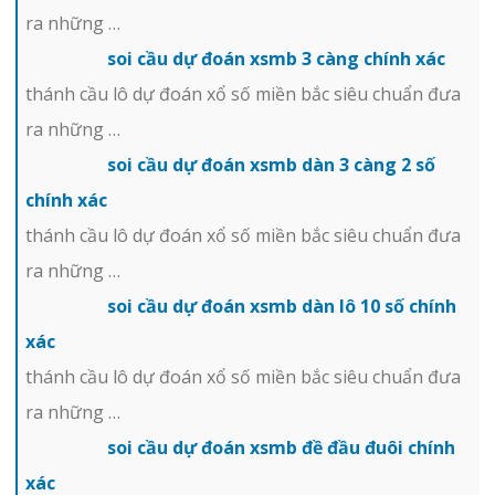
ra những …
soi cầu dự đoán xsmb 3 càng chính xác
thánh cầu lô dự đoán xổ số miền bắc siêu chuẩn đưa
ra những …
soi cầu dự đoán xsmb dàn 3 càng 2 số
chính xác
thánh cầu lô dự đoán xổ số miền bắc siêu chuẩn đưa
ra những …
soi cầu dự đoán xsmb dàn lô 10 số chính
xác
thánh cầu lô dự đoán xổ số miền bắc siêu chuẩn đưa
ra những …
soi cầu dự đoán xsmb đề đầu đuôi chính
xác