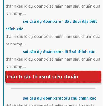
thánh cầu lô dự đoán xổ số miền nam siêu chuẩn đưa
ra những …
soi cầu dự đoán xsmn đầu đuôi đặc biệt
chính xác
thánh cầu lô dự đoán xổ số miền nam siêu chuẩn đưa
ra những …
soi cầu dự đoán xsmn lô 3 số chính xác
thánh cầu lô dự đoán xổ số miền nam siêu chuẩn đưa
ra những …
thánh cầu lô xsmt siêu chuẩn
soi cầu dự đoán xsmt xỉu chủ chính xác
thánh cầu lô dự đoán xổ số miền trung siêu chuẩn