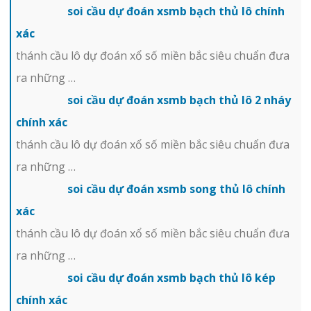
soi cầu dự đoán xsmb bạch thủ lô chính
xác
thánh cầu lô dự đoán xổ số miền bắc siêu chuẩn đưa
ra những …
soi cầu dự đoán xsmb bạch thủ lô 2 nháy
chính xác
thánh cầu lô dự đoán xổ số miền bắc siêu chuẩn đưa
ra những …
soi cầu dự đoán xsmb song thủ lô chính
xác
thánh cầu lô dự đoán xổ số miền bắc siêu chuẩn đưa
ra những …
soi cầu dự đoán xsmb bạch thủ lô kép
chính xác