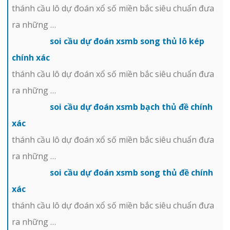
thánh cầu lô dự đoán xổ số miền bắc siêu chuẩn đưa
ra những …
soi cầu dự đoán xsmb song thủ lô kép
chính xác
thánh cầu lô dự đoán xổ số miền bắc siêu chuẩn đưa
ra những …
soi cầu dự đoán xsmb bạch thủ đề chính
xác
thánh cầu lô dự đoán xổ số miền bắc siêu chuẩn đưa
ra những …
soi cầu dự đoán xsmb song thủ đề chính
xác
thánh cầu lô dự đoán xổ số miền bắc siêu chuẩn đưa
ra những …