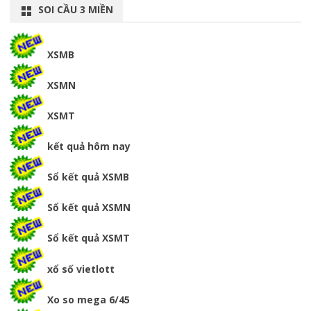
SOI CẦU 3 MIỀN
XSMB
XSMN
XSMT
kết quả hôm nay
Sổ kết quả XSMB
Sổ kết quả XSMN
Sổ kết quả XSMT
xổ số vietlott
Xo so mega 6/45