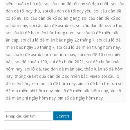
siêu chuẩn y hà nội
,
soi cầu dàn đề tối nay số đẹp nhất
,
soi cầu
dàn đề tối nay thủ
,
soi cầu dàn đề tối nay yêu
,
soi cầu dàn đề
xổ số 88
,
soi cầu dàn đề xổ số an giang
,
soi cầu dàn đề xổ số
ơi hôm nay
,
soi cầu dàn đề xsmb es
,
soi cầu dàn đề xsmb thủ
,
soi cầu lô đề ba miền bắc trung nam
,
soi cầu lô đề miền bắc
ăn cáp
,
soi cầu lô đề miền bắc ngày 22 tháng 7
,
soi cầu lô đề
miền bắc ngày 30 tháng 7
,
soi cầu lô đề miền trung hôm nay
,
soi cầu lô đề xsmb bạc nhớ hôm nay
,
soi dàn đề 10 con miền
bắc
,
soi đề chuẩn 100
,
soi đề chuẩn 2021
,
soi đề chuẩn nhất
hôm nay
,
soi lô đề
,
tạo dàn đề miền bắc
,
thảo luận số đề hôm
nay
,
thống kê kết quả dàn đề 2 số miền bắc
,
video soi cầu lô
đề miền bắc
,
xem bói số đề hôm nay
,
xin số đề bến tre
,
xin số
đề mb miễn phí hôm nay
,
xin số đề miền bắc hôm nay
,
xin số
đề miễn phí ngày hôm nay
,
xin số đề ngày hôm nay
Search