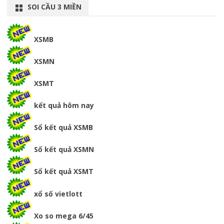
SOI CẦU 3 MIỀN
XSMB
XSMN
XSMT
kết quả hôm nay
Sổ kết quả XSMB
Sổ kết quả XSMN
Sổ kết quả XSMT
xổ số vietlott
Xo so mega 6/45