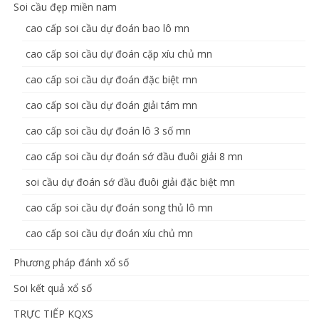
Soi cầu đẹp miền nam
cao cấp soi cầu dự đoán bao lô mn
cao cấp soi cầu dự đoán cặp xíu chủ mn
cao cấp soi cầu dự đoán đặc biệt mn
cao cấp soi cầu dự đoán giải tám mn
cao cấp soi cầu dự đoán lô 3 số mn
cao cấp soi cầu dự đoán sớ đầu đuôi giải 8 mn
soi cầu dự đoán sớ đầu đuôi giải đặc biệt mn
cao cấp soi cầu dự đoán song thủ lô mn
cao cấp soi cầu dự đoán xíu chủ mn
Phương pháp đánh xổ số
Soi kết quả xổ số
TRỰC TIẾP KQXS