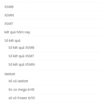
XSMB
XSMN
XSMT
kết quả hôm nay
Sổ kết quả
Sổ kết quả XSMB
Sổ kết quả XSMT
Sổ kết quả XSMN
Vietlott
Xổ số vietlott
Xo so mega 6/45
xổ số Power 6/55