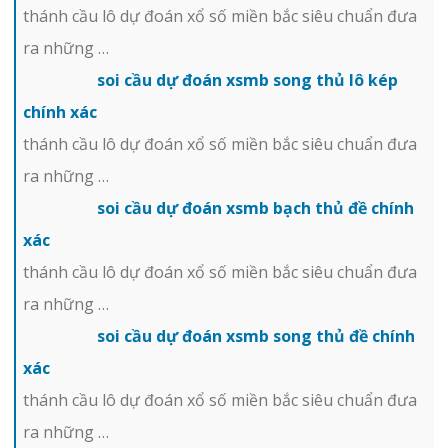
thánh cầu lô dự đoán xổ số miền bắc siêu chuẩn đưa
ra những …
soi cầu dự đoán xsmb song thủ lô kép
chính xác
thánh cầu lô dự đoán xổ số miền bắc siêu chuẩn đưa
ra những …
soi cầu dự đoán xsmb bạch thủ đề chính
xác
thánh cầu lô dự đoán xổ số miền bắc siêu chuẩn đưa
ra những …
soi cầu dự đoán xsmb song thủ đề chính
xác
thánh cầu lô dự đoán xổ số miền bắc siêu chuẩn đưa
ra những …