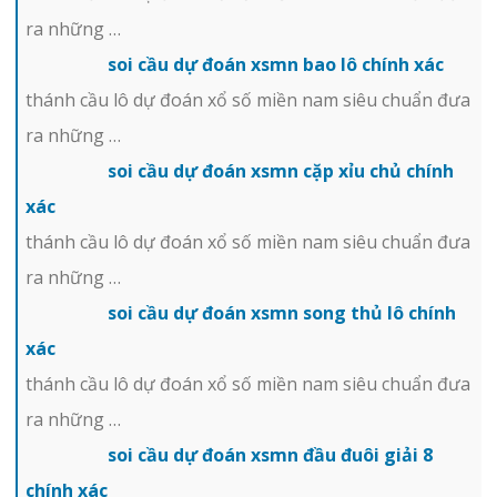
ra những …
soi cầu dự đoán xsmn bao lô chính xác
thánh cầu lô dự đoán xổ số miền nam siêu chuẩn đưa
ra những …
soi cầu dự đoán xsmn cặp xỉu chủ chính
xác
thánh cầu lô dự đoán xổ số miền nam siêu chuẩn đưa
ra những …
soi cầu dự đoán xsmn song thủ lô chính
xác
thánh cầu lô dự đoán xổ số miền nam siêu chuẩn đưa
ra những …
soi cầu dự đoán xsmn đầu đuôi giải 8
chính xác