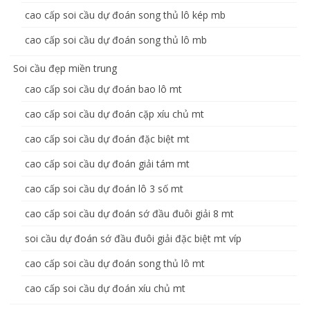
cao cấp soi cầu dự đoán song thủ lô kép mb
cao cấp soi cầu dự đoán song thủ lô mb
Soi cầu đẹp miền trung
cao cấp soi cầu dự đoán bao lô mt
cao cấp soi cầu dự đoán cặp xíu chủ mt
cao cấp soi cầu dự đoán đặc biệt mt
cao cấp soi cầu dự đoán giải tám mt
cao cấp soi cầu dự đoán lô 3 số mt
cao cấp soi cầu dự đoán sớ đầu đuôi giải 8 mt
soi cầu dự đoán sớ đầu đuôi giải đặc biệt mt víp
cao cấp soi cầu dự đoán song thủ lô mt
cao cấp soi cầu dự đoán xíu chủ mt