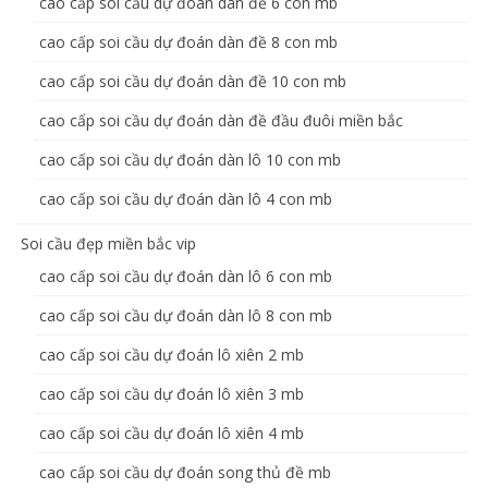
cao cấp soi cầu dự đoán dàn đề 6 con mb
cao cấp soi cầu dự đoán dàn đề 8 con mb
cao cấp soi cầu dự đoán dàn đề 10 con mb
cao cấp soi cầu dự đoán dàn đề đầu đuôi miền bắc
cao cấp soi cầu dự đoán dàn lô 10 con mb
cao cấp soi cầu dự đoán dàn lô 4 con mb
Soi cầu đẹp miền bắc vip
cao cấp soi cầu dự đoán dàn lô 6 con mb
cao cấp soi cầu dự đoán dàn lô 8 con mb
cao cấp soi cầu dự đoán lô xiên 2 mb
cao cấp soi cầu dự đoán lô xiên 3 mb
cao cấp soi cầu dự đoán lô xiên 4 mb
cao cấp soi cầu dự đoán song thủ đề mb