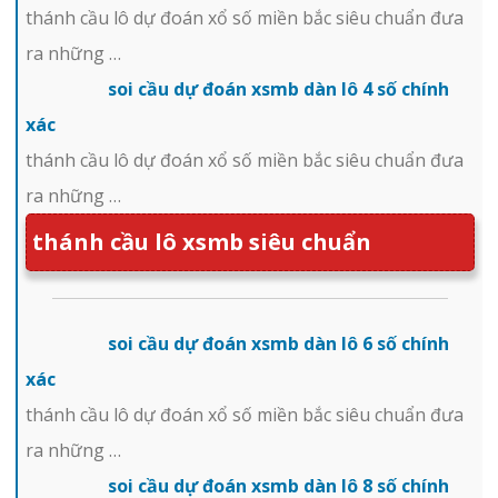
thánh cầu lô dự đoán xổ số miền bắc siêu chuẩn đưa
ra những …
soi cầu dự đoán xsmb dàn lô 4 số chính
xác
thánh cầu lô dự đoán xổ số miền bắc siêu chuẩn đưa
ra những …
thánh cầu lô xsmb siêu chuẩn
soi cầu dự đoán xsmb dàn lô 6 số chính
xác
thánh cầu lô dự đoán xổ số miền bắc siêu chuẩn đưa
ra những …
soi cầu dự đoán xsmb dàn lô 8 số chính