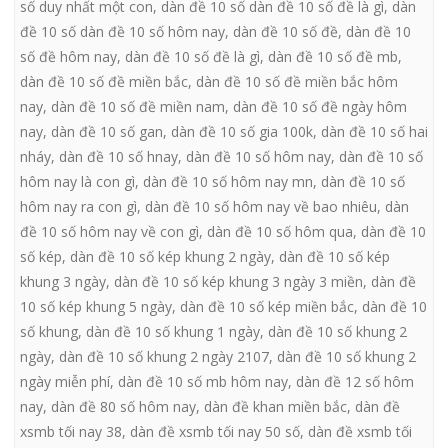
số duy nhất một con
,
dàn đề 10 số dàn đề 10 số đề là gì
,
dàn
đề 10 số dàn đề 10 số hôm nay
,
dàn đề 10 số đề
,
dàn đề 10
số đề hôm nay
,
dàn đề 10 số đề là gì
,
dàn đề 10 số đề mb
,
dàn đề 10 số đề miền bắc
,
dàn đề 10 số đề miền bắc hôm
nay
,
dàn đề 10 số đề miền nam
,
dàn đề 10 số đề ngày hôm
nay
,
dàn đề 10 số gan
,
dàn đề 10 số gia 100k
,
dàn đề 10 số hai
nháy
,
dàn đề 10 số hnay
,
dàn đề 10 số hôm nay
,
dàn đề 10 số
hôm nay là con gì
,
dàn đề 10 số hôm nay mn
,
dàn đề 10 số
hôm nay ra con gì
,
dàn đề 10 số hôm nay về bao nhiêu
,
dàn
đề 10 số hôm nay về con gì
,
dàn đề 10 số hôm qua
,
dàn đề 10
số kép
,
dàn đề 10 số kép khung 2 ngày
,
dàn đề 10 số kép
khung 3 ngày
,
dàn đề 10 số kép khung 3 ngày 3 miền
,
dàn đề
10 số kép khung 5 ngày
,
dàn đề 10 số kép miền bắc
,
dàn đề 10
số khung
,
dàn đề 10 số khung 1 ngày
,
dàn đề 10 số khung 2
ngày
,
dàn đề 10 số khung 2 ngày 2107
,
dàn đề 10 số khung 2
ngày miễn phí
,
dàn đề 10 số mb hôm nay
,
dàn đề 12 số hôm
nay
,
dàn đề 80 số hôm nay
,
dàn đề khan miền bắc
,
dàn đề
xsmb tối nay 38
,
dàn đề xsmb tối nay 50 số
,
dàn đề xsmb tối