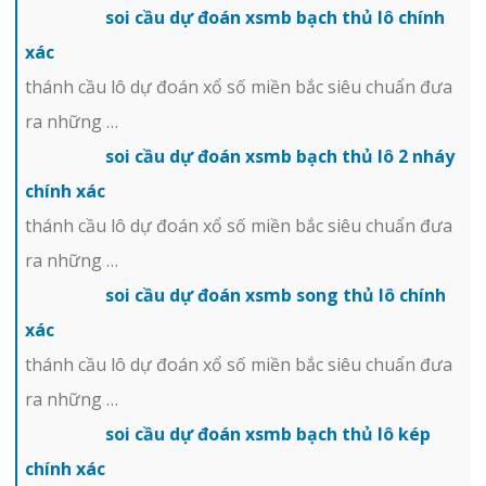
soi cầu dự đoán xsmb bạch thủ lô chính
xác
thánh cầu lô dự đoán xổ số miền bắc siêu chuẩn đưa
ra những …
soi cầu dự đoán xsmb bạch thủ lô 2 nháy
chính xác
thánh cầu lô dự đoán xổ số miền bắc siêu chuẩn đưa
ra những …
soi cầu dự đoán xsmb song thủ lô chính
xác
thánh cầu lô dự đoán xổ số miền bắc siêu chuẩn đưa
ra những …
soi cầu dự đoán xsmb bạch thủ lô kép
chính xác