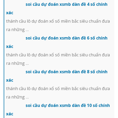
soi cầu dự đoán xsmb dàn đề 4 số chính
xác
thánh cầu lô dự đoán xổ số miền bắc siêu chuẩn đưa
ra những …
soi cầu dự đoán xsmb dàn đề 6 số chính
xác
thánh cầu lô dự đoán xổ số miền bắc siêu chuẩn đưa
ra những …
soi cầu dự đoán xsmb dàn đề 8 số chính
xác
thánh cầu lô dự đoán xổ số miền bắc siêu chuẩn đưa
ra những …
soi cầu dự đoán xsmb dàn đề 10 số chính
xác