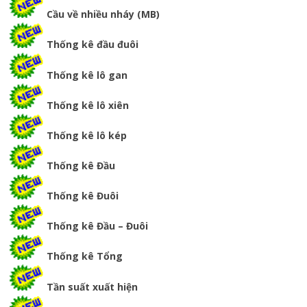
Cầu về nhiều nháy (MB)
Thống kê đầu đuôi
Thống kê lô gan
Thống kê lô xiên
Thống kê lô kép
Thống kê Đầu
Thống kê Đuôi
Thống kê Đầu – Đuôi
Thống kê Tổng
Tần suất xuất hiện