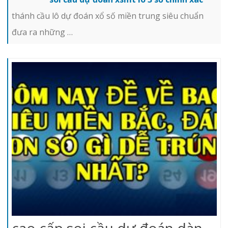
thánh cầu lô dự đoán xổ số miền trung siêu chuẩn
đưa ra những …