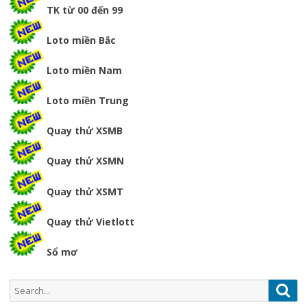
TK từ 00 đến 99
Loto miền Bắc
Loto miền Nam
Loto miền Trung
Quay thử XSMB
Quay thử XSMN
Quay thử XSMT
Quay thử Vietlott
Sổ mơ
Search
Sea
for: