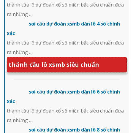
thánh cầu lô dự đoán xổ số miền bắc siêu chuẩn đưa
ra những …
soi cầu dự đoán xsmb dàn lô 4 số chính
xác
thánh cầu lô dự đoán xổ số miền bắc siêu chuẩn đưa
ra những …
thánh cầu lô xsmb siêu chuẩn
soi cầu dự đoán xsmb dàn lô 6 số chính
xác
thánh cầu lô dự đoán xổ số miền bắc siêu chuẩn đưa
ra những …
soi cầu dự đoán xsmb dàn lô 8 số chính