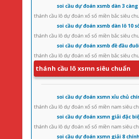
soi cầu dự đoán xsmb dàn 3 càng 
thánh cầu lô dự đoán xổ số miền bắc siêu c
soi cầu dự đoán xsmb dàn lô 10 s
thánh cầu lô dự đoán xổ số miền bắc siêu c
soi cầu dự đoán xsmb đề đầu đuôi
thánh cầu lô dự đoán xổ số miền bắc siêu c
thánh cầu lô xsmn siêu chuẩn
soi cầu dự đoán xsmn xỉu chủ chí
thánh cầu lô dự đoán xổ số miền nam siêu c
soi cầu dự đoán xsmn giải đặc biệ
thánh cầu lô dự đoán xổ số miền nam siêu c
soi cầu dự đoán xsmn giải 8 chín