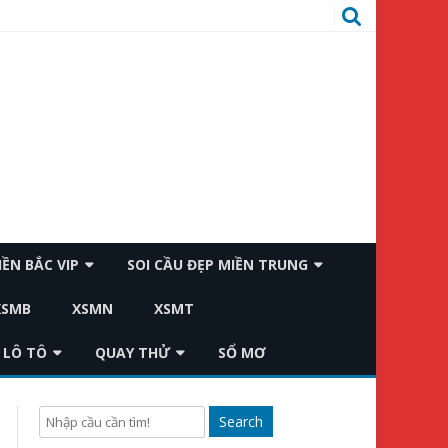
IỀN BẮC VIP
SOI CẦU ĐẸP MIỀN TRUNG
 DỰ ĐOÁN
XSMB
XSMN
CAO CẤP SOI CẦU DỰ ĐOÁN
XSMT
BAO LÔ MT
 LÔ TÔ
QUAY THỬ
SỔ MƠ
 DỰ ĐOÁN
CAO CẤP SOI CẦU DỰ ĐOÁN
NG LOTO MB
QUAY THỬ XSMB
CẶP XÍU CHỦ MT
Search
 DỰ ĐOÁN LÔ
NG LOTO MT
QUAY THỬ XSMN
CAO CẤP SOI CẦU DỰ ĐOÁN