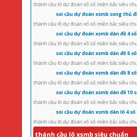
thánh cầu lô dự đoán xổ số miền bắc siêu c
soi cầu dự đoán xsmb song thủ đ
thánh cầu lô dự đoán xổ số miền bắc siêu c
soi cầu dự đoán xsmb dàn đề 4 số
thánh cầu lô dự đoán xổ số miền bắc siêu c
soi cầu dự đoán xsmb dàn đề 6 số
thánh cầu lô dự đoán xổ số miền bắc siêu c
soi cầu dự đoán xsmb dàn đề 8 số
thánh cầu lô dự đoán xổ số miền bắc siêu c
soi cầu dự đoán xsmb dàn đề 10 s
thánh cầu lô dự đoán xổ số miền bắc siêu c
soi cầu dự đoán xsmb dàn lô 4 số
thánh cầu lô dự đoán xổ số miền bắc siêu c
thánh cầu lô xsmb siêu chuẩn