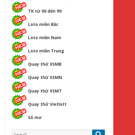
TK từ 00 đến 99
Loto miền Bắc
Loto miền Nam
Loto miền Trung
Quay thử XSMB
Quay thử XSMN
Quay thử XSMT
Quay thử Vietlott
Sổ mơ
Search
Search