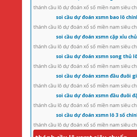
thánh cầu lô dự đoán xổ số miền nam siêu c
soi cầu dự đoán xsmn bao lô chín
thánh cầu lô dự đoán xổ số miền nam siêu c
soi cầu dự đoán xsmn cặp xỉu chủ
thánh cầu lô dự đoán xổ số miền nam siêu c
soi cầu dự đoán xsmn song thủ lô
thánh cầu lô dự đoán xổ số miền nam siêu c
soi cầu dự đoán xsmn đầu đuôi gi
thánh cầu lô dự đoán xổ số miền nam siêu c
soi cầu dự đoán xsmn đầu đuôi đặ
thánh cầu lô dự đoán xổ số miền nam siêu c
soi cầu dự đoán xsmn lô 3 số chín
thánh cầu lô dự đoán xổ số miền nam siêu c