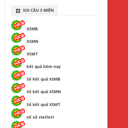
ĐẶC BIỆT MT
NG LOTO MN
QUAY THỬ XSMT
SOI CẦU 3 MIỀN
 DỰ ĐOÁN LÔ
CAO CẤP SOI CẦU DỰ ĐOÁN
QUAY THỬ VIETLOTT
GIẢI TÁM MT
XSMB
 DỰ ĐOÁN LÔ
CAO CẤP SOI CẦU DỰ ĐOÁN LÔ
3 SỐ MT
XSMN
 DỰ ĐOÁN
CAO CẤP SOI CẦU DỰ ĐOÁN SỚ
XSMT
ĐẦU ĐUÔI GIẢI 8 MT
kết quả hôm nay
 DỰ ĐOÁN
SOI CẦU DỰ ĐOÁN SỚ ĐẦU
 MB
ĐUÔI GIẢI ĐẶC BIỆT MT VÍP
Sổ kết quả XSMB
 DỰ ĐOÁN
CAO CẤP SOI CẦU DỰ ĐOÁN
Sổ kết quả XSMN
SONG THỦ LÔ MT
Sổ kết quả XSMT
CAO CẤP SOI CẦU DỰ ĐOÁN XÍU
CHỦ MT
xổ số vietlott