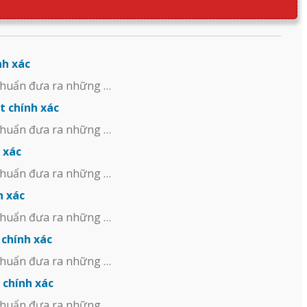
nh xác
 chuẩn đưa ra những …
t chính xác
 chuẩn đưa ra những …
 xác
 chuẩn đưa ra những …
h xác
 chuẩn đưa ra những …
 chính xác
 chuẩn đưa ra những …
 chính xác
 chuẩn đưa ra những …