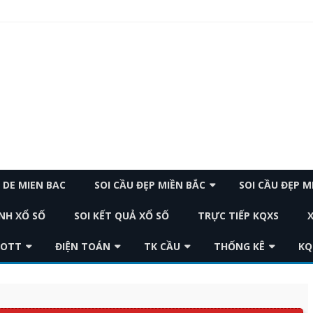
Skip
 DE MIEN BAC
SOI CẦU ĐẸP MIỀN BẮC
SOI CẦU ĐẸP M
to
content
NH XỔ SỐ
SOI KẾT QUẢ XỔ SỐ
CAO CẤP SOI CẦU CHỐT BẠCH
TRỰC TIẾP KQXS
CAO CẤP SOI CẦU
THỦ LÔ 2 NHÁY VÍP MB
DÀN LÔ 6 CON MB
LOTT
ĐIỆN TOÁN
TK CẦU
THỐNG KÊ
KQ
CAO CẤP SOI CẦU DỰ ĐOÁN BA
CAO CẤP SOI CẦU
 VIETLOTT
XỔ SỐ ĐIỆN TOÁN 6×36
CÀNG VÍP MB
CẦU BẠCH THỦ (MB)
THỐNG KÊ ĐẦU ĐUÔI
DÀN LÔ 8 CON MB
BẢ
 MEGA 6/45
XỔ SỐ ĐIỆN TOÁN 123
CAO CẤP SOI CẦU DỰ ĐOÁN
CẦU LẬT LIÊN TỤC (MB)
THỐNG KÊ LÔ GAN
CAO CẤP SOI CẦU
BẢ