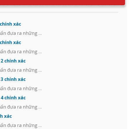
 chính xác
huẩn đưa ra những …
 chính xác
huẩn đưa ra những …
 2 chính xác
huẩn đưa ra những …
 3 chính xác
huẩn đưa ra những …
 4 chính xác
huẩn đưa ra những …
h xác
huẩn đưa ra những …