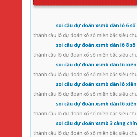
soi cầu dự đoán xsmb dàn lô 6 số
thánh cầu lô dự đoán xổ số miền bắc siêu c
soi cầu dự đoán xsmb dàn lô 8 số
thánh cầu lô dự đoán xổ số miền bắc siêu c
soi cầu dự đoán xsmb dàn lô xiên
thánh cầu lô dự đoán xổ số miền bắc siêu c
soi cầu dự đoán xsmb dàn lô xiên
thánh cầu lô dự đoán xổ số miền bắc siêu c
soi cầu dự đoán xsmb dàn lô xiên
thánh cầu lô dự đoán xổ số miền bắc siêu c
soi cầu dự đoán xsmb 3 càng chín
thánh cầu lô dự đoán xổ số miền bắc siêu c