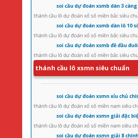
soi cầu dự đoán xsmb dàn 3 càng 
thánh cầu lô dự đoán xổ số miền bắc siêu c
soi cầu dự đoán xsmb dàn lô 10 s
thánh cầu lô dự đoán xổ số miền bắc siêu c
soi cầu dự đoán xsmb đề đầu đuôi
thánh cầu lô dự đoán xổ số miền bắc siêu c
thánh cầu lô xsmn siêu chuẩn
soi cầu dự đoán xsmn xỉu chủ chí
thánh cầu lô dự đoán xổ số miền nam siêu c
soi cầu dự đoán xsmn giải đặc biệ
thánh cầu lô dự đoán xổ số miền nam siêu c
soi cầu dự đoán xsmn giải 8 chín