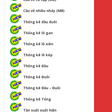
Cầu về nhiều nháy (MB)
Thống kê đầu đuôi
Thống kê lô gan
Thống kê lô xiên
Thống kê lô kép
Thống kê Đầu
Thống kê Đuôi
Thống kê Đầu – Đuôi
Thống kê Tổng
Tần suất xuất hiện