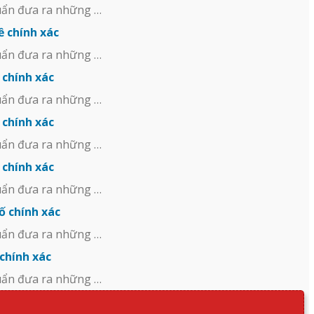
huẩn đưa ra những …
DÀN ĐỀ 10 CON MB
ề chính xác
CAO CẤP SOI CẦU DỰ ĐOÁN
huẩn đưa ra những …
DÀN ĐỀ ĐẦU ĐUÔI MIỀN BẮC
 chính xác
CAO CẤP SOI CẦU DỰ ĐOÁN
huẩn đưa ra những …
DÀN LÔ 10 CON MB
 chính xác
CAO CẤP SOI CẦU DỰ ĐOÁN
huẩn đưa ra những …
DÀN LÔ 4 CON MB
 chính xác
huẩn đưa ra những …
ố chính xác
huẩn đưa ra những …
 chính xác
huẩn đưa ra những …