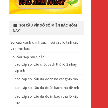
SOI CẦU VÍP XỔ SỐ MIỀN BẮC HÔM
NAY
soi cau xsmb chinh xac – soi cau lo tinh cau
de mien bac
Soi cầu đẹp miền bắc
cao cấp soi cầu chốt bạch thủ lô 2 nháy
víp mb
cao cấp soi cầu dự đoán ba càng víp mb
cao cấp soi cầu dự đoán bạch thủ đề mb
cao cấp soi cầu dự đoán bạch thủ lô kép
mb