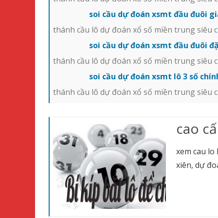
soi cầu dự đoán xsmt đầu đuôi giả
thánh cầu lô dự đoán xổ số miền trung siêu
soi cầu dự đoán xsmt đầu đuôi đặ
thánh cầu lô dự đoán xổ số miền trung siêu
soi cầu dự đoán xsmt lô 3 số chín
thánh cầu lô dự đoán xổ số miền trung siêu
cao cấ
xem cau lo 
xiên, dự đo