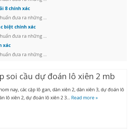
i 8 chính xác
 chuẩn đưa ra những …
c biệt chính xác
 chuẩn đưa ra những …
h xác
 chuẩn đưa ra những …
p soi cầu dự đoán lô xiên 2 mb
hom nay, các cặp lô gan, dàn xiên 2, dàn xiên 3, dự đoán lô
án lô xiên 2, dự đoán lô xiên 2 3…
Read more »