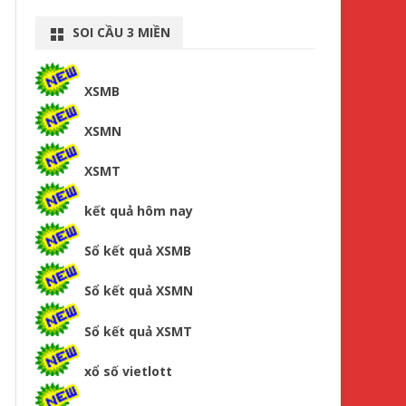
ĐẶC BIỆT MT
NG LOTO MN
QUAY THỬ XSMT
SOI CẦU 3 MIỀN
 DỰ ĐOÁN LÔ
CAO CẤP SOI CẦU DỰ ĐOÁN
QUAY THỬ VIETLOTT
GIẢI TÁM MT
XSMB
 DỰ ĐOÁN LÔ
CAO CẤP SOI CẦU DỰ ĐOÁN LÔ
3 SỐ MT
XSMN
 DỰ ĐOÁN
CAO CẤP SOI CẦU DỰ ĐOÁN SỚ
XSMT
ĐẦU ĐUÔI GIẢI 8 MT
kết quả hôm nay
 DỰ ĐOÁN
SOI CẦU DỰ ĐOÁN SỚ ĐẦU
 MB
ĐUÔI GIẢI ĐẶC BIỆT MT VÍP
Sổ kết quả XSMB
 DỰ ĐOÁN
CAO CẤP SOI CẦU DỰ ĐOÁN
Sổ kết quả XSMN
SONG THỦ LÔ MT
Sổ kết quả XSMT
CAO CẤP SOI CẦU DỰ ĐOÁN XÍU
CHỦ MT
xổ số vietlott