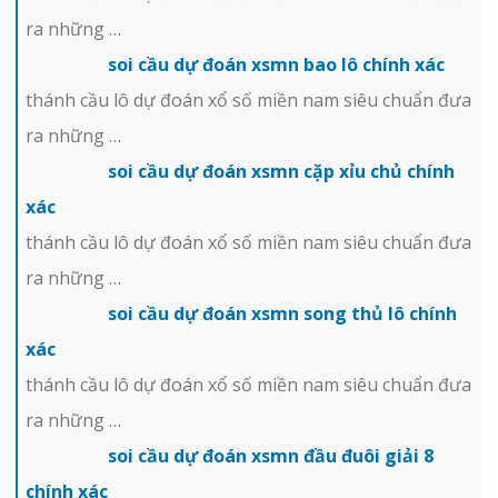
ra những …
soi cầu dự đoán xsmn bao lô chính xác
thánh cầu lô dự đoán xổ số miền nam siêu chuẩn đưa
ra những …
soi cầu dự đoán xsmn cặp xỉu chủ chính
xác
thánh cầu lô dự đoán xổ số miền nam siêu chuẩn đưa
ra những …
soi cầu dự đoán xsmn song thủ lô chính
xác
thánh cầu lô dự đoán xổ số miền nam siêu chuẩn đưa
ra những …
soi cầu dự đoán xsmn đầu đuôi giải 8
chính xác