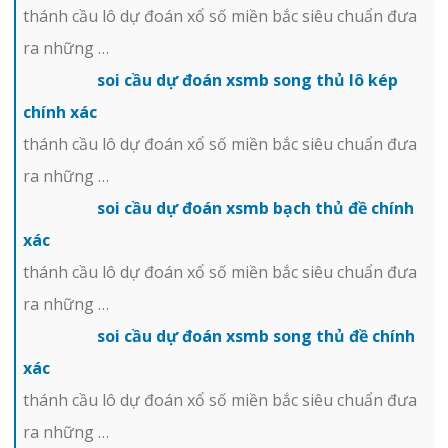
thánh cầu lô dự đoán xổ số miền bắc siêu chuẩn đưa
ra những …
soi cầu dự đoán xsmb song thủ lô kép
chính xác
thánh cầu lô dự đoán xổ số miền bắc siêu chuẩn đưa
ra những …
soi cầu dự đoán xsmb bạch thủ đề chính
xác
thánh cầu lô dự đoán xổ số miền bắc siêu chuẩn đưa
ra những …
soi cầu dự đoán xsmb song thủ đề chính
xác
thánh cầu lô dự đoán xổ số miền bắc siêu chuẩn đưa
ra những …