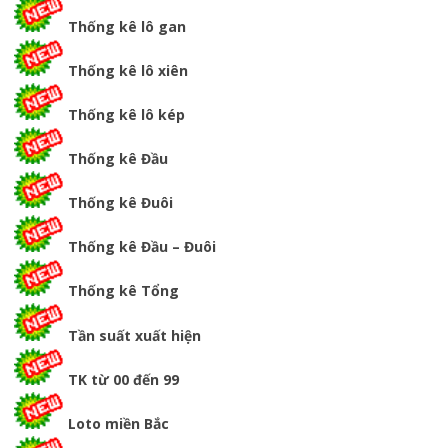
Thống kê lô gan
Thống kê lô xiên
Thống kê lô kép
Thống kê Đầu
Thống kê Đuôi
Thống kê Đầu – Đuôi
Thống kê Tổng
Tần suất xuất hiện
TK từ 00 đến 99
Loto miền Bắc