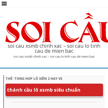
soi cau xsmb chinh xac – soi cau lo tinh
cau de mien bac
soi cau xsmb chinh xac – soi cau lo tinh cau de mien bac
Skip
to
content
THẺ:
TONG HOP LÔ XIÊN 2 HAY VE
thánh cầu lô xsmb siêu chuẩn