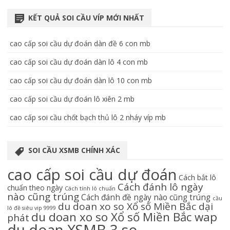
KẾT QUẢ SOI CẦU VÍP MỚI NHẤT
cao cấp soi cầu dự đoán dàn đề 6 con mb
cao cấp soi cầu dự đoán dàn lô 4 con mb
cao cấp soi cầu dự đoán dàn lô 10 con mb
cao cấp soi cầu dự đoán lô xiên 2 mb
cao cấp soi cầu chốt bạch thủ lô 2 nháy víp mb
SOI CẦU XSMB CHÍNH XÁC
cao cấp soi cầu dự đoán
Cách bắt lô
Cách đánh lô ngày
chuẩn theo ngày
Cách tính lô chuẩn
nào cũng trúng
Cách đánh đề ngày nào cũng trúng
cầu
du doan xo so Xổ số Miền Bắc dại
lô đề siêu vip 9999
du doan xo so Xổ số Miền Bắc wap
phát
du doan XSMB 3 so