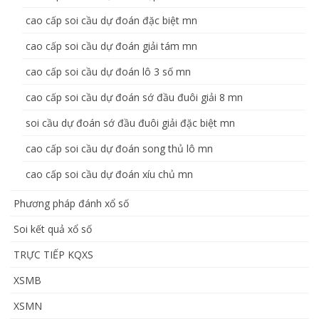
cao cấp soi cầu dự đoán đặc biệt mn
cao cấp soi cầu dự đoán giải tám mn
cao cấp soi cầu dự đoán lô 3 số mn
cao cấp soi cầu dự đoán sớ đầu đuôi giải 8 mn
soi cầu dự đoán sớ đầu đuôi giải đặc biệt mn
cao cấp soi cầu dự đoán song thủ lô mn
cao cấp soi cầu dự đoán xíu chủ mn
Phương pháp đánh xổ số
Soi kết quả xổ số
TRỰC TIẾP KQXS
XSMB
XSMN