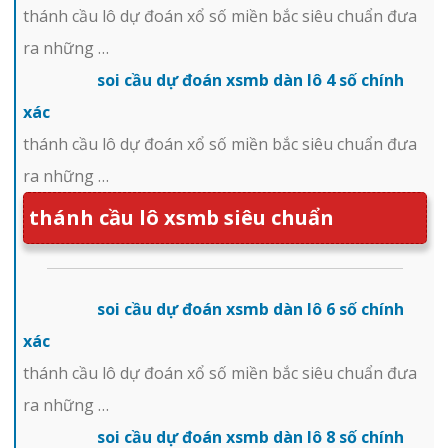
thánh cầu lô dự đoán xổ số miền bắc siêu chuẩn đưa
ra những …
soi cầu dự đoán xsmb dàn lô 4 số chính
xác
thánh cầu lô dự đoán xổ số miền bắc siêu chuẩn đưa
ra những …
thánh cầu lô xsmb siêu chuẩn
soi cầu dự đoán xsmb dàn lô 6 số chính
xác
thánh cầu lô dự đoán xổ số miền bắc siêu chuẩn đưa
ra những …
soi cầu dự đoán xsmb dàn lô 8 số chính