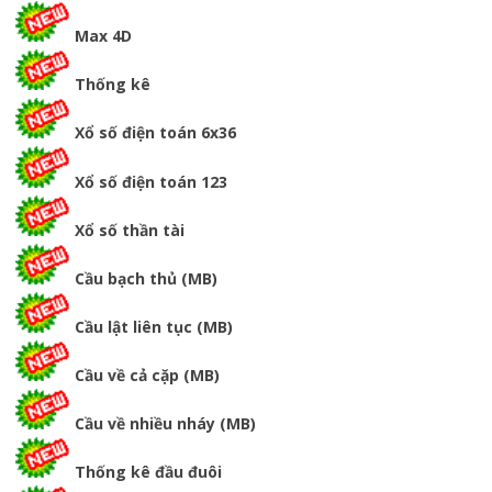
Max 4D
Thống kê
Xổ số điện toán 6x36
Xổ số điện toán 123
Xổ số thần tài
Cầu bạch thủ (MB)
Cầu lật liên tục (MB)
Cầu về cả cặp (MB)
Cầu về nhiều nháy (MB)
Thống kê đầu đuôi