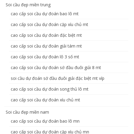
Soi cầu đẹp miền trung
cao cấp soi cầu dự đoán bao lô mt
cao cấp soi cầu dự đoán cặp xíu chủ mt
cao cấp soi cầu dự đoán đặc biệt mt
cao cấp soi cầu dự đoán giải tám mt
cao cấp soi cầu dự đoán lô 3 số mt
cao cấp soi cầu dự đoán sớ đầu đuôi giải 8 mt
soi cầu dự đoán sớ đầu đuôi giải đặc biệt mt víp
cao cấp soi cầu dự đoán song thủ lô mt
cao cấp soi cầu dự đoán xíu chủ mt
Soi cầu đẹp miền nam
cao cấp soi cầu dự đoán bao lô mn
cao cấp soi cầu dự đoán cặp xíu chủ mn