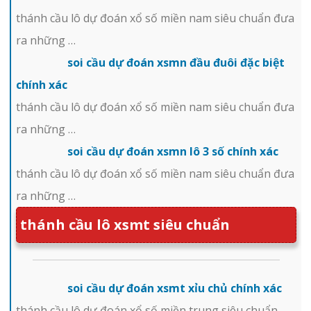
thánh cầu lô dự đoán xổ số miền nam siêu chuẩn đưa
ra những …
soi cầu dự đoán xsmn đầu đuôi đặc biệt
chính xác
thánh cầu lô dự đoán xổ số miền nam siêu chuẩn đưa
ra những …
soi cầu dự đoán xsmn lô 3 số chính xác
thánh cầu lô dự đoán xổ số miền nam siêu chuẩn đưa
ra những …
thánh cầu lô xsmt siêu chuẩn
soi cầu dự đoán xsmt xỉu chủ chính xác
thánh cầu lô dự đoán xổ số miền trung siêu chuẩn