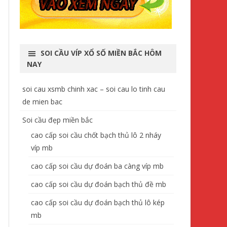
SOI CẦU VÍP XỔ SỐ MIỀN BẮC HÔM
NAY
soi cau xsmb chinh xac – soi cau lo tinh cau
de mien bac
Soi cầu đẹp miền bắc
cao cấp soi cầu chốt bạch thủ lô 2 nháy
víp mb
cao cấp soi cầu dự đoán ba càng víp mb
cao cấp soi cầu dự đoán bạch thủ đề mb
cao cấp soi cầu dự đoán bạch thủ lô kép
mb