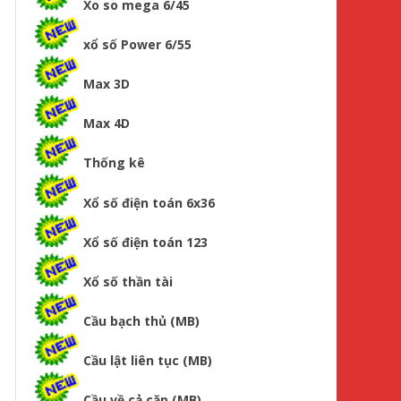
Xo so mega 6/45
xổ số Power 6/55
Max 3D
Max 4D
Thống kê
Xổ số điện toán 6x36
Xổ số điện toán 123
Xổ số thần tài
Cầu bạch thủ (MB)
Cầu lật liên tục (MB)
Cầu về cả cặp (MB)