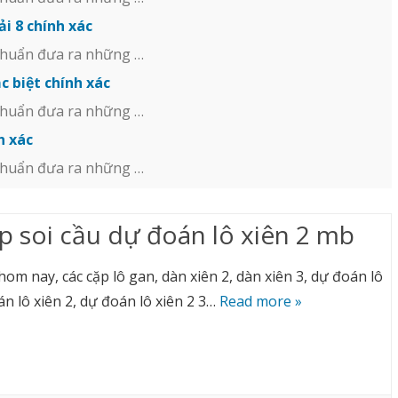
i 8 chính xác
 chuẩn đưa ra những …
c biệt chính xác
 chuẩn đưa ra những …
h xác
 chuẩn đưa ra những …
p soi cầu dự đoán lô xiên 2 mb
hom nay, các cặp lô gan, dàn xiên 2, dàn xiên 3, dự đoán lô
án lô xiên 2, dự đoán lô xiên 2 3…
Read more »