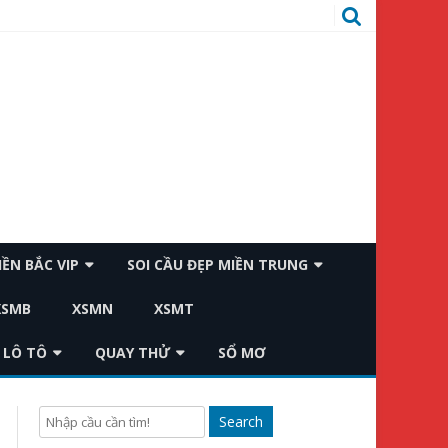
IỀN BẮC VIP
SOI CẦU ĐẸP MIỀN TRUNG
 DỰ ĐOÁN
XSMB
XSMN
CAO CẤP SOI CẦU DỰ ĐOÁN
XSMT
BAO LÔ MT
 LÔ TÔ
QUAY THỬ
SỔ MƠ
 DỰ ĐOÁN
CAO CẤP SOI CẦU DỰ ĐOÁN
NG LOTO MB
QUAY THỬ XSMB
CẶP XÍU CHỦ MT
Search
 DỰ ĐOÁN LÔ
NG LOTO MT
QUAY THỬ XSMN
CAO CẤP SOI CẦU DỰ ĐOÁN