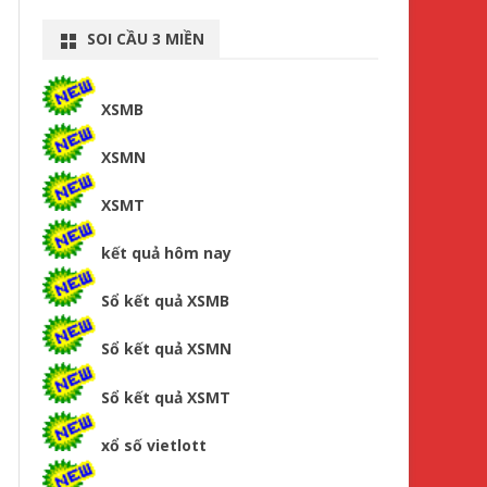
ĐẶC BIỆT MT
NG LOTO MN
QUAY THỬ XSMT
SOI CẦU 3 MIỀN
 DỰ ĐOÁN LÔ
CAO CẤP SOI CẦU DỰ ĐOÁN
QUAY THỬ VIETLOTT
GIẢI TÁM MT
XSMB
 DỰ ĐOÁN LÔ
CAO CẤP SOI CẦU DỰ ĐOÁN LÔ
3 SỐ MT
XSMN
 DỰ ĐOÁN
CAO CẤP SOI CẦU DỰ ĐOÁN SỚ
XSMT
ĐẦU ĐUÔI GIẢI 8 MT
kết quả hôm nay
 DỰ ĐOÁN
SOI CẦU DỰ ĐOÁN SỚ ĐẦU
 MB
ĐUÔI GIẢI ĐẶC BIỆT MT VÍP
Sổ kết quả XSMB
 DỰ ĐOÁN
CAO CẤP SOI CẦU DỰ ĐOÁN
Sổ kết quả XSMN
SONG THỦ LÔ MT
Sổ kết quả XSMT
CAO CẤP SOI CẦU DỰ ĐOÁN XÍU
CHỦ MT
xổ số vietlott