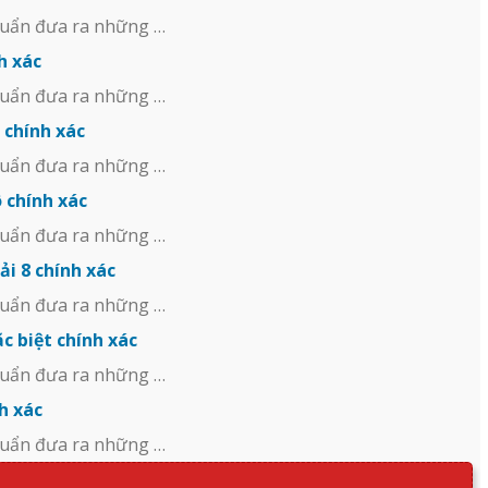
huẩn đưa ra những …
h xác
huẩn đưa ra những …
 chính xác
huẩn đưa ra những …
 chính xác
huẩn đưa ra những …
ải 8 chính xác
huẩn đưa ra những …
c biệt chính xác
huẩn đưa ra những …
h xác
huẩn đưa ra những …