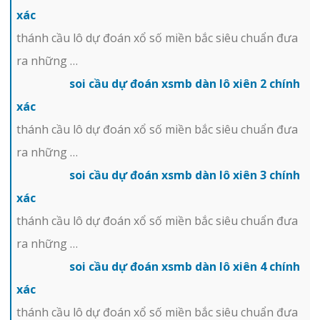
xác
thánh cầu lô dự đoán xổ số miền bắc siêu chuẩn đưa
ra những …
soi cầu dự đoán xsmb dàn lô xiên 2 chính
xác
thánh cầu lô dự đoán xổ số miền bắc siêu chuẩn đưa
ra những …
soi cầu dự đoán xsmb dàn lô xiên 3 chính
xác
thánh cầu lô dự đoán xổ số miền bắc siêu chuẩn đưa
ra những …
soi cầu dự đoán xsmb dàn lô xiên 4 chính
xác
thánh cầu lô dự đoán xổ số miền bắc siêu chuẩn đưa