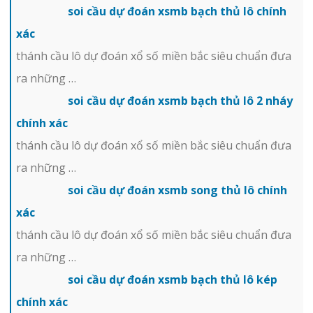
soi cầu dự đoán xsmb bạch thủ lô chính
xác
thánh cầu lô dự đoán xổ số miền bắc siêu chuẩn đưa
ra những …
soi cầu dự đoán xsmb bạch thủ lô 2 nháy
chính xác
thánh cầu lô dự đoán xổ số miền bắc siêu chuẩn đưa
ra những …
soi cầu dự đoán xsmb song thủ lô chính
xác
thánh cầu lô dự đoán xổ số miền bắc siêu chuẩn đưa
ra những …
soi cầu dự đoán xsmb bạch thủ lô kép
chính xác