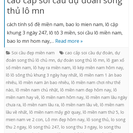
cao cấp soi cầu dự đoán song
thủ lô mn
cách tính số đề miền nam, bao lo mien nam, lô cặp
khung 3 ngày 247, lô tô 3 miền, soi cầu lô miền nam,
bao lo mn hom nay,…
Read more »
Soi cầu đẹp miền nam
cao cấp soi cầu dự đoán
,
dự
đoán song thủ lô chủ mn
,
dự đoán song thủ lô mn
,
lô gan xổ
số miền nam
,
lô hay ra miền nam
,
lô kép miền nam hôm nay
,
lô lô sông thủ khung 3 ngày hay nhất
,
lô miền nam 1 ăn bao
nhiêu
,
lô miền nam ăn bao nhiêu
,
lô miền nam chơi như thế
nào
,
lô miền nam chủ nhật
,
lô miền nam đẹp hôm nay
,
lô
miền nam hay về
,
lô miền nam hôm nay
,
lô miền nam lâu ngày
chưa ra
,
lô miền nam lâu ra
,
lô miền nam lâu về
,
lô miền nam
lâu về nhất
,
lô miền nam mấy giờ quay
,
lô miền nam thứ 5
,
lo
mien nam ve 2 con
,
Lô mn đẹp hôm nay
,
lô song thủ
,
lo song
thu 2 ngay
,
lô song thủ 247
,
lo song thu 3 ngay
,
lo song thu