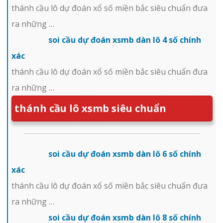
thánh cầu lô dự đoán xổ số miền bắc siêu chuẩn đưa
ra những …
soi cầu dự đoán xsmb dàn lô 4 số chính
xác
thánh cầu lô dự đoán xổ số miền bắc siêu chuẩn đưa
ra những …
thánh cầu lô xsmb siêu chuẩn
soi cầu dự đoán xsmb dàn lô 6 số chính
xác
thánh cầu lô dự đoán xổ số miền bắc siêu chuẩn đưa
ra những …
soi cầu dự đoán xsmb dàn lô 8 số chính