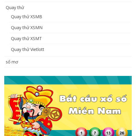
Quay thử
Quay thử XSMB
Quay thử XSMN
Quay thử XSMT
Quay thử Vietlott
sổ mơ