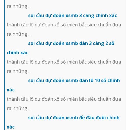
ra những …
soi cầu dự đoán xsmb 3 càng chính xác
thánh cầu lô dự đoán xổ số miền bắc siêu chuẩn đưa
ra những …
soi cầu dự đoán xsmb dàn 3 càng 2 số
chính xác
thánh cầu lô dự đoán xổ số miền bắc siêu chuẩn đưa
ra những …
soi cầu dự đoán xsmb dàn lô 10 số chính
xác
thánh cầu lô dự đoán xổ số miền bắc siêu chuẩn đưa
ra những …
soi cầu dự đoán xsmb đề đầu đuôi chính
xác