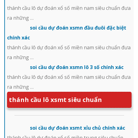
thánh cầu lô dự đoán xổ số miền nam siêu chuẩn đưa
ra những …
soi cầu dự đoán xsmn đầu đuôi đặc biệt
chính xác
thánh cầu lô dự đoán xổ số miền nam siêu chuẩn đưa
ra những …
soi cầu dự đoán xsmn lô 3 số chính xác
thánh cầu lô dự đoán xổ số miền nam siêu chuẩn đưa
ra những …
thánh cầu lô xsmt siêu chuẩn
soi cầu dự đoán xsmt xỉu chủ chính xác
thánh cầu lô dự đoán xổ số miền trung siêu chuẩn