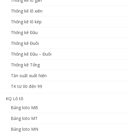
Thống kê lô gan
Thống kê lô xiên
Thống kê lô kép
Thống kê Đầu
Thống kê Đuôi
Thống kê Đầu – Đuôi
Thống kê Tổng
Tần suất xuất hiện
TK từ 00 đến 99
KQ Lô tô
Bảng loto MB
Bảng loto MT
Bảng loto MN