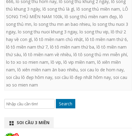
666
,
lo song thu hom nay
,
lô song thủ khung 2 ngày
,
lô song
thủ khung 3 ngày
,
lô song thủ là gì
,
lô song thủ miền nam
,
LÔ
SONG THỦ MIỀN NAM 100k
,
lô song thủ miền nam đẹp
,
lô
song thủ mn
,
lo song thu mn an bao nhieu
,
lo song thu nuoi 3
ngay
,
lo song thu nuoi khung 3 ngay
,
lo song thu vip
,
lô thứ 2
hay về con gì
,
lô tô miền nam chủ nhật
,
lô tô miền nam thứ 6
,
lô tô miền nam thứ 7
,
lô tô miền nam thứ ba
,
lô tô miền nam
thứ sáu
,
lô tô miền nam về nhiều
,
lô tô song thủ mn miễn phí
,
lo to xo so mien nam
,
lô vip
,
lô vip miền nam
,
lô xiên miền
nam
,
lô xiên miền nam ăn bao nhiêu
,
soi cau lo de hom nay
,
soi cầu lô đẹp hôm nay
,
soi cầu lô đẹp nhất hôm nay
,
soi cau
xo so mien nam
Search
SOI CẦU 3 MIỀN