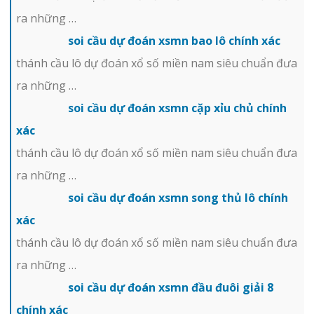
ra những …
soi cầu dự đoán xsmn bao lô chính xác
thánh cầu lô dự đoán xổ số miền nam siêu chuẩn đưa
ra những …
soi cầu dự đoán xsmn cặp xỉu chủ chính
xác
thánh cầu lô dự đoán xổ số miền nam siêu chuẩn đưa
ra những …
soi cầu dự đoán xsmn song thủ lô chính
xác
thánh cầu lô dự đoán xổ số miền nam siêu chuẩn đưa
ra những …
soi cầu dự đoán xsmn đầu đuôi giải 8
chính xác