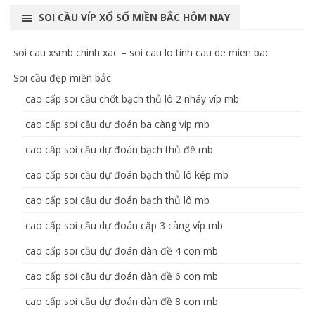
SOI CẦU VÍP XỔ SỐ MIỀN BẮC HÔM NAY
soi cau xsmb chinh xac – soi cau lo tinh cau de mien bac
Soi cầu đẹp miền bắc
cao cấp soi cầu chốt bạch thủ lô 2 nháy víp mb
cao cấp soi cầu dự đoán ba càng víp mb
cao cấp soi cầu dự đoán bạch thủ đề mb
cao cấp soi cầu dự đoán bạch thủ lô kép mb
cao cấp soi cầu dự đoán bạch thủ lô mb
cao cấp soi cầu dự đoán cặp 3 càng víp mb
cao cấp soi cầu dự đoán dàn đề 4 con mb
cao cấp soi cầu dự đoán dàn đề 6 con mb
cao cấp soi cầu dự đoán dàn đề 8 con mb