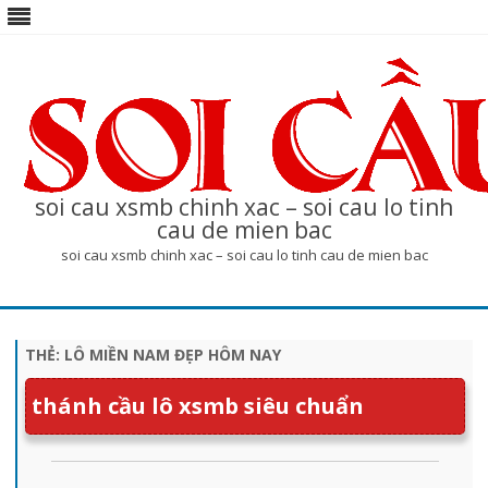
soi cau xsmb chinh xac – soi cau lo tinh
cau de mien bac
soi cau xsmb chinh xac – soi cau lo tinh cau de mien bac
Skip
to
content
THẺ:
LÔ MIỀN NAM ĐẸP HÔM NAY
thánh cầu lô xsmb siêu chuẩn