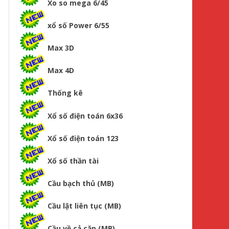
Xo so mega 6/45
xổ số Power 6/55
Max 3D
Max 4D
Thống kê
Xổ số điện toán 6x36
Xổ số điện toán 123
Xổ số thần tài
Cầu bạch thủ (MB)
Cầu lật liên tục (MB)
Cầu về cả cặp (MB)