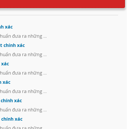
nh xác
 chuẩn đưa ra những …
t chính xác
 chuẩn đưa ra những …
 xác
 chuẩn đưa ra những …
h xác
 chuẩn đưa ra những …
 chính xác
 chuẩn đưa ra những …
 chính xác
 chuẩn đưa ra những …