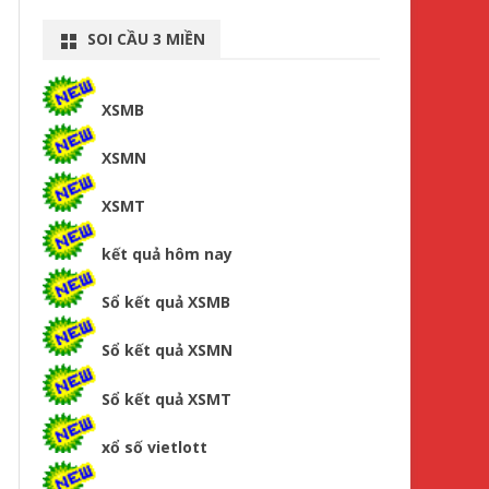
ĐẶC BIỆT MT
NG LOTO MN
QUAY THỬ XSMT
SOI CẦU 3 MIỀN
 DỰ ĐOÁN LÔ
CAO CẤP SOI CẦU DỰ ĐOÁN
QUAY THỬ VIETLOTT
GIẢI TÁM MT
XSMB
 DỰ ĐOÁN LÔ
CAO CẤP SOI CẦU DỰ ĐOÁN LÔ
3 SỐ MT
XSMN
 DỰ ĐOÁN
CAO CẤP SOI CẦU DỰ ĐOÁN SỚ
XSMT
ĐẦU ĐUÔI GIẢI 8 MT
kết quả hôm nay
 DỰ ĐOÁN
SOI CẦU DỰ ĐOÁN SỚ ĐẦU
 MB
ĐUÔI GIẢI ĐẶC BIỆT MT VÍP
Sổ kết quả XSMB
 DỰ ĐOÁN
CAO CẤP SOI CẦU DỰ ĐOÁN
Sổ kết quả XSMN
SONG THỦ LÔ MT
Sổ kết quả XSMT
CAO CẤP SOI CẦU DỰ ĐOÁN XÍU
CHỦ MT
xổ số vietlott