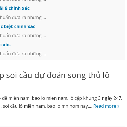
i 8 chính xác
 chuẩn đưa ra những …
c biệt chính xác
 chuẩn đưa ra những …
h xác
 chuẩn đưa ra những …
p soi cầu dự đoán song thủ lô
ố đề miền nam, bao lo mien nam, lô cặp khung 3 ngày 247,
n, soi cầu lô miền nam, bao lo mn hom nay,…
Read more »