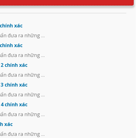
 chính xác
huẩn đưa ra những …
 chính xác
huẩn đưa ra những …
 2 chính xác
huẩn đưa ra những …
 3 chính xác
huẩn đưa ra những …
 4 chính xác
huẩn đưa ra những …
h xác
huẩn đưa ra những …