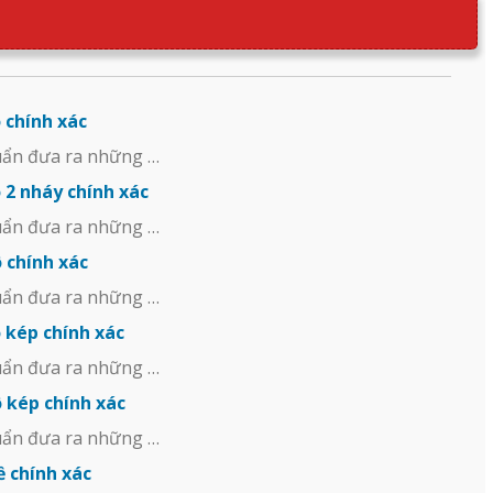
BẠCH THỦ ĐỀ MB
XIÊN 2 MB
 POWER 6/55
XỔ SỐ THẦN TÀI
CẦU VỀ CẢ CẶP (MB)
THỐNG KÊ LÔ XIÊN
BẢ
CAO CẤP SOI CẦU DỰ ĐOÁN
CAO CẤP SOI CẦU
D
CẦU VỀ NHIỀU NHÁY (MB)
THỐNG KÊ LÔ KÉP
BẠCH THỦ LÔ KÉP MB
XIÊN 3 MB
 chính xác
D
THỐNG KÊ ĐẦU
CAO CẤP SOI CẦU DỰ ĐOÁN
CAO CẤP SOI CẦU
huẩn đưa ra những …
BẠCH THỦ LÔ MB
XIÊN 4 MB
 KÊ
THỐNG KÊ ĐUÔI
 2 nháy chính xác
CAO CẤP SOI CẦU DỰ ĐOÁN
CAO CẤP SOI CẦU
THỐNG KÊ ĐẦU – ĐUÔI
huẩn đưa ra những …
CẶP 3 CÀNG VÍP MB
SONG THỦ ĐỀ MB
THỐNG KÊ TỔNG
 chính xác
CAO CẤP SOI CẦU DỰ ĐOÁN
CAO CẤP SOI CẦU
huẩn đưa ra những …
DÀN ĐỀ 4 CON MB
TẦN SUẤT XUẤT HIỆN
SONG THỦ LÔ KÉP
 kép chính xác
CAO CẤP SOI CẦU DỰ ĐOÁN
TK TỪ 00 ĐẾN 99
CAO CẤP SOI CẦU
huẩn đưa ra những …
DÀN ĐỀ 6 CON MB
SONG THỦ LÔ MB
 kép chính xác
CAO CẤP SOI CẦU DỰ ĐOÁN
huẩn đưa ra những …
DÀN ĐỀ 8 CON MB
ề chính xác
CAO CẤP SOI CẦU DỰ ĐOÁN