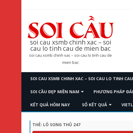
soi cau xsmb chinh xac – soi
cau lo tinh cau de mien bac
soi cau xsmb chinh xac – soi cau lo tinh cau de
mien bac
SOI CAU XSMB CHINH XAC – SOI CAU LO TINH CAU
SOI CẦU ĐẸP MIỀN NAM
PHƯƠNG PHÁP ĐÁ
CAO CẤP SOI CẦU DỰ ĐOÁN
KẾT QUẢ HÔM NAY
SỔ KẾT QUẢ
VIET
BAO LÔ MN
SỔ KẾT QUẢ XSMB
XỔ SỐ
CAO CẤP SOI CẦU DỰ ĐOÁN
THẺ:
LÔ SONG THỦ 247
SỔ KẾT QUẢ XSMT
XO SO
CẶP XÍU CHỦ MN