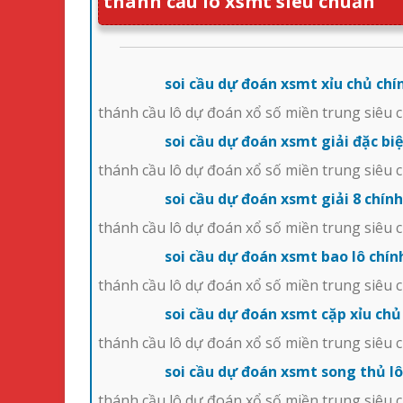
thánh cầu lô xsmt siêu chuẩn
soi cầu dự đoán xsmt xỉu chủ chí
thánh cầu lô dự đoán xổ số miền trung siêu
soi cầu dự đoán xsmt giải đặc biệ
thánh cầu lô dự đoán xổ số miền trung siêu
soi cầu dự đoán xsmt giải 8 chính
thánh cầu lô dự đoán xổ số miền trung siêu
soi cầu dự đoán xsmt bao lô chín
thánh cầu lô dự đoán xổ số miền trung siêu
soi cầu dự đoán xsmt cặp xỉu chủ
thánh cầu lô dự đoán xổ số miền trung siêu
soi cầu dự đoán xsmt song thủ lô
thánh cầu lô dự đoán xổ số miền trung siêu