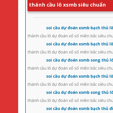
thánh cầu lô xsmb siêu chuẩn
SỔ KẾT QUẢ XSMN
XỔ SỐ
CAO CẤP SOI CẦU DỰ ĐOÁN
ĐẶC BIỆT MN
MAX 3
CAO CẤP SOI CẦU DỰ ĐOÁN
soi cầu dự đoán xsmb bạch thủ lô
MAX 4
GIẢI TÁM MN
thánh cầu lô dự đoán xổ số miền bắc siêu c
THỐNG
CAO CẤP SOI CẦU DỰ ĐOÁN LÔ
soi cầu dự đoán xsmb bạch thủ lô
3 SỐ MN
thánh cầu lô dự đoán xổ số miền bắc siêu c
CAO CẤP SOI CẦU DỰ ĐOÁN SỚ
soi cầu dự đoán xsmb song thủ lô
ĐẦU ĐUÔI GIẢI 8 MN
thánh cầu lô dự đoán xổ số miền bắc siêu c
SOI CẦU DỰ ĐOÁN SỚ ĐẦU
soi cầu dự đoán xsmb bạch thủ lô
ĐUÔI GIẢI ĐẶC BIỆT MN
thánh cầu lô dự đoán xổ số miền bắc siêu c
CAO CẤP SOI CẦU DỰ ĐOÁN
soi cầu dự đoán xsmb song thủ lô
SONG THỦ LÔ MN
thánh cầu lô dự đoán xổ số miền bắc siêu c
CAO CẤP SOI CẦU DỰ ĐOÁN XÍU
soi cầu dự đoán xsmb bạch thủ đ
CHỦ MN