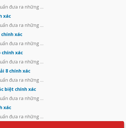
huẩn đưa ra những …
h xác
huẩn đưa ra những …
 chính xác
huẩn đưa ra những …
 chính xác
huẩn đưa ra những …
ải 8 chính xác
huẩn đưa ra những …
c biệt chính xác
huẩn đưa ra những …
h xác
huẩn đưa ra những …