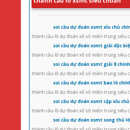
thánh cầu lô xsmt siêu chuẩn
soi cầu dự đoán xsmt xỉu chủ chí
thánh cầu lô dự đoán xổ số miền trung siêu
soi cầu dự đoán xsmt giải đặc biệ
thánh cầu lô dự đoán xổ số miền trung siêu
soi cầu dự đoán xsmt giải 8 chính
thánh cầu lô dự đoán xổ số miền trung siêu
soi cầu dự đoán xsmt bao lô chín
thánh cầu lô dự đoán xổ số miền trung siêu
soi cầu dự đoán xsmt cặp xỉu chủ
thánh cầu lô dự đoán xổ số miền trung siêu
soi cầu dự đoán xsmt song thủ lô
thánh cầu lô dự đoán xổ số miền trung siêu