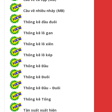
Cầu về nhiều nháy (MB)
Thống kê đầu đuôi
Thống kê lô gan
Thống kê lô xiên
Thống kê lô kép
Thống kê Đầu
Thống kê Đuôi
Thống kê Đầu – Đuôi
Thống kê Tổng
Tần suất xuất hiện