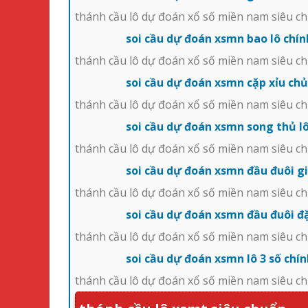
thánh cầu lô dự đoán xổ số miền nam siêu c
soi cầu dự đoán xsmn bao lô chín
thánh cầu lô dự đoán xổ số miền nam siêu c
soi cầu dự đoán xsmn cặp xỉu chủ
thánh cầu lô dự đoán xổ số miền nam siêu c
soi cầu dự đoán xsmn song thủ lô
thánh cầu lô dự đoán xổ số miền nam siêu c
soi cầu dự đoán xsmn đầu đuôi gi
thánh cầu lô dự đoán xổ số miền nam siêu c
soi cầu dự đoán xsmn đầu đuôi đặ
thánh cầu lô dự đoán xổ số miền nam siêu c
soi cầu dự đoán xsmn lô 3 số chín
thánh cầu lô dự đoán xổ số miền nam siêu c