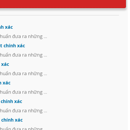
nh xác
 chuẩn đưa ra những …
t chính xác
 chuẩn đưa ra những …
 xác
 chuẩn đưa ra những …
h xác
 chuẩn đưa ra những …
 chính xác
 chuẩn đưa ra những …
 chính xác
 chuẩn đưa ra những …