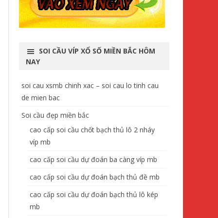
SOI CẦU VÍP XỔ SỐ MIỀN BẮC HÔM
NAY
soi cau xsmb chinh xac – soi cau lo tinh cau
de mien bac
Soi cầu đẹp miền bắc
cao cấp soi cầu chốt bạch thủ lô 2 nháy
víp mb
cao cấp soi cầu dự đoán ba càng víp mb
cao cấp soi cầu dự đoán bạch thủ đề mb
cao cấp soi cầu dự đoán bạch thủ lô kép
mb