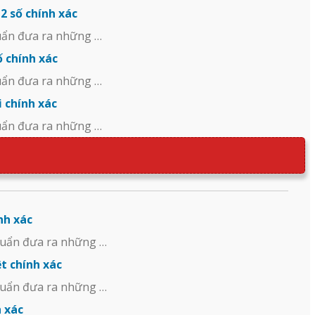
2 số chính xác
huẩn đưa ra những …
ố chính xác
huẩn đưa ra những …
 chính xác
huẩn đưa ra những …
nh xác
huẩn đưa ra những …
t chính xác
huẩn đưa ra những …
h xác