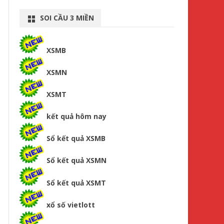
ĐẶC BIỆT MT
NG LOTO MN
QUAY THỬ XSMT
SOI CẦU 3 MIỀN
 DỰ ĐOÁN LÔ
CAO CẤP SOI CẦU DỰ ĐOÁN
QUAY THỬ VIETLOTT
GIẢI TÁM MT
XSMB
 DỰ ĐOÁN LÔ
CAO CẤP SOI CẦU DỰ ĐOÁN LÔ
3 SỐ MT
XSMN
 DỰ ĐOÁN
CAO CẤP SOI CẦU DỰ ĐOÁN SỚ
XSMT
ĐẦU ĐUÔI GIẢI 8 MT
kết quả hôm nay
 DỰ ĐOÁN
SOI CẦU DỰ ĐOÁN SỚ ĐẦU
 MB
ĐUÔI GIẢI ĐẶC BIỆT MT VÍP
Sổ kết quả XSMB
 DỰ ĐOÁN
CAO CẤP SOI CẦU DỰ ĐOÁN
Sổ kết quả XSMN
SONG THỦ LÔ MT
Sổ kết quả XSMT
CAO CẤP SOI CẦU DỰ ĐOÁN XÍU
CHỦ MT
xổ số vietlott