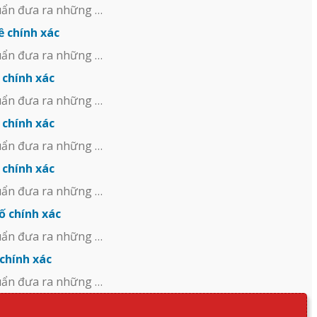
huẩn đưa ra những …
DÀN ĐỀ 10 CON MB
ề chính xác
CAO CẤP SOI CẦU DỰ ĐOÁN
huẩn đưa ra những …
DÀN ĐỀ ĐẦU ĐUÔI MIỀN BẮC
 chính xác
CAO CẤP SOI CẦU DỰ ĐOÁN
huẩn đưa ra những …
DÀN LÔ 10 CON MB
 chính xác
CAO CẤP SOI CẦU DỰ ĐOÁN
huẩn đưa ra những …
DÀN LÔ 4 CON MB
 chính xác
huẩn đưa ra những …
ố chính xác
huẩn đưa ra những …
 chính xác
huẩn đưa ra những …