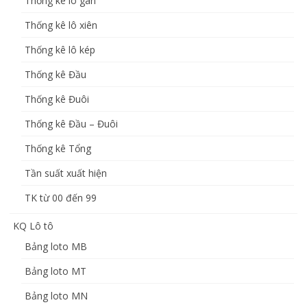
Thống kê lô gan
Thống kê lô xiên
Thống kê lô kép
Thống kê Đầu
Thống kê Đuôi
Thống kê Đầu – Đuôi
Thống kê Tổng
Tần suất xuất hiện
TK từ 00 đến 99
KQ Lô tô
Bảng loto MB
Bảng loto MT
Bảng loto MN