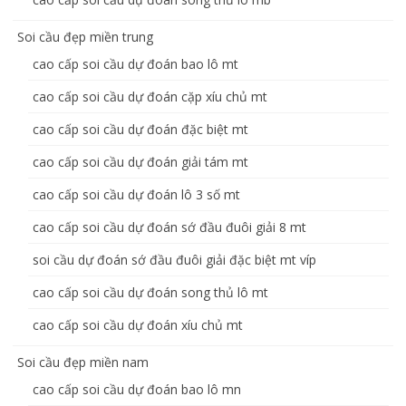
Soi cầu đẹp miền trung
cao cấp soi cầu dự đoán bao lô mt
cao cấp soi cầu dự đoán cặp xíu chủ mt
cao cấp soi cầu dự đoán đặc biệt mt
cao cấp soi cầu dự đoán giải tám mt
cao cấp soi cầu dự đoán lô 3 số mt
cao cấp soi cầu dự đoán sớ đầu đuôi giải 8 mt
soi cầu dự đoán sớ đầu đuôi giải đặc biệt mt víp
cao cấp soi cầu dự đoán song thủ lô mt
cao cấp soi cầu dự đoán xíu chủ mt
Soi cầu đẹp miền nam
cao cấp soi cầu dự đoán bao lô mn