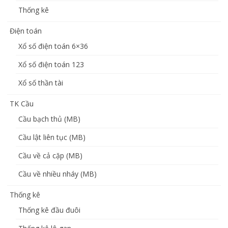
Thống kê
Điện toán
Xổ số điện toán 6×36
Xổ số điện toán 123
Xổ số thần tài
TK Cầu
Cầu bạch thủ (MB)
Cầu lật liên tục (MB)
Cầu về cả cặp (MB)
Cầu về nhiều nháy (MB)
Thống kê
Thống kê đầu đuôi