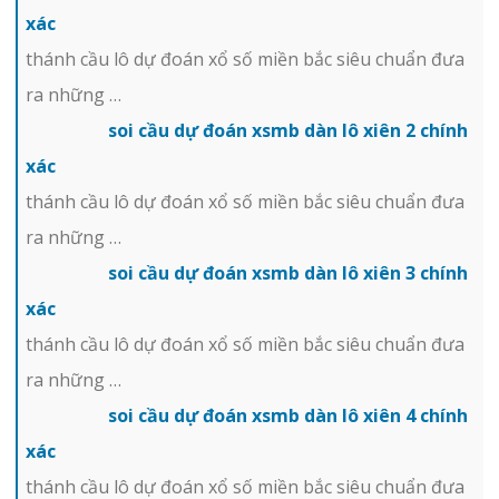
xác
thánh cầu lô dự đoán xổ số miền bắc siêu chuẩn đưa
ra những …
soi cầu dự đoán xsmb dàn lô xiên 2 chính
xác
thánh cầu lô dự đoán xổ số miền bắc siêu chuẩn đưa
ra những …
soi cầu dự đoán xsmb dàn lô xiên 3 chính
xác
thánh cầu lô dự đoán xổ số miền bắc siêu chuẩn đưa
ra những …
soi cầu dự đoán xsmb dàn lô xiên 4 chính
xác
thánh cầu lô dự đoán xổ số miền bắc siêu chuẩn đưa