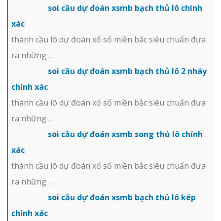
soi cầu dự đoán xsmb bạch thủ lô chính
xác
thánh cầu lô dự đoán xổ số miền bắc siêu chuẩn đưa
ra những …
soi cầu dự đoán xsmb bạch thủ lô 2 nháy
chính xác
thánh cầu lô dự đoán xổ số miền bắc siêu chuẩn đưa
ra những …
soi cầu dự đoán xsmb song thủ lô chính
xác
thánh cầu lô dự đoán xổ số miền bắc siêu chuẩn đưa
ra những …
soi cầu dự đoán xsmb bạch thủ lô kép
chính xác