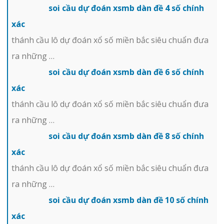
soi cầu dự đoán xsmb dàn đề 4 số chính
xác
thánh cầu lô dự đoán xổ số miền bắc siêu chuẩn đưa
ra những …
soi cầu dự đoán xsmb dàn đề 6 số chính
xác
thánh cầu lô dự đoán xổ số miền bắc siêu chuẩn đưa
ra những …
soi cầu dự đoán xsmb dàn đề 8 số chính
xác
thánh cầu lô dự đoán xổ số miền bắc siêu chuẩn đưa
ra những …
soi cầu dự đoán xsmb dàn đề 10 số chính
xác