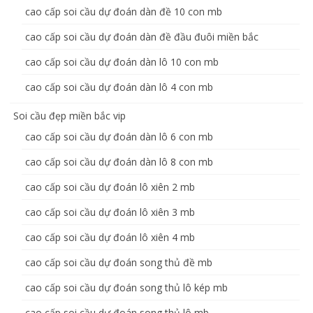
cao cấp soi cầu dự đoán dàn đề 10 con mb
cao cấp soi cầu dự đoán dàn đề đầu đuôi miền bắc
cao cấp soi cầu dự đoán dàn lô 10 con mb
cao cấp soi cầu dự đoán dàn lô 4 con mb
Soi cầu đẹp miền bắc vip
cao cấp soi cầu dự đoán dàn lô 6 con mb
cao cấp soi cầu dự đoán dàn lô 8 con mb
cao cấp soi cầu dự đoán lô xiên 2 mb
cao cấp soi cầu dự đoán lô xiên 3 mb
cao cấp soi cầu dự đoán lô xiên 4 mb
cao cấp soi cầu dự đoán song thủ đề mb
cao cấp soi cầu dự đoán song thủ lô kép mb
cao cấp soi cầu dự đoán song thủ lô mb