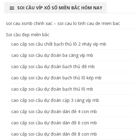
SOI CẦU VÍP XỔ SỐ MIỀN BẮC HÔM NAY
soi cau xsmb chinh xac – soi cau lo tinh cau de mien bac
Soi cầu đẹp miền bắc
cao cấp soi cầu chốt bạch thủ lô 2 nháy víp mb
cao cấp soi cầu dự đoán ba càng víp mb
cao cấp soi cầu dự đoán bạch thủ đề mb
cao cấp soi cầu dự đoán bạch thủ lô kép mb
cao cấp soi cầu dự đoán bạch thủ lô mb
cao cấp soi cầu dự đoán cặp 3 càng víp mb
cao cấp soi cầu dự đoán dàn đề 4 con mb
cao cấp soi cầu dự đoán dàn đề 6 con mb
cao cấp soi cầu dự đoán dàn đề 8 con mb