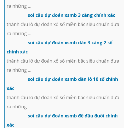
ra những …
soi cầu dự đoán xsmb 3 càng chính xác
thánh cầu lô dự đoán xổ số miền bắc siêu chuẩn đưa
ra những …
soi cầu dự đoán xsmb dàn 3 càng 2 số
chính xác
thánh cầu lô dự đoán xổ số miền bắc siêu chuẩn đưa
ra những …
soi cầu dự đoán xsmb dàn lô 10 số chính
xác
thánh cầu lô dự đoán xổ số miền bắc siêu chuẩn đưa
ra những …
soi cầu dự đoán xsmb đề đầu đuôi chính
xác