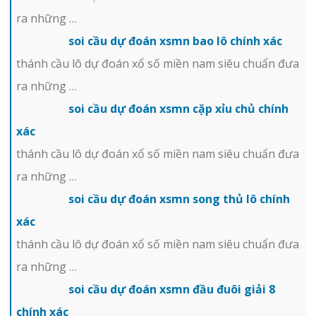
ra những …
soi cầu dự đoán xsmn bao lô chính xác
thánh cầu lô dự đoán xổ số miền nam siêu chuẩn đưa
ra những …
soi cầu dự đoán xsmn cặp xỉu chủ chính
xác
thánh cầu lô dự đoán xổ số miền nam siêu chuẩn đưa
ra những …
soi cầu dự đoán xsmn song thủ lô chính
xác
thánh cầu lô dự đoán xổ số miền nam siêu chuẩn đưa
ra những …
soi cầu dự đoán xsmn đầu đuôi giải 8
chính xác