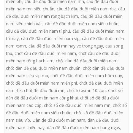
miễn phí
,
cầu đề đầu đuôi miền nam mn
,
cầu đề đầu đuôi
miền nam mn siêu chuẩn
,
cầu đề đầu đuôi miền nam rbk
,
cầu
đề đầu đuôi miền nam rồng bạch kim
,
cầu đề đầu đuôi miền
nam siêu chính xác
,
cầu đề đầu đuôi miền nam siêu chuẩn
,
cầu đề đầu đuôi miền nam tỉ phú
,
cầu đề đầu đuôi miền nam
tối nay
,
cầu đề đầu đuôi miền nam víp
,
cầu đề đầu đuôi miền
nam xsmn
,
cầu đề đầu đuôi mn hay ve trong ngay
,
cau song
thu
,
chốt cầu đề đầu đuôi miền nam
,
chốt cầu đề đầu đuôi
miền nam rồng bạch kim
,
chốt dàn đề đầu đuôi miền nam
,
chốt dàn đề đầu đuôi miền nam chuẩn
,
chốt dàn đề đầu đuôi
miền nam siêu vip mb
,
chốt đề đầu đuôi miền nam hôm nay
,
chốt đề đầu đuôi miền nam miễn phí
,
chốt đề đầu đuôi miền
nam rbk
,
chốt đề đầu đuôi mn
,
chốt lô xsmn 10 con
,
Chốt số
dàn đề đầu đuôi miền nam công khai
,
chốt số đề đầu đuôi
miền nam cao cấp
,
chốt số đề đầu đuôi miền nam mn
,
chốt số
đề đầu đuôi miền nam siêu chuẩn
,
chốt số đề đầu đuôi miền
nam siêu víp
,
Dàn de đầu đuôi miền nam
,
dàn đề đầu đuôi
miền nam chiều nay
,
dàn đề đầu đuôi miền nam hàng ngày
,