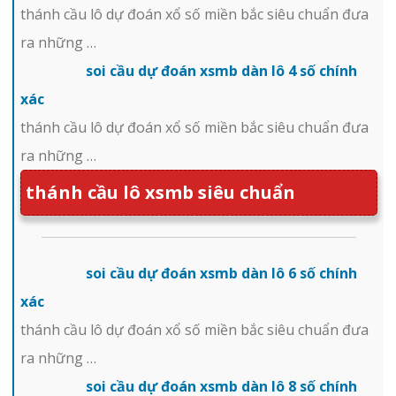
thánh cầu lô dự đoán xổ số miền bắc siêu chuẩn đưa
ra những …
soi cầu dự đoán xsmb dàn lô 4 số chính
xác
thánh cầu lô dự đoán xổ số miền bắc siêu chuẩn đưa
ra những …
thánh cầu lô xsmb siêu chuẩn
soi cầu dự đoán xsmb dàn lô 6 số chính
xác
thánh cầu lô dự đoán xổ số miền bắc siêu chuẩn đưa
ra những …
soi cầu dự đoán xsmb dàn lô 8 số chính