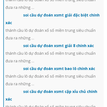
đưa ra những …
soi cầu dự đoán xsmt giải đặc biệt chính
xác
thánh cầu lô dự đoán xổ số miền trung siêu chuẩn
đưa ra những …
soi cầu dự đoán xsmt giải 8 chính xác
thánh cầu lô dự đoán xổ số miền trung siêu chuẩn
đưa ra những …
soi cầu dự đoán xsmt bao lô chính xác
thánh cầu lô dự đoán xổ số miền trung siêu chuẩn
đưa ra những …
soi cầu dự đoán xsmt cặp xỉu chủ chính
xác
thánh cầu lô dự đoán xổ số miền trung siêu chuẩn