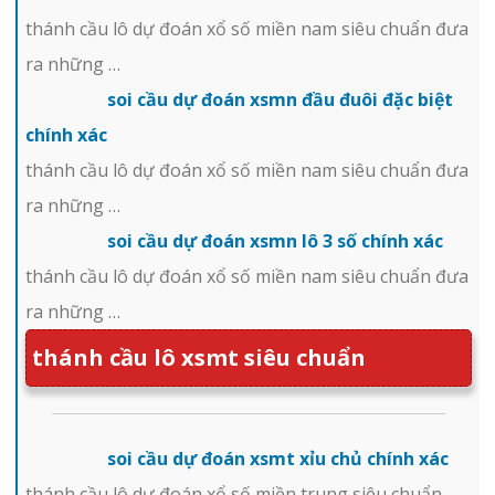
thánh cầu lô dự đoán xổ số miền nam siêu chuẩn đưa
ra những …
soi cầu dự đoán xsmn đầu đuôi đặc biệt
chính xác
thánh cầu lô dự đoán xổ số miền nam siêu chuẩn đưa
ra những …
soi cầu dự đoán xsmn lô 3 số chính xác
thánh cầu lô dự đoán xổ số miền nam siêu chuẩn đưa
ra những …
thánh cầu lô xsmt siêu chuẩn
soi cầu dự đoán xsmt xỉu chủ chính xác
thánh cầu lô dự đoán xổ số miền trung siêu chuẩn