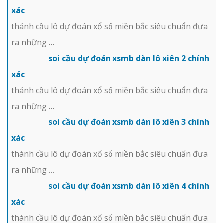
xác
thánh cầu lô dự đoán xổ số miền bắc siêu chuẩn đưa
ra những …
soi cầu dự đoán xsmb dàn lô xiên 2 chính
xác
thánh cầu lô dự đoán xổ số miền bắc siêu chuẩn đưa
ra những …
soi cầu dự đoán xsmb dàn lô xiên 3 chính
xác
thánh cầu lô dự đoán xổ số miền bắc siêu chuẩn đưa
ra những …
soi cầu dự đoán xsmb dàn lô xiên 4 chính
xác
thánh cầu lô dự đoán xổ số miền bắc siêu chuẩn đưa