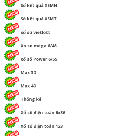
Sổ kết quả XSMN
Sổ kết quả XSMT
xổ số vietlott
Xo so mega 6/45
xổ số Power 6/55
Max 3D
Max 4D
Thống kê
Xổ số điện toán 6x36
Xổ số điện toán 123