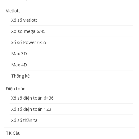
Vietlott
Xổ số vietlott
Xo so mega 6/45
xổ số Power 6/55
Max 3D
Max 4D
Thống kê
Điện toán
Xổ số điện toán 6×36
Xổ số điện toán 123
Xổ số thần tài
TK Cầu