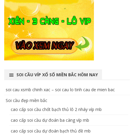
SOI CẦU VÍP XỔ SỐ MIỀN BẮC HÔM NAY
soi cau xsmb chinh xac – soi cau lo tinh cau de mien bac
Soi cầu đẹp miền bắc
cao cấp soi cầu chốt bạch thủ lô 2 nháy víp mb
cao cấp soi cầu dự đoán ba càng víp mb
cao cấp soi cầu dự đoán bạch thủ đề mb