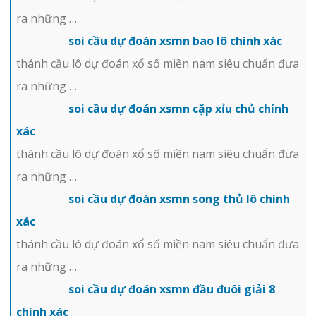
ra những …
soi cầu dự đoán xsmn bao lô chính xác
thánh cầu lô dự đoán xổ số miền nam siêu chuẩn đưa
ra những …
soi cầu dự đoán xsmn cặp xỉu chủ chính
xác
thánh cầu lô dự đoán xổ số miền nam siêu chuẩn đưa
ra những …
soi cầu dự đoán xsmn song thủ lô chính
xác
thánh cầu lô dự đoán xổ số miền nam siêu chuẩn đưa
ra những …
soi cầu dự đoán xsmn đầu đuôi giải 8
chính xác