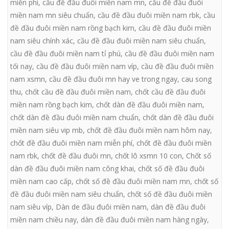
miễn phí
,
cầu đề đầu đuôi miền nam mn
,
cầu đề đầu đuôi
miền nam mn siêu chuẩn
,
cầu đề đầu đuôi miền nam rbk
,
cầu
đề đầu đuôi miền nam rồng bạch kim
,
cầu đề đầu đuôi miền
nam siêu chính xác
,
cầu đề đầu đuôi miền nam siêu chuẩn
,
cầu đề đầu đuôi miền nam tỉ phú
,
cầu đề đầu đuôi miền nam
tối nay
,
cầu đề đầu đuôi miền nam víp
,
cầu đề đầu đuôi miền
nam xsmn
,
cầu đề đầu đuôi mn hay ve trong ngay
,
cau song
thu
,
chốt cầu đề đầu đuôi miền nam
,
chốt cầu đề đầu đuôi
miền nam rồng bạch kim
,
chốt dàn đề đầu đuôi miền nam
,
chốt dàn đề đầu đuôi miền nam chuẩn
,
chốt dàn đề đầu đuôi
miền nam siêu vip mb
,
chốt đề đầu đuôi miền nam hôm nay
,
chốt đề đầu đuôi miền nam miễn phí
,
chốt đề đầu đuôi miền
nam rbk
,
chốt đề đầu đuôi mn
,
chốt lô xsmn 10 con
,
Chốt số
dàn đề đầu đuôi miền nam công khai
,
chốt số đề đầu đuôi
miền nam cao cấp
,
chốt số đề đầu đuôi miền nam mn
,
chốt số
đề đầu đuôi miền nam siêu chuẩn
,
chốt số đề đầu đuôi miền
nam siêu víp
,
Dàn de đầu đuôi miền nam
,
dàn đề đầu đuôi
miền nam chiều nay
,
dàn đề đầu đuôi miền nam hàng ngày
,