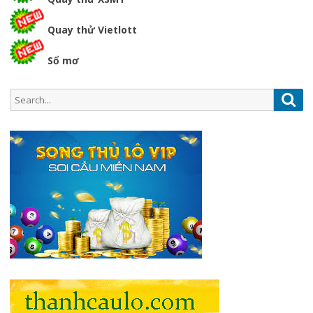
Quay thử Vietlott
Sổ mơ
Search
Sea
for: