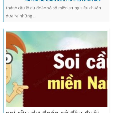
thánh cầu lô dự đoán xổ số miền trung siêu chuẩn
đưa ra những …