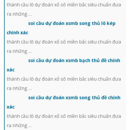
thánh cầu lô dự đoán xổ số miền bắc siêu chuẩn đưa
ra những …
soi cầu dự đoán xsmb song thủ lô kép
chính xác
thánh cầu lô dự đoán xổ số miền bắc siêu chuẩn đưa
ra những …
soi cầu dự đoán xsmb bạch thủ đề chính
xác
thánh cầu lô dự đoán xổ số miền bắc siêu chuẩn đưa
ra những …
soi cầu dự đoán xsmb song thủ đề chính
xác
thánh cầu lô dự đoán xổ số miền bắc siêu chuẩn đưa
ra những …