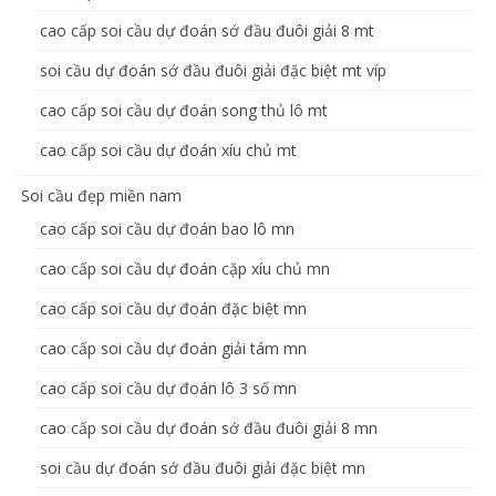
cao cấp soi cầu dự đoán sớ đầu đuôi giải 8 mt
soi cầu dự đoán sớ đầu đuôi giải đặc biệt mt víp
cao cấp soi cầu dự đoán song thủ lô mt
cao cấp soi cầu dự đoán xíu chủ mt
Soi cầu đẹp miền nam
cao cấp soi cầu dự đoán bao lô mn
cao cấp soi cầu dự đoán cặp xíu chủ mn
cao cấp soi cầu dự đoán đặc biệt mn
cao cấp soi cầu dự đoán giải tám mn
cao cấp soi cầu dự đoán lô 3 số mn
cao cấp soi cầu dự đoán sớ đầu đuôi giải 8 mn
soi cầu dự đoán sớ đầu đuôi giải đặc biệt mn