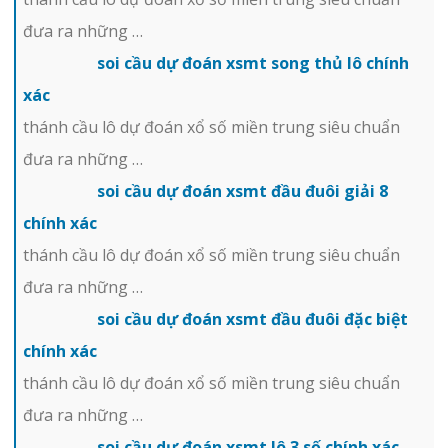
đưa ra những …
soi cầu dự đoán xsmt song thủ lô chính
xác
thánh cầu lô dự đoán xổ số miền trung siêu chuẩn
đưa ra những …
soi cầu dự đoán xsmt đầu đuôi giải 8
chính xác
thánh cầu lô dự đoán xổ số miền trung siêu chuẩn
đưa ra những …
soi cầu dự đoán xsmt đầu đuôi đặc biệt
chính xác
thánh cầu lô dự đoán xổ số miền trung siêu chuẩn
đưa ra những …
soi cầu dự đoán xsmt lô 3 số chính xác