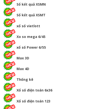
Sổ kết quả XSMN
Sổ kết quả XSMT
xổ số vietlott
Xo so mega 6/45
xổ số Power 6/55
Max 3D
Max 4D
Thống kê
Xổ số điện toán 6x36
Xổ số điện toán 123