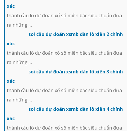
xác
thánh cầu lô dự đoán xổ số miền bắc siêu chuẩn đưa
ra những …
soi cầu dự đoán xsmb dàn lô xiên 2 chính
xác
thánh cầu lô dự đoán xổ số miền bắc siêu chuẩn đưa
ra những …
soi cầu dự đoán xsmb dàn lô xiên 3 chính
xác
thánh cầu lô dự đoán xổ số miền bắc siêu chuẩn đưa
ra những …
soi cầu dự đoán xsmb dàn lô xiên 4 chính
xác
thánh cầu lô dự đoán xổ số miền bắc siêu chuẩn đưa