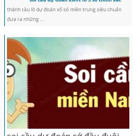
thánh cầu lô dự đoán xổ số miền trung siêu chuẩn
đưa ra những …