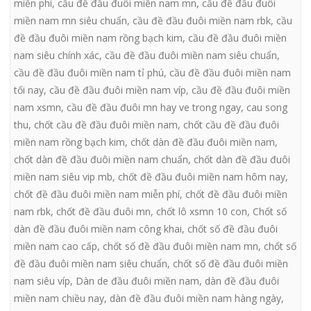
miễn phí
,
cầu đề đầu đuôi miền nam mn
,
cầu đề đầu đuôi
miền nam mn siêu chuẩn
,
cầu đề đầu đuôi miền nam rbk
,
cầu
đề đầu đuôi miền nam rồng bạch kim
,
cầu đề đầu đuôi miền
nam siêu chính xác
,
cầu đề đầu đuôi miền nam siêu chuẩn
,
cầu đề đầu đuôi miền nam tỉ phú
,
cầu đề đầu đuôi miền nam
tối nay
,
cầu đề đầu đuôi miền nam víp
,
cầu đề đầu đuôi miền
nam xsmn
,
cầu đề đầu đuôi mn hay ve trong ngay
,
cau song
thu
,
chốt cầu đề đầu đuôi miền nam
,
chốt cầu đề đầu đuôi
miền nam rồng bạch kim
,
chốt dàn đề đầu đuôi miền nam
,
chốt dàn đề đầu đuôi miền nam chuẩn
,
chốt dàn đề đầu đuôi
miền nam siêu vip mb
,
chốt đề đầu đuôi miền nam hôm nay
,
chốt đề đầu đuôi miền nam miễn phí
,
chốt đề đầu đuôi miền
nam rbk
,
chốt đề đầu đuôi mn
,
chốt lô xsmn 10 con
,
Chốt số
dàn đề đầu đuôi miền nam công khai
,
chốt số đề đầu đuôi
miền nam cao cấp
,
chốt số đề đầu đuôi miền nam mn
,
chốt số
đề đầu đuôi miền nam siêu chuẩn
,
chốt số đề đầu đuôi miền
nam siêu víp
,
Dàn de đầu đuôi miền nam
,
dàn đề đầu đuôi
miền nam chiều nay
,
dàn đề đầu đuôi miền nam hàng ngày
,