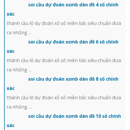
soi cầu dự đoán xsmb dàn đề 4 số chính
xác
thánh cầu lô dự đoán xổ số miền bắc siêu chuẩn đưa
ra những …
soi cầu dự đoán xsmb dàn đề 6 số chính
xác
thánh cầu lô dự đoán xổ số miền bắc siêu chuẩn đưa
ra những …
soi cầu dự đoán xsmb dàn đề 8 số chính
xác
thánh cầu lô dự đoán xổ số miền bắc siêu chuẩn đưa
ra những …
soi cầu dự đoán xsmb dàn đề 10 số chính
xác