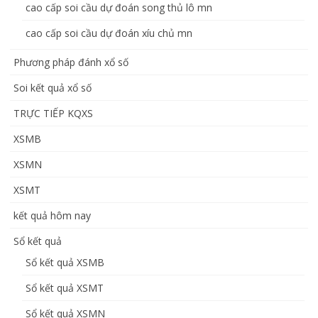
cao cấp soi cầu dự đoán song thủ lô mn
cao cấp soi cầu dự đoán xíu chủ mn
Phương pháp đánh xổ số
Soi kết quả xổ số
TRỰC TIẾP KQXS
XSMB
XSMN
XSMT
kết quả hôm nay
Sổ kết quả
Sổ kết quả XSMB
Sổ kết quả XSMT
Sổ kết quả XSMN