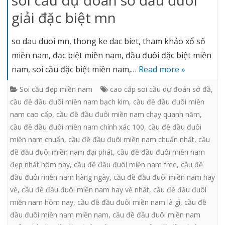
soi cầu dự đoán sớ đầu đuôi
giải đặc biệt mn
so dau duoi mn, thong ke dac biet, tham khảo xổ số
miền nam, đặc biệt miền nam, đầu đuôi đặc biệt miền
nam, soi cầu đặc biệt miền nam,…
Read more »
Soi cầu đẹp miền nam
cao cấp soi cầu dự đoán sớ đầ
,
cầu đề đầu đuôi miền nam bạch kim
,
cầu đề đầu đuôi miền
nam cao cấp
,
cầu đề đầu đuôi miền nam chạy quanh năm
,
cầu đề đầu đuôi miền nam chính xác 100
,
cầu đề đầu đuôi
miền nam chuẩn
,
cầu đề đầu đuôi miền nam chuẩn nhất
,
cầu
đề đầu đuôi miền nam đại phát
,
cầu đề đầu đuôi miền nam
đẹp nhất hôm nay
,
cầu đề đầu đuôi miền nam free
,
cầu đề
đầu đuôi miền nam hàng ngày
,
cầu đề đầu đuôi miền nam hay
về
,
cầu đề đầu đuôi miền nam hay về nhất
,
cầu đề đầu đuôi
miền nam hôm nay
,
cầu đề đầu đuôi miền nam là gì
,
cầu đề
đầu đuôi miền nam miền nam
,
cầu đề đầu đuôi miền nam