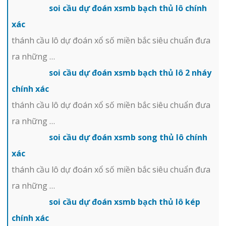
soi cầu dự đoán xsmb bạch thủ lô chính
xác
thánh cầu lô dự đoán xổ số miền bắc siêu chuẩn đưa
ra những …
soi cầu dự đoán xsmb bạch thủ lô 2 nháy
chính xác
thánh cầu lô dự đoán xổ số miền bắc siêu chuẩn đưa
ra những …
soi cầu dự đoán xsmb song thủ lô chính
xác
thánh cầu lô dự đoán xổ số miền bắc siêu chuẩn đưa
ra những …
soi cầu dự đoán xsmb bạch thủ lô kép
chính xác