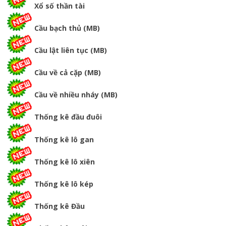
Xổ số thần tài
Cầu bạch thủ (MB)
Cầu lật liên tục (MB)
Cầu về cả cặp (MB)
Cầu về nhiều nháy (MB)
Thống kê đầu đuôi
Thống kê lô gan
Thống kê lô xiên
Thống kê lô kép
Thống kê Đầu