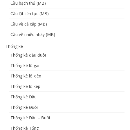
Cầu bạch thủ (MB)
Cầu lật liên tục (MB)
Cầu về cả cặp (MB)
Cầu về nhiều nháy (MB)
Thống kê
Thống kê đầu đuôi
Thống kê lô gan
Thống kê lô xiên
Thống kê lô kép
Thống kê Đầu
Thống kê Đuôi
Thống kê Đầu – Đuôi
Thống kê Tổng