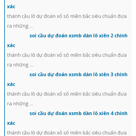
xác
thánh cầu lô dự đoán xổ số miền bắc siêu chuẩn đưa
ra những …
soi cầu dự đoán xsmb dàn lô xiên 2 chính
xác
thánh cầu lô dự đoán xổ số miền bắc siêu chuẩn đưa
ra những …
soi cầu dự đoán xsmb dàn lô xiên 3 chính
xác
thánh cầu lô dự đoán xổ số miền bắc siêu chuẩn đưa
ra những …
soi cầu dự đoán xsmb dàn lô xiên 4 chính
xác
thánh cầu lô dự đoán xổ số miền bắc siêu chuẩn đưa