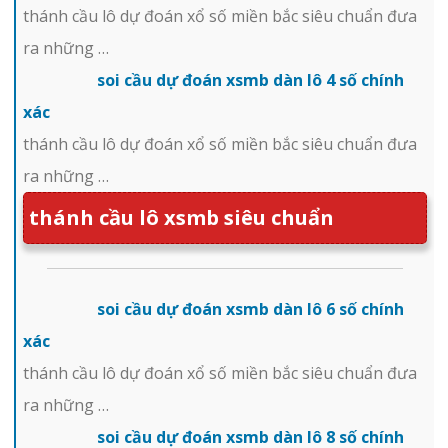
thánh cầu lô dự đoán xổ số miền bắc siêu chuẩn đưa
ra những …
soi cầu dự đoán xsmb dàn lô 4 số chính
xác
thánh cầu lô dự đoán xổ số miền bắc siêu chuẩn đưa
ra những …
thánh cầu lô xsmb siêu chuẩn
soi cầu dự đoán xsmb dàn lô 6 số chính
xác
thánh cầu lô dự đoán xổ số miền bắc siêu chuẩn đưa
ra những …
soi cầu dự đoán xsmb dàn lô 8 số chính