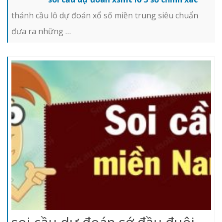
thánh cầu lô dự đoán xổ số miền trung siêu chuẩn
đưa ra những …