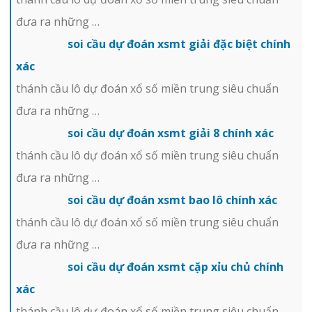
đưa ra những …
soi cầu dự đoán xsmt giải đặc biệt chính
xác
thánh cầu lô dự đoán xổ số miền trung siêu chuẩn
đưa ra những …
soi cầu dự đoán xsmt giải 8 chính xác
thánh cầu lô dự đoán xổ số miền trung siêu chuẩn
đưa ra những …
soi cầu dự đoán xsmt bao lô chính xác
thánh cầu lô dự đoán xổ số miền trung siêu chuẩn
đưa ra những …
soi cầu dự đoán xsmt cặp xỉu chủ chính
xác
thánh cầu lô dự đoán xổ số miền trung siêu chuẩn