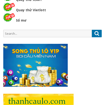
Quay thử Vietlott
Sổ mơ
Search
Sea
for: