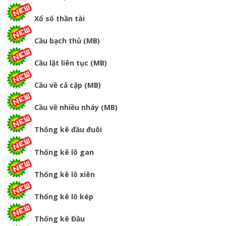
Xổ số thần tài
Cầu bạch thủ (MB)
Cầu lật liên tục (MB)
Cầu về cả cặp (MB)
Cầu về nhiều nháy (MB)
Thống kê đầu đuôi
Thống kê lô gan
Thống kê lô xiên
Thống kê lô kép
Thống kê Đầu