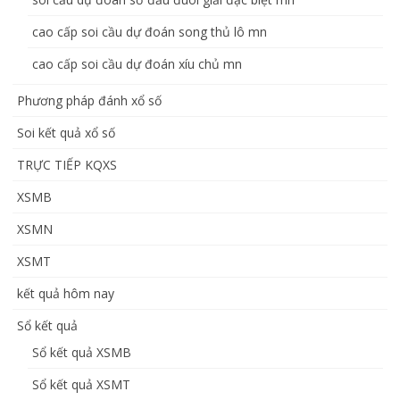
cao cấp soi cầu dự đoán song thủ lô mn
cao cấp soi cầu dự đoán xíu chủ mn
Phương pháp đánh xổ số
Soi kết quả xổ số
TRỰC TIẾP KQXS
XSMB
XSMN
XSMT
kết quả hôm nay
Sổ kết quả
Sổ kết quả XSMB
Sổ kết quả XSMT