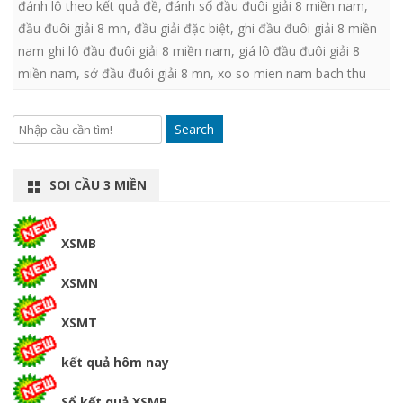
đánh lô theo kết quả đề
,
đánh số đầu đuôi giải 8 miền nam
,
đầu đuôi giải 8 mn
,
đầu giải đặc biệt
,
ghi đầu đuôi giải 8 miền
nam ghi lô đầu đuôi giải 8 miền nam
,
giá lô đầu đuôi giải 8
miền nam
,
sớ đầu đuôi giải 8 mn
,
xo so mien nam bach thu
Search
SOI CẦU 3 MIỀN
XSMB
XSMN
XSMT
kết quả hôm nay
Sổ kết quả XSMB