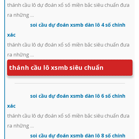
thánh cầu lô dự đoán xổ số miền bắc siêu chuẩn đưa
ra những …
soi cầu dự đoán xsmb dàn lô 4 số chính
xác
thánh cầu lô dự đoán xổ số miền bắc siêu chuẩn đưa
ra những …
thánh cầu lô xsmb siêu chuẩn
soi cầu dự đoán xsmb dàn lô 6 số chính
xác
thánh cầu lô dự đoán xổ số miền bắc siêu chuẩn đưa
ra những …
soi cầu dự đoán xsmb dàn lô 8 số chính