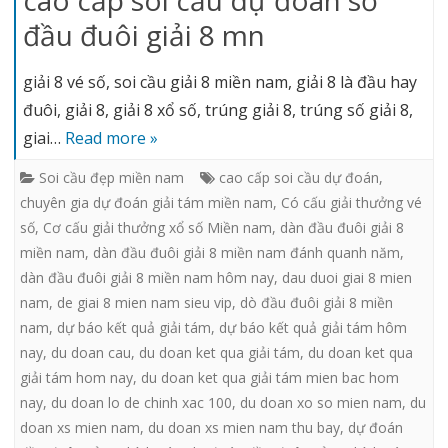
cao cấp soi cầu dự đoán sớ
đầu đuôi giải 8 mn
giải 8 vé số, soi cầu giải 8 miền nam, giải 8 là đầu hay
đuôi, giải 8, giải 8 xổ số, trúng giải 8, trúng số giải 8,
giai…
Read more »
Soi cầu đẹp miền nam
cao cấp soi cầu dự đoán
,
chuyên gia dự đoán giải tám miền nam
,
Có cấu giải thưởng vé
số
,
Cơ cấu giải thưởng xổ số Miền nam
,
dàn đầu đuôi giải 8
miền nam
,
dàn đầu đuôi giải 8 miền nam đánh quanh năm
,
dàn đầu đuôi giải 8 miền nam hôm nay
,
dau duoi giai 8 mien
nam
,
de giai 8 mien nam sieu vip
,
dò đầu đuôi giải 8 miền
nam
,
dự báo kết quả giải tám
,
dự báo kết quả giải tám hôm
nay
,
du doan cau
,
du doan ket qua giải tám
,
du doan ket qua
giải tám hom nay
,
du doan ket qua giải tám mien bac hom
nay
,
du doan lo de chinh xac 100
,
du doan xo so mien nam
,
du
doan xs mien nam
,
du doan xs mien nam thu bay
,
dự đoán