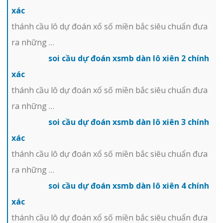
xác
thánh cầu lô dự đoán xổ số miền bắc siêu chuẩn đưa
ra những …
soi cầu dự đoán xsmb dàn lô xiên 2 chính
xác
thánh cầu lô dự đoán xổ số miền bắc siêu chuẩn đưa
ra những …
soi cầu dự đoán xsmb dàn lô xiên 3 chính
xác
thánh cầu lô dự đoán xổ số miền bắc siêu chuẩn đưa
ra những …
soi cầu dự đoán xsmb dàn lô xiên 4 chính
xác
thánh cầu lô dự đoán xổ số miền bắc siêu chuẩn đưa