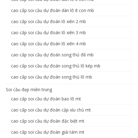
cao cấp soi cầu dự đoán dàn lô 8 con mb
cao cấp soi cầu dự đoán lô xiên 2 mb
cao cấp soi cầu dự đoán lô xiên 3 mb
cao cấp soi cầu dự đoán lô xiên 4 mb
cao cấp soi cầu dự đoán song thủ đề mb
cao cấp soi cầu dự đoán song thủ lô kép mb
cao cấp soi cầu dự đoán song thủ lô mb
Soi cầu đẹp miền trung
cao cấp soi cầu dự đoán bao lô mt
cao cấp soi cầu dự đoán cặp xíu chủ mt
cao cấp soi cầu dự đoán đặc biệt mt
cao cấp soi cầu dự đoán giải tám mt