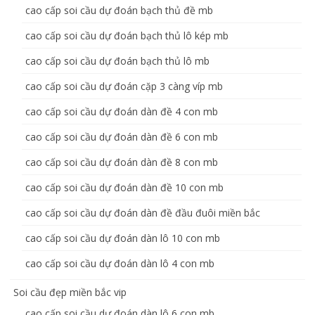
cao cấp soi cầu dự đoán bạch thủ đề mb
cao cấp soi cầu dự đoán bạch thủ lô kép mb
cao cấp soi cầu dự đoán bạch thủ lô mb
cao cấp soi cầu dự đoán cặp 3 càng víp mb
cao cấp soi cầu dự đoán dàn đề 4 con mb
cao cấp soi cầu dự đoán dàn đề 6 con mb
cao cấp soi cầu dự đoán dàn đề 8 con mb
cao cấp soi cầu dự đoán dàn đề 10 con mb
cao cấp soi cầu dự đoán dàn đề đầu đuôi miền bắc
cao cấp soi cầu dự đoán dàn lô 10 con mb
cao cấp soi cầu dự đoán dàn lô 4 con mb
Soi cầu đẹp miền bắc vip
cao cấp soi cầu dự đoán dàn lô 6 con mb