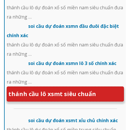
thánh cầu lô dự đoán xổ số miền nam siêu chuẩn đưa
ra những …
soi cầu dự đoán xsmn đầu đuôi đặc biệt
chính xác
thánh cầu lô dự đoán xổ số miền nam siêu chuẩn đưa
ra những …
soi cầu dự đoán xsmn lô 3 số chính xác
thánh cầu lô dự đoán xổ số miền nam siêu chuẩn đưa
ra những …
thánh cầu lô xsmt siêu chuẩn
soi cầu dự đoán xsmt xỉu chủ chính xác
thánh cầu lô dự đoán xổ số miền trung siêu chuẩn