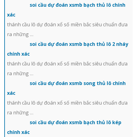
soi cầu dự đoán xsmb bạch thủ lô chính
xác
thánh cầu lô dự đoán xổ số miền bắc siêu chuẩn đưa
ra những …
soi cầu dự đoán xsmb bạch thủ lô 2 nháy
chính xác
thánh cầu lô dự đoán xổ số miền bắc siêu chuẩn đưa
ra những …
soi cầu dự đoán xsmb song thủ lô chính
xác
thánh cầu lô dự đoán xổ số miền bắc siêu chuẩn đưa
ra những …
soi cầu dự đoán xsmb bạch thủ lô kép
chính xác