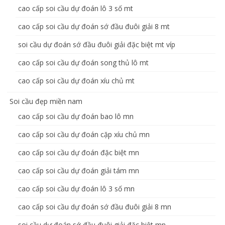
cao cấp soi cầu dự đoán lô 3 số mt
cao cấp soi cầu dự đoán sớ đầu đuôi giải 8 mt
soi cầu dự đoán sớ đầu đuôi giải đặc biệt mt víp
cao cấp soi cầu dự đoán song thủ lô mt
cao cấp soi cầu dự đoán xíu chủ mt
Soi cầu đẹp miền nam
cao cấp soi cầu dự đoán bao lô mn
cao cấp soi cầu dự đoán cặp xíu chủ mn
cao cấp soi cầu dự đoán đặc biệt mn
cao cấp soi cầu dự đoán giải tám mn
cao cấp soi cầu dự đoán lô 3 số mn
cao cấp soi cầu dự đoán sớ đầu đuôi giải 8 mn
soi cầu dự đoán sớ đầu đuôi giải đặc biệt mn