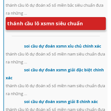
thánh cầu lô dự đoán xổ số miền bắc siêu chuẩn đưa
ra những …
thánh cầu lô xsmn siêu chuẩn
soi cầu dự đoán xsmn xỉu chủ chính xác
thánh cầu lô dự đoán xổ số miền nam siêu chuẩn đưa
ra những …
soi cầu dự đoán xsmn giải đặc biệt chính
xác
thánh cầu lô dự đoán xổ số miền nam siêu chuẩn đưa
ra những …
soi cầu dự đoán xsmn giải 8 chính xác
thánh cầu lô dự đoán xổ số miền nam siêu chuẩn đưa