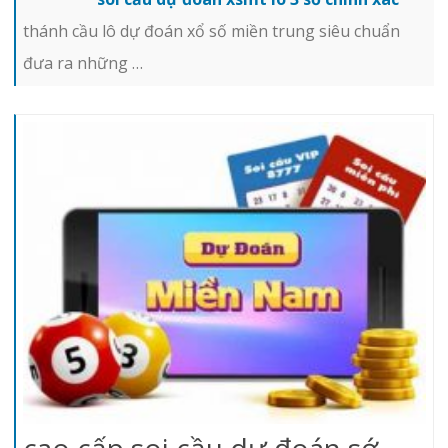
thánh cầu lô dự đoán xổ số miền trung siêu chuẩn
đưa ra những …