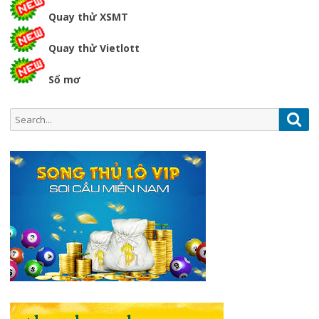
Quay thử XSMT
Quay thử Vietlott
Sổ mơ
Search
Sea
for: