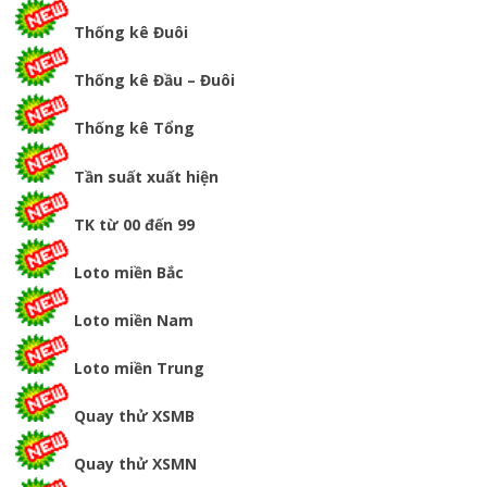
Thống kê Đuôi
Thống kê Đầu – Đuôi
Thống kê Tổng
Tần suất xuất hiện
TK từ 00 đến 99
Loto miền Bắc
Loto miền Nam
Loto miền Trung
Quay thử XSMB
Quay thử XSMN