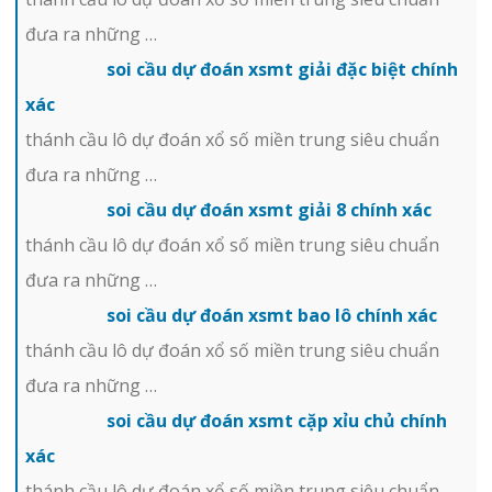
đưa ra những …
soi cầu dự đoán xsmt giải đặc biệt chính
xác
thánh cầu lô dự đoán xổ số miền trung siêu chuẩn
đưa ra những …
soi cầu dự đoán xsmt giải 8 chính xác
thánh cầu lô dự đoán xổ số miền trung siêu chuẩn
đưa ra những …
soi cầu dự đoán xsmt bao lô chính xác
thánh cầu lô dự đoán xổ số miền trung siêu chuẩn
đưa ra những …
soi cầu dự đoán xsmt cặp xỉu chủ chính
xác
thánh cầu lô dự đoán xổ số miền trung siêu chuẩn