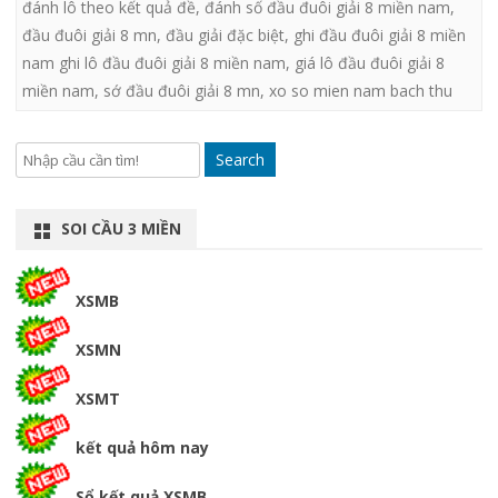
đánh lô theo kết quả đề
,
đánh số đầu đuôi giải 8 miền nam
,
đầu đuôi giải 8 mn
,
đầu giải đặc biệt
,
ghi đầu đuôi giải 8 miền
nam ghi lô đầu đuôi giải 8 miền nam
,
giá lô đầu đuôi giải 8
miền nam
,
sớ đầu đuôi giải 8 mn
,
xo so mien nam bach thu
Search
SOI CẦU 3 MIỀN
XSMB
XSMN
XSMT
kết quả hôm nay
Sổ kết quả XSMB