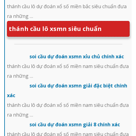
thánh cầu lô dự đoán xổ số miền bắc siêu chuẩn đưa
ra những …
thánh cầu lô xsmn siêu chuẩn
soi cầu dự đoán xsmn xỉu chủ chính xác
thánh cầu lô dự đoán xổ số miền nam siêu chuẩn đưa
ra những …
soi cầu dự đoán xsmn giải đặc biệt chính
xác
thánh cầu lô dự đoán xổ số miền nam siêu chuẩn đưa
ra những …
soi cầu dự đoán xsmn giải 8 chính xác
thánh cầu lô dự đoán xổ số miền nam siêu chuẩn đưa