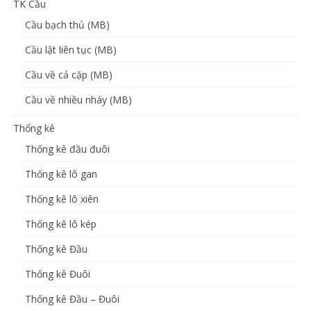
TK Cầu
Cầu bạch thủ (MB)
Cầu lật liên tục (MB)
Cầu về cả cặp (MB)
Cầu về nhiều nháy (MB)
Thống kê
Thống kê đầu đuôi
Thống kê lô gan
Thống kê lô xiên
Thống kê lô kép
Thống kê Đầu
Thống kê Đuôi
Thống kê Đầu – Đuôi