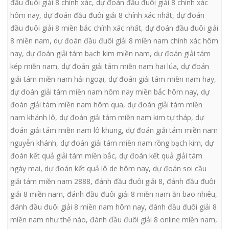
đầu đuôi giải 8 chính xác
,
dự đoán đầu đuôi giải 8 chính xác
hôm nay
,
dự đoán đầu đuôi giải 8 chính xác nhất
,
dự đoán
đầu đuôi giải 8 miền bắc chính xác nhất
,
dự đoán đầu đuôi giải
8 miền nam
,
dự đoán đầu đuôi giải 8 miền nam chính xác hôm
nay
,
dự đoán giải tám bạch kim miền nam
,
dự đoán giải tám
kép miền nam
,
dự đoán giải tám miền nam hai lúa
,
dự đoán
giải tám miền nam hải ngoại
,
dự đoán giải tám miền nam hay
,
dự đoán giải tám miền nam hôm nay miền bắc hôm nay
,
dự
đoán giải tám miền nam hôm qua
,
dự đoán giải tám miền
nam khánh lô
,
dự đoán giải tám miền nam kim tự tháp
,
dự
đoán giải tám miền nam lô khung
,
dự đoán giải tám miền nam
nguyễn khánh
,
dự đoán giải tám miền nam rồng bạch kim
,
dự
đoán kết quả giải tám miền bắc
,
dự đoán kết quả giải tám
ngày mai
,
dự đoán kết quả lô de hôm nay
,
dự đoán soi cầu
giải tám miền nam 2888
,
đánh đầu đuôi giải 8
,
đánh đầu đuôi
giải 8 miền nam
,
đánh đầu đuôi giải 8 miền nam ăn bao nhiêu
,
đánh đầu đuôi giải 8 miền nam hôm nay
,
đánh đầu đuôi giải 8
miền nam như thế nào
,
đánh đầu đuôi giải 8 online miền nam
,