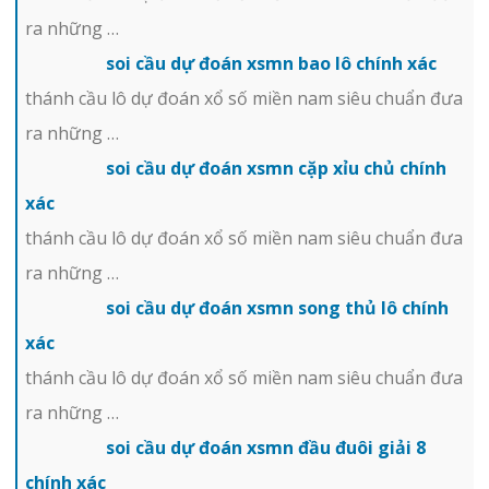
ra những …
soi cầu dự đoán xsmn bao lô chính xác
thánh cầu lô dự đoán xổ số miền nam siêu chuẩn đưa
ra những …
soi cầu dự đoán xsmn cặp xỉu chủ chính
xác
thánh cầu lô dự đoán xổ số miền nam siêu chuẩn đưa
ra những …
soi cầu dự đoán xsmn song thủ lô chính
xác
thánh cầu lô dự đoán xổ số miền nam siêu chuẩn đưa
ra những …
soi cầu dự đoán xsmn đầu đuôi giải 8
chính xác