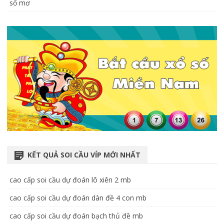
sổ mơ
KẾT QUẢ SOI CẦU VÍP MỚI NHẤT
cao cấp soi cầu dự đoán lô xiên 2 mb
cao cấp soi cầu dự đoán dàn đề 4 con mb
cao cấp soi cầu dự đoán bạch thủ đề mb