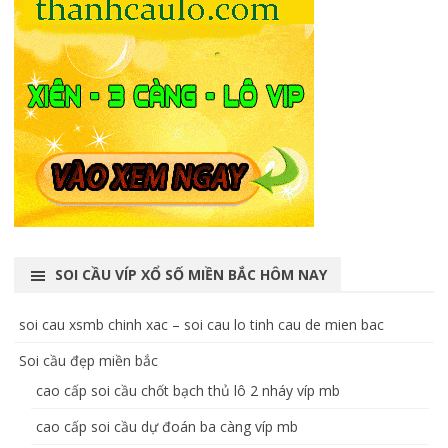
SOI CẦU VÍP XỔ SỐ MIỀN BẮC HÔM NAY
soi cau xsmb chinh xac – soi cau lo tinh cau de mien bac
Soi cầu đẹp miền bắc
cao cấp soi cầu chốt bạch thủ lô 2 nháy víp mb
cao cấp soi cầu dự đoán ba càng víp mb