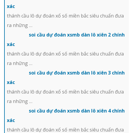
xác
thánh cầu lô dự đoán xổ số miền bắc siêu chuẩn đưa
ra những …
soi cầu dự đoán xsmb dàn lô xiên 2 chính
xác
thánh cầu lô dự đoán xổ số miền bắc siêu chuẩn đưa
ra những …
soi cầu dự đoán xsmb dàn lô xiên 3 chính
xác
thánh cầu lô dự đoán xổ số miền bắc siêu chuẩn đưa
ra những …
soi cầu dự đoán xsmb dàn lô xiên 4 chính
xác
thánh cầu lô dự đoán xổ số miền bắc siêu chuẩn đưa