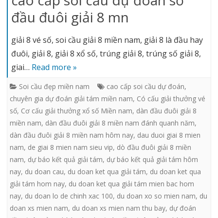
cao cấp soi cầu dự đoán sớ
đầu đuôi giải 8 mn
giải 8 vé số, soi cầu giải 8 miền nam, giải 8 là đầu hay
đuôi, giải 8, giải 8 xổ số, trúng giải 8, trúng số giải 8,
giai…
Read more »
Soi cầu đẹp miền nam
cao cấp soi cầu dự đoán
,
chuyên gia dự đoán giải tám miền nam
,
Có cấu giải thưởng vé
số
,
Cơ cấu giải thưởng xổ số Miền nam
,
dàn đầu đuôi giải 8
miền nam
,
dàn đầu đuôi giải 8 miền nam đánh quanh năm
,
dàn đầu đuôi giải 8 miền nam hôm nay
,
dau duoi giai 8 mien
nam
,
de giai 8 mien nam sieu vip
,
dò đầu đuôi giải 8 miền
nam
,
dự báo kết quả giải tám
,
dự báo kết quả giải tám hôm
nay
,
du doan cau
,
du doan ket qua giải tám
,
du doan ket qua
giải tám hom nay
,
du doan ket qua giải tám mien bac hom
nay
,
du doan lo de chinh xac 100
,
du doan xo so mien nam
,
du
doan xs mien nam
,
du doan xs mien nam thu bay
,
dự đoán