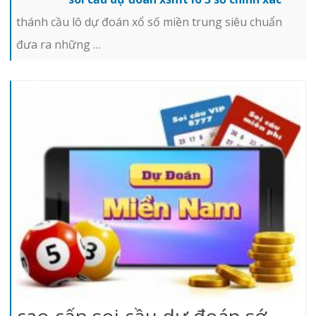
thánh cầu lô dự đoán xổ số miền trung siêu chuẩn
đưa ra những …