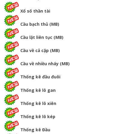
Xổ số thần tài
Cầu bạch thủ (MB)
Cầu lật liên tục (MB)
Cầu về cả cặp (MB)
Cầu về nhiều nháy (MB)
Thống kê đầu đuôi
Thống kê lô gan
Thống kê lô xiên
Thống kê lô kép
Thống kê Đầu