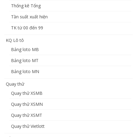
Thống kê Tổng
Tần suất xuất hiện
TK từ 00 đến 99
KQ Lô tô
Bảng loto MB
Bảng loto MT
Bảng loto MN
Quay thử
Quay thử XSMB
Quay thử XSMN
Quay thử XSMT
Quay thử Vietlott