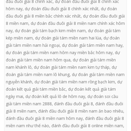
đầu đuôi giải 8 chính xác
,
dự đoán đầu đuôi giải 8 chính xác
hôm nay
,
dự đoán đầu đuôi giải 8 chính xác nhất
,
dự đoán
đầu đuôi giải 8 miền bắc chính xác nhất
,
dự đoán đầu đuôi giải
8 miền nam
,
dự đoán đầu đuôi giải 8 miền nam chính xác hôm
nay
,
dự đoán giải tám bạch kim miền nam
,
dự đoán giải tám
kép miền nam
,
dự đoán giải tám miền nam hai lúa
,
dự đoán
giải tám miền nam hải ngoại
,
dự đoán giải tám miền nam hay
,
dự đoán giải tám miền nam hôm nay miền bắc hôm nay
,
dự
đoán giải tám miền nam hôm qua
,
dự đoán giải tám miền
nam khánh lô
,
dự đoán giải tám miền nam kim tự tháp
,
dự
đoán giải tám miền nam lô khung
,
dự đoán giải tám miền nam
nguyễn khánh
,
dự đoán giải tám miền nam rồng bạch kim
,
dự
đoán kết quả giải tám miền bắc
,
dự đoán kết quả giải tám
ngày mai
,
dự đoán kết quả lô de hôm nay
,
dự đoán soi cầu
giải tám miền nam 2888
,
đánh đầu đuôi giải 8
,
đánh đầu đuôi
giải 8 miền nam
,
đánh đầu đuôi giải 8 miền nam ăn bao nhiêu
,
đánh đầu đuôi giải 8 miền nam hôm nay
,
đánh đầu đuôi giải 8
miền nam như thế nào
,
đánh đầu đuôi giải 8 online miền nam
,