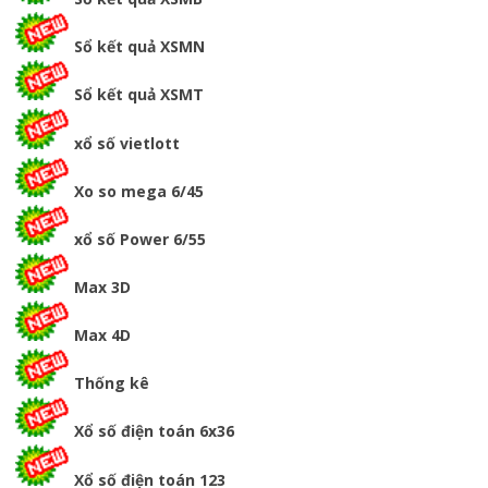
Sổ kết quả XSMN
Sổ kết quả XSMT
xổ số vietlott
Xo so mega 6/45
xổ số Power 6/55
Max 3D
Max 4D
Thống kê
Xổ số điện toán 6x36
Xổ số điện toán 123