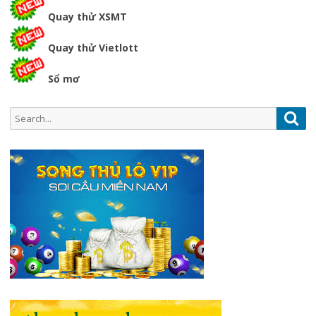
Quay thử XSMT
Quay thử Vietlott
Sổ mơ
Search
Sea
for: