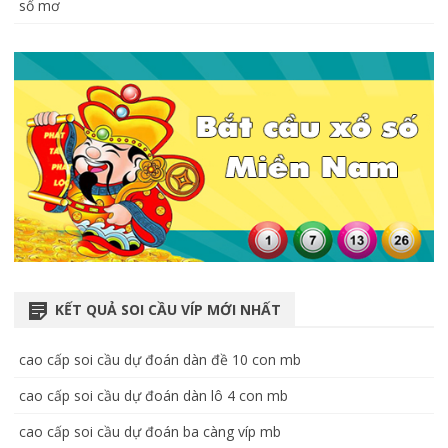
sổ mơ
KẾT QUẢ SOI CẦU VÍP MỚI NHẤT
cao cấp soi cầu dự đoán dàn đề 10 con mb
cao cấp soi cầu dự đoán dàn lô 4 con mb
cao cấp soi cầu dự đoán ba càng víp mb