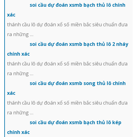
soi cầu dự đoán xsmb bạch thủ lô chính
xác
thánh cầu lô dự đoán xổ số miền bắc siêu chuẩn đưa
ra những …
soi cầu dự đoán xsmb bạch thủ lô 2 nháy
chính xác
thánh cầu lô dự đoán xổ số miền bắc siêu chuẩn đưa
ra những …
soi cầu dự đoán xsmb song thủ lô chính
xác
thánh cầu lô dự đoán xổ số miền bắc siêu chuẩn đưa
ra những …
soi cầu dự đoán xsmb bạch thủ lô kép
chính xác