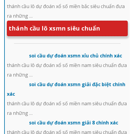
thánh cầu lô dự đoán xổ số miền bắc siêu chuẩn đưa
ra những …
thánh cầu lô xsmn siêu chuẩn
soi cầu dự đoán xsmn xỉu chủ chính xác
thánh cầu lô dự đoán xổ số miền nam siêu chuẩn đưa
ra những …
soi cầu dự đoán xsmn giải đặc biệt chính
xác
thánh cầu lô dự đoán xổ số miền nam siêu chuẩn đưa
ra những …
soi cầu dự đoán xsmn giải 8 chính xác
thánh cầu lô dự đoán xổ số miền nam siêu chuẩn đưa