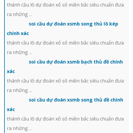
thánh cầu lô dự đoán xổ số miền bắc siêu chuẩn đưa
ra những …
soi cầu dự đoán xsmb song thủ lô kép
chính xác
thánh cầu lô dự đoán xổ số miền bắc siêu chuẩn đưa
ra những …
soi cầu dự đoán xsmb bạch thủ đề chính
xác
thánh cầu lô dự đoán xổ số miền bắc siêu chuẩn đưa
ra những …
soi cầu dự đoán xsmb song thủ đề chính
xác
thánh cầu lô dự đoán xổ số miền bắc siêu chuẩn đưa
ra những …