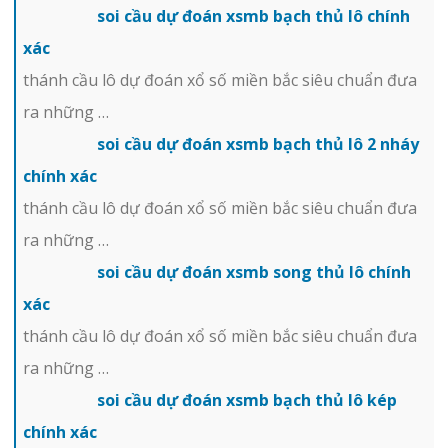
soi cầu dự đoán xsmb bạch thủ lô chính
xác
thánh cầu lô dự đoán xổ số miền bắc siêu chuẩn đưa
ra những …
soi cầu dự đoán xsmb bạch thủ lô 2 nháy
chính xác
thánh cầu lô dự đoán xổ số miền bắc siêu chuẩn đưa
ra những …
soi cầu dự đoán xsmb song thủ lô chính
xác
thánh cầu lô dự đoán xổ số miền bắc siêu chuẩn đưa
ra những …
soi cầu dự đoán xsmb bạch thủ lô kép
chính xác