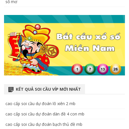
sổ mơ
KẾT QUẢ SOI CẦU VÍP MỚI NHẤT
cao cấp soi cầu dự đoán lô xiên 2 mb
cao cấp soi cầu dự đoán dàn đề 4 con mb
cao cấp soi cầu dự đoán bạch thủ đề mb