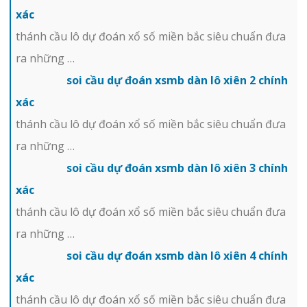
xác
thánh cầu lô dự đoán xổ số miền bắc siêu chuẩn đưa
ra những …
soi cầu dự đoán xsmb dàn lô xiên 2 chính
xác
thánh cầu lô dự đoán xổ số miền bắc siêu chuẩn đưa
ra những …
soi cầu dự đoán xsmb dàn lô xiên 3 chính
xác
thánh cầu lô dự đoán xổ số miền bắc siêu chuẩn đưa
ra những …
soi cầu dự đoán xsmb dàn lô xiên 4 chính
xác
thánh cầu lô dự đoán xổ số miền bắc siêu chuẩn đưa