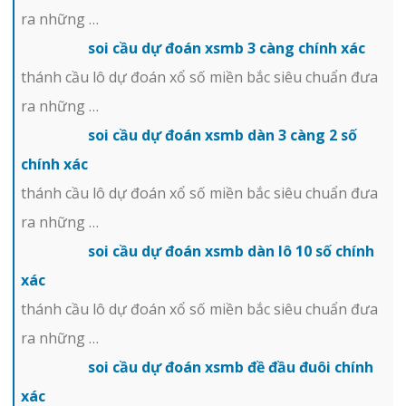
ra những …
soi cầu dự đoán xsmb 3 càng chính xác
thánh cầu lô dự đoán xổ số miền bắc siêu chuẩn đưa
ra những …
soi cầu dự đoán xsmb dàn 3 càng 2 số
chính xác
thánh cầu lô dự đoán xổ số miền bắc siêu chuẩn đưa
ra những …
soi cầu dự đoán xsmb dàn lô 10 số chính
xác
thánh cầu lô dự đoán xổ số miền bắc siêu chuẩn đưa
ra những …
soi cầu dự đoán xsmb đề đầu đuôi chính
xác