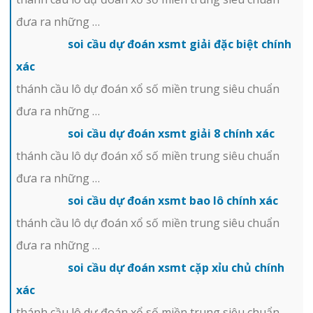
đưa ra những …
soi cầu dự đoán xsmt giải đặc biệt chính
xác
thánh cầu lô dự đoán xổ số miền trung siêu chuẩn
đưa ra những …
soi cầu dự đoán xsmt giải 8 chính xác
thánh cầu lô dự đoán xổ số miền trung siêu chuẩn
đưa ra những …
soi cầu dự đoán xsmt bao lô chính xác
thánh cầu lô dự đoán xổ số miền trung siêu chuẩn
đưa ra những …
soi cầu dự đoán xsmt cặp xỉu chủ chính
xác
thánh cầu lô dự đoán xổ số miền trung siêu chuẩn