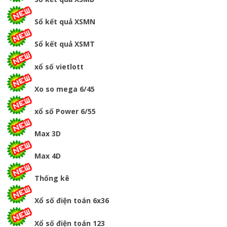
Sổ kết quả XSMN
Sổ kết quả XSMT
xổ số vietlott
Xo so mega 6/45
xổ số Power 6/55
Max 3D
Max 4D
Thống kê
Xổ số điện toán 6x36
Xổ số điện toán 123