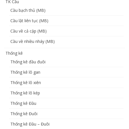
TK Cầu
Cầu bạch thủ (MB)
Cầu lật liên tục (MB)
Cầu về cả cặp (MB)
Cầu về nhiều nháy (MB)
Thống kê
Thống kê đầu đuôi
Thống kê lô gan
Thống kê lô xiên
Thống kê lô kép
Thống kê Đầu
Thống kê Đuôi
Thống kê Đầu – Đuôi