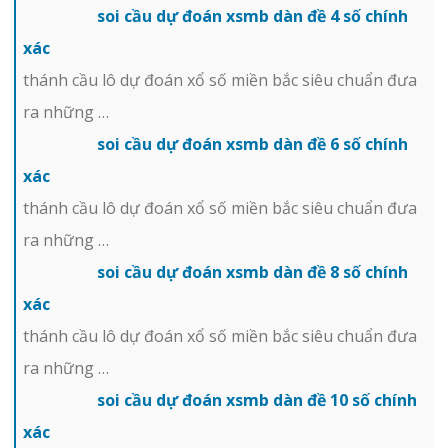
soi cầu dự đoán xsmb dàn đề 4 số chính
xác
thánh cầu lô dự đoán xổ số miền bắc siêu chuẩn đưa
ra những …
soi cầu dự đoán xsmb dàn đề 6 số chính
xác
thánh cầu lô dự đoán xổ số miền bắc siêu chuẩn đưa
ra những …
soi cầu dự đoán xsmb dàn đề 8 số chính
xác
thánh cầu lô dự đoán xổ số miền bắc siêu chuẩn đưa
ra những …
soi cầu dự đoán xsmb dàn đề 10 số chính
xác