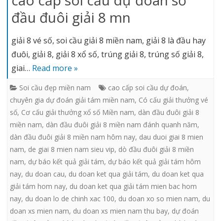
cao cấp soi cầu dự đoán sớ
đầu đuôi giải 8 mn
giải 8 vé số, soi cầu giải 8 miền nam, giải 8 là đầu hay
đuôi, giải 8, giải 8 xổ số, trúng giải 8, trúng số giải 8,
giai…
Read more »
Soi cầu đẹp miền nam
cao cấp soi cầu dự đoán
,
chuyên gia dự đoán giải tám miền nam
,
Có cấu giải thưởng vé
số
,
Cơ cấu giải thưởng xổ số Miền nam
,
dàn đầu đuôi giải 8
miền nam
,
dàn đầu đuôi giải 8 miền nam đánh quanh năm
,
dàn đầu đuôi giải 8 miền nam hôm nay
,
dau duoi giai 8 mien
nam
,
de giai 8 mien nam sieu vip
,
dò đầu đuôi giải 8 miền
nam
,
dự báo kết quả giải tám
,
dự báo kết quả giải tám hôm
nay
,
du doan cau
,
du doan ket qua giải tám
,
du doan ket qua
giải tám hom nay
,
du doan ket qua giải tám mien bac hom
nay
,
du doan lo de chinh xac 100
,
du doan xo so mien nam
,
du
doan xs mien nam
,
du doan xs mien nam thu bay
,
dự đoán