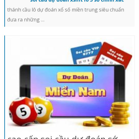
thánh cầu lô dự đoán xổ số miền trung siêu chuẩn
đưa ra những …