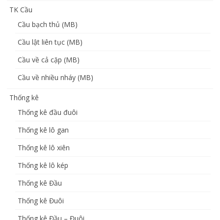
TK Cầu
Cầu bạch thủ (MB)
Cầu lật liên tục (MB)
Cầu về cả cặp (MB)
Cầu về nhiều nháy (MB)
Thống kê
Thống kê đầu đuôi
Thống kê lô gan
Thống kê lô xiên
Thống kê lô kép
Thống kê Đầu
Thống kê Đuôi
Thống kê Đầu – Đuôi