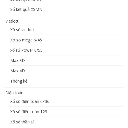
Sổ kết quả XSMN
Vietlott
Xổ số vietlott
Xo so mega 6/45
xổ số Power 6/55
Max 3D
Max 4D
Thống kê
Điện toán
Xổ số điện toán 6×36
Xổ số điện toán 123
Xổ số thần tài