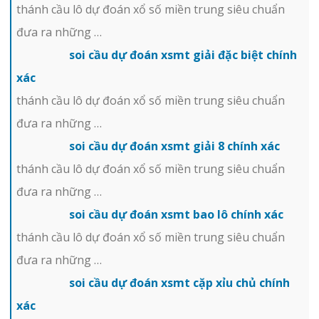
thánh cầu lô dự đoán xổ số miền trung siêu chuẩn
đưa ra những …
soi cầu dự đoán xsmt giải đặc biệt chính
xác
thánh cầu lô dự đoán xổ số miền trung siêu chuẩn
đưa ra những …
soi cầu dự đoán xsmt giải 8 chính xác
thánh cầu lô dự đoán xổ số miền trung siêu chuẩn
đưa ra những …
soi cầu dự đoán xsmt bao lô chính xác
thánh cầu lô dự đoán xổ số miền trung siêu chuẩn
đưa ra những …
soi cầu dự đoán xsmt cặp xỉu chủ chính
xác