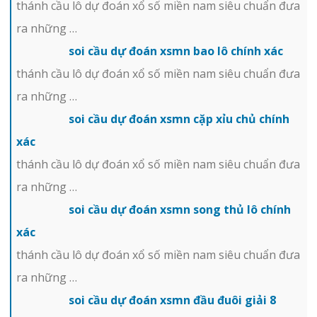
thánh cầu lô dự đoán xổ số miền nam siêu chuẩn đưa
ra những …
soi cầu dự đoán xsmn bao lô chính xác
thánh cầu lô dự đoán xổ số miền nam siêu chuẩn đưa
ra những …
soi cầu dự đoán xsmn cặp xỉu chủ chính
xác
thánh cầu lô dự đoán xổ số miền nam siêu chuẩn đưa
ra những …
soi cầu dự đoán xsmn song thủ lô chính
xác
thánh cầu lô dự đoán xổ số miền nam siêu chuẩn đưa
ra những …
soi cầu dự đoán xsmn đầu đuôi giải 8