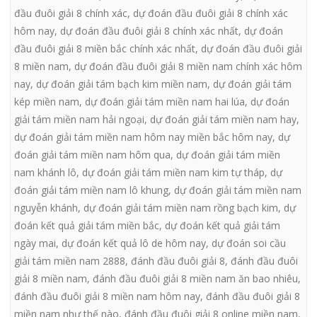
đầu đuôi giải 8 chính xác
,
dự đoán đầu đuôi giải 8 chính xác
hôm nay
,
dự đoán đầu đuôi giải 8 chính xác nhất
,
dự đoán
đầu đuôi giải 8 miền bắc chính xác nhất
,
dự đoán đầu đuôi giải
8 miền nam
,
dự đoán đầu đuôi giải 8 miền nam chính xác hôm
nay
,
dự đoán giải tám bạch kim miền nam
,
dự đoán giải tám
kép miền nam
,
dự đoán giải tám miền nam hai lúa
,
dự đoán
giải tám miền nam hải ngoại
,
dự đoán giải tám miền nam hay
,
dự đoán giải tám miền nam hôm nay miền bắc hôm nay
,
dự
đoán giải tám miền nam hôm qua
,
dự đoán giải tám miền
nam khánh lô
,
dự đoán giải tám miền nam kim tự tháp
,
dự
đoán giải tám miền nam lô khung
,
dự đoán giải tám miền nam
nguyễn khánh
,
dự đoán giải tám miền nam rồng bạch kim
,
dự
đoán kết quả giải tám miền bắc
,
dự đoán kết quả giải tám
ngày mai
,
dự đoán kết quả lô de hôm nay
,
dự đoán soi cầu
giải tám miền nam 2888
,
đánh đầu đuôi giải 8
,
đánh đầu đuôi
giải 8 miền nam
,
đánh đầu đuôi giải 8 miền nam ăn bao nhiêu
,
đánh đầu đuôi giải 8 miền nam hôm nay
,
đánh đầu đuôi giải 8
miền nam như thế nào
,
đánh đầu đuôi giải 8 online miền nam
,