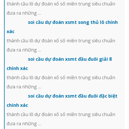
thánh cầu lô dự đoán xổ số miền trung siêu chuẩn
đưa ra những …
soi cầu dự đoán xsmt song thủ lô chính
xác
thánh cầu lô dự đoán xổ số miền trung siêu chuẩn
đưa ra những …
soi cầu dự đoán xsmt đầu đuôi giải 8
chính xác
thánh cầu lô dự đoán xổ số miền trung siêu chuẩn
đưa ra những …
soi cầu dự đoán xsmt đầu đuôi đặc biệt
chính xác
thánh cầu lô dự đoán xổ số miền trung siêu chuẩn
đưa ra những …