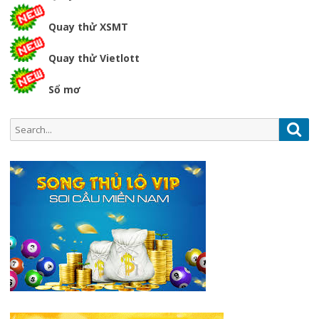
Quay thử XSMT
Quay thử Vietlott
Sổ mơ
Search
Sea
for: