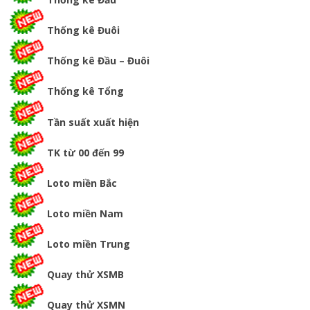
Thống kê Đuôi
Thống kê Đầu – Đuôi
Thống kê Tổng
Tần suất xuất hiện
TK từ 00 đến 99
Loto miền Bắc
Loto miền Nam
Loto miền Trung
Quay thử XSMB
Quay thử XSMN