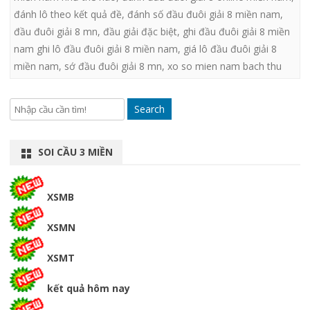
đánh lô theo kết quả đề
,
đánh số đầu đuôi giải 8 miền nam
,
đầu đuôi giải 8 mn
,
đầu giải đặc biệt
,
ghi đầu đuôi giải 8 miền
nam ghi lô đầu đuôi giải 8 miền nam
,
giá lô đầu đuôi giải 8
miền nam
,
sớ đầu đuôi giải 8 mn
,
xo so mien nam bach thu
Search
SOI CẦU 3 MIỀN
XSMB
XSMN
XSMT
kết quả hôm nay