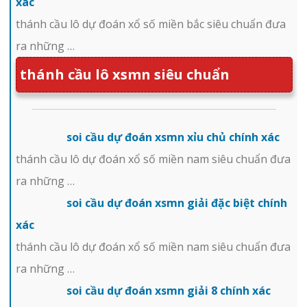
xác
thánh cầu lô dự đoán xổ số miền bắc siêu chuẩn đưa
ra những …
thánh cầu lô xsmn siêu chuẩn
soi cầu dự đoán xsmn xỉu chủ chính xác
thánh cầu lô dự đoán xổ số miền nam siêu chuẩn đưa
ra những …
soi cầu dự đoán xsmn giải đặc biệt chính
xác
thánh cầu lô dự đoán xổ số miền nam siêu chuẩn đưa
ra những …
soi cầu dự đoán xsmn giải 8 chính xác