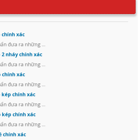
BẠCH THỦ ĐỀ MB
XIÊN 2 MB
 POWER 6/55
XỔ SỐ THẦN TÀI
CẦU VỀ CẢ CẶP (MB)
THỐNG KÊ LÔ XIÊN
BẢ
CAO CẤP SOI CẦU DỰ ĐOÁN
CAO CẤP SOI CẦU
D
CẦU VỀ NHIỀU NHÁY (MB)
THỐNG KÊ LÔ KÉP
BẠCH THỦ LÔ KÉP MB
XIÊN 3 MB
 chính xác
D
THỐNG KÊ ĐẦU
CAO CẤP SOI CẦU DỰ ĐOÁN
CAO CẤP SOI CẦU
huẩn đưa ra những …
BẠCH THỦ LÔ MB
XIÊN 4 MB
 KÊ
THỐNG KÊ ĐUÔI
 2 nháy chính xác
CAO CẤP SOI CẦU DỰ ĐOÁN
CAO CẤP SOI CẦU
THỐNG KÊ ĐẦU – ĐUÔI
huẩn đưa ra những …
CẶP 3 CÀNG VÍP MB
SONG THỦ ĐỀ MB
THỐNG KÊ TỔNG
 chính xác
CAO CẤP SOI CẦU DỰ ĐOÁN
CAO CẤP SOI CẦU
huẩn đưa ra những …
DÀN ĐỀ 4 CON MB
TẦN SUẤT XUẤT HIỆN
SONG THỦ LÔ KÉP
 kép chính xác
CAO CẤP SOI CẦU DỰ ĐOÁN
TK TỪ 00 ĐẾN 99
CAO CẤP SOI CẦU
huẩn đưa ra những …
DÀN ĐỀ 6 CON MB
SONG THỦ LÔ MB
 kép chính xác
CAO CẤP SOI CẦU DỰ ĐOÁN
huẩn đưa ra những …
DÀN ĐỀ 8 CON MB
ề chính xác
CAO CẤP SOI CẦU DỰ ĐOÁN