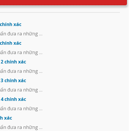
 chính xác
huẩn đưa ra những …
 chính xác
huẩn đưa ra những …
 2 chính xác
huẩn đưa ra những …
 3 chính xác
huẩn đưa ra những …
 4 chính xác
huẩn đưa ra những …
h xác
huẩn đưa ra những …