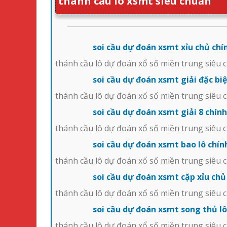
thánh cầu lô xsmt siêu chuẩn
soi cầu dự đoán xsmt xỉu chủ chí
thánh cầu lô dự đoán xổ số miền trung siêu
soi cầu dự đoán xsmt giải đặc biệ
thánh cầu lô dự đoán xổ số miền trung siêu
soi cầu dự đoán xsmt giải 8 chính
thánh cầu lô dự đoán xổ số miền trung siêu
soi cầu dự đoán xsmt bao lô chín
thánh cầu lô dự đoán xổ số miền trung siêu
soi cầu dự đoán xsmt cặp xỉu chủ
thánh cầu lô dự đoán xổ số miền trung siêu
soi cầu dự đoán xsmt song thủ lô
thánh cầu lô dự đoán xổ số miền trung siêu