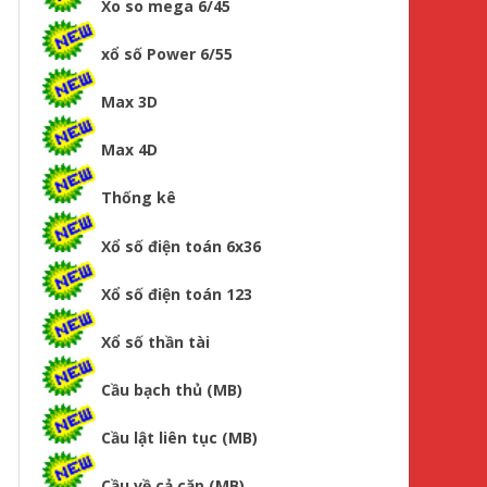
Xo so mega 6/45
xổ số Power 6/55
Max 3D
Max 4D
Thống kê
Xổ số điện toán 6x36
Xổ số điện toán 123
Xổ số thần tài
Cầu bạch thủ (MB)
Cầu lật liên tục (MB)
Cầu về cả cặp (MB)