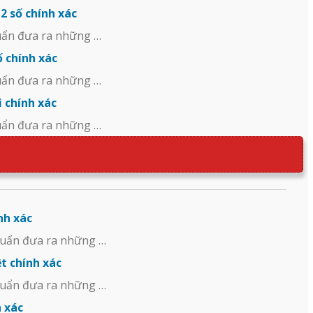
2 số chính xác
huẩn đưa ra những …
ố chính xác
huẩn đưa ra những …
 chính xác
huẩn đưa ra những …
nh xác
huẩn đưa ra những …
t chính xác
huẩn đưa ra những …
h xác