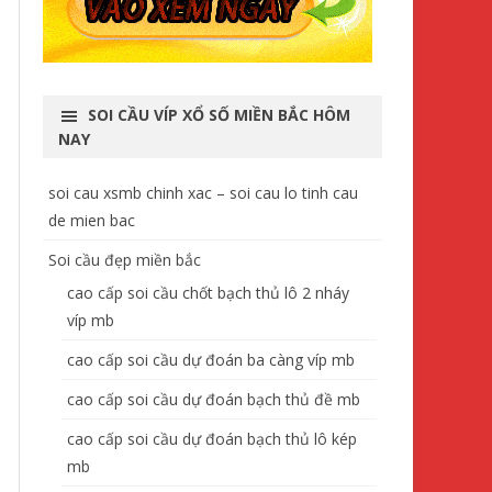
SOI CẦU VÍP XỔ SỐ MIỀN BẮC HÔM
NAY
soi cau xsmb chinh xac – soi cau lo tinh cau
de mien bac
Soi cầu đẹp miền bắc
cao cấp soi cầu chốt bạch thủ lô 2 nháy
víp mb
cao cấp soi cầu dự đoán ba càng víp mb
cao cấp soi cầu dự đoán bạch thủ đề mb
cao cấp soi cầu dự đoán bạch thủ lô kép
mb