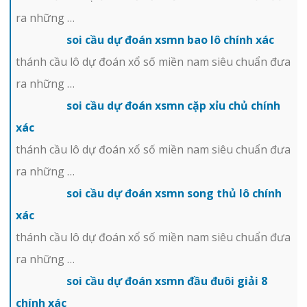
ra những …
soi cầu dự đoán xsmn bao lô chính xác
thánh cầu lô dự đoán xổ số miền nam siêu chuẩn đưa
ra những …
soi cầu dự đoán xsmn cặp xỉu chủ chính
xác
thánh cầu lô dự đoán xổ số miền nam siêu chuẩn đưa
ra những …
soi cầu dự đoán xsmn song thủ lô chính
xác
thánh cầu lô dự đoán xổ số miền nam siêu chuẩn đưa
ra những …
soi cầu dự đoán xsmn đầu đuôi giải 8
chính xác