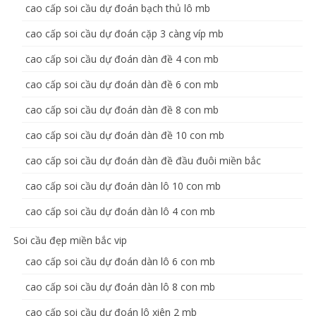
cao cấp soi cầu dự đoán bạch thủ lô mb
cao cấp soi cầu dự đoán cặp 3 càng víp mb
cao cấp soi cầu dự đoán dàn đề 4 con mb
cao cấp soi cầu dự đoán dàn đề 6 con mb
cao cấp soi cầu dự đoán dàn đề 8 con mb
cao cấp soi cầu dự đoán dàn đề 10 con mb
cao cấp soi cầu dự đoán dàn đề đầu đuôi miền bắc
cao cấp soi cầu dự đoán dàn lô 10 con mb
cao cấp soi cầu dự đoán dàn lô 4 con mb
Soi cầu đẹp miền bắc vip
cao cấp soi cầu dự đoán dàn lô 6 con mb
cao cấp soi cầu dự đoán dàn lô 8 con mb
cao cấp soi cầu dự đoán lô xiên 2 mb