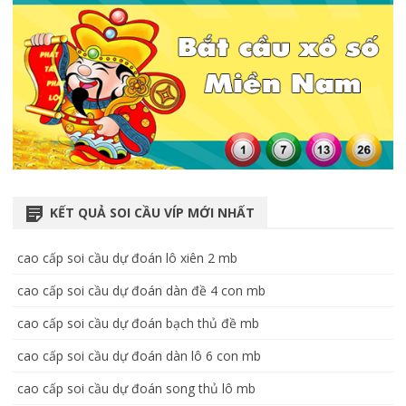
KẾT QUẢ SOI CẦU VÍP MỚI NHẤT
cao cấp soi cầu dự đoán lô xiên 2 mb
cao cấp soi cầu dự đoán dàn đề 4 con mb
cao cấp soi cầu dự đoán bạch thủ đề mb
cao cấp soi cầu dự đoán dàn lô 6 con mb
cao cấp soi cầu dự đoán song thủ lô mb