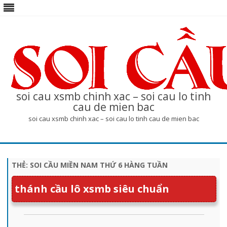
soi cau xsmb chinh xac – soi cau lo tinh
cau de mien bac
soi cau xsmb chinh xac – soi cau lo tinh cau de mien bac
Skip
to
content
THẺ:
SOI CẦU MIỀN NAM THỨ 6 HÀNG TUẦN
thánh cầu lô xsmb siêu chuẩn