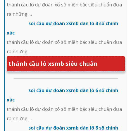
thánh cầu lô dự đoán xổ số miền bắc siêu chuẩn đưa
ra những …
soi cầu dự đoán xsmb dàn lô 4 số chính
xác
thánh cầu lô dự đoán xổ số miền bắc siêu chuẩn đưa
ra những …
thánh cầu lô xsmb siêu chuẩn
soi cầu dự đoán xsmb dàn lô 6 số chính
xác
thánh cầu lô dự đoán xổ số miền bắc siêu chuẩn đưa
ra những …
soi cầu dự đoán xsmb dàn lô 8 số chính