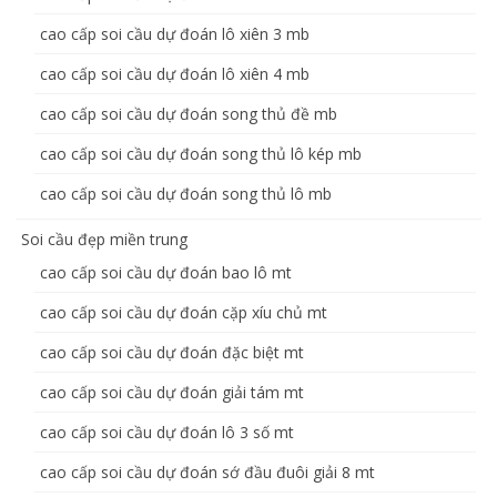
cao cấp soi cầu dự đoán lô xiên 3 mb
cao cấp soi cầu dự đoán lô xiên 4 mb
cao cấp soi cầu dự đoán song thủ đề mb
cao cấp soi cầu dự đoán song thủ lô kép mb
cao cấp soi cầu dự đoán song thủ lô mb
Soi cầu đẹp miền trung
cao cấp soi cầu dự đoán bao lô mt
cao cấp soi cầu dự đoán cặp xíu chủ mt
cao cấp soi cầu dự đoán đặc biệt mt
cao cấp soi cầu dự đoán giải tám mt
cao cấp soi cầu dự đoán lô 3 số mt
cao cấp soi cầu dự đoán sớ đầu đuôi giải 8 mt