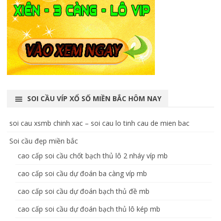
SOI CẦU VÍP XỔ SỐ MIỀN BẮC HÔM NAY
soi cau xsmb chinh xac – soi cau lo tinh cau de mien bac
Soi cầu đẹp miền bắc
cao cấp soi cầu chốt bạch thủ lô 2 nháy víp mb
cao cấp soi cầu dự đoán ba càng víp mb
cao cấp soi cầu dự đoán bạch thủ đề mb
cao cấp soi cầu dự đoán bạch thủ lô kép mb