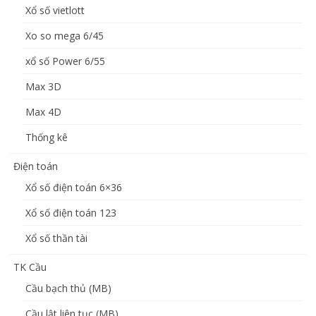
Xổ số vietlott
Xo so mega 6/45
xổ số Power 6/55
Max 3D
Max 4D
Thống kê
Điện toán
Xổ số điện toán 6×36
Xổ số điện toán 123
Xổ số thần tài
TK Cầu
Cầu bạch thủ (MB)
Cầu lật liên tục (MB)