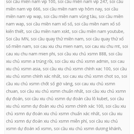
soi cầu miền nam vip 100
,
soi cầu miền nam vip 247
,
soi cầu
miền nam vip 666
,
soi cầu miền nam vip hôm nay
,
soi cầu
miền nam vip wap
,
soi cầu miền nam vũng tàu
,
soi cầu miền
nam wap
,
soi cầu miền nam xổ số
,
soi cầu miền nam xổ số
kiến thiết
,
soi cầu miền nam xskt
,
soi cầu miền nam youtube
,
Soi cầu MN
,
soi cầu quay thử miền nam
,
soi cầu quay thử xổ
số miền nam
,
soi cau xiu chu mien nam
,
soi cau xiu chu mt
,
soi
cau xiu chu nam mien phi
,
soi cầu xiu chủ xsmn 888
,
soi cầu
xiu chủ xsmn a trúng rồi
,
soi cầu xiu chủ xsmn admin
,
soi cau
xiu chủ xsmn asia
,
soi cầu xiu chủ xsmn chính xac 100
,
soi cầu
xiu chủ xsmn chính xác nhất
,
soi cau xiu chủ xsmn chot so
,
soi
cầu xiu chủ xsmn chốt số giờ vàng
,
soi cau xiu chủ xsmn
chuan
,
soi cầu xiu chủ xsmn chuẩn nhất
,
soi cầu xiu chủ xsmn
dự đoán
,
soi cầu xiu chủ xsmn dự đoán cầu lô kubet
,
soi cầu
xiu chủ xsmn dự đoán xiu chủ xsmn chính xác 100
,
soi cầu xiu
chủ xsmn dự đoán xiu chủ xsmn chuẩn xác nhất
,
soi cầu xiu
chủ xsmn dự đoán xiu chủ xsmn miễn phí
,
soi cầu xiu chủ
xsmn dự đoán xổ xsmn
,
soi cầu xiu chủ xsmn dương khánh
,