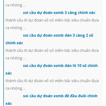
ra những …
soi cầu dự đoán xsmb 3 càng chính xác
thánh cầu lô dự đoán xổ số miền bắc siêu chuẩn đưa
ra những …
soi cầu dự đoán xsmb dàn 3 càng 2 số
chính xác
thánh cầu lô dự đoán xổ số miền bắc siêu chuẩn đưa
ra những …
soi cầu dự đoán xsmb dàn lô 10 số chính
xác
thánh cầu lô dự đoán xổ số miền bắc siêu chuẩn đưa
ra những …
soi cầu dự đoán xsmb đề đầu đuôi chính
xác