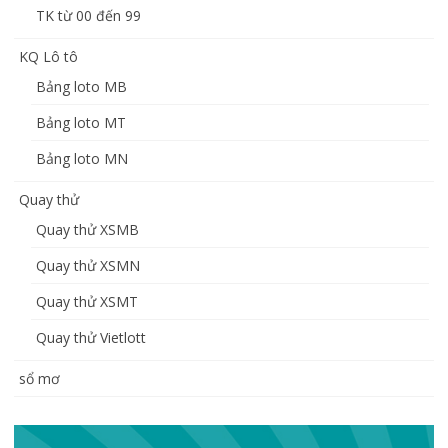
TK từ 00 đến 99
KQ Lô tô
Bảng loto MB
Bảng loto MT
Bảng loto MN
Quay thử
Quay thử XSMB
Quay thử XSMN
Quay thử XSMT
Quay thử Vietlott
sổ mơ