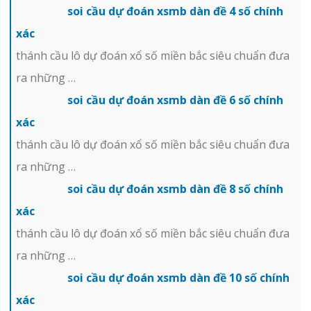
soi cầu dự đoán xsmb dàn đề 4 số chính
xác
thánh cầu lô dự đoán xổ số miền bắc siêu chuẩn đưa
ra những …
soi cầu dự đoán xsmb dàn đề 6 số chính
xác
thánh cầu lô dự đoán xổ số miền bắc siêu chuẩn đưa
ra những …
soi cầu dự đoán xsmb dàn đề 8 số chính
xác
thánh cầu lô dự đoán xổ số miền bắc siêu chuẩn đưa
ra những …
soi cầu dự đoán xsmb dàn đề 10 số chính
xác