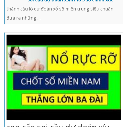
thánh cầu lô dự đoán xổ số miền trung siêu chuẩn
đưa ra những …