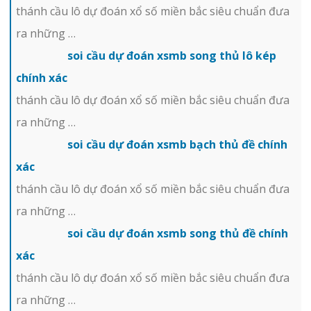
thánh cầu lô dự đoán xổ số miền bắc siêu chuẩn đưa
ra những …
soi cầu dự đoán xsmb song thủ lô kép
chính xác
thánh cầu lô dự đoán xổ số miền bắc siêu chuẩn đưa
ra những …
soi cầu dự đoán xsmb bạch thủ đề chính
xác
thánh cầu lô dự đoán xổ số miền bắc siêu chuẩn đưa
ra những …
soi cầu dự đoán xsmb song thủ đề chính
xác
thánh cầu lô dự đoán xổ số miền bắc siêu chuẩn đưa
ra những …