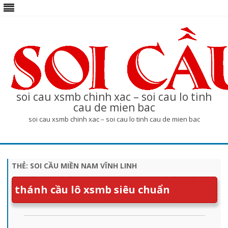
soi cau xsmb chinh xac – soi cau lo tinh
cau de mien bac
soi cau xsmb chinh xac – soi cau lo tinh cau de mien bac
Skip
to
content
THẺ:
SOI CẦU MIỀN NAM VĨNH LINH
thánh cầu lô xsmb siêu chuẩn