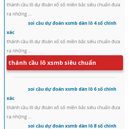
thánh cầu lô dự đoán xổ số miền bắc siêu chuẩn đưa
ra những …
soi cầu dự đoán xsmb dàn lô 4 số chính
xác
thánh cầu lô dự đoán xổ số miền bắc siêu chuẩn đưa
ra những …
thánh cầu lô xsmb siêu chuẩn
soi cầu dự đoán xsmb dàn lô 6 số chính
xác
thánh cầu lô dự đoán xổ số miền bắc siêu chuẩn đưa
ra những …
soi cầu dự đoán xsmb dàn lô 8 số chính