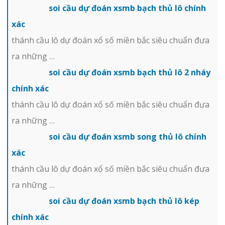
soi cầu dự đoán xsmb bạch thủ lô chính
xác
thánh cầu lô dự đoán xổ số miền bắc siêu chuẩn đưa
ra những …
soi cầu dự đoán xsmb bạch thủ lô 2 nháy
chính xác
thánh cầu lô dự đoán xổ số miền bắc siêu chuẩn đưa
ra những …
soi cầu dự đoán xsmb song thủ lô chính
xác
thánh cầu lô dự đoán xổ số miền bắc siêu chuẩn đưa
ra những …
soi cầu dự đoán xsmb bạch thủ lô kép
chính xác