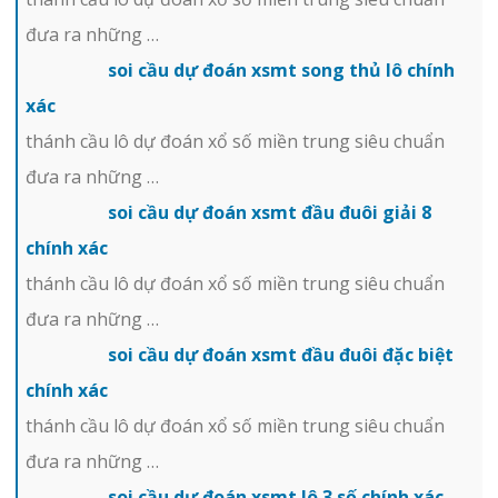
đưa ra những …
soi cầu dự đoán xsmt song thủ lô chính
xác
thánh cầu lô dự đoán xổ số miền trung siêu chuẩn
đưa ra những …
soi cầu dự đoán xsmt đầu đuôi giải 8
chính xác
thánh cầu lô dự đoán xổ số miền trung siêu chuẩn
đưa ra những …
soi cầu dự đoán xsmt đầu đuôi đặc biệt
chính xác
thánh cầu lô dự đoán xổ số miền trung siêu chuẩn
đưa ra những …
soi cầu dự đoán xsmt lô 3 số chính xác