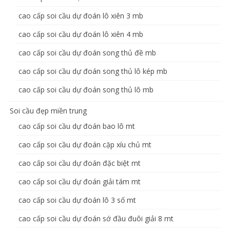
cao cấp soi cầu dự đoán lô xiên 3 mb
cao cấp soi cầu dự đoán lô xiên 4 mb
cao cấp soi cầu dự đoán song thủ đề mb
cao cấp soi cầu dự đoán song thủ lô kép mb
cao cấp soi cầu dự đoán song thủ lô mb
Soi cầu đẹp miền trung
cao cấp soi cầu dự đoán bao lô mt
cao cấp soi cầu dự đoán cặp xíu chủ mt
cao cấp soi cầu dự đoán đặc biệt mt
cao cấp soi cầu dự đoán giải tám mt
cao cấp soi cầu dự đoán lô 3 số mt
cao cấp soi cầu dự đoán sớ đầu đuôi giải 8 mt