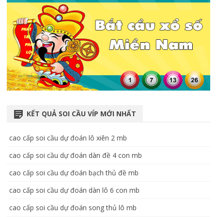
KẾT QUẢ SOI CẦU VÍP MỚI NHẤT
cao cấp soi cầu dự đoán lô xiên 2 mb
cao cấp soi cầu dự đoán dàn đề 4 con mb
cao cấp soi cầu dự đoán bạch thủ đề mb
cao cấp soi cầu dự đoán dàn lô 6 con mb
cao cấp soi cầu dự đoán song thủ lô mb