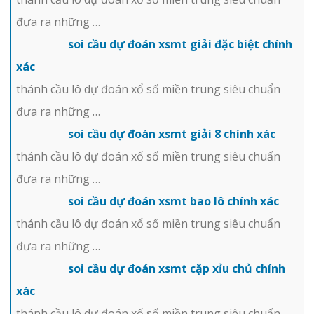
đưa ra những …
soi cầu dự đoán xsmt giải đặc biệt chính
xác
thánh cầu lô dự đoán xổ số miền trung siêu chuẩn
đưa ra những …
soi cầu dự đoán xsmt giải 8 chính xác
thánh cầu lô dự đoán xổ số miền trung siêu chuẩn
đưa ra những …
soi cầu dự đoán xsmt bao lô chính xác
thánh cầu lô dự đoán xổ số miền trung siêu chuẩn
đưa ra những …
soi cầu dự đoán xsmt cặp xỉu chủ chính
xác
thánh cầu lô dự đoán xổ số miền trung siêu chuẩn