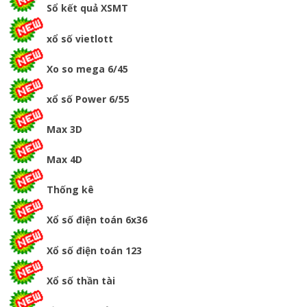
Sổ kết quả XSMT
xổ số vietlott
Xo so mega 6/45
xổ số Power 6/55
Max 3D
Max 4D
Thống kê
Xổ số điện toán 6x36
Xổ số điện toán 123
Xổ số thần tài