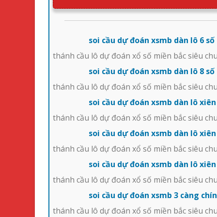
soi cầu dự đoán xsmb dàn lô 6 số
thánh cầu lô dự đoán xổ số miền bắc siêu c
soi cầu dự đoán xsmb dàn lô 8 số
thánh cầu lô dự đoán xổ số miền bắc siêu c
soi cầu dự đoán xsmb dàn lô xiên
thánh cầu lô dự đoán xổ số miền bắc siêu c
soi cầu dự đoán xsmb dàn lô xiên
thánh cầu lô dự đoán xổ số miền bắc siêu c
soi cầu dự đoán xsmb dàn lô xiên
thánh cầu lô dự đoán xổ số miền bắc siêu c
soi cầu dự đoán xsmb 3 càng chín
thánh cầu lô dự đoán xổ số miền bắc siêu c