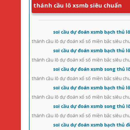
thánh cầu lô xsmb siêu chuẩn
SỔ KẾT QUẢ XSMN
XỔ SỐ
CAO CẤP SOI CẦU DỰ ĐOÁN
ĐẶC BIỆT MN
MAX 3
CAO CẤP SOI CẦU DỰ ĐOÁN
soi cầu dự đoán xsmb bạch thủ lô
MAX 4
GIẢI TÁM MN
thánh cầu lô dự đoán xổ số miền bắc siêu c
THỐNG
CAO CẤP SOI CẦU DỰ ĐOÁN LÔ
soi cầu dự đoán xsmb bạch thủ lô
3 SỐ MN
thánh cầu lô dự đoán xổ số miền bắc siêu c
CAO CẤP SOI CẦU DỰ ĐOÁN SỚ
soi cầu dự đoán xsmb song thủ lô
ĐẦU ĐUÔI GIẢI 8 MN
thánh cầu lô dự đoán xổ số miền bắc siêu c
SOI CẦU DỰ ĐOÁN SỚ ĐẦU
soi cầu dự đoán xsmb bạch thủ lô
ĐUÔI GIẢI ĐẶC BIỆT MN
thánh cầu lô dự đoán xổ số miền bắc siêu c
CAO CẤP SOI CẦU DỰ ĐOÁN
soi cầu dự đoán xsmb song thủ lô
SONG THỦ LÔ MN
thánh cầu lô dự đoán xổ số miền bắc siêu c
CAO CẤP SOI CẦU DỰ ĐOÁN XÍU
soi cầu dự đoán xsmb bạch thủ đ
CHỦ MN