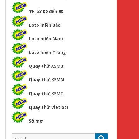
TK từ 00 đến 99
Loto miền Bắc
Loto miền Nam
Loto miền Trung
Quay thử XSMB
Quay thử XSMN
Quay thử XSMT
Quay thử Vietlott
Sổ mơ
Search
Search