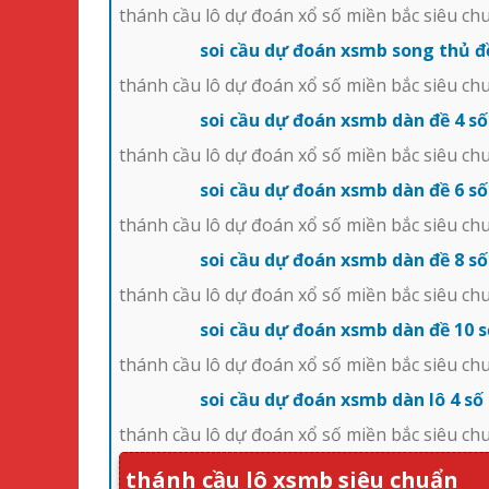
thánh cầu lô dự đoán xổ số miền bắc siêu c
soi cầu dự đoán xsmb song thủ đ
thánh cầu lô dự đoán xổ số miền bắc siêu c
soi cầu dự đoán xsmb dàn đề 4 số
thánh cầu lô dự đoán xổ số miền bắc siêu c
soi cầu dự đoán xsmb dàn đề 6 số
thánh cầu lô dự đoán xổ số miền bắc siêu c
soi cầu dự đoán xsmb dàn đề 8 số
thánh cầu lô dự đoán xổ số miền bắc siêu c
soi cầu dự đoán xsmb dàn đề 10 s
thánh cầu lô dự đoán xổ số miền bắc siêu c
soi cầu dự đoán xsmb dàn lô 4 số
thánh cầu lô dự đoán xổ số miền bắc siêu c
thánh cầu lô xsmb siêu chuẩn