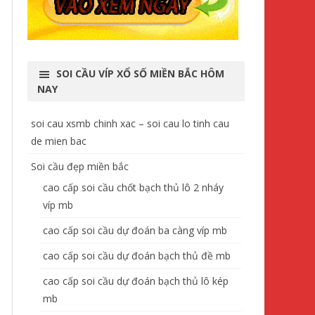
SOI CẦU VÍP XỔ SỐ MIỀN BẮC HÔM
NAY
soi cau xsmb chinh xac – soi cau lo tinh cau
de mien bac
Soi cầu đẹp miền bắc
cao cấp soi cầu chốt bạch thủ lô 2 nháy
víp mb
cao cấp soi cầu dự đoán ba càng víp mb
cao cấp soi cầu dự đoán bạch thủ đề mb
cao cấp soi cầu dự đoán bạch thủ lô kép
mb