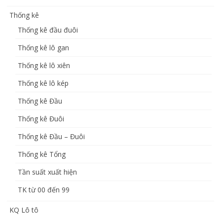
Thống kê
Thống kê đầu đuôi
Thống kê lô gan
Thống kê lô xiên
Thống kê lô kép
Thống kê Đầu
Thống kê Đuôi
Thống kê Đầu – Đuôi
Thống kê Tổng
Tần suất xuất hiện
TK từ 00 đến 99
KQ Lô tô