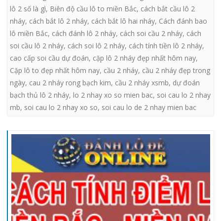
lô 2 số là gì
,
Biên độ cầu lô to miền Bắc
,
cách bắt cầu lô 2
nháy
,
cách bắt lô 2 nháy
,
cách bắt lô hai nháy
,
Cách đánh bao
lô miền Bắc
,
cách đánh lô 2 nháy
,
cách soi cầu 2 nháy
,
cách
soi cầu lô 2 nháy
,
cách soi lô 2 nháy
,
cách tính tiền lô 2 nháy
,
cao cấp soi cầu dự đoán
,
cặp lô 2 nháy đẹp nhất hôm nay
,
Cặp lô to đẹp nhất hôm nay
,
cầu 2 nháy
,
cầu 2 nháy đẹp trong
ngày
,
cau 2 nháy rong bạch kim
,
cầu 2 nháy xsmb
,
dự đoán
bạch thủ lô 2 nháy
,
lo 2 nhay xo so mien bac
,
soi cau lo 2 nhay
mb
,
soi cau lo 2 nhay xo so
,
soi cau lo de 2 nhay mien bac