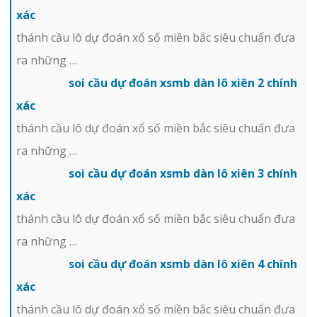
xác
thánh cầu lô dự đoán xổ số miền bắc siêu chuẩn đưa
ra những …
soi cầu dự đoán xsmb dàn lô xiên 2 chính
xác
thánh cầu lô dự đoán xổ số miền bắc siêu chuẩn đưa
ra những …
soi cầu dự đoán xsmb dàn lô xiên 3 chính
xác
thánh cầu lô dự đoán xổ số miền bắc siêu chuẩn đưa
ra những …
soi cầu dự đoán xsmb dàn lô xiên 4 chính
xác
thánh cầu lô dự đoán xổ số miền bắc siêu chuẩn đưa