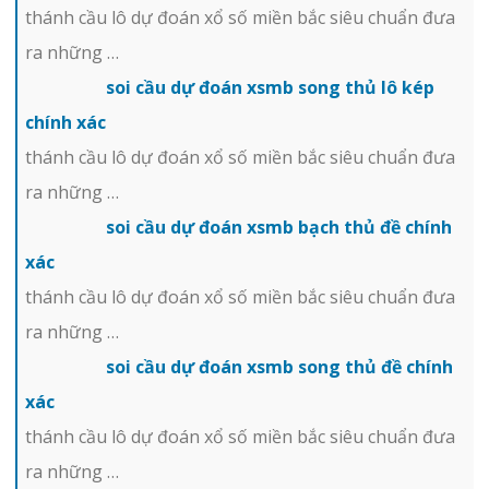
thánh cầu lô dự đoán xổ số miền bắc siêu chuẩn đưa
ra những …
soi cầu dự đoán xsmb song thủ lô kép
chính xác
thánh cầu lô dự đoán xổ số miền bắc siêu chuẩn đưa
ra những …
soi cầu dự đoán xsmb bạch thủ đề chính
xác
thánh cầu lô dự đoán xổ số miền bắc siêu chuẩn đưa
ra những …
soi cầu dự đoán xsmb song thủ đề chính
xác
thánh cầu lô dự đoán xổ số miền bắc siêu chuẩn đưa
ra những …