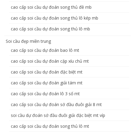
cao cấp soi cầu dự đoán song thủ đề mb
cao cấp soi cầu dự đoán song thủ lô kép mb
cao cấp soi cầu dự đoán song thủ lô mb
Soi cầu đẹp miền trung
cao cấp soi cầu dự đoán bao lô mt
cao cấp soi cầu dự đoán cặp xíu chủ mt
cao cấp soi cầu dự đoán đặc biệt mt
cao cấp soi cầu dự đoán giải tám mt
cao cấp soi cầu dự đoán lô 3 số mt
cao cấp soi cầu dự đoán sớ đầu đuôi giải 8 mt
soi cầu dự đoán sớ đầu đuôi giải đặc biệt mt víp
cao cấp soi cầu dự đoán song thủ lô mt