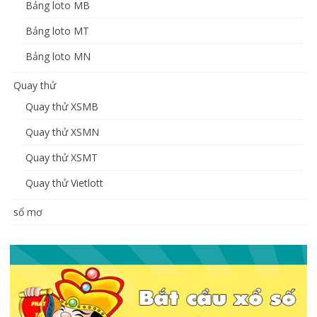
Bảng loto MB
Bảng loto MT
Bảng loto MN
Quay thử
Quay thử XSMB
Quay thử XSMN
Quay thử XSMT
Quay thử Vietlott
sổ mơ