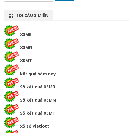
SOI CẦU 3 MIỀN
XSMB
XSMN
XSMT
kết quả hôm nay
Sổ kết quả XSMB
Sổ kết quả XSMN
Sổ kết quả XSMT
xổ số vietlott