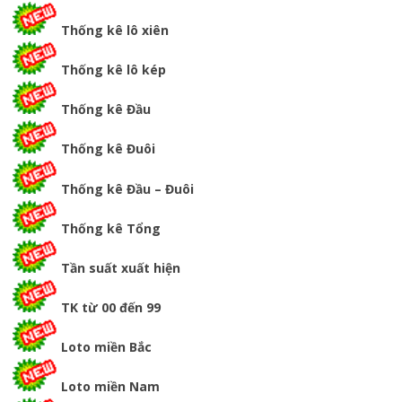
Thống kê lô xiên
Thống kê lô kép
Thống kê Đầu
Thống kê Đuôi
Thống kê Đầu – Đuôi
Thống kê Tổng
Tần suất xuất hiện
TK từ 00 đến 99
Loto miền Bắc
Loto miền Nam