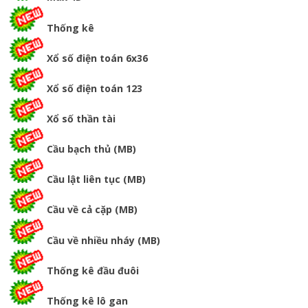
Thống kê
Xổ số điện toán 6x36
Xổ số điện toán 123
Xổ số thần tài
Cầu bạch thủ (MB)
Cầu lật liên tục (MB)
Cầu về cả cặp (MB)
Cầu về nhiều nháy (MB)
Thống kê đầu đuôi
Thống kê lô gan