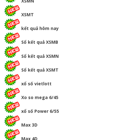
XSMN
XSMT
kết quả hôm nay
Sổ kết quả XSMB
Sổ kết quả XSMN
Sổ kết quả XSMT
xổ số vietlott
Xo so mega 6/45
xổ số Power 6/55
Max 3D
Max 4D