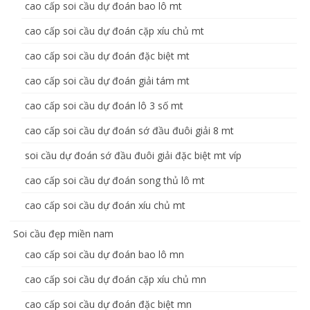
cao cấp soi cầu dự đoán bao lô mt
cao cấp soi cầu dự đoán cặp xíu chủ mt
cao cấp soi cầu dự đoán đặc biệt mt
cao cấp soi cầu dự đoán giải tám mt
cao cấp soi cầu dự đoán lô 3 số mt
cao cấp soi cầu dự đoán sớ đầu đuôi giải 8 mt
soi cầu dự đoán sớ đầu đuôi giải đặc biệt mt víp
cao cấp soi cầu dự đoán song thủ lô mt
cao cấp soi cầu dự đoán xíu chủ mt
Soi cầu đẹp miền nam
cao cấp soi cầu dự đoán bao lô mn
cao cấp soi cầu dự đoán cặp xíu chủ mn
cao cấp soi cầu dự đoán đặc biệt mn