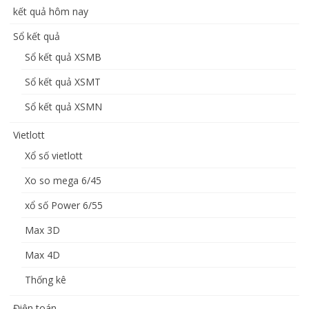
kết quả hôm nay
Sổ kết quả
Sổ kết quả XSMB
Sổ kết quả XSMT
Sổ kết quả XSMN
Vietlott
Xổ số vietlott
Xo so mega 6/45
xổ số Power 6/55
Max 3D
Max 4D
Thống kê
Điện toán