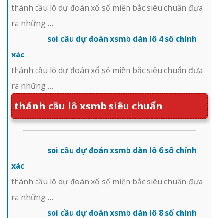
thánh cầu lô dự đoán xổ số miền bắc siêu chuẩn đưa
ra những …
soi cầu dự đoán xsmb dàn lô 4 số chính
xác
thánh cầu lô dự đoán xổ số miền bắc siêu chuẩn đưa
ra những …
thánh cầu lô xsmb siêu chuẩn
soi cầu dự đoán xsmb dàn lô 6 số chính
xác
thánh cầu lô dự đoán xổ số miền bắc siêu chuẩn đưa
ra những …
soi cầu dự đoán xsmb dàn lô 8 số chính