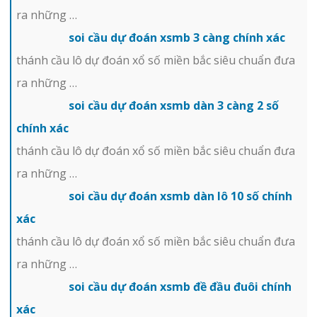
ra những …
soi cầu dự đoán xsmb 3 càng chính xác
thánh cầu lô dự đoán xổ số miền bắc siêu chuẩn đưa
ra những …
soi cầu dự đoán xsmb dàn 3 càng 2 số
chính xác
thánh cầu lô dự đoán xổ số miền bắc siêu chuẩn đưa
ra những …
soi cầu dự đoán xsmb dàn lô 10 số chính
xác
thánh cầu lô dự đoán xổ số miền bắc siêu chuẩn đưa
ra những …
soi cầu dự đoán xsmb đề đầu đuôi chính
xác