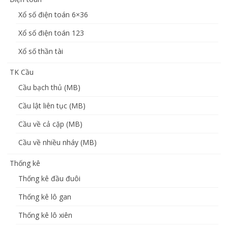
Xổ số điện toán 6×36
Xổ số điện toán 123
Xổ số thần tài
TK Cầu
Cầu bạch thủ (MB)
Cầu lật liên tục (MB)
Cầu về cả cặp (MB)
Cầu về nhiều nháy (MB)
Thống kê
Thống kê đầu đuôi
Thống kê lô gan
Thống kê lô xiên