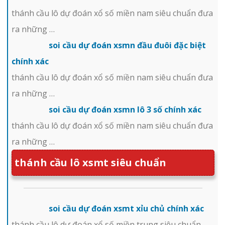
thánh cầu lô dự đoán xổ số miền nam siêu chuẩn đưa
ra những …
soi cầu dự đoán xsmn đầu đuôi đặc biệt
chính xác
thánh cầu lô dự đoán xổ số miền nam siêu chuẩn đưa
ra những …
soi cầu dự đoán xsmn lô 3 số chính xác
thánh cầu lô dự đoán xổ số miền nam siêu chuẩn đưa
ra những …
thánh cầu lô xsmt siêu chuẩn
soi cầu dự đoán xsmt xỉu chủ chính xác
thánh cầu lô dự đoán xổ số miền trung siêu chuẩn