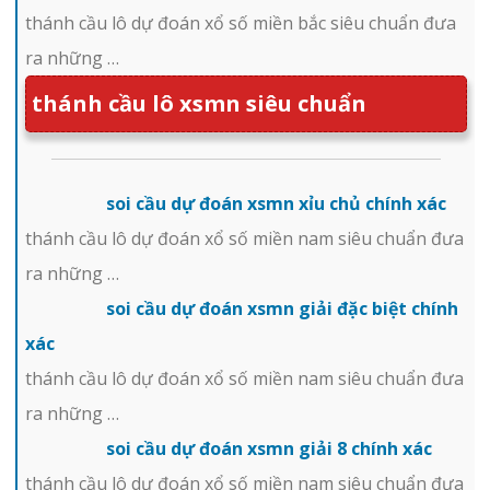
thánh cầu lô dự đoán xổ số miền bắc siêu chuẩn đưa
ra những …
thánh cầu lô xsmn siêu chuẩn
soi cầu dự đoán xsmn xỉu chủ chính xác
thánh cầu lô dự đoán xổ số miền nam siêu chuẩn đưa
ra những …
soi cầu dự đoán xsmn giải đặc biệt chính
xác
thánh cầu lô dự đoán xổ số miền nam siêu chuẩn đưa
ra những …
soi cầu dự đoán xsmn giải 8 chính xác
thánh cầu lô dự đoán xổ số miền nam siêu chuẩn đưa