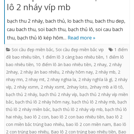
lô 2 nháy víp mb
bạch thu 2 nháy, bach thủ, lo bach thu, bach thu dep,
cau bach thu, soi bach thu, bạch thủ lô, soi cau bach
thu, bạch thủ lô kép hôm…
Read more »
Soi cầu đẹp miền bắc
,
Soi cầu đẹp miền bắc vip
1 điểm
đề bao nhiêu tiền
,
1 điểm lô 3 càng bao nhiêu tiền
,
1 điểm lô
bao nhiêu tiền
,
10 điểm lô ăn bao nhiêu tiền
,
2 nhay
,
2 nháy
2nhay
,
2 nháy ăn bao nhiêu
,
2 nháy hôm nay
,
2 nháy mb
,
2
nhay mn
,
2 nhay mt
,
2 nhay nghia la
,
2 nháy nghĩa là gì
,
2 nháy
víp
,
2 nháy xsmn
,
2 nháy xsmt
,
2nhay loto
,
2nhay mb a lô tô
,
bạch thủ 2 nháy
,
bạch thủ 2 nháy víp
,
bạch thủ 2 nháy víp miền
bắc
,
bạch thủ lô 2 nháy hôm nay
,
bạch thủ lô 2 nháy mb
,
bạch
thủ lô 2 nháy miền bắc
,
bạch thủ lô 2 nháy víp mb
,
bạch thủ lô
hai nháy
,
bao lô 2 con
,
bao lô 2 con bao nhiêu tiền
,
bao lô 2
con miền bắc trúng bao nhiêu
,
bao lô 2 con miền nam
,
Bao lô
2 con trúng bao nhiêu
,
Bao lô 2 con trúng bao nhiêu tiền
,
Bao