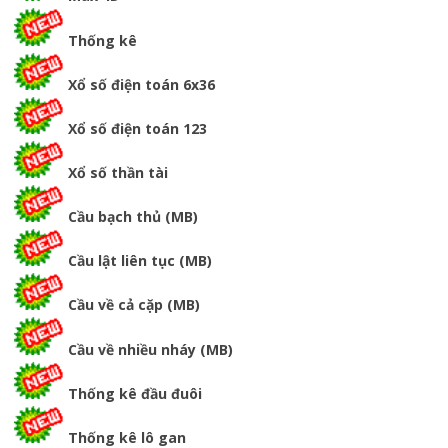
Thống kê
Xổ số điện toán 6x36
Xổ số điện toán 123
Xổ số thần tài
Cầu bạch thủ (MB)
Cầu lật liên tục (MB)
Cầu về cả cặp (MB)
Cầu về nhiều nháy (MB)
Thống kê đầu đuôi
Thống kê lô gan