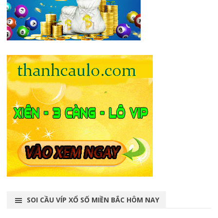
SOI CẦU VÍP XỔ SỐ MIỀN BẮC HÔM NAY