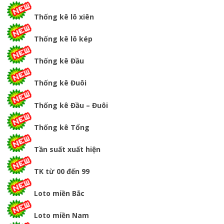
Thống kê lô xiên
Thống kê lô kép
Thống kê Đầu
Thống kê Đuôi
Thống kê Đầu – Đuôi
Thống kê Tổng
Tần suất xuất hiện
TK từ 00 đến 99
Loto miền Bắc
Loto miền Nam