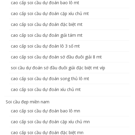
cao cấp soi cầu dự đoán bao lô mt
cao cấp soi cầu dự đoán cặp xíu chủ mt
cao cấp soi cầu dự đoán đặc biệt mt
cao cấp soi cầu dự đoán giải tám mt
cao cấp soi cầu dự đoán lô 3 số mt
cao cấp soi cầu dự đoán sớ đầu đuôi giải 8 mt
soi cầu dự đoán sớ đầu đuôi giải đặc biệt mt víp
cao cấp soi cầu dự đoán song thủ lô mt
cao cấp soi cầu dự đoán xíu chủ mt
Soi cầu đẹp miền nam
cao cấp soi cầu dự đoán bao lô mn
cao cấp soi cầu dự đoán cặp xíu chủ mn
cao cấp soi cầu dự đoán đặc biệt mn