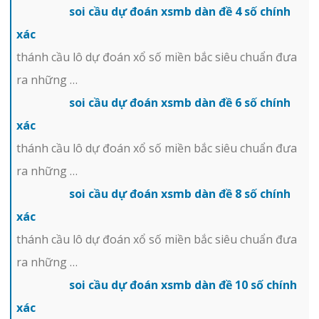
soi cầu dự đoán xsmb dàn đề 4 số chính
xác
thánh cầu lô dự đoán xổ số miền bắc siêu chuẩn đưa
ra những …
soi cầu dự đoán xsmb dàn đề 6 số chính
xác
thánh cầu lô dự đoán xổ số miền bắc siêu chuẩn đưa
ra những …
soi cầu dự đoán xsmb dàn đề 8 số chính
xác
thánh cầu lô dự đoán xổ số miền bắc siêu chuẩn đưa
ra những …
soi cầu dự đoán xsmb dàn đề 10 số chính
xác