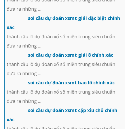
đưa ra những …
soi cầu dự đoán xsmt giải đặc biệt chính
xác
thánh cầu lô dự đoán xổ số miền trung siêu chuẩn
đưa ra những …
soi cầu dự đoán xsmt giải 8 chính xác
thánh cầu lô dự đoán xổ số miền trung siêu chuẩn
đưa ra những …
soi cầu dự đoán xsmt bao lô chính xác
thánh cầu lô dự đoán xổ số miền trung siêu chuẩn
đưa ra những …
soi cầu dự đoán xsmt cặp xỉu chủ chính
xác
thánh cầu lô dự đoán xổ số miền trung siêu chuẩn