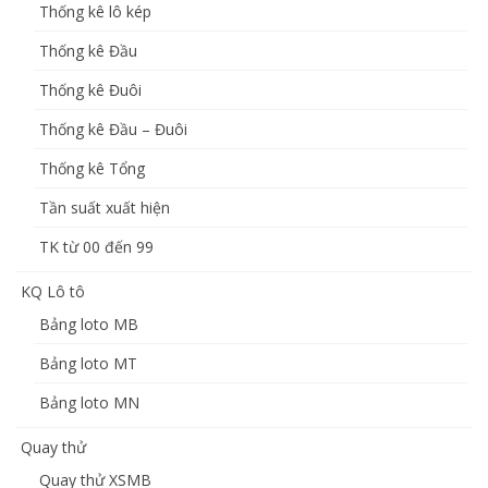
Thống kê lô kép
Thống kê Đầu
Thống kê Đuôi
Thống kê Đầu – Đuôi
Thống kê Tổng
Tần suất xuất hiện
TK từ 00 đến 99
KQ Lô tô
Bảng loto MB
Bảng loto MT
Bảng loto MN
Quay thử
Quay thử XSMB