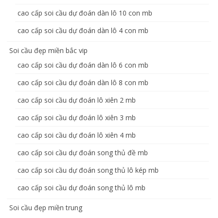
cao cấp soi cầu dự đoán dàn lô 10 con mb
cao cấp soi cầu dự đoán dàn lô 4 con mb
Soi cầu đẹp miền bắc vip
cao cấp soi cầu dự đoán dàn lô 6 con mb
cao cấp soi cầu dự đoán dàn lô 8 con mb
cao cấp soi cầu dự đoán lô xiên 2 mb
cao cấp soi cầu dự đoán lô xiên 3 mb
cao cấp soi cầu dự đoán lô xiên 4 mb
cao cấp soi cầu dự đoán song thủ đề mb
cao cấp soi cầu dự đoán song thủ lô kép mb
cao cấp soi cầu dự đoán song thủ lô mb
Soi cầu đẹp miền trung