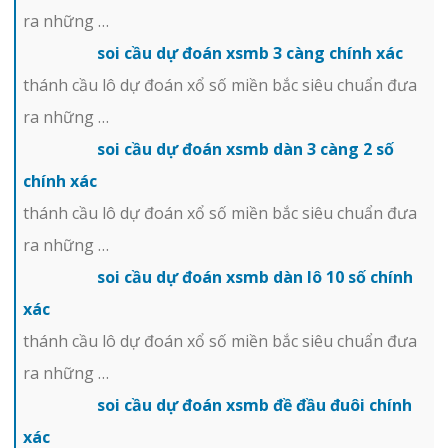
ra những …
soi cầu dự đoán xsmb 3 càng chính xác
thánh cầu lô dự đoán xổ số miền bắc siêu chuẩn đưa
ra những …
soi cầu dự đoán xsmb dàn 3 càng 2 số
chính xác
thánh cầu lô dự đoán xổ số miền bắc siêu chuẩn đưa
ra những …
soi cầu dự đoán xsmb dàn lô 10 số chính
xác
thánh cầu lô dự đoán xổ số miền bắc siêu chuẩn đưa
ra những …
soi cầu dự đoán xsmb đề đầu đuôi chính
xác