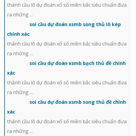
thánh cầu lô dự đoán xổ số miền bắc siêu chuẩn đưa
ra những …
soi cầu dự đoán xsmb song thủ lô kép
chính xác
thánh cầu lô dự đoán xổ số miền bắc siêu chuẩn đưa
ra những …
soi cầu dự đoán xsmb bạch thủ đề chính
xác
thánh cầu lô dự đoán xổ số miền bắc siêu chuẩn đưa
ra những …
soi cầu dự đoán xsmb song thủ đề chính
xác
thánh cầu lô dự đoán xổ số miền bắc siêu chuẩn đưa
ra những …