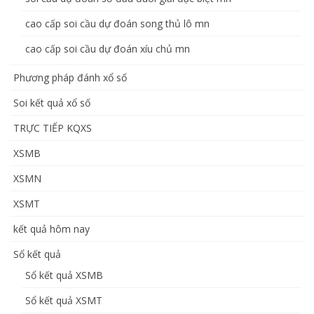
cao cấp soi cầu dự đoán song thủ lô mn
cao cấp soi cầu dự đoán xíu chủ mn
Phương pháp đánh xổ số
Soi kết quả xổ số
TRỰC TIẾP KQXS
XSMB
XSMN
XSMT
kết quả hôm nay
Sổ kết quả
Sổ kết quả XSMB
Sổ kết quả XSMT