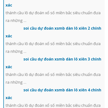
xác
thánh cầu lô dự đoán xổ số miền bắc siêu chuẩn đưa
ra những …
soi cầu dự đoán xsmb dàn lô xiên 2 chính
xác
thánh cầu lô dự đoán xổ số miền bắc siêu chuẩn đưa
ra những …
soi cầu dự đoán xsmb dàn lô xiên 3 chính
xác
thánh cầu lô dự đoán xổ số miền bắc siêu chuẩn đưa
ra những …
soi cầu dự đoán xsmb dàn lô xiên 4 chính
xác
thánh cầu lô dự đoán xổ số miền bắc siêu chuẩn đưa