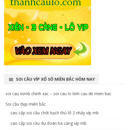
SOI CẦU VÍP XỔ SỐ MIỀN BẮC HÔM NAY
soi cau xsmb chinh xac – soi cau lo tinh cau de mien bac
Soi cầu đẹp miền bắc
cao cấp soi cầu chốt bạch thủ lô 2 nháy víp mb
cao cấp soi cầu dự đoán ba càng víp mb