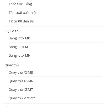
Thống kê Tổng
Tần suất xuất hiện
TK từ 00 đến 99
KQ Lô tô
Bảng loto MB
Bảng loto MT
Bảng loto MN
Quay thử
Quay thử XSMB
Quay thử XSMN
Quay thử XSMT
Quay thử Vietlott