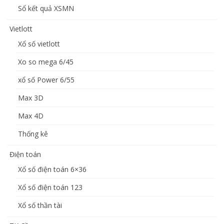
Sổ kết quả XSMN
Vietlott
Xổ số vietlott
Xo so mega 6/45
xổ số Power 6/55
Max 3D
Max 4D
Thống kê
Điện toán
Xổ số điện toán 6×36
Xổ số điện toán 123
Xổ số thần tài