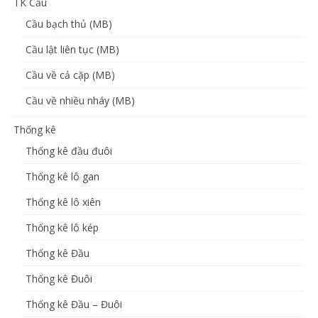
TK Cầu
Cầu bạch thủ (MB)
Cầu lật liên tục (MB)
Cầu về cả cặp (MB)
Cầu về nhiều nháy (MB)
Thống kê
Thống kê đầu đuôi
Thống kê lô gan
Thống kê lô xiên
Thống kê lô kép
Thống kê Đầu
Thống kê Đuôi
Thống kê Đầu – Đuôi