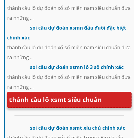
thánh cầu lô dự đoán xổ số miền nam siêu chuẩn đưa
ra những …
soi cầu dự đoán xsmn đầu đuôi đặc biệt
chính xác
thánh cầu lô dự đoán xổ số miền nam siêu chuẩn đưa
ra những …
soi cầu dự đoán xsmn lô 3 số chính xác
thánh cầu lô dự đoán xổ số miền nam siêu chuẩn đưa
ra những …
thánh cầu lô xsmt siêu chuẩn
soi cầu dự đoán xsmt xỉu chủ chính xác
thánh cầu lô dự đoán xổ số miền trung siêu chuẩn