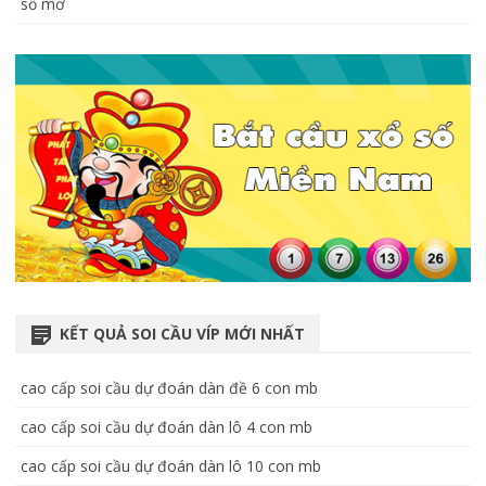
sổ mơ
KẾT QUẢ SOI CẦU VÍP MỚI NHẤT
cao cấp soi cầu dự đoán dàn đề 6 con mb
cao cấp soi cầu dự đoán dàn lô 4 con mb
cao cấp soi cầu dự đoán dàn lô 10 con mb