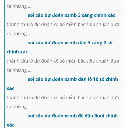
ra những …
soi cầu dự đoán xsmb 3 càng chính xác
thánh cầu lô dự đoán xổ số miền bắc siêu chuẩn đưa
ra những …
soi cầu dự đoán xsmb dàn 3 càng 2 số
chính xác
thánh cầu lô dự đoán xổ số miền bắc siêu chuẩn đưa
ra những …
soi cầu dự đoán xsmb dàn lô 10 số chính
xác
thánh cầu lô dự đoán xổ số miền bắc siêu chuẩn đưa
ra những …
soi cầu dự đoán xsmb đề đầu đuôi chính
xác