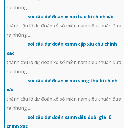
ra những …
soi cầu dự đoán xsmn bao lô chính xác
thánh cầu lô dự đoán xổ số miền nam siêu chuẩn đưa
ra những …
soi cầu dự đoán xsmn cặp xỉu chủ chính
xác
thánh cầu lô dự đoán xổ số miền nam siêu chuẩn đưa
ra những …
soi cầu dự đoán xsmn song thủ lô chính
xác
thánh cầu lô dự đoán xổ số miền nam siêu chuẩn đưa
ra những …
soi cầu dự đoán xsmn đầu đuôi giải 8
chính xác