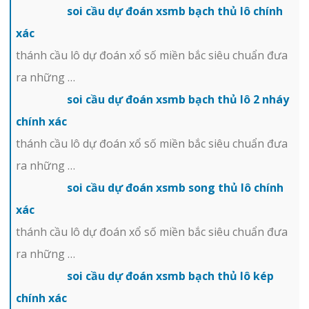
soi cầu dự đoán xsmb bạch thủ lô chính
xác
thánh cầu lô dự đoán xổ số miền bắc siêu chuẩn đưa
ra những …
soi cầu dự đoán xsmb bạch thủ lô 2 nháy
chính xác
thánh cầu lô dự đoán xổ số miền bắc siêu chuẩn đưa
ra những …
soi cầu dự đoán xsmb song thủ lô chính
xác
thánh cầu lô dự đoán xổ số miền bắc siêu chuẩn đưa
ra những …
soi cầu dự đoán xsmb bạch thủ lô kép
chính xác