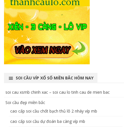
SOI CẦU VÍP XỔ SỐ MIỀN BẮC HÔM NAY
soi cau xsmb chinh xac – soi cau lo tinh cau de mien bac
Soi cầu đẹp miền bắc
cao cấp soi cầu chốt bạch thủ lô 2 nháy víp mb
cao cấp soi cầu dự đoán ba càng víp mb