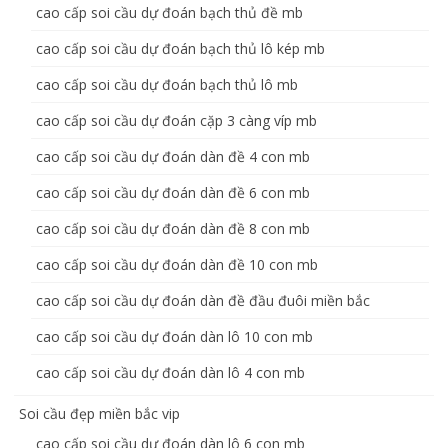
cao cấp soi cầu dự đoán bạch thủ đề mb
cao cấp soi cầu dự đoán bạch thủ lô kép mb
cao cấp soi cầu dự đoán bạch thủ lô mb
cao cấp soi cầu dự đoán cặp 3 càng víp mb
cao cấp soi cầu dự đoán dàn đề 4 con mb
cao cấp soi cầu dự đoán dàn đề 6 con mb
cao cấp soi cầu dự đoán dàn đề 8 con mb
cao cấp soi cầu dự đoán dàn đề 10 con mb
cao cấp soi cầu dự đoán dàn đề đầu đuôi miền bắc
cao cấp soi cầu dự đoán dàn lô 10 con mb
cao cấp soi cầu dự đoán dàn lô 4 con mb
Soi cầu đẹp miền bắc vip
cao cấp soi cầu dự đoán dàn lô 6 con mb