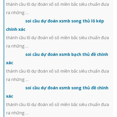
thánh cầu lô dự đoán xổ số miền bắc siêu chuẩn đưa
ra những …
soi cầu dự đoán xsmb song thủ lô kép
chính xác
thánh cầu lô dự đoán xổ số miền bắc siêu chuẩn đưa
ra những …
soi cầu dự đoán xsmb bạch thủ đề chính
xác
thánh cầu lô dự đoán xổ số miền bắc siêu chuẩn đưa
ra những …
soi cầu dự đoán xsmb song thủ đề chính
xác
thánh cầu lô dự đoán xổ số miền bắc siêu chuẩn đưa
ra những …