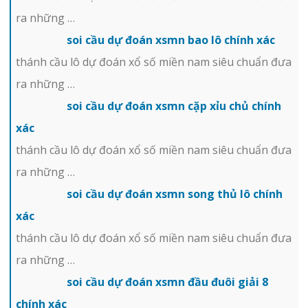
ra những …
soi cầu dự đoán xsmn bao lô chính xác
thánh cầu lô dự đoán xổ số miền nam siêu chuẩn đưa
ra những …
soi cầu dự đoán xsmn cặp xỉu chủ chính
xác
thánh cầu lô dự đoán xổ số miền nam siêu chuẩn đưa
ra những …
soi cầu dự đoán xsmn song thủ lô chính
xác
thánh cầu lô dự đoán xổ số miền nam siêu chuẩn đưa
ra những …
soi cầu dự đoán xsmn đầu đuôi giải 8
chính xác