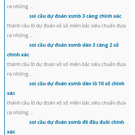
ra những …
soi cầu dự đoán xsmb 3 càng chính xác
thánh cầu lô dự đoán xổ số miền bắc siêu chuẩn đưa
ra những …
soi cầu dự đoán xsmb dàn 3 càng 2 số
chính xác
thánh cầu lô dự đoán xổ số miền bắc siêu chuẩn đưa
ra những …
soi cầu dự đoán xsmb dàn lô 10 số chính
xác
thánh cầu lô dự đoán xổ số miền bắc siêu chuẩn đưa
ra những …
soi cầu dự đoán xsmb đề đầu đuôi chính
xác