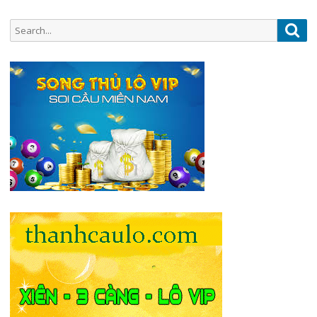
Search
Sea
for: