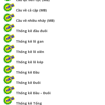
Cầu về cả cặp (MB)
Cầu về nhiều nháy (MB)
Thống kê đầu đuôi
Thống kê lô gan
Thống kê lô xiên
Thống kê lô kép
Thống kê Đầu
Thống kê Đuôi
Thống kê Đầu – Đuôi
Thống kê Tổng