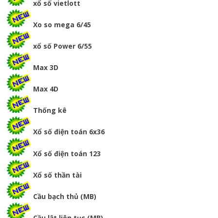
xổ số vietlott
Xo so mega 6/45
xổ số Power 6/55
Max 3D
Max 4D
Thống kê
Xổ số điện toán 6x36
Xổ số điện toán 123
Xổ số thần tài
Cầu bạch thủ (MB)
Cầu lật liên tục (MB)