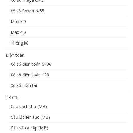
Xo so mega 6/45
xổ số Power 6/55
Max 3D
Max 4D
Thống kê
Điện toán
Xổ số điện toán 6×36
Xổ số điện toán 123
Xổ số thần tài
TK Cầu
Cầu bạch thủ (MB)
Cầu lật liên tục (MB)
Cầu về cả cặp (MB)