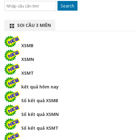
Search
SOI CẦU 3 MIỀN
XSMB
XSMN
XSMT
kết quả hôm nay
Sổ kết quả XSMB
Sổ kết quả XSMN
Sổ kết quả XSMT