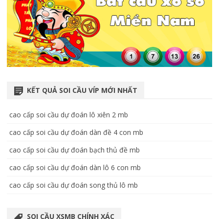
KẾT QUẢ SOI CẦU VÍP MỚI NHẤT
cao cấp soi cầu dự đoán lô xiên 2 mb
cao cấp soi cầu dự đoán dàn đề 4 con mb
cao cấp soi cầu dự đoán bạch thủ đề mb
cao cấp soi cầu dự đoán dàn lô 6 con mb
cao cấp soi cầu dự đoán song thủ lô mb
SOI CẦU XSMB CHÍNH XÁC