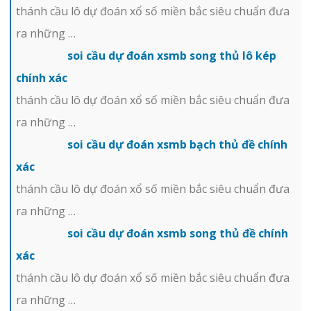
thánh cầu lô dự đoán xổ số miền bắc siêu chuẩn đưa
ra những …
soi cầu dự đoán xsmb song thủ lô kép
chính xác
thánh cầu lô dự đoán xổ số miền bắc siêu chuẩn đưa
ra những …
soi cầu dự đoán xsmb bạch thủ đề chính
xác
thánh cầu lô dự đoán xổ số miền bắc siêu chuẩn đưa
ra những …
soi cầu dự đoán xsmb song thủ đề chính
xác
thánh cầu lô dự đoán xổ số miền bắc siêu chuẩn đưa
ra những …