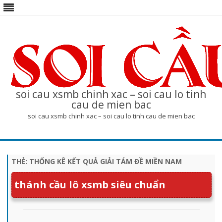
soi cau xsmb chinh xac – soi cau lo tinh
cau de mien bac
soi cau xsmb chinh xac – soi cau lo tinh cau de mien bac
Skip
to
content
THẺ:
THỐNG KÊ KẾT QUẢ GIẢI TÁM ĐỀ MIỀN NAM
thánh cầu lô xsmb siêu chuẩn