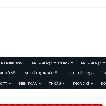
Skip
 DE MIEN BAC
SOI CẦU ĐẸP MIỀN BẮC
SOI CẦU ĐẸP M
to
content
NH XỔ SỐ
SOI KẾT QUẢ XỔ SỐ
CAO CẤP SOI CẦU CHỐT BẠCH
TRỰC TIẾP KQXS
CAO CẤP SOI CẦU
THỦ LÔ 2 NHÁY VÍP MB
DÀN LÔ 6 CON MB
LOTT
ĐIỆN TOÁN
TK CẦU
THỐNG KÊ
KQ
CAO CẤP SOI CẦU DỰ ĐOÁN BA
CAO CẤP SOI CẦU
 VIETLOTT
XỔ SỐ ĐIỆN TOÁN 6×36
CÀNG VÍP MB
CẦU BẠCH THỦ (MB)
THỐNG KÊ ĐẦU ĐUÔI
DÀN LÔ 8 CON MB
BẢ
 MEGA 6/45
XỔ SỐ ĐIỆN TOÁN 123
CAO CẤP SOI CẦU DỰ ĐOÁN
CẦU LẬT LIÊN TỤC (MB)
THỐNG KÊ LÔ GAN
CAO CẤP SOI CẦU
BẢ