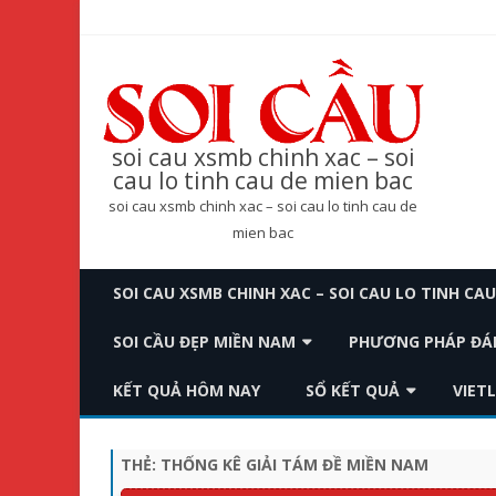
soi cau xsmb chinh xac – soi
cau lo tinh cau de mien bac
soi cau xsmb chinh xac – soi cau lo tinh cau de
mien bac
SOI CAU XSMB CHINH XAC – SOI CAU LO TINH CAU
SOI CẦU ĐẸP MIỀN NAM
PHƯƠNG PHÁP ĐÁ
CAO CẤP SOI CẦU DỰ ĐOÁN
KẾT QUẢ HÔM NAY
SỔ KẾT QUẢ
VIET
BAO LÔ MN
SỔ KẾT QUẢ XSMB
XỔ SỐ
CAO CẤP SOI CẦU DỰ ĐOÁN
THẺ:
THỐNG KÊ GIẢI TÁM ĐỀ MIỀN NAM
SỔ KẾT QUẢ XSMT
XO SO
CẶP XÍU CHỦ MN