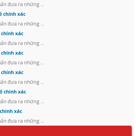
huẩn đưa ra những …
DÀN ĐỀ 10 CON MB
ề chính xác
CAO CẤP SOI CẦU DỰ ĐOÁN
huẩn đưa ra những …
DÀN ĐỀ ĐẦU ĐUÔI MIỀN BẮC
 chính xác
CAO CẤP SOI CẦU DỰ ĐOÁN
huẩn đưa ra những …
DÀN LÔ 10 CON MB
 chính xác
CAO CẤP SOI CẦU DỰ ĐOÁN
huẩn đưa ra những …
DÀN LÔ 4 CON MB
 chính xác
huẩn đưa ra những …
ố chính xác
huẩn đưa ra những …
 chính xác
huẩn đưa ra những …