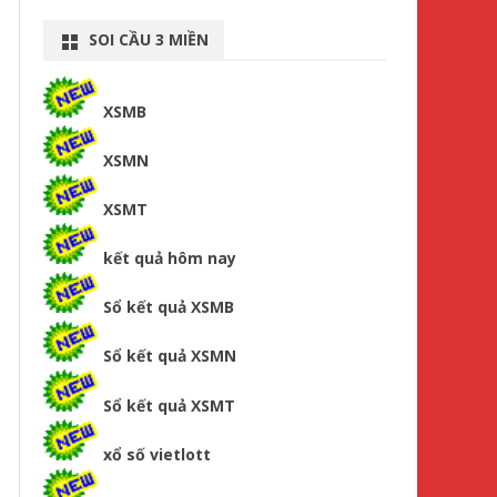
ĐẶC BIỆT MT
NG LOTO MN
QUAY THỬ XSMT
SOI CẦU 3 MIỀN
 DỰ ĐOÁN LÔ
CAO CẤP SOI CẦU DỰ ĐOÁN
QUAY THỬ VIETLOTT
GIẢI TÁM MT
XSMB
 DỰ ĐOÁN LÔ
CAO CẤP SOI CẦU DỰ ĐOÁN LÔ
3 SỐ MT
XSMN
 DỰ ĐOÁN
CAO CẤP SOI CẦU DỰ ĐOÁN SỚ
XSMT
ĐẦU ĐUÔI GIẢI 8 MT
kết quả hôm nay
 DỰ ĐOÁN
SOI CẦU DỰ ĐOÁN SỚ ĐẦU
 MB
ĐUÔI GIẢI ĐẶC BIỆT MT VÍP
Sổ kết quả XSMB
 DỰ ĐOÁN
CAO CẤP SOI CẦU DỰ ĐOÁN
Sổ kết quả XSMN
SONG THỦ LÔ MT
Sổ kết quả XSMT
CAO CẤP SOI CẦU DỰ ĐOÁN XÍU
CHỦ MT
xổ số vietlott