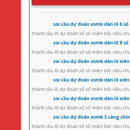
soi cầu dự đoán xsmb dàn lô 6 số
thánh cầu lô dự đoán xổ số miền bắc siêu c
soi cầu dự đoán xsmb dàn lô 8 số
thánh cầu lô dự đoán xổ số miền bắc siêu c
soi cầu dự đoán xsmb dàn lô xiên
thánh cầu lô dự đoán xổ số miền bắc siêu c
soi cầu dự đoán xsmb dàn lô xiên
thánh cầu lô dự đoán xổ số miền bắc siêu c
soi cầu dự đoán xsmb dàn lô xiên
thánh cầu lô dự đoán xổ số miền bắc siêu c
soi cầu dự đoán xsmb 3 càng chín
thánh cầu lô dự đoán xổ số miền bắc siêu c