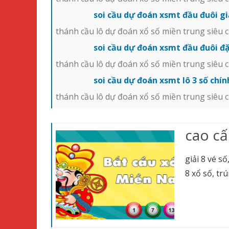
soi cầu dự đoán xsmt đầu đuôi giả
thánh cầu lô dự đoán xổ số miền trung siêu
soi cầu dự đoán xsmt đầu đuôi đặ
thánh cầu lô dự đoán xổ số miền trung siêu
soi cầu dự đoán xsmt lô 3 số chín
thánh cầu lô dự đoán xổ số miền trung siêu
cao cấ
giải 8 vé số
8 xổ số, trú