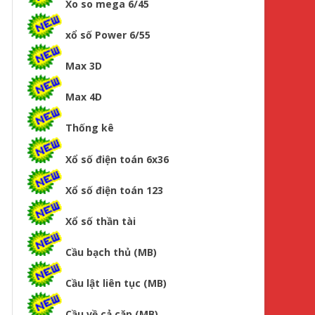
Xo so mega 6/45
xổ số Power 6/55
Max 3D
Max 4D
Thống kê
Xổ số điện toán 6x36
Xổ số điện toán 123
Xổ số thần tài
Cầu bạch thủ (MB)
Cầu lật liên tục (MB)
Cầu về cả cặp (MB)