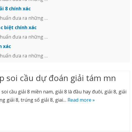
i 8 chính xác
 chuẩn đưa ra những …
c biệt chính xác
 chuẩn đưa ra những …
h xác
 chuẩn đưa ra những …
p soi cầu dự đoán giải tám mn
, soi cầu giải 8 miền nam, giải 8 là đầu hay đuôi, giải 8, giải
ng giải 8, trúng số giải 8, giai…
Read more »