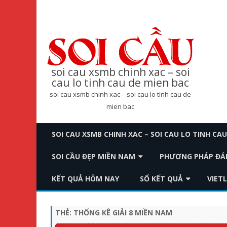
soi cau xsmb chinh xac – soi
cau lo tinh cau de mien bac
soi cau xsmb chinh xac – soi cau lo tinh cau de
mien bac
SOI CAU XSMB CHINH XAC – SOI CAU LO TINH CAU
SOI CẦU ĐẸP MIỀN NAM
PHƯƠNG PHÁP ĐÁ
CAO CẤP SOI CẦU DỰ ĐOÁN
KẾT QUẢ HÔM NAY
SỔ KẾT QUẢ
VIET
BAO LÔ MN
SỔ KẾT QUẢ XSMB
XỔ SỐ
CAO CẤP SOI CẦU DỰ ĐOÁN
THẺ:
THỐNG KÊ GIẢI 8 MIỀN NAM
SỔ KẾT QUẢ XSMT
XO SO
CẶP XÍU CHỦ MN