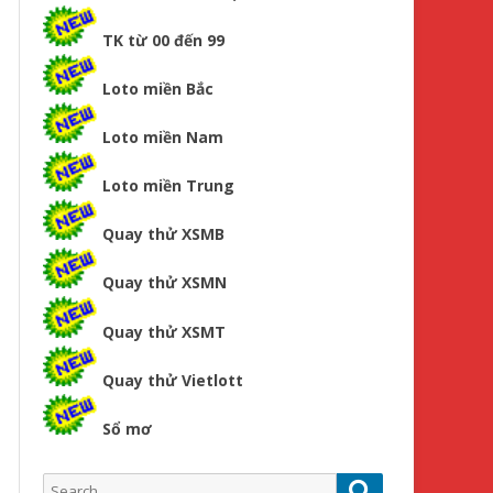
TK từ 00 đến 99
Loto miền Bắc
Loto miền Nam
Loto miền Trung
Quay thử XSMB
Quay thử XSMN
Quay thử XSMT
Quay thử Vietlott
Sổ mơ
Search
Search