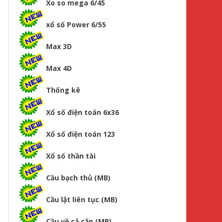
Xo so mega 6/45
xổ số Power 6/55
Max 3D
Max 4D
Thống kê
Xổ số điện toán 6x36
Xổ số điện toán 123
Xổ số thần tài
Cầu bạch thủ (MB)
Cầu lật liên tục (MB)
Cầu về cả cặp (MB)