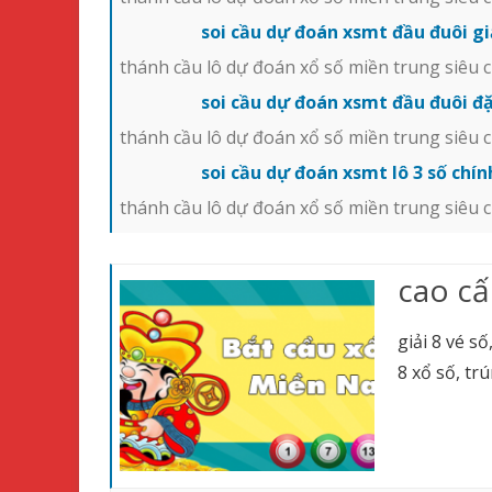
soi cầu dự đoán xsmt đầu đuôi giả
thánh cầu lô dự đoán xổ số miền trung siêu
soi cầu dự đoán xsmt đầu đuôi đặ
thánh cầu lô dự đoán xổ số miền trung siêu
soi cầu dự đoán xsmt lô 3 số chín
thánh cầu lô dự đoán xổ số miền trung siêu
cao cấ
giải 8 vé số
8 xổ số, trú