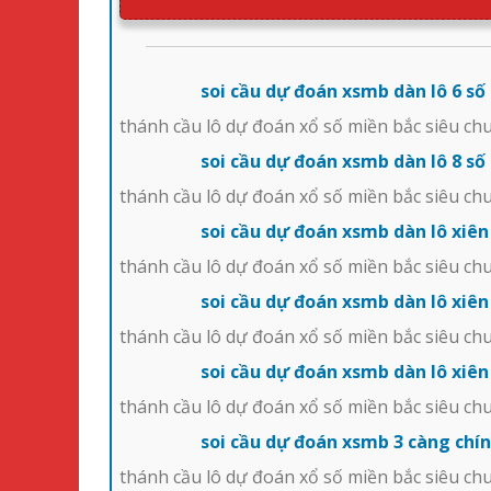
soi cầu dự đoán xsmb dàn lô 6 số
thánh cầu lô dự đoán xổ số miền bắc siêu c
soi cầu dự đoán xsmb dàn lô 8 số
thánh cầu lô dự đoán xổ số miền bắc siêu c
soi cầu dự đoán xsmb dàn lô xiên
thánh cầu lô dự đoán xổ số miền bắc siêu c
soi cầu dự đoán xsmb dàn lô xiên
thánh cầu lô dự đoán xổ số miền bắc siêu c
soi cầu dự đoán xsmb dàn lô xiên
thánh cầu lô dự đoán xổ số miền bắc siêu c
soi cầu dự đoán xsmb 3 càng chín
thánh cầu lô dự đoán xổ số miền bắc siêu c