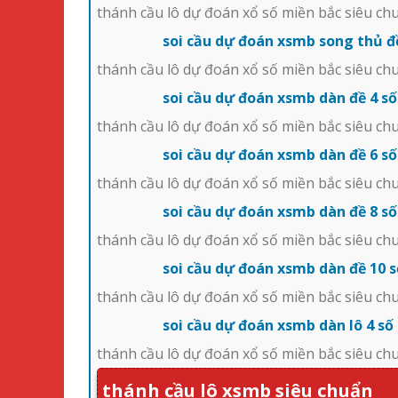
thánh cầu lô dự đoán xổ số miền bắc siêu c
soi cầu dự đoán xsmb song thủ đ
thánh cầu lô dự đoán xổ số miền bắc siêu c
soi cầu dự đoán xsmb dàn đề 4 số
thánh cầu lô dự đoán xổ số miền bắc siêu c
soi cầu dự đoán xsmb dàn đề 6 số
thánh cầu lô dự đoán xổ số miền bắc siêu c
soi cầu dự đoán xsmb dàn đề 8 số
thánh cầu lô dự đoán xổ số miền bắc siêu c
soi cầu dự đoán xsmb dàn đề 10 s
thánh cầu lô dự đoán xổ số miền bắc siêu c
soi cầu dự đoán xsmb dàn lô 4 số
thánh cầu lô dự đoán xổ số miền bắc siêu c
thánh cầu lô xsmb siêu chuẩn