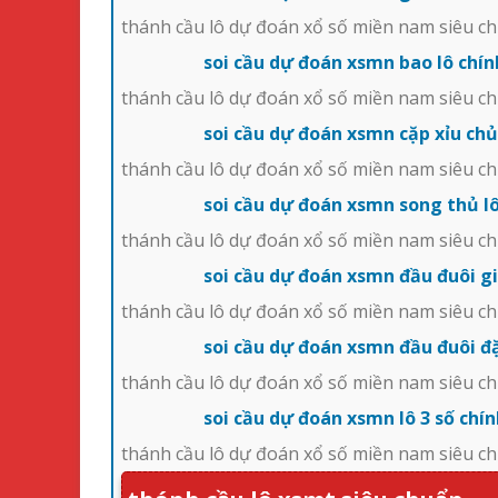
thánh cầu lô dự đoán xổ số miền nam siêu c
soi cầu dự đoán xsmn bao lô chín
thánh cầu lô dự đoán xổ số miền nam siêu c
soi cầu dự đoán xsmn cặp xỉu chủ
thánh cầu lô dự đoán xổ số miền nam siêu c
soi cầu dự đoán xsmn song thủ lô
thánh cầu lô dự đoán xổ số miền nam siêu c
soi cầu dự đoán xsmn đầu đuôi gi
thánh cầu lô dự đoán xổ số miền nam siêu c
soi cầu dự đoán xsmn đầu đuôi đặ
thánh cầu lô dự đoán xổ số miền nam siêu c
soi cầu dự đoán xsmn lô 3 số chín
thánh cầu lô dự đoán xổ số miền nam siêu c