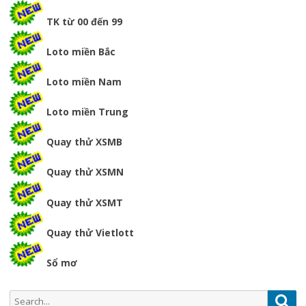
TK từ 00 đến 99
Loto miền Bắc
Loto miền Nam
Loto miền Trung
Quay thử XSMB
Quay thử XSMN
Quay thử XSMT
Quay thử Vietlott
Sổ mơ
Search
Sea