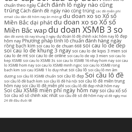
Cách đánh lô ngày nào cũng
chuẩn theo ngày
trúng
Cách đánh đề ngày nào cũng trúng
các đề miễn phí
du doan xo so Xổ số
email
cầu dàn đề hôm nay ăn món gì
du doan xo so Xổ số
Miền Bắc dại phát
du doan XSMB 3 so
Miền Bắc wap
lô đẹp
dự đoán lô đề chính xác hôm nay
dàn đề xsmb tối nay khung 3 ngày
Phương pháp tính lô chuẩn đánh hàng ngày
hôm nay
soi cau lo de dep
rồng bạch kim
soi cau lo de chuan 668
soi cau lo de khung 3 ngay
soi cau lo de kqxs 3 mien
soi
cau lo de mt
soi cau lo de online
soi cau lo de vip 3 mien
soi cau lo
kep XSMB
soi cau lo XSMB 3s
soi cau lo XSMB 16 nhay hom nay
soi cau
lo XSMB hom nay
soi cau lo XSMB minh ngoc
soi cau lo XSMB rong
soi cầu lô
bach kim
soi cau XSMB 1 lo duy nhat
soi cầu lô mn âm
Soi cầu lô đề
soi cầu lô đẹp
dương
soi cầu lô XSMB chuẩn
soi cầu lô đề miền trung
soi cầu lô đề bạch kim
soi cầu lô đề hà nội
hôm nay
soi cầu lô đề miễn phí
soi cầu lô đề đẹp nhất hôm nay
Soi cầu XSMB miễn phí ngày hôm nay
soi cầu xổ số
Soi cầu xổ số chính xác nhất
soi cầu đề
số đề hôm nay
số đề ngày mai
24
đề đầu đuôi 68