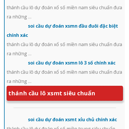
thánh cầu lô dự đoán xổ số miền nam siêu chuẩn đưa
ra những …
soi cầu dự đoán xsmn đầu đuôi đặc biệt
chính xác
thánh cầu lô dự đoán xổ số miền nam siêu chuẩn đưa
ra những …
soi cầu dự đoán xsmn lô 3 số chính xác
thánh cầu lô dự đoán xổ số miền nam siêu chuẩn đưa
ra những …
thánh cầu lô xsmt siêu chuẩn
soi cầu dự đoán xsmt xỉu chủ chính xác
thánh cầu lô dự đoán xổ số miền trung siêu chuẩn