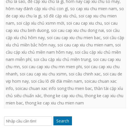
chủ là sao
,
đề cặp xíu chủ là gì
,
hom nay cap xiu chu so may
,
hôm nay đánh cặp xíu chủ con gì
,
so cap xiu chu mien nam
,
so
de cap xiu chu la gi
,
số đề cặp xíu chủ
,
soi cap xiu chu mien
nam
,
soi cặp xíu chủ xsmn mới
,
soi cau cap xiu chu
,
soi cau
cap xiu chu binh duong
,
soi cau cap xiu chu dong nai
,
soi cầu
cặp xíu chủ hôm nay
,
soi cau cap xiu chu mien bac
,
soi cầu cặp
xíu chủ miền bắc hôm nay
,
soi cau cap xiu chu mien nam
,
soi
cầu cặp xíu chủ miền nam hôm nay
,
soi cầu cặp xíu chủ miền
nam miễn phí
,
soi cầu cặp xíu chủ miền trung
,
soi cau cap xiu
chu mn
,
soi cau cap xiu chu mn mien phi
,
soi cau cap xiu chu
nhanh
,
soi cau cap xiu chu xsmn
,
soi câu chinh xac
,
soi cau de
vip hom nay
,
soi cầu lô đề đài miền nam
,
soicau chuan xac
info
,
soicau chuan xac info song thu mien bac
,
thần tài cặp xỉu
chủ siêu chuẩn xác
,
thong ke cap xiu chu
,
thong ke cap xiu chu
mien bac
,
thong ke cap xiu chu mien nam
Search