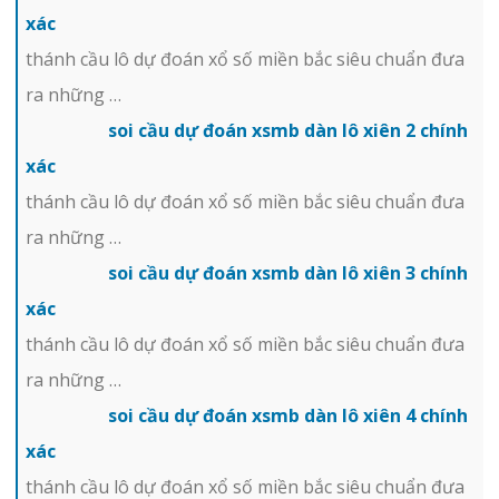
xác
thánh cầu lô dự đoán xổ số miền bắc siêu chuẩn đưa
ra những …
soi cầu dự đoán xsmb dàn lô xiên 2 chính
xác
thánh cầu lô dự đoán xổ số miền bắc siêu chuẩn đưa
ra những …
soi cầu dự đoán xsmb dàn lô xiên 3 chính
xác
thánh cầu lô dự đoán xổ số miền bắc siêu chuẩn đưa
ra những …
soi cầu dự đoán xsmb dàn lô xiên 4 chính
xác
thánh cầu lô dự đoán xổ số miền bắc siêu chuẩn đưa