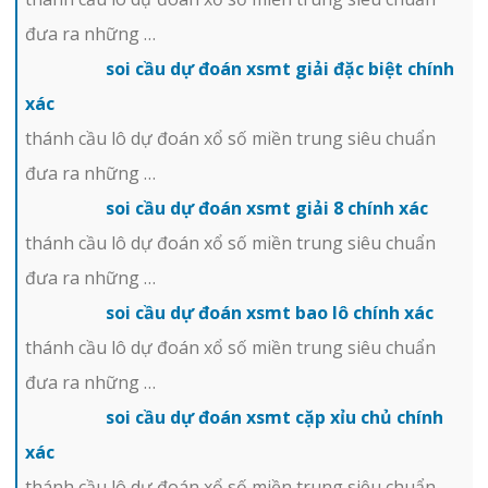
đưa ra những …
soi cầu dự đoán xsmt giải đặc biệt chính
xác
thánh cầu lô dự đoán xổ số miền trung siêu chuẩn
đưa ra những …
soi cầu dự đoán xsmt giải 8 chính xác
thánh cầu lô dự đoán xổ số miền trung siêu chuẩn
đưa ra những …
soi cầu dự đoán xsmt bao lô chính xác
thánh cầu lô dự đoán xổ số miền trung siêu chuẩn
đưa ra những …
soi cầu dự đoán xsmt cặp xỉu chủ chính
xác
thánh cầu lô dự đoán xổ số miền trung siêu chuẩn