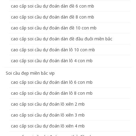
cao cấp soi cầu dự đoán dàn đề 6 con mb
cao cấp soi cầu dự đoán dàn đề 8 con mb
cao cấp soi cầu dự đoán dàn đề 10 con mb
cao cấp soi cầu dự đoán dàn đề đầu đuôi miền bắc
cao cấp soi cầu dự đoán dàn lô 10 con mb
cao cấp soi cầu dự đoán dàn lô 4 con mb
Soi cầu đẹp miền bắc vip
cao cấp soi cầu dự đoán dàn lô 6 con mb
cao cấp soi cầu dự đoán dàn lô 8 con mb
cao cấp soi cầu dự đoán lô xiên 2 mb
cao cấp soi cầu dự đoán lô xiên 3 mb
cao cấp soi cầu dự đoán lô xiên 4 mb