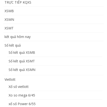
TRỰC TIẾP KQXS
XSMB
XSMN
XSMT
kết quả hôm nay
Sổ kết quả
Sổ kết quả XSMB
Sổ kết quả XSMT
Sổ kết quả XSMN
Vietlott
Xổ số vietlott
Xo so mega 6/45
xổ số Power 6/55