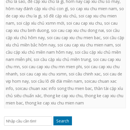
chủ là sao
,
đề cặp xíu chủ là gì
,
hom nay cap xiu chu so may
,
hôm nay đánh cặp xíu chủ con gì
,
so cap xiu chu mien nam
,
so
de cap xiu chu la gi
,
số đề cặp xíu chủ
,
soi cap xiu chu mien
nam
,
soi cặp xíu chủ xsmn mới
,
soi cau cap xiu chu
,
soi cau
cap xiu chu binh duong
,
soi cau cap xiu chu dong nai
,
soi cầu
cặp xíu chủ hôm nay
,
soi cau cap xiu chu mien bac
,
soi cầu cặp
xíu chủ miền bắc hôm nay
,
soi cau cap xiu chu mien nam
,
soi
cầu cặp xíu chủ miền nam hôm nay
,
soi cầu cặp xíu chủ miền
nam miễn phí
,
soi cầu cặp xíu chủ miền trung
,
soi cau cap xiu
chu mn
,
soi cau cap xiu chu mn mien phi
,
soi cau cap xiu chu
nhanh
,
soi cau cap xiu chu xsmn
,
soi câu chinh xac
,
soi cau de
vip hom nay
,
soi cầu lô đề đài miền nam
,
soicau chuan xac
info
,
soicau chuan xac info song thu mien bac
,
thần tài cặp xỉu
chủ siêu chuẩn xác
,
thong ke cap xiu chu
,
thong ke cap xiu chu
mien bac
,
thong ke cap xiu chu mien nam
Search