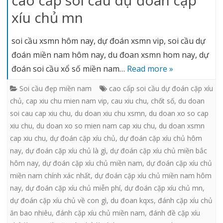
cao cấp soi cầu dự đoán cặp
xíu chủ mn
soi cầu xsmn hôm nay, dự đoán xsmn vip, soi cầu dự
đoán miền nam hôm nay, du đoan xsmn hom nay, dự
đoán soi cầu xổ số miền nam…
Read more »
Soi cầu đẹp miền nam
cao cấp soi cầu dự đoán cặp xíu
chủ
,
cap xiu chu mien nam vip
,
cau xiu chu
,
chốt số
,
du doan
soi cau cap xiu chu
,
du doan xiu chu xsmn
,
du doan xo so cap
xiu chu
,
du doan xo so mien nam cap xiu chu
,
du doan xsmn
cap xiu chu
,
dự đoán cặp xíu chủ
,
dự đoán cặp xíu chủ hôm
nay
,
dự đoán cặp xíu chủ là gì
,
dự đoán cặp xíu chủ miền bắc
hôm nay
,
dự đoán cặp xíu chủ miền nam
,
dự đoán cặp xíu chủ
miền nam chính xác nhất
,
dự đoán cặp xíu chủ miền nam hôm
nay
,
dự đoán cặp xíu chủ miễn phí
,
dự đoán cặp xíu chủ mn
,
dự đoán cặp xíu chủ về con gì
,
du đoan kqxs
,
đánh cặp xíu chủ
ăn bao nhiêu
,
đánh cặp xíu chủ miền nam
,
đánh đề cặp xíu