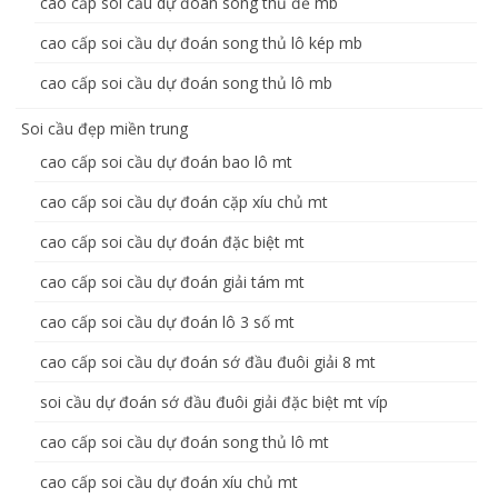
cao cấp soi cầu dự đoán song thủ đề mb
cao cấp soi cầu dự đoán song thủ lô kép mb
cao cấp soi cầu dự đoán song thủ lô mb
Soi cầu đẹp miền trung
cao cấp soi cầu dự đoán bao lô mt
cao cấp soi cầu dự đoán cặp xíu chủ mt
cao cấp soi cầu dự đoán đặc biệt mt
cao cấp soi cầu dự đoán giải tám mt
cao cấp soi cầu dự đoán lô 3 số mt
cao cấp soi cầu dự đoán sớ đầu đuôi giải 8 mt
soi cầu dự đoán sớ đầu đuôi giải đặc biệt mt víp
cao cấp soi cầu dự đoán song thủ lô mt
cao cấp soi cầu dự đoán xíu chủ mt