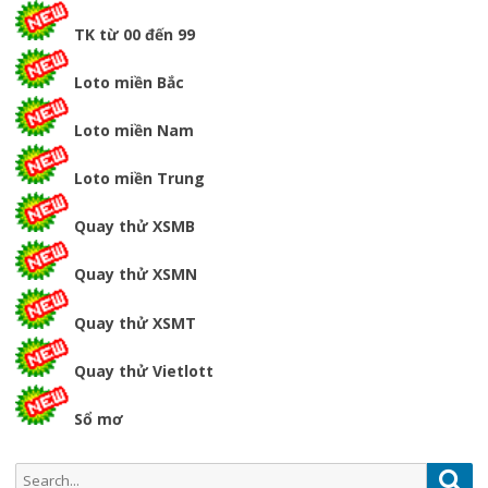
TK từ 00 đến 99
Loto miền Bắc
Loto miền Nam
Loto miền Trung
Quay thử XSMB
Quay thử XSMN
Quay thử XSMT
Quay thử Vietlott
Sổ mơ
Search
Sea