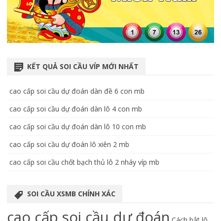
KẾT QUẢ SOI CẦU VÍP MỚI NHẤT
cao cấp soi cầu dự đoán dàn đề 6 con mb
cao cấp soi cầu dự đoán dàn lô 4 con mb
cao cấp soi cầu dự đoán dàn lô 10 con mb
cao cấp soi cầu dự đoán lô xiên 2 mb
cao cấp soi cầu chốt bạch thủ lô 2 nháy víp mb
SOI CẦU XSMB CHÍNH XÁC
cao cấp soi cầu dự đoán
Cách bắt lô