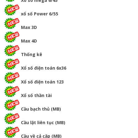
Xo so mega 6/45
xổ số Power 6/55
Max 3D
Max 4D
Thống kê
Xổ số điện toán 6x36
Xổ số điện toán 123
Xổ số thần tài
Cầu bạch thủ (MB)
Cầu lật liên tục (MB)
Cầu về cả cặp (MB)