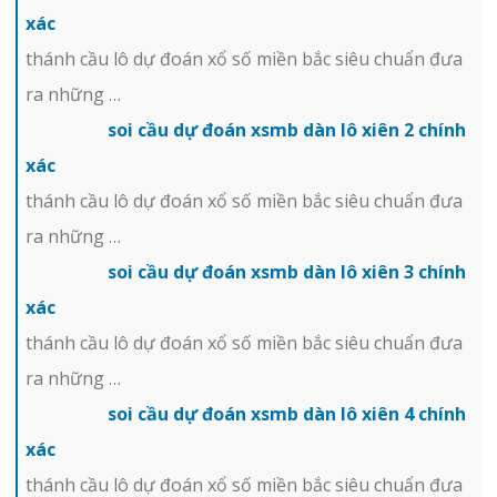
xác
thánh cầu lô dự đoán xổ số miền bắc siêu chuẩn đưa
ra những …
soi cầu dự đoán xsmb dàn lô xiên 2 chính
xác
thánh cầu lô dự đoán xổ số miền bắc siêu chuẩn đưa
ra những …
soi cầu dự đoán xsmb dàn lô xiên 3 chính
xác
thánh cầu lô dự đoán xổ số miền bắc siêu chuẩn đưa
ra những …
soi cầu dự đoán xsmb dàn lô xiên 4 chính
xác
thánh cầu lô dự đoán xổ số miền bắc siêu chuẩn đưa