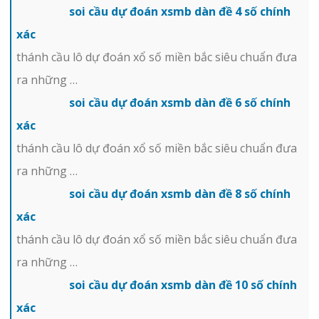
soi cầu dự đoán xsmb dàn đề 4 số chính
xác
thánh cầu lô dự đoán xổ số miền bắc siêu chuẩn đưa
ra những …
soi cầu dự đoán xsmb dàn đề 6 số chính
xác
thánh cầu lô dự đoán xổ số miền bắc siêu chuẩn đưa
ra những …
soi cầu dự đoán xsmb dàn đề 8 số chính
xác
thánh cầu lô dự đoán xổ số miền bắc siêu chuẩn đưa
ra những …
soi cầu dự đoán xsmb dàn đề 10 số chính
xác