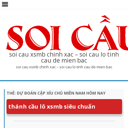
soi cau xsmb chinh xac – soi cau lo tinh
cau de mien bac
soi cau xsmb chinh xac – soi cau lo tinh cau de mien bac
Skip
to
content
THẺ:
DỰ ĐOÁN CẶP XÍU CHỦ MIỀN NAM HÔM NAY
thánh cầu lô xsmb siêu chuẩn