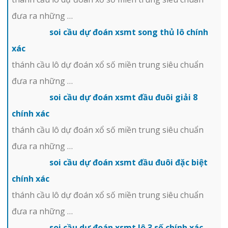
đưa ra những …
soi cầu dự đoán xsmt song thủ lô chính
xác
thánh cầu lô dự đoán xổ số miền trung siêu chuẩn
đưa ra những …
soi cầu dự đoán xsmt đầu đuôi giải 8
chính xác
thánh cầu lô dự đoán xổ số miền trung siêu chuẩn
đưa ra những …
soi cầu dự đoán xsmt đầu đuôi đặc biệt
chính xác
thánh cầu lô dự đoán xổ số miền trung siêu chuẩn
đưa ra những …
soi cầu dự đoán xsmt lô 3 số chính xác