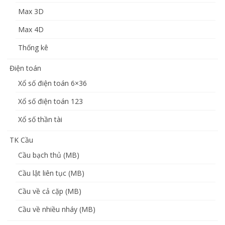
Max 3D
Max 4D
Thống kê
Điện toán
Xổ số điện toán 6×36
Xổ số điện toán 123
Xổ số thần tài
TK Cầu
Cầu bạch thủ (MB)
Cầu lật liên tục (MB)
Cầu về cả cặp (MB)
Cầu về nhiều nháy (MB)