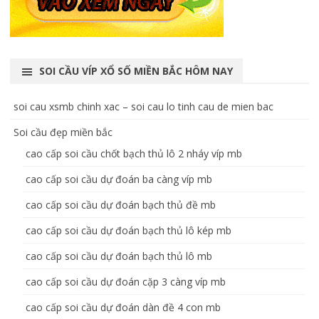
SOI CẦU VÍP XỔ SỐ MIỀN BẮC HÔM NAY
soi cau xsmb chinh xac – soi cau lo tinh cau de mien bac
Soi cầu đẹp miền bắc
cao cấp soi cầu chốt bạch thủ lô 2 nháy víp mb
cao cấp soi cầu dự đoán ba càng víp mb
cao cấp soi cầu dự đoán bạch thủ đề mb
cao cấp soi cầu dự đoán bạch thủ lô kép mb
cao cấp soi cầu dự đoán bạch thủ lô mb
cao cấp soi cầu dự đoán cặp 3 càng víp mb
cao cấp soi cầu dự đoán dàn đề 4 con mb