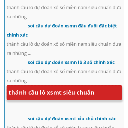
thánh cầu lô dự đoán xổ số miền nam siêu chuẩn đưa
ra những …
soi cầu dự đoán xsmn đầu đuôi đặc biệt
chính xác
thánh cầu lô dự đoán xổ số miền nam siêu chuẩn đưa
ra những …
soi cầu dự đoán xsmn lô 3 số chính xác
thánh cầu lô dự đoán xổ số miền nam siêu chuẩn đưa
ra những …
thánh cầu lô xsmt siêu chuẩn
soi cầu dự đoán xsmt xỉu chủ chính xác
thánh cầu lô dự đoán xổ số miền trung siêu chuẩn