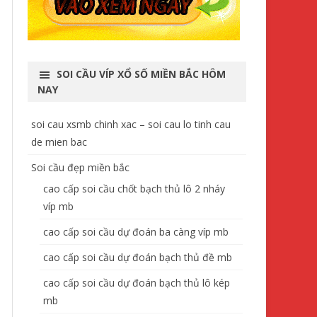
SOI CẦU VÍP XỔ SỐ MIỀN BẮC HÔM
NAY
soi cau xsmb chinh xac – soi cau lo tinh cau
de mien bac
Soi cầu đẹp miền bắc
cao cấp soi cầu chốt bạch thủ lô 2 nháy
víp mb
cao cấp soi cầu dự đoán ba càng víp mb
cao cấp soi cầu dự đoán bạch thủ đề mb
cao cấp soi cầu dự đoán bạch thủ lô kép
mb