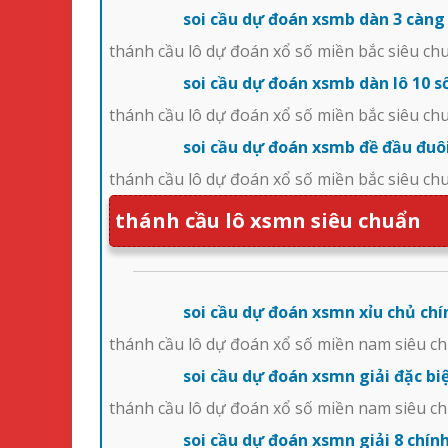
soi cầu dự đoán xsmb dàn 3 càng 
thánh cầu lô dự đoán xổ số miền bắc siêu c
soi cầu dự đoán xsmb dàn lô 10 s
thánh cầu lô dự đoán xổ số miền bắc siêu c
soi cầu dự đoán xsmb đề đầu đuôi
thánh cầu lô dự đoán xổ số miền bắc siêu c
thánh cầu lô xsmn siêu chuẩn
soi cầu dự đoán xsmn xỉu chủ chí
thánh cầu lô dự đoán xổ số miền nam siêu c
soi cầu dự đoán xsmn giải đặc biệ
thánh cầu lô dự đoán xổ số miền nam siêu c
soi cầu dự đoán xsmn giải 8 chín