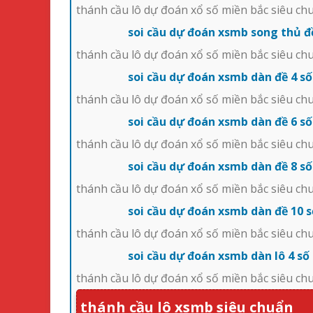
thánh cầu lô dự đoán xổ số miền bắc siêu c
soi cầu dự đoán xsmb song thủ đ
thánh cầu lô dự đoán xổ số miền bắc siêu c
soi cầu dự đoán xsmb dàn đề 4 số
thánh cầu lô dự đoán xổ số miền bắc siêu c
soi cầu dự đoán xsmb dàn đề 6 số
thánh cầu lô dự đoán xổ số miền bắc siêu c
soi cầu dự đoán xsmb dàn đề 8 số
thánh cầu lô dự đoán xổ số miền bắc siêu c
soi cầu dự đoán xsmb dàn đề 10 s
thánh cầu lô dự đoán xổ số miền bắc siêu c
soi cầu dự đoán xsmb dàn lô 4 số
thánh cầu lô dự đoán xổ số miền bắc siêu c
thánh cầu lô xsmb siêu chuẩn