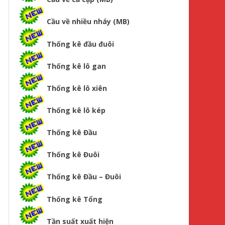
Cầu về nhiều nháy (MB)
Thống kê đầu đuôi
Thống kê lô gan
Thống kê lô xiên
Thống kê lô kép
Thống kê Đầu
Thống kê Đuôi
Thống kê Đầu – Đuôi
Thống kê Tổng
Tần suất xuất hiện