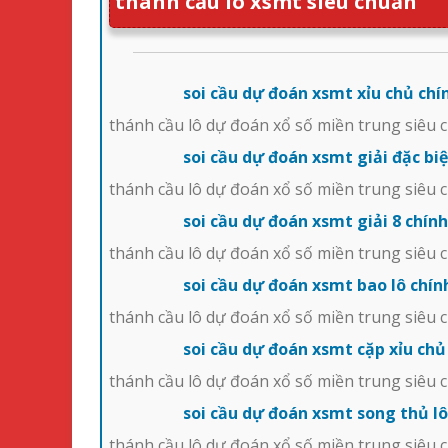
thánh cầu lô xsmt siêu chuẩn
soi cầu dự đoán xsmt xỉu chủ chí
thánh cầu lô dự đoán xổ số miền trung siêu
soi cầu dự đoán xsmt giải đặc biệ
thánh cầu lô dự đoán xổ số miền trung siêu
soi cầu dự đoán xsmt giải 8 chính
thánh cầu lô dự đoán xổ số miền trung siêu
soi cầu dự đoán xsmt bao lô chín
thánh cầu lô dự đoán xổ số miền trung siêu
soi cầu dự đoán xsmt cặp xỉu chủ
thánh cầu lô dự đoán xổ số miền trung siêu
soi cầu dự đoán xsmt song thủ lô
thánh cầu lô dự đoán xổ số miền trung siêu