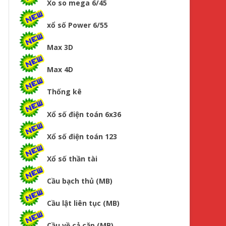
Xo so mega 6/45
xổ số Power 6/55
Max 3D
Max 4D
Thống kê
Xổ số điện toán 6x36
Xổ số điện toán 123
Xổ số thần tài
Cầu bạch thủ (MB)
Cầu lật liên tục (MB)
Cầu về cả cặp (MB)