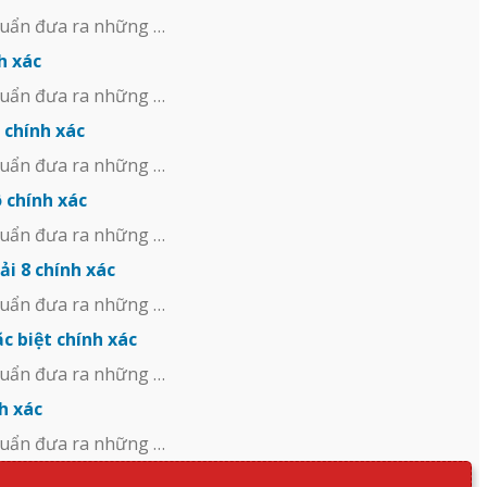
huẩn đưa ra những …
h xác
huẩn đưa ra những …
 chính xác
huẩn đưa ra những …
 chính xác
huẩn đưa ra những …
ải 8 chính xác
huẩn đưa ra những …
c biệt chính xác
huẩn đưa ra những …
h xác
huẩn đưa ra những …