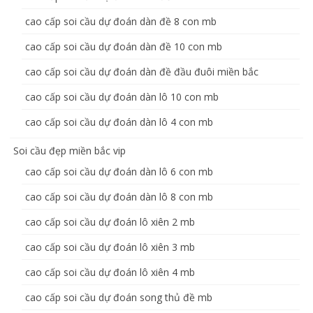
cao cấp soi cầu dự đoán dàn đề 8 con mb
cao cấp soi cầu dự đoán dàn đề 10 con mb
cao cấp soi cầu dự đoán dàn đề đầu đuôi miền bắc
cao cấp soi cầu dự đoán dàn lô 10 con mb
cao cấp soi cầu dự đoán dàn lô 4 con mb
Soi cầu đẹp miền bắc vip
cao cấp soi cầu dự đoán dàn lô 6 con mb
cao cấp soi cầu dự đoán dàn lô 8 con mb
cao cấp soi cầu dự đoán lô xiên 2 mb
cao cấp soi cầu dự đoán lô xiên 3 mb
cao cấp soi cầu dự đoán lô xiên 4 mb
cao cấp soi cầu dự đoán song thủ đề mb