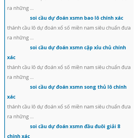
ra những …
soi cầu dự đoán xsmn bao lô chính xác
thánh cầu lô dự đoán xổ số miền nam siêu chuẩn đưa
ra những …
soi cầu dự đoán xsmn cặp xỉu chủ chính
xác
thánh cầu lô dự đoán xổ số miền nam siêu chuẩn đưa
ra những …
soi cầu dự đoán xsmn song thủ lô chính
xác
thánh cầu lô dự đoán xổ số miền nam siêu chuẩn đưa
ra những …
soi cầu dự đoán xsmn đầu đuôi giải 8
chính xác