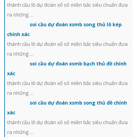
thánh cầu lô dự đoán xổ số miền bắc siêu chuẩn đưa
ra những …
soi cầu dự đoán xsmb song thủ lô kép
chính xác
thánh cầu lô dự đoán xổ số miền bắc siêu chuẩn đưa
ra những …
soi cầu dự đoán xsmb bạch thủ đề chính
xác
thánh cầu lô dự đoán xổ số miền bắc siêu chuẩn đưa
ra những …
soi cầu dự đoán xsmb song thủ đề chính
xác
thánh cầu lô dự đoán xổ số miền bắc siêu chuẩn đưa
ra những …