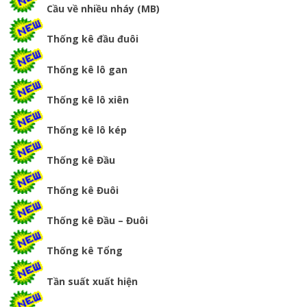
Cầu về nhiều nháy (MB)
Thống kê đầu đuôi
Thống kê lô gan
Thống kê lô xiên
Thống kê lô kép
Thống kê Đầu
Thống kê Đuôi
Thống kê Đầu – Đuôi
Thống kê Tổng
Tần suất xuất hiện