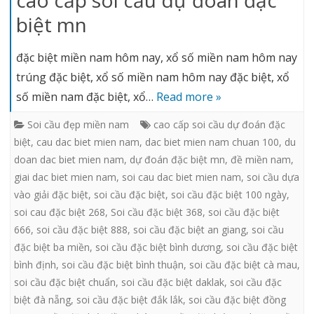
cao cấp soi cầu dự đoán đặc
biệt mn
đặc biệt miền nam hôm nay, xổ số miền nam hôm nay
trúng đặc biệt, xổ số miền nam hôm nay đặc biệt, xổ
số miền nam đặc biệt, xổ…
Read more »
Soi cầu đẹp miền nam
cao cấp soi cầu dự đoán đặc
biệt
,
cau dac biet mien nam
,
dac biet mien nam chuan 100
,
du
doan dac biet mien nam
,
dự đoán đặc biệt mn
,
đề miền nam
,
giai dac biet mien nam
,
soi cau dac biet mien nam
,
soi cầu dựa
vào giải đặc biệt
,
soi cầu đặc biệt
,
soi cầu đặc biệt 100 ngày
,
soi cau đặc biệt 268
,
Soi cầu đặc biệt 368
,
soi cầu đặc biệt
666
,
soi cầu đặc biệt 888
,
soi cầu đặc biệt an giang
,
soi cầu
đặc biệt ba miền
,
soi cầu đặc biệt bình dương
,
soi cầu đặc biệt
bình định
,
soi cầu đặc biệt bình thuận
,
soi cầu đặc biệt cà mau
,
soi cầu đặc biệt chuẩn
,
soi cầu đặc biệt daklak
,
soi cầu đặc
biệt đà nẵng
,
soi cầu đặc biệt đắk lắk
,
soi cầu đặc biệt đồng