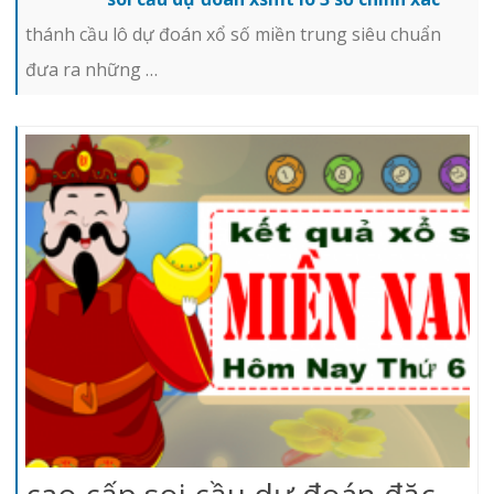
thánh cầu lô dự đoán xổ số miền trung siêu chuẩn
đưa ra những …