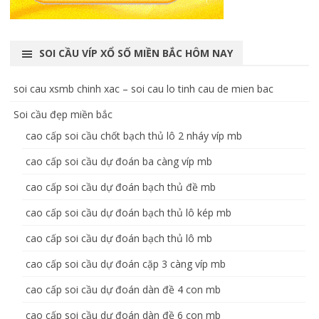
SOI CẦU VÍP XỔ SỐ MIỀN BẮC HÔM NAY
soi cau xsmb chinh xac – soi cau lo tinh cau de mien bac
Soi cầu đẹp miền bắc
cao cấp soi cầu chốt bạch thủ lô 2 nháy víp mb
cao cấp soi cầu dự đoán ba càng víp mb
cao cấp soi cầu dự đoán bạch thủ đề mb
cao cấp soi cầu dự đoán bạch thủ lô kép mb
cao cấp soi cầu dự đoán bạch thủ lô mb
cao cấp soi cầu dự đoán cặp 3 càng víp mb
cao cấp soi cầu dự đoán dàn đề 4 con mb
cao cấp soi cầu dự đoán dàn đề 6 con mb