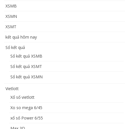
XSMB
XSMN
XSMT
kết quả hôm nay
Sổ kết quả
Sổ kết quả XSMB
Sổ kết quả XSMT
Sổ kết quả XSMN
Vietlott
Xổ số vietlott
Xo so mega 6/45
xổ số Power 6/55
Max 3D