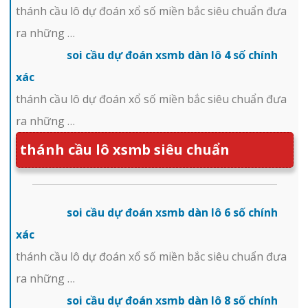
thánh cầu lô dự đoán xổ số miền bắc siêu chuẩn đưa
ra những …
soi cầu dự đoán xsmb dàn lô 4 số chính
xác
thánh cầu lô dự đoán xổ số miền bắc siêu chuẩn đưa
ra những …
thánh cầu lô xsmb siêu chuẩn
soi cầu dự đoán xsmb dàn lô 6 số chính
xác
thánh cầu lô dự đoán xổ số miền bắc siêu chuẩn đưa
ra những …
soi cầu dự đoán xsmb dàn lô 8 số chính