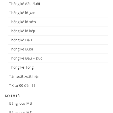
Thống kê đầu đuôi
Thống kê lô gan
Thống kê lô xiên
Thống kê lô kép
Thống kê Đầu
Thống kê Đuôi
Thống kê Đầu – Đuôi
Thống kê Tổng
Tần suất xuất hiện
TK từ 00 đến 99
KQ Lô tô
Bảng loto MB
Bảng loto MT