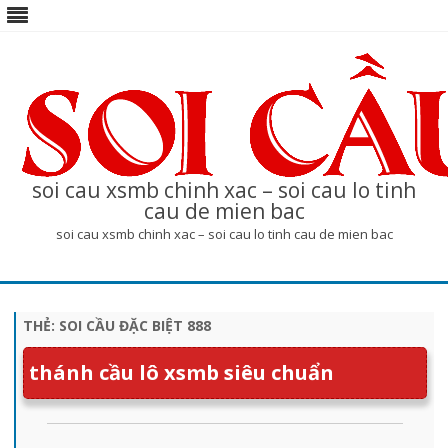
soi cau xsmb chinh xac – soi cau lo tinh
cau de mien bac
soi cau xsmb chinh xac – soi cau lo tinh cau de mien bac
Skip
to
content
THẺ:
SOI CẦU ĐẶC BIỆT 888
thánh cầu lô xsmb siêu chuẩn