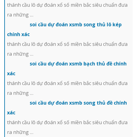
thánh cầu lô dự đoán xổ số miền bắc siêu chuẩn đưa
ra những …
soi cầu dự đoán xsmb song thủ lô kép
chính xác
thánh cầu lô dự đoán xổ số miền bắc siêu chuẩn đưa
ra những …
soi cầu dự đoán xsmb bạch thủ đề chính
xác
thánh cầu lô dự đoán xổ số miền bắc siêu chuẩn đưa
ra những …
soi cầu dự đoán xsmb song thủ đề chính
xác
thánh cầu lô dự đoán xổ số miền bắc siêu chuẩn đưa
ra những …