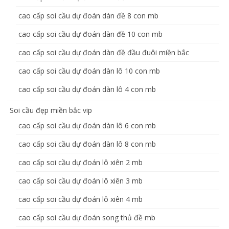
cao cấp soi cầu dự đoán dàn đề 8 con mb
cao cấp soi cầu dự đoán dàn đề 10 con mb
cao cấp soi cầu dự đoán dàn đề đầu đuôi miền bắc
cao cấp soi cầu dự đoán dàn lô 10 con mb
cao cấp soi cầu dự đoán dàn lô 4 con mb
Soi cầu đẹp miền bắc vip
cao cấp soi cầu dự đoán dàn lô 6 con mb
cao cấp soi cầu dự đoán dàn lô 8 con mb
cao cấp soi cầu dự đoán lô xiên 2 mb
cao cấp soi cầu dự đoán lô xiên 3 mb
cao cấp soi cầu dự đoán lô xiên 4 mb
cao cấp soi cầu dự đoán song thủ đề mb