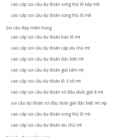
cao cấp soi cầu dự đoán song thủ lô kép mb
cao cấp soi cầu dự đoán song thủ lô mb
Soi cầu đẹp miền trung
cao cấp soi cầu dự đoán bao lô mt
cao cấp soi cầu dự đoán cặp xíu chủ mt
cao cấp soi cầu dự đoán đặc biệt mt
cao cấp soi cầu dự đoán giải tám mt
cao cấp soi cầu dự đoán lô 3 số mt
cao cấp soi cầu dự đoán sớ đầu đuôi giải 8 mt
soi cầu dự đoán sớ đầu đuôi giải đặc biệt mt víp
cao cấp soi cầu dự đoán song thủ lô mt
cao cấp soi cầu dự đoán xíu chủ mt