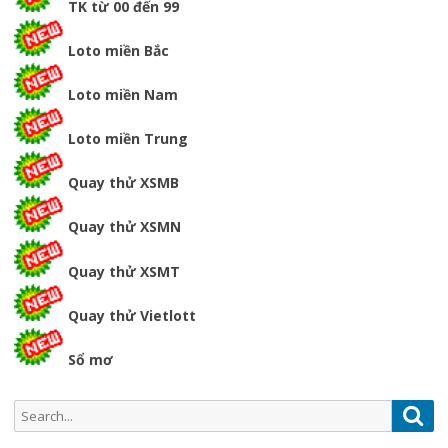
TK từ 00 đến 99
Loto miền Bắc
Loto miền Nam
Loto miền Trung
Quay thử XSMB
Quay thử XSMN
Quay thử XSMT
Quay thử Vietlott
Sổ mơ
Search
Sea
for: