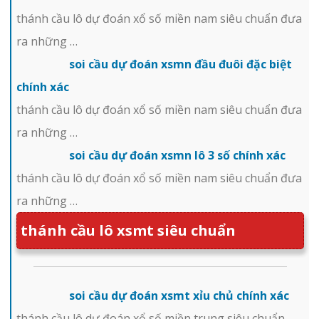
thánh cầu lô dự đoán xổ số miền nam siêu chuẩn đưa
ra những …
soi cầu dự đoán xsmn đầu đuôi đặc biệt
chính xác
thánh cầu lô dự đoán xổ số miền nam siêu chuẩn đưa
ra những …
soi cầu dự đoán xsmn lô 3 số chính xác
thánh cầu lô dự đoán xổ số miền nam siêu chuẩn đưa
ra những …
thánh cầu lô xsmt siêu chuẩn
soi cầu dự đoán xsmt xỉu chủ chính xác
thánh cầu lô dự đoán xổ số miền trung siêu chuẩn