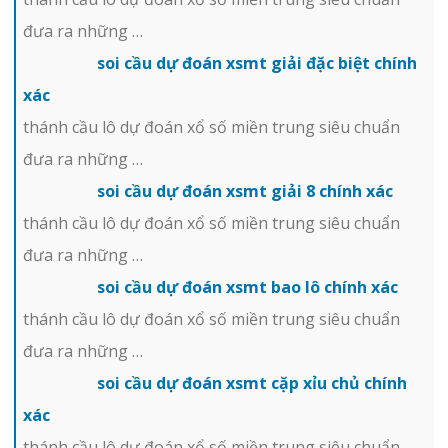
đưa ra những …
soi cầu dự đoán xsmt giải đặc biệt chính
xác
thánh cầu lô dự đoán xổ số miền trung siêu chuẩn
đưa ra những …
soi cầu dự đoán xsmt giải 8 chính xác
thánh cầu lô dự đoán xổ số miền trung siêu chuẩn
đưa ra những …
soi cầu dự đoán xsmt bao lô chính xác
thánh cầu lô dự đoán xổ số miền trung siêu chuẩn
đưa ra những …
soi cầu dự đoán xsmt cặp xỉu chủ chính
xác
thánh cầu lô dự đoán xổ số miền trung siêu chuẩn