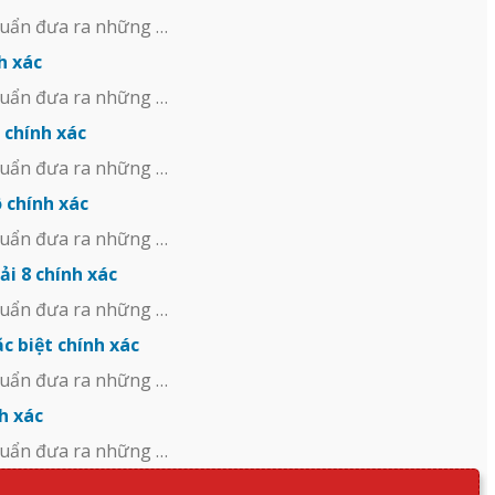
huẩn đưa ra những …
h xác
huẩn đưa ra những …
 chính xác
huẩn đưa ra những …
 chính xác
huẩn đưa ra những …
ải 8 chính xác
huẩn đưa ra những …
c biệt chính xác
huẩn đưa ra những …
h xác
huẩn đưa ra những …