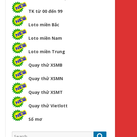
TK từ 00 đến 99
Loto miền Bắc
Loto miền Nam
Loto miền Trung
Quay thử XSMB
Quay thử XSMN
Quay thử XSMT
Quay thử Vietlott
Sổ mơ
Search
Search