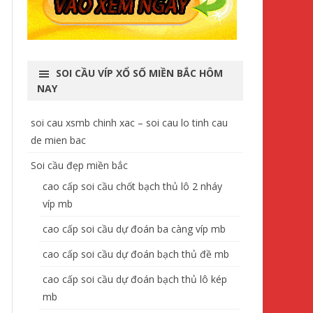
SOI CẦU VÍP XỔ SỐ MIỀN BẮC HÔM
NAY
soi cau xsmb chinh xac – soi cau lo tinh cau
de mien bac
Soi cầu đẹp miền bắc
cao cấp soi cầu chốt bạch thủ lô 2 nháy
víp mb
cao cấp soi cầu dự đoán ba càng víp mb
cao cấp soi cầu dự đoán bạch thủ đề mb
cao cấp soi cầu dự đoán bạch thủ lô kép
mb