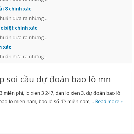
i 8 chính xác
 chuẩn đưa ra những …
c biệt chính xác
 chuẩn đưa ra những …
h xác
 chuẩn đưa ra những …
p soi cầu dự đoán bao lô mn
3 miễn phí, lo xien 3 247, dan lo xien 3, dự đoán bao lô
bao lo mien nam, bao lô số đề miền nam,…
Read more »