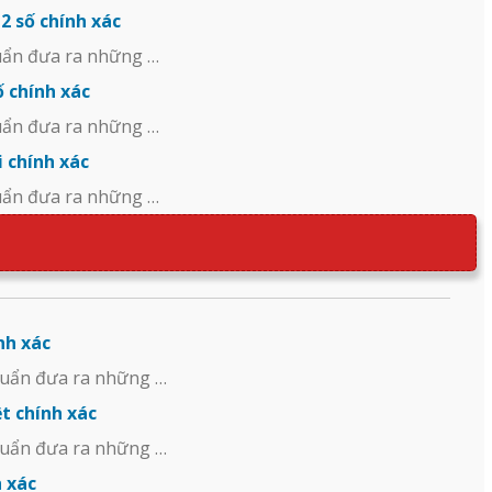
2 số chính xác
huẩn đưa ra những …
ố chính xác
huẩn đưa ra những …
 chính xác
huẩn đưa ra những …
nh xác
huẩn đưa ra những …
t chính xác
huẩn đưa ra những …
h xác