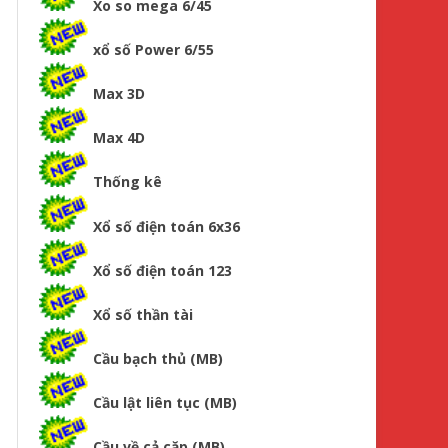
Xo so mega 6/45
xổ số Power 6/55
Max 3D
Max 4D
Thống kê
Xổ số điện toán 6x36
Xổ số điện toán 123
Xổ số thần tài
Cầu bạch thủ (MB)
Cầu lật liên tục (MB)
Cầu về cả cặp (MB)