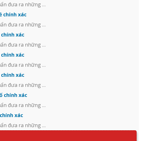
huẩn đưa ra những …
DÀN ĐỀ 10 CON MB
ề chính xác
CAO CẤP SOI CẦU DỰ ĐOÁN
huẩn đưa ra những …
DÀN ĐỀ ĐẦU ĐUÔI MIỀN BẮC
 chính xác
CAO CẤP SOI CẦU DỰ ĐOÁN
huẩn đưa ra những …
DÀN LÔ 10 CON MB
 chính xác
CAO CẤP SOI CẦU DỰ ĐOÁN
huẩn đưa ra những …
DÀN LÔ 4 CON MB
 chính xác
huẩn đưa ra những …
ố chính xác
huẩn đưa ra những …
 chính xác
huẩn đưa ra những …