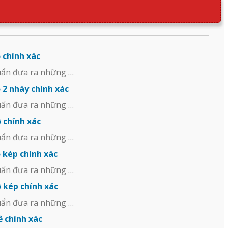
BẠCH THỦ ĐỀ MB
XIÊN 2 MB
 POWER 6/55
XỔ SỐ THẦN TÀI
CẦU VỀ CẢ CẶP (MB)
THỐNG KÊ LÔ XIÊN
BẢ
CAO CẤP SOI CẦU DỰ ĐOÁN
CAO CẤP SOI CẦU
D
CẦU VỀ NHIỀU NHÁY (MB)
THỐNG KÊ LÔ KÉP
BẠCH THỦ LÔ KÉP MB
XIÊN 3 MB
 chính xác
D
THỐNG KÊ ĐẦU
CAO CẤP SOI CẦU DỰ ĐOÁN
CAO CẤP SOI CẦU
huẩn đưa ra những …
BẠCH THỦ LÔ MB
XIÊN 4 MB
 KÊ
THỐNG KÊ ĐUÔI
 2 nháy chính xác
CAO CẤP SOI CẦU DỰ ĐOÁN
CAO CẤP SOI CẦU
THỐNG KÊ ĐẦU – ĐUÔI
huẩn đưa ra những …
CẶP 3 CÀNG VÍP MB
SONG THỦ ĐỀ MB
THỐNG KÊ TỔNG
 chính xác
CAO CẤP SOI CẦU DỰ ĐOÁN
CAO CẤP SOI CẦU
huẩn đưa ra những …
DÀN ĐỀ 4 CON MB
TẦN SUẤT XUẤT HIỆN
SONG THỦ LÔ KÉP
 kép chính xác
CAO CẤP SOI CẦU DỰ ĐOÁN
TK TỪ 00 ĐẾN 99
CAO CẤP SOI CẦU
huẩn đưa ra những …
DÀN ĐỀ 6 CON MB
SONG THỦ LÔ MB
 kép chính xác
CAO CẤP SOI CẦU DỰ ĐOÁN
huẩn đưa ra những …
DÀN ĐỀ 8 CON MB
ề chính xác
CAO CẤP SOI CẦU DỰ ĐOÁN