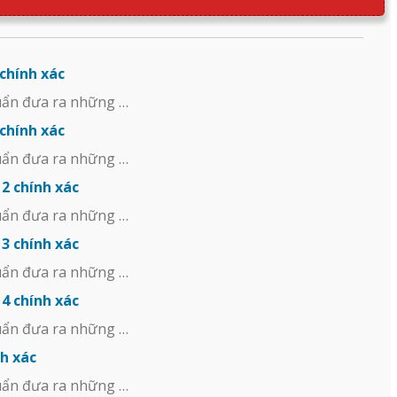
 chính xác
huẩn đưa ra những …
 chính xác
huẩn đưa ra những …
 2 chính xác
huẩn đưa ra những …
 3 chính xác
huẩn đưa ra những …
 4 chính xác
huẩn đưa ra những …
h xác
huẩn đưa ra những …