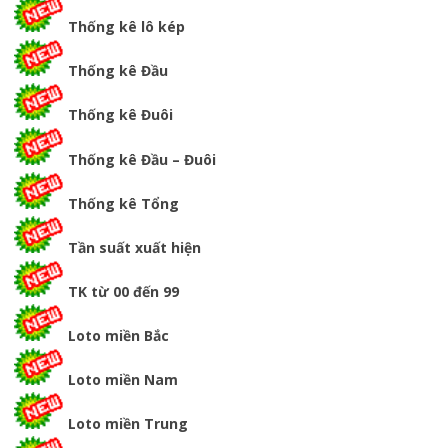
Thống kê lô kép
Thống kê Đầu
Thống kê Đuôi
Thống kê Đầu – Đuôi
Thống kê Tổng
Tần suất xuất hiện
TK từ 00 đến 99
Loto miền Bắc
Loto miền Nam
Loto miền Trung