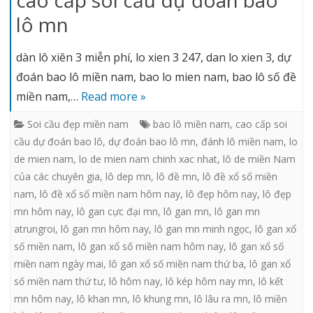
cao cấp soi cầu dự đoán bao
lô mn
dàn lô xiên 3 miễn phí, lo xien 3 247, dan lo xien 3, dự
đoán bao lô miền nam, bao lo mien nam, bao lô số đề
miền nam,…
Read more »
Soi cầu đẹp miền nam
bao lô miền nam
,
cao cấp soi
cầu dự đoán bao lô
,
dự đoán bao lô mn
,
đánh lô miền nam
,
lo
de mien nam
,
lo de mien nam chinh xac nhat
,
lô de miền Nam
của các chuyên gia
,
lô dep mn
,
lô đề mn
,
lô đề xổ số miền
nam
,
lô đề xổ số miền nam hôm nay
,
lô đẹp hôm nay
,
lô đẹp
mn hôm nay
,
lô gan cực đại mn
,
lô gan mn
,
lô gan mn
atrungroi
,
lô gan mn hôm nay
,
lô gan mn minh ngọc
,
lô gan xổ
số miền nam
,
lô gan xổ số miền nam hôm nay
,
lô gan xổ số
miền nam ngày mai
,
lô gan xổ số miền nam thứ ba
,
lô gan xổ
số miền nam thứ tư
,
lô hôm nay
,
lô kép hôm nay mn
,
lô kết
mn hôm nay
,
lô khan mn
,
lô khung mn
,
lô lâu ra mn
,
lô miền