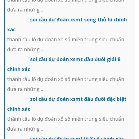
đưa ra những …
soi cầu dự đoán xsmt song thủ lô chính
xác
thánh cầu lô dự đoán xổ số miền trung siêu chuẩn
đưa ra những …
soi cầu dự đoán xsmt đầu đuôi giải 8
chính xác
thánh cầu lô dự đoán xổ số miền trung siêu chuẩn
đưa ra những …
soi cầu dự đoán xsmt đầu đuôi đặc biệt
chính xác
thánh cầu lô dự đoán xổ số miền trung siêu chuẩn
đưa ra những …
soi cầu dự đoán xsmt lô 3 số chính xác