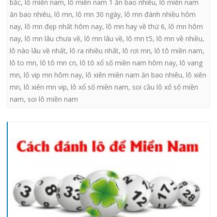
bắc
,
lô miền nam
,
lô miền nam 1 ăn bao nhiêu
,
lô miền nam
ăn bao nhiêu
,
lô mn
,
lô mn 30 ngày
,
lô mn đánh nhiều hôm
nay
,
lô mn đẹp nhất hôm nay
,
lô mn hay về thứ 6
,
lô mn hôm
nay
,
lô mn lâu chưa về
,
lô mn lâu về
,
lô mn t5
,
lô mn về nhiều
,
lô nào lâu về nhất
,
lô ra nhiều nhất
,
lô rơi mn
,
lô tô miền nam
,
lô to mn
,
lô tô mn cn
,
lô tô xổ số miền nam hôm nay
,
lô vang
mn
,
lô vip mn hôm nay
,
lô xiên miền nam ăn bao nhiêu
,
lô xiên
mn
,
lô xiên mn vip
,
lô xổ số miền nam
,
soi cầu lô xổ số miền
nam
,
soi lô miền nam