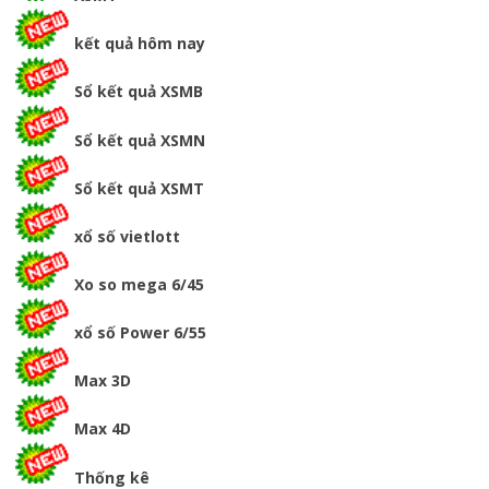
kết quả hôm nay
Sổ kết quả XSMB
Sổ kết quả XSMN
Sổ kết quả XSMT
xổ số vietlott
Xo so mega 6/45
xổ số Power 6/55
Max 3D
Max 4D
Thống kê