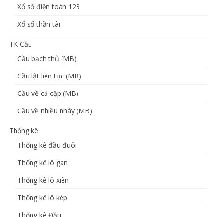
Xổ số điện toán 123
Xổ số thần tài
TK Cầu
Cầu bạch thủ (MB)
Cầu lật liên tục (MB)
Cầu về cả cặp (MB)
Cầu về nhiều nháy (MB)
Thống kê
Thống kê đầu đuôi
Thống kê lô gan
Thống kê lô xiên
Thống kê lô kép
Thống kê Đầu