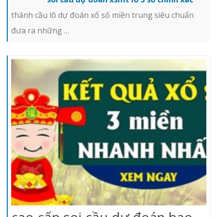
thánh cầu lô dự đoán xổ số miền trung siêu chuẩn
đưa ra những …