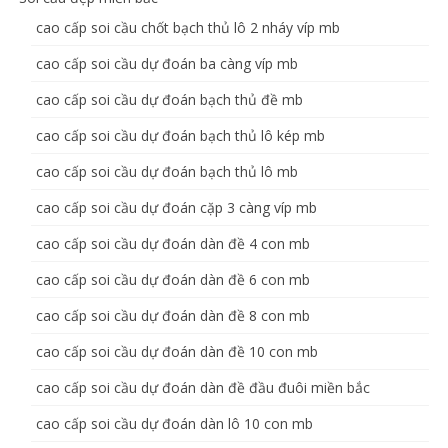
cao cấp soi cầu chốt bạch thủ lô 2 nháy víp mb
cao cấp soi cầu dự đoán ba càng víp mb
cao cấp soi cầu dự đoán bạch thủ đề mb
cao cấp soi cầu dự đoán bạch thủ lô kép mb
cao cấp soi cầu dự đoán bạch thủ lô mb
cao cấp soi cầu dự đoán cặp 3 càng víp mb
cao cấp soi cầu dự đoán dàn đề 4 con mb
cao cấp soi cầu dự đoán dàn đề 6 con mb
cao cấp soi cầu dự đoán dàn đề 8 con mb
cao cấp soi cầu dự đoán dàn đề 10 con mb
cao cấp soi cầu dự đoán dàn đề đầu đuôi miền bắc
cao cấp soi cầu dự đoán dàn lô 10 con mb