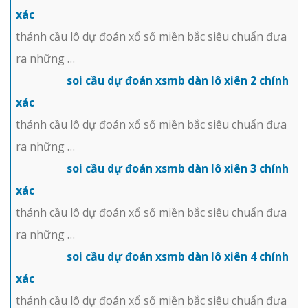
xác
thánh cầu lô dự đoán xổ số miền bắc siêu chuẩn đưa
ra những …
soi cầu dự đoán xsmb dàn lô xiên 2 chính
xác
thánh cầu lô dự đoán xổ số miền bắc siêu chuẩn đưa
ra những …
soi cầu dự đoán xsmb dàn lô xiên 3 chính
xác
thánh cầu lô dự đoán xổ số miền bắc siêu chuẩn đưa
ra những …
soi cầu dự đoán xsmb dàn lô xiên 4 chính
xác
thánh cầu lô dự đoán xổ số miền bắc siêu chuẩn đưa