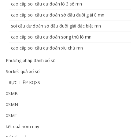
cao cấp soi cầu dự đoán lô 3 số mn
cao cấp soi cầu dự đoán sớ đầu đuôi giải 8 mn
soi cầu dự đoán sớ đầu đuôi giải đặc biệt mn
cao cấp soi cầu dự đoán song thủ lô mn
cao cấp soi cầu dự đoán xíu chủ mn
Phương pháp đánh xổ số
Soi kết quả xổ số
TRỰC TIẾP KQXS
XSMB
XSMN
XSMT
kết quả hôm nay