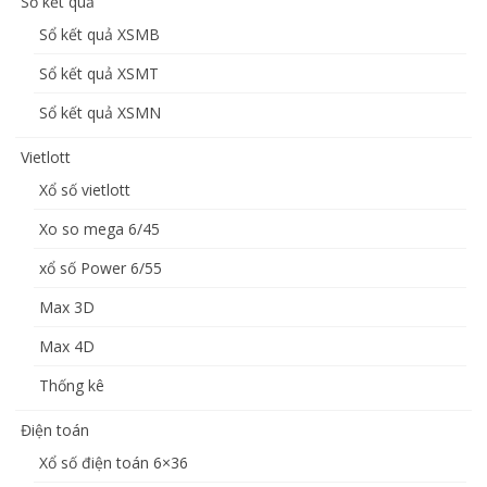
Sổ kết quả
Sổ kết quả XSMB
Sổ kết quả XSMT
Sổ kết quả XSMN
Vietlott
Xổ số vietlott
Xo so mega 6/45
xổ số Power 6/55
Max 3D
Max 4D
Thống kê
Điện toán
Xổ số điện toán 6×36