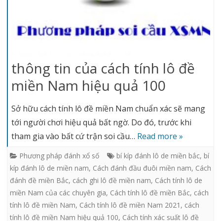
thông tin của cách tính lô đề
miền Nam hiệu quả 100
Sở hữu cách tính lô đề miền Nam chuẩn xác sẽ mang
tới người chơi hiệu quả bất ngờ. Do đó, trước khi
tham gia vào bất cứ trận soi cầu…
Read more »
Phương pháp đánh xổ số
bí kíp đánh lô de miền bắc
,
bí
kíp đánh lô de miền nam
,
Cách đánh đầu đuôi miền nam
,
Cách
đánh đề miền Bắc
,
cách ghi lô đề miền nam
,
Cách tính lô de
miền Nam của các chuyên gia
,
Cách tính lô đề miền Bắc
,
cách
tính lô đề miền Nam
,
Cách tính lô đề miền Nam 2021
,
cách
tính lô đề miền Nam hiệu quả 100
,
Cách tính xác suất lô đề