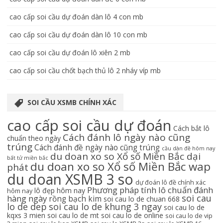
cao cấp soi cầu dự đoán dàn lô 4 con mb
cao cấp soi cầu dự đoán dàn lô 10 con mb
cao cấp soi cầu dự đoán lô xiên 2 mb
cao cấp soi cầu chốt bạch thủ lô 2 nháy víp mb
SOI CẦU XSMB CHÍNH XÁC
cao cấp soi cầu dự đoán
Cách bắt lô
Cách đánh lô ngày nào cũng
chuẩn theo ngày
trúng
Cách đánh đề ngày nào cũng trúng
cầu dàn đề hôm nay
du doan xo so Xổ số Miền Bắc dại
bất tử miền bắc
du doan xo so Xổ số Miền Bắc wap
phát
du doan XSMB 3 so
dự đoán lô đề chính xác
Phương pháp tính lô chuẩn đánh
lô đẹp hôm nay
hôm nay
soi cau
hàng ngày
rồng bạch kim
soi cau lo de chuan 668
lo de dep
soi cau lo de khung 3 ngay
soi cau lo de
kqxs 3 mien
soi cau lo de mt
soi cau lo de online
soi cau lo de vip