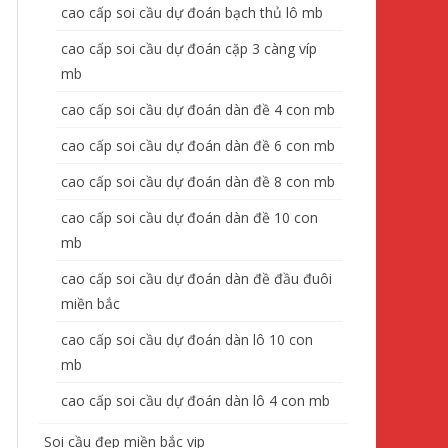
cao cấp soi cầu dự đoán bạch thủ lô mb
cao cấp soi cầu dự đoán cặp 3 càng víp
mb
cao cấp soi cầu dự đoán dàn đề 4 con mb
cao cấp soi cầu dự đoán dàn đề 6 con mb
cao cấp soi cầu dự đoán dàn đề 8 con mb
cao cấp soi cầu dự đoán dàn đề 10 con
mb
cao cấp soi cầu dự đoán dàn đề đầu đuôi
miền bắc
cao cấp soi cầu dự đoán dàn lô 10 con
mb
cao cấp soi cầu dự đoán dàn lô 4 con mb
Soi cầu đẹp miền bắc vip