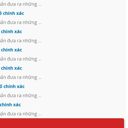
huẩn đưa ra những …
DÀN ĐỀ 10 CON MB
ề chính xác
CAO CẤP SOI CẦU DỰ ĐOÁN
huẩn đưa ra những …
DÀN ĐỀ ĐẦU ĐUÔI MIỀN BẮC
 chính xác
CAO CẤP SOI CẦU DỰ ĐOÁN
huẩn đưa ra những …
DÀN LÔ 10 CON MB
 chính xác
CAO CẤP SOI CẦU DỰ ĐOÁN
huẩn đưa ra những …
DÀN LÔ 4 CON MB
 chính xác
huẩn đưa ra những …
ố chính xác
huẩn đưa ra những …
 chính xác
huẩn đưa ra những …