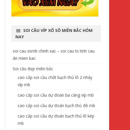
SOI CẦU VÍP XỔ SỐ MIỀN BẮC HÔM
NAY
soi cau xsmb chinh xac – soi cau lo tinh cau
de mien bac
Soi cầu đẹp miền bắc
cao cấp soi cầu chốt bạch thủ lô 2 nháy
víp mb
cao cấp soi cầu dự đoán ba càng víp mb
cao cấp soi cầu dự đoán bạch thủ đề mb
cao cấp soi cầu dự đoán bạch thủ lô kép
mb