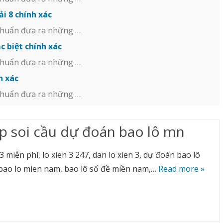
i 8 chính xác
 chuẩn đưa ra những …
c biệt chính xác
 chuẩn đưa ra những …
h xác
 chuẩn đưa ra những …
p soi cầu dự đoán bao lô mn
3 miễn phí, lo xien 3 247, dan lo xien 3, dự đoán bao lô
bao lo mien nam, bao lô số đề miền nam,…
Read more »