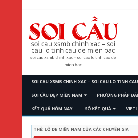
soi cau xsmb chinh xac – soi
cau lo tinh cau de mien bac
soi cau xsmb chinh xac – soi cau lo tinh cau de
mien bac
SOI CAU XSMB CHINH XAC – SOI CAU LO TINH CAU
SOI CẦU ĐẸP MIỀN NAM
PHƯƠNG PHÁP ĐÁ
CAO CẤP SOI CẦU DỰ ĐOÁN
KẾT QUẢ HÔM NAY
SỔ KẾT QUẢ
VIET
BAO LÔ MN
SỔ KẾT QUẢ XSMB
XỔ SỐ
CAO CẤP SOI CẦU DỰ ĐOÁN
THẺ:
LÔ DE MIỀN NAM CỦA CÁC CHUYÊN GIA
SỔ KẾT QUẢ XSMT
XO SO
CẶP XÍU CHỦ MN