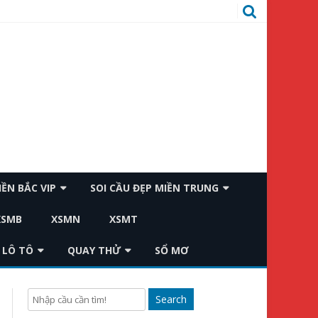
IỀN BẮC VIP
SOI CẦU ĐẸP MIỀN TRUNG
 DỰ ĐOÁN
XSMB
XSMN
CAO CẤP SOI CẦU DỰ ĐOÁN
XSMT
BAO LÔ MT
 LÔ TÔ
QUAY THỬ
SỔ MƠ
 DỰ ĐOÁN
CAO CẤP SOI CẦU DỰ ĐOÁN
NG LOTO MB
QUAY THỬ XSMB
CẶP XÍU CHỦ MT
Search
 DỰ ĐOÁN LÔ
NG LOTO MT
QUAY THỬ XSMN
CAO CẤP SOI CẦU DỰ ĐOÁN