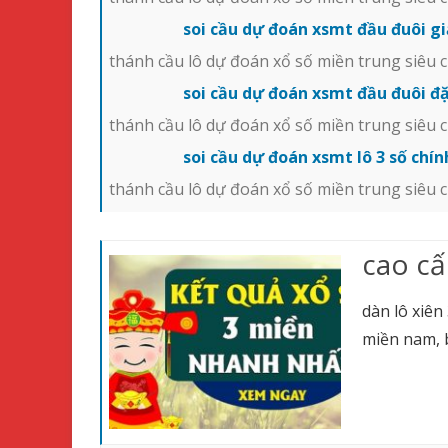
soi cầu dự đoán xsmt đầu đuôi giả
thánh cầu lô dự đoán xổ số miền trung siêu
soi cầu dự đoán xsmt đầu đuôi đặ
thánh cầu lô dự đoán xổ số miền trung siêu
soi cầu dự đoán xsmt lô 3 số chín
thánh cầu lô dự đoán xổ số miền trung siêu
cao cấ
dàn lô xiên 
miền nam, 