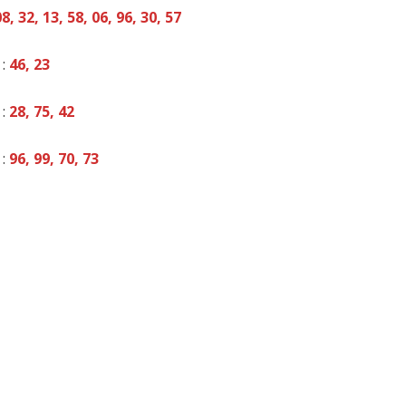
08, 32, 13, 58, 06, 96, 30, 57
 :
46, 23
 :
28, 75, 42
 :
96, 99, 70, 73