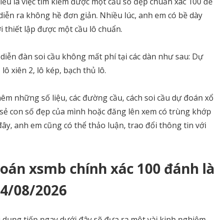
ểu là việc tìm kiếm được một cầu số đẹp chuẩn xác 100 để
 diễn ra không hề đơn giản. Nhiều lúc, anh em có bề dày
 thiết lập được một cầu lô chuẩn.
diễn đàn soi cầu không mất phí tại các dàn như sau: Dự
lô xiên 2, lô kép, bạch thủ lô.
hêm những số liệu, các đường cầu, cách soi cầu dự đoán xổ
 sẻ con số đẹp của mình hoặc đăng lên xem có trùng khớp
y, anh em cũng có thể thảo luận, trao đổi thông tin với
đoán xsmb chính xác 100 đánh là
4/08/2026
i dung tiếp ngay dưới đây sẽ đưa ra một vài kinh nghiệm