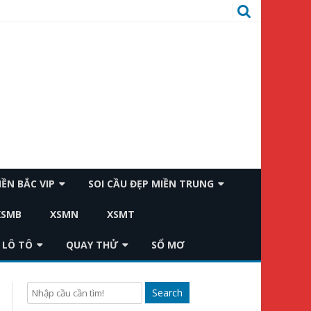
IỀN BẮC VIP
SOI CẦU ĐẸP MIỀN TRUNG
 DỰ ĐOÁN
XSMB
XSMN
CAO CẤP SOI CẦU DỰ ĐOÁN
XSMT
BAO LÔ MT
 LÔ TÔ
QUAY THỬ
SỔ MƠ
 DỰ ĐOÁN
CAO CẤP SOI CẦU DỰ ĐOÁN
NG LOTO MB
QUAY THỬ XSMB
CẶP XÍU CHỦ MT
Search
 DỰ ĐOÁN LÔ
NG LOTO MT
QUAY THỬ XSMN
CAO CẤP SOI CẦU DỰ ĐOÁN