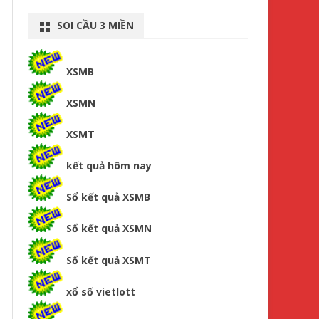
ĐẶC BIỆT MT
NG LOTO MN
QUAY THỬ XSMT
SOI CẦU 3 MIỀN
 DỰ ĐOÁN LÔ
CAO CẤP SOI CẦU DỰ ĐOÁN
QUAY THỬ VIETLOTT
GIẢI TÁM MT
XSMB
 DỰ ĐOÁN LÔ
CAO CẤP SOI CẦU DỰ ĐOÁN LÔ
3 SỐ MT
XSMN
 DỰ ĐOÁN
CAO CẤP SOI CẦU DỰ ĐOÁN SỚ
XSMT
ĐẦU ĐUÔI GIẢI 8 MT
kết quả hôm nay
 DỰ ĐOÁN
SOI CẦU DỰ ĐOÁN SỚ ĐẦU
 MB
ĐUÔI GIẢI ĐẶC BIỆT MT VÍP
Sổ kết quả XSMB
 DỰ ĐOÁN
CAO CẤP SOI CẦU DỰ ĐOÁN
Sổ kết quả XSMN
SONG THỦ LÔ MT
Sổ kết quả XSMT
CAO CẤP SOI CẦU DỰ ĐOÁN XÍU
CHỦ MT
xổ số vietlott