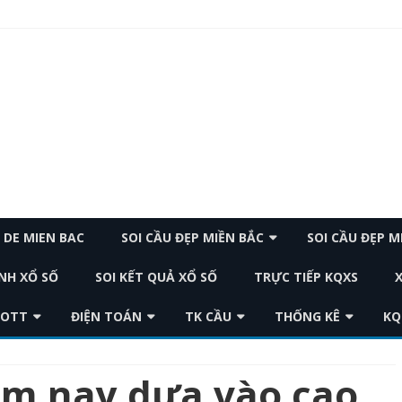
Skip
 DE MIEN BAC
SOI CẦU ĐẸP MIỀN BẮC
SOI CẦU ĐẸP M
to
content
NH XỔ SỐ
SOI KẾT QUẢ XỔ SỐ
CAO CẤP SOI CẦU CHỐT BẠCH
TRỰC TIẾP KQXS
CAO CẤP SOI CẦU
THỦ LÔ 2 NHÁY VÍP MB
DÀN LÔ 6 CON MB
LOTT
ĐIỆN TOÁN
TK CẦU
THỐNG KÊ
KQ
CAO CẤP SOI CẦU DỰ ĐOÁN BA
CAO CẤP SOI CẦU
 VIETLOTT
XỔ SỐ ĐIỆN TOÁN 6×36
CÀNG VÍP MB
CẦU BẠCH THỦ (MB)
THỐNG KÊ ĐẦU ĐUÔI
DÀN LÔ 8 CON MB
BẢ
hôm nay dựa vào cao
 MEGA 6/45
XỔ SỐ ĐIỆN TOÁN 123
CAO CẤP SOI CẦU DỰ ĐOÁN
CẦU LẬT LIÊN TỤC (MB)
THỐNG KÊ LÔ GAN
CAO CẤP SOI CẦU
BẢ