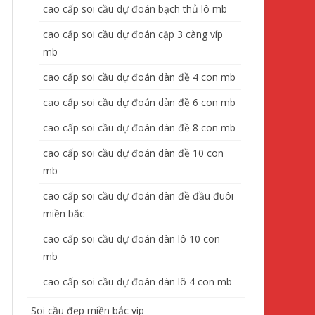
cao cấp soi cầu dự đoán bạch thủ lô mb
cao cấp soi cầu dự đoán cặp 3 càng víp
mb
cao cấp soi cầu dự đoán dàn đề 4 con mb
cao cấp soi cầu dự đoán dàn đề 6 con mb
cao cấp soi cầu dự đoán dàn đề 8 con mb
cao cấp soi cầu dự đoán dàn đề 10 con
mb
cao cấp soi cầu dự đoán dàn đề đầu đuôi
miền bắc
cao cấp soi cầu dự đoán dàn lô 10 con
mb
cao cấp soi cầu dự đoán dàn lô 4 con mb
Soi cầu đẹp miền bắc vip