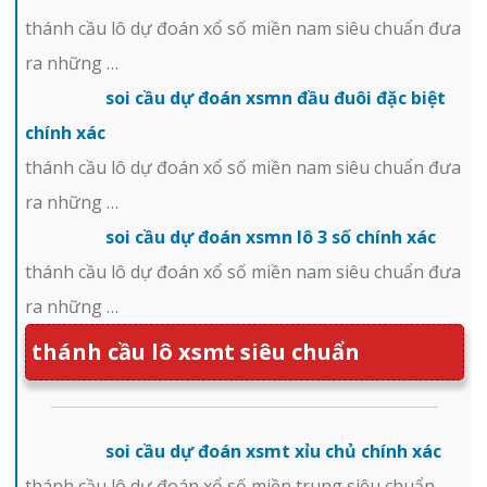
thánh cầu lô dự đoán xổ số miền nam siêu chuẩn đưa
ra những …
soi cầu dự đoán xsmn đầu đuôi đặc biệt
chính xác
thánh cầu lô dự đoán xổ số miền nam siêu chuẩn đưa
ra những …
soi cầu dự đoán xsmn lô 3 số chính xác
thánh cầu lô dự đoán xổ số miền nam siêu chuẩn đưa
ra những …
thánh cầu lô xsmt siêu chuẩn
soi cầu dự đoán xsmt xỉu chủ chính xác
thánh cầu lô dự đoán xổ số miền trung siêu chuẩn