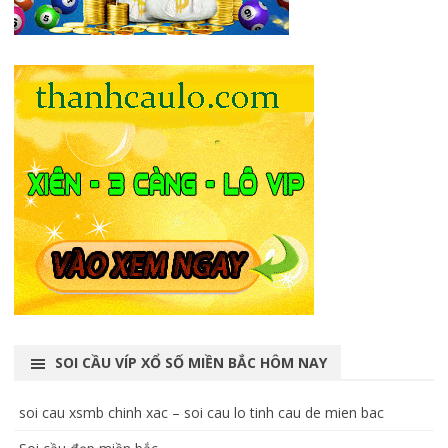
SOI CẦU VÍP XỔ SỐ MIỀN BẮC HÔM NAY
soi cau xsmb chinh xac – soi cau lo tinh cau de mien bac