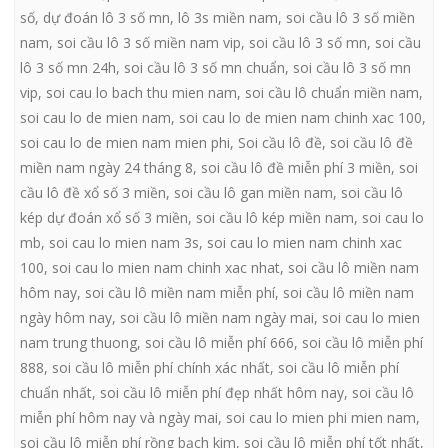
số
,
dự đoán lô 3 số mn
,
lô 3s miền nam
,
soi cầu lô 3 số miền
nam
,
soi cầu lô 3 số miền nam vip
,
soi cầu lô 3 số mn
,
soi cầu
lô 3 số mn 24h
,
soi cầu lô 3 số mn chuẩn
,
soi cầu lô 3 số mn
vip
,
soi cau lo bach thu mien nam
,
soi cầu lô chuẩn miền nam
,
soi cau lo de mien nam
,
soi cau lo de mien nam chinh xac 100
,
soi cau lo de mien nam mien phi
,
Soi cầu lô đề
,
soi cầu lô đề
miền nam ngày 24 tháng 8
,
soi cầu lô đề miễn phí 3 miền
,
soi
cầu lô đề xổ số 3 miền
,
soi cầu lô gan miền nam
,
soi cầu lô
kép dự đoán xổ số 3 miền
,
soi cầu lô kép miền nam
,
soi cau lo
mb
,
soi cau lo mien nam 3s
,
soi cau lo mien nam chinh xac
100
,
soi cau lo mien nam chinh xac nhat
,
soi cầu lô miền nam
hôm nay
,
soi cầu lô miền nam miễn phí
,
soi cầu lô miền nam
ngày hôm nay
,
soi cầu lô miền nam ngày mai
,
soi cau lo mien
nam trung thuong
,
soi cầu lô miễn phí 666
,
soi cầu lô miễn phí
888
,
soi cầu lô miễn phí chính xác nhất
,
soi cầu lô miễn phí
chuẩn nhất
,
soi cầu lô miễn phí đẹp nhất hôm nay
,
soi cầu lô
miễn phí hôm nay và ngày mai
,
soi cau lo mien phi mien nam
,
soi cầu lô miễn phí rồng bạch kim
,
soi cầu lô miễn phí tốt nhất
,