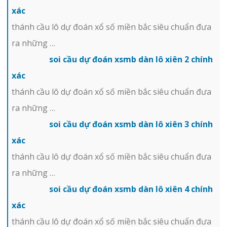
xác
thánh cầu lô dự đoán xổ số miền bắc siêu chuẩn đưa
ra những …
soi cầu dự đoán xsmb dàn lô xiên 2 chính
xác
thánh cầu lô dự đoán xổ số miền bắc siêu chuẩn đưa
ra những …
soi cầu dự đoán xsmb dàn lô xiên 3 chính
xác
thánh cầu lô dự đoán xổ số miền bắc siêu chuẩn đưa
ra những …
soi cầu dự đoán xsmb dàn lô xiên 4 chính
xác
thánh cầu lô dự đoán xổ số miền bắc siêu chuẩn đưa