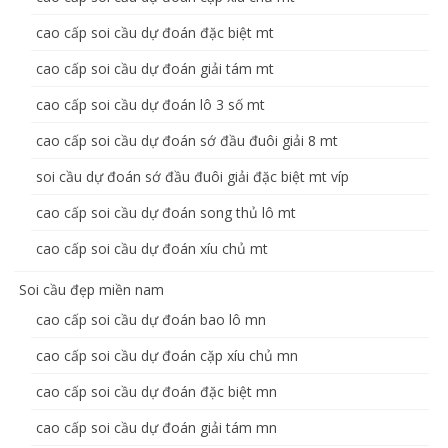
cao cấp soi cầu dự đoán đặc biệt mt
cao cấp soi cầu dự đoán giải tám mt
cao cấp soi cầu dự đoán lô 3 số mt
cao cấp soi cầu dự đoán sớ đầu đuôi giải 8 mt
soi cầu dự đoán sớ đầu đuôi giải đặc biệt mt víp
cao cấp soi cầu dự đoán song thủ lô mt
cao cấp soi cầu dự đoán xíu chủ mt
Soi cầu đẹp miền nam
cao cấp soi cầu dự đoán bao lô mn
cao cấp soi cầu dự đoán cặp xíu chủ mn
cao cấp soi cầu dự đoán đặc biệt mn
cao cấp soi cầu dự đoán giải tám mn