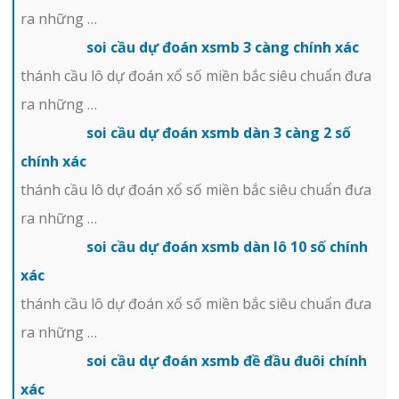
ra những …
soi cầu dự đoán xsmb 3 càng chính xác
thánh cầu lô dự đoán xổ số miền bắc siêu chuẩn đưa
ra những …
soi cầu dự đoán xsmb dàn 3 càng 2 số
chính xác
thánh cầu lô dự đoán xổ số miền bắc siêu chuẩn đưa
ra những …
soi cầu dự đoán xsmb dàn lô 10 số chính
xác
thánh cầu lô dự đoán xổ số miền bắc siêu chuẩn đưa
ra những …
soi cầu dự đoán xsmb đề đầu đuôi chính
xác