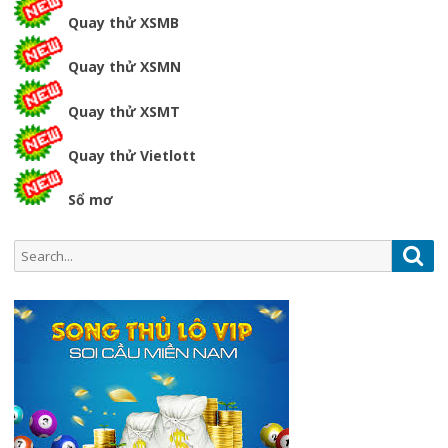
Quay thử XSMB
Quay thử XSMN
Quay thử XSMT
Quay thử Vietlott
Sổ mơ
Search
Sea
for: