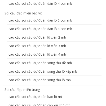
cao cấp soi cầu dự đoán dàn lô 4 con mb
Soi cầu đẹp miền bắc vip
cao cấp soi cầu dự đoán dàn lô 6 con mb
cao cấp soi cầu dự đoán dàn lô 8 con mb
cao cấp soi cầu dự đoán lô xiên 2 mb
cao cấp soi cầu dự đoán lô xiên 3 mb
cao cấp soi cầu dự đoán lô xiên 4 mb
cao cấp soi cầu dự đoán song thủ đề mb
cao cấp soi cầu dự đoán song thủ lô kép mb
cao cấp soi cầu dự đoán song thủ lô mb
Soi cầu đẹp miền trung
cao cấp soi cầu dự đoán bao lô mt
cao cấp soi cầu dự đoán cặp xíu chủ mt