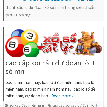
thánh cầu lô dự đoán xổ số miền trung siêu chuẩn
đưa ra những …
cao cấp soi cầu dự đoán lô 3
số mn
bao lo mn hom nay, bao lô 3 đài miền nam, bao lô
miền nam, bao lô miền nam hôm nay, bao lô số đề
miền nam, dự đoán bao…
Read more »
Soi cầu đẹp miền nam
cao cấp soi cầu dự đoán lô 3